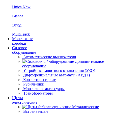
Unica New
Blanca
Этюд
MultiTrack
Монтажные
коробки
Силовое
оборудование
Автоматические выключатели
Дополнительное
оборудование
Устройства защитного отключения (УЗО)
Дифференциальные автоматы (АВДТ)
Контакторы и реле
Рубильники
Монтажные аксессуары
Трансформаторы
Щиты
электрические
Металлические
Встраиваемые