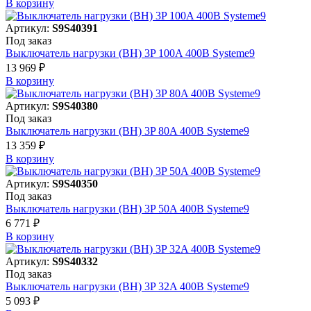
В корзинy
Артикул:
S9S40391
Под заказ
Выключатель нагрузки (ВН) 3P 100A 400В Systeme9
13 969 ₽
В корзинy
Артикул:
S9S40380
Под заказ
Выключатель нагрузки (ВН) 3P 80A 400В Systeme9
13 359 ₽
В корзинy
Артикул:
S9S40350
Под заказ
Выключатель нагрузки (ВН) 3P 50A 400В Systeme9
6 771 ₽
В корзинy
Артикул:
S9S40332
Под заказ
Выключатель нагрузки (ВН) 3P 32A 400В Systeme9
5 093 ₽