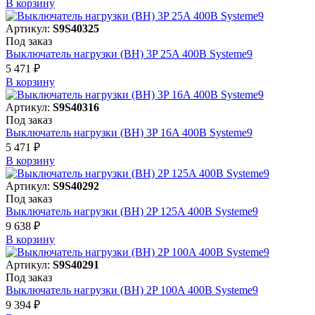
В корзинy
Артикул:
S9S40325
Под заказ
Выключатель нагрузки (ВН) 3P 25A 400В Systeme9
5 471 ₽
В корзинy
Артикул:
S9S40316
Под заказ
Выключатель нагрузки (ВН) 3P 16A 400В Systeme9
5 471 ₽
В корзинy
Артикул:
S9S40292
Под заказ
Выключатель нагрузки (ВН) 2P 125A 400В Systeme9
9 638 ₽
В корзинy
Артикул:
S9S40291
Под заказ
Выключатель нагрузки (ВН) 2P 100A 400В Systeme9
9 394 ₽