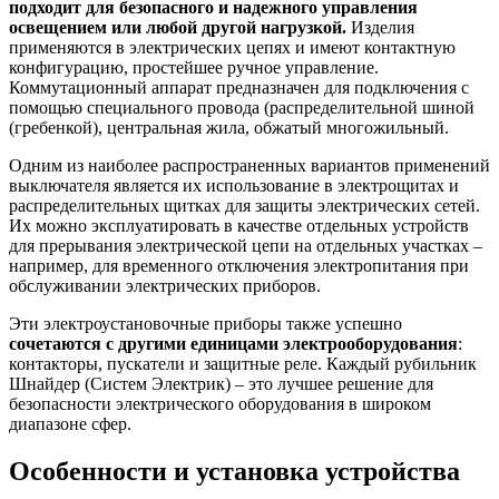
подходит для безопасного и надежного управления
освещением или любой другой нагрузкой.
Изделия
применяются в электрических цепях и имеют контактную
конфигурацию, простейшее ручное управление.
Коммутационный аппарат предназначен для подключения с
помощью специального провода (распределительной шиной
(гребенкой), центральная жила, обжатый многожильный.
Одним из наиболее распространенных вариантов применений
выключателя является их использование в электрощитах и
распределительных щитках для защиты электрических сетей.
Их можно эксплуатировать в качестве отдельных устройств
для прерывания электрической цепи на отдельных участках –
например, для временного отключения электропитания при
обслуживании электрических приборов.
Эти электроустановочные приборы также успешно
сочетаются с другими единицами электрооборудования
:
контакторы, пускатели и защитные реле. Каждый рубильник
Шнайдер (Систем Электрик) – это лучшее решение для
безопасности электрического оборудования в широком
диапазоне сфер.
Особенности и установка устройства