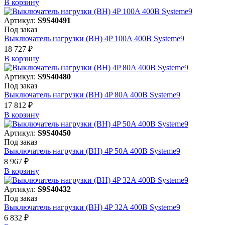
В корзинy
Артикул:
S9S40491
Под заказ
Выключатель нагрузки (ВН) 4P 100A 400В Systeme9
18 727 ₽
В корзинy
Артикул:
S9S40480
Под заказ
Выключатель нагрузки (ВН) 4P 80A 400В Systeme9
17 812 ₽
В корзинy
Артикул:
S9S40450
Под заказ
Выключатель нагрузки (ВН) 4P 50A 400В Systeme9
8 967 ₽
В корзинy
Артикул:
S9S40432
Под заказ
Выключатель нагрузки (ВН) 4P 32A 400В Systeme9
6 832 ₽