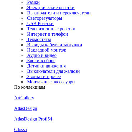
Рамки
Электрические розетки
Выключатели и переключатели
Светорегуляторы
USB Розетки
Телевизионные розетки
Интернет и телефон
Термостаты
Выводы кабеля и заглушки
Накладной монтаж
Аудио и видео
Блоки в сборе
Датчики движения
Выключатели для жалюзи
Звонки и прочее
Монтажные аксессуары
По коллекциям
ArtGallery
AtlasDesign
AtlasDesign Profi54
Glossa