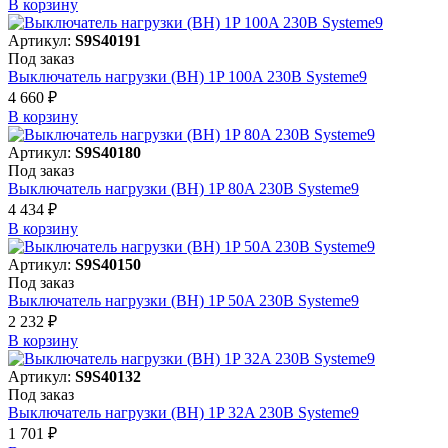
В корзинy
Артикул:
S9S40191
Под заказ
Выключатель нагрузки (ВН) 1P 100A 230В Systeme9
4 660 ₽
В корзинy
Артикул:
S9S40180
Под заказ
Выключатель нагрузки (ВН) 1P 80A 230В Systeme9
4 434 ₽
В корзинy
Артикул:
S9S40150
Под заказ
Выключатель нагрузки (ВН) 1P 50A 230В Systeme9
2 232 ₽
В корзинy
Артикул:
S9S40132
Под заказ
Выключатель нагрузки (ВН) 1P 32A 230В Systeme9
1 701 ₽