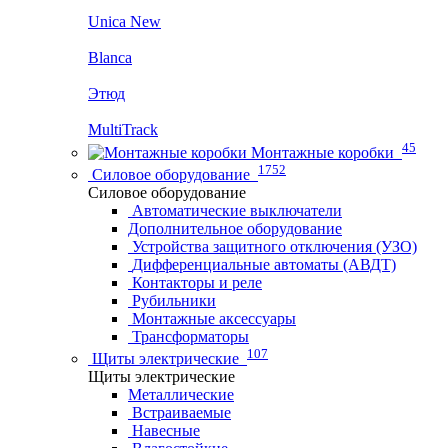
Unica New
Blanca
Этюд
MultiTrack
45
Монтажные коробки
1752
Силовое оборудование
Силовое оборудование
Автоматические выключатели
Дополнительное оборудование
Устройства защитного отключения (УЗО)
Дифференциальные автоматы (АВДТ)
Контакторы и реле
Рубильники
Монтажные аксессуары
Трансформаторы
107
Щиты электрические
Щиты электрические
Металлические
Встраиваемые
Навесные