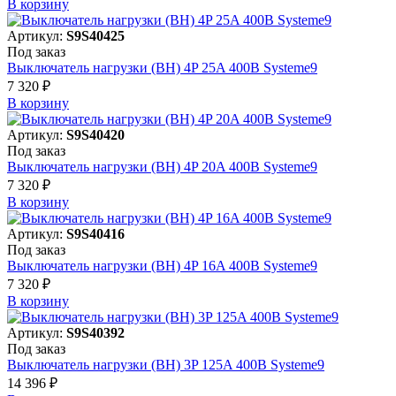
В корзинy
Артикул:
S9S40425
Под заказ
Выключатель нагрузки (ВН) 4P 25A 400В Systeme9
7 320 ₽
В корзинy
Артикул:
S9S40420
Под заказ
Выключатель нагрузки (ВН) 4P 20A 400В Systeme9
7 320 ₽
В корзинy
Артикул:
S9S40416
Под заказ
Выключатель нагрузки (ВН) 4P 16A 400В Systeme9
7 320 ₽
В корзинy
Артикул:
S9S40392
Под заказ
Выключатель нагрузки (ВН) 3P 125A 400В Systeme9
14 396 ₽