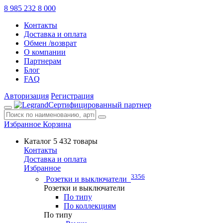
8 985 232 8 000
Контакты
Доставка и оплата
Обмен /возврат
О компании
Партнерам
Блог
FAQ
Авторизация
Регистрация
Сертифицированный партнер
Избранное
Корзина
Каталог
5 432 товары
Контакты
Доставка и оплата
Избранное
3356
Розетки и выключатели
Розетки и выключатели
По типу
По коллекциям
По типу