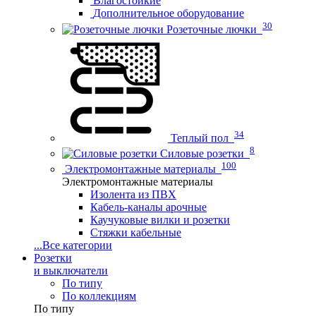
Влагостойкие
Дополнительное оборудование
30
Розеточные лючки
34
Теплый пол
8
Силовые розетки
100
Электромонтажные материалы
Электромонтажные материалы
Изолента из ПВХ
Кабель-каналы арочные
Каучуковые вилки и розетки
Стяжки кабельные
...
Все категории
Розетки
и выключатели
По типу
По коллекциям
По типу