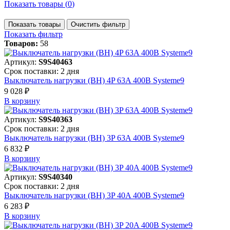
Показать товары (
0
)
Показать товары
Очистить фильтр
Показать фильтр
Товаров:
58
Артикул:
S9S40463
Срок поставки: 2 дня
Выключатель нагрузки (ВН) 4P 63A 400В Systeme9
9 028 ₽
В корзинy
Артикул:
S9S40363
Срок поставки: 2 дня
Выключатель нагрузки (ВН) 3P 63A 400В Systeme9
6 832 ₽
В корзинy
Артикул:
S9S40340
Срок поставки: 2 дня
Выключатель нагрузки (ВН) 3P 40A 400В Systeme9
6 283 ₽
В корзинy