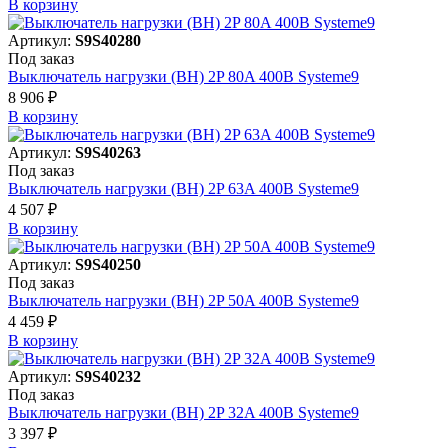
В корзинy
Артикул:
S9S40280
Под заказ
Выключатель нагрузки (ВН) 2P 80A 400В Systeme9
8 906 ₽
В корзинy
Артикул:
S9S40263
Под заказ
Выключатель нагрузки (ВН) 2P 63A 400В Systeme9
4 507 ₽
В корзинy
Артикул:
S9S40250
Под заказ
Выключатель нагрузки (ВН) 2P 50A 400В Systeme9
4 459 ₽
В корзинy
Артикул:
S9S40232
Под заказ
Выключатель нагрузки (ВН) 2P 32A 400В Systeme9
3 397 ₽