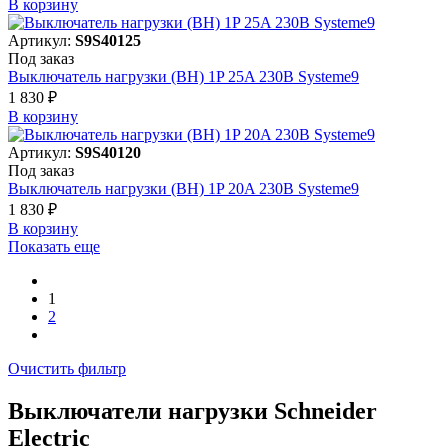
В корзинy
Артикул:
S9S40125
Под заказ
Выключатель нагрузки (ВН) 1P 25A 230В Systeme9
1 830 ₽
В корзинy
Артикул:
S9S40120
Под заказ
Выключатель нагрузки (ВН) 1P 20A 230В Systeme9
1 830 ₽
В корзинy
Показать еще
1
2
Очистить фильтр
Выключатели нагрузки Schneider
Electric