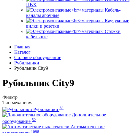
ПВХ
Кабель-
каналы арочные
Каучуковые
вилки и розетки
Стяжки
кабельные
Главная
Каталог
Силовое оборудование
Рубильники
Рубильник City9
Рубильник City9
Фильтр
Тип механизма
58
Рубильники
Дополнительное
52
оборудование
Автоматические
1098