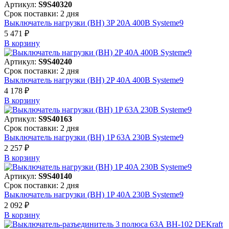
Артикул:
S9S40320
Срок поставки: 2 дня
Выключатель нагрузки (ВН) 3P 20A 400В Systeme9
5 471 ₽
В корзинy
Артикул:
S9S40240
Срок поставки: 2 дня
Выключатель нагрузки (ВН) 2P 40A 400В Systeme9
4 178 ₽
В корзинy
Артикул:
S9S40163
Срок поставки: 2 дня
Выключатель нагрузки (ВН) 1P 63A 230В Systeme9
2 257 ₽
В корзинy
Артикул:
S9S40140
Срок поставки: 2 дня
Выключатель нагрузки (ВН) 1P 40A 230В Systeme9
2 092 ₽
В корзинy