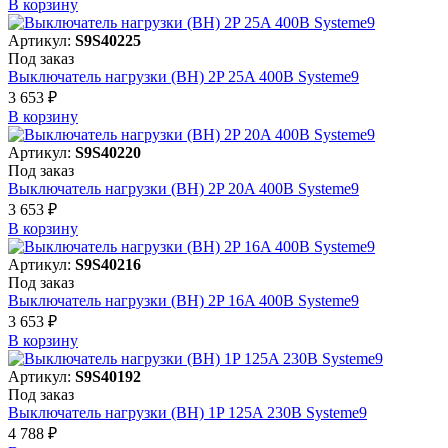
В корзинy
Артикул:
S9S40225
Под заказ
Выключатель нагрузки (ВН) 2P 25A 400В Systeme9
3 653 ₽
В корзинy
Артикул:
S9S40220
Под заказ
Выключатель нагрузки (ВН) 2P 20A 400В Systeme9
3 653 ₽
В корзинy
Артикул:
S9S40216
Под заказ
Выключатель нагрузки (ВН) 2P 16A 400В Systeme9
3 653 ₽
В корзинy
Артикул:
S9S40192
Под заказ
Выключатель нагрузки (ВН) 1P 125A 230В Systeme9
4 788 ₽