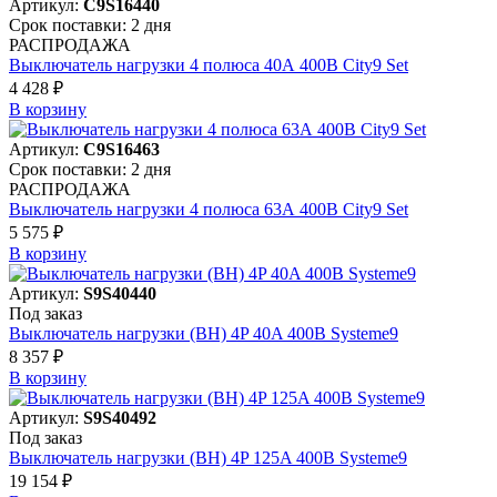
Артикул:
C9S16440
Срок поставки: 2 дня
РАСПРОДАЖА
Выключатель нагрузки 4 полюса 40А 400В City9 Set
4 428 ₽
В корзинy
Артикул:
C9S16463
Срок поставки: 2 дня
РАСПРОДАЖА
Выключатель нагрузки 4 полюса 63А 400В City9 Set
5 575 ₽
В корзинy
Артикул:
S9S40440
Под заказ
Выключатель нагрузки (ВН) 4P 40A 400В Systeme9
8 357 ₽
В корзинy
Артикул:
S9S40492
Под заказ
Выключатель нагрузки (ВН) 4P 125A 400В Systeme9
19 154 ₽