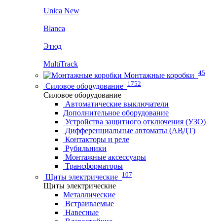
Unica New
Blanca
Этюд
MultiTrack
45
Монтажные коробки
1752
Силовое оборудование
Силовое оборудование
Автоматические выключатели
Дополнительное оборудование
Устройства защитного отключения (УЗО)
Дифференциальные автоматы (АВДТ)
Контакторы и реле
Рубильники
Монтажные аксессуары
Трансформаторы
107
Щиты электрические
Щиты электрические
Металлические
Встраиваемые
Навесные