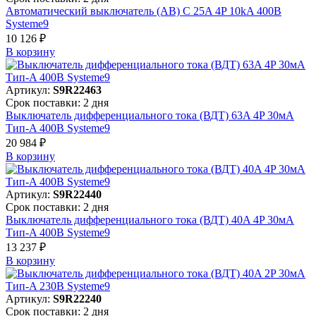
Автоматический выключатель (АВ) C 25A 4P 10kA 400В
Systeme9
10 126 ₽
В корзинy
Артикул:
S9R22463
Срок поставки: 2 дня
Выключатель дифференциального тока (ВДТ) 63A 4P 30мА
Тип-A 400В Systeme9
20 984 ₽
В корзинy
Артикул:
S9R22440
Срок поставки: 2 дня
Выключатель дифференциального тока (ВДТ) 40A 4P 30мА
Тип-A 400В Systeme9
13 237 ₽
В корзинy
Артикул:
S9R22240
Срок поставки: 2 дня