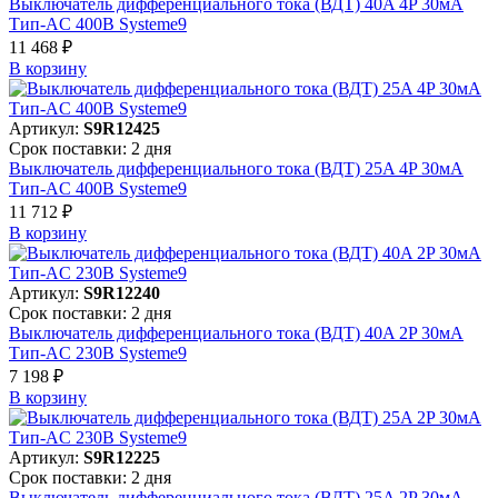
Выключатель дифференциального тока (ВДТ) 40A 4P 30мА
Тип-AC 400В Systeme9
11 468 ₽
В корзинy
Артикул:
S9R12425
Срок поставки: 2 дня
Выключатель дифференциального тока (ВДТ) 25A 4P 30мА
Тип-AC 400В Systeme9
11 712 ₽
В корзинy
Артикул:
S9R12240
Срок поставки: 2 дня
Выключатель дифференциального тока (ВДТ) 40A 2P 30мА
Тип-AC 230В Systeme9
7 198 ₽
В корзинy
Артикул:
S9R12225
Срок поставки: 2 дня
Выключатель дифференциального тока (ВДТ) 25A 2P 30мА