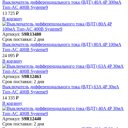
Выключатель дифференциального тока (ВДТ) 40A 4P 300мА
Тип-AC 400В Systeme9
13 725 ₽
В корзинy
Артикул:
S9R13480
Срок поставки: 2 дня
Выключатель дифференциального тока (ВДТ) 80A 4P 100мА
Тип-AC 400В Systeme9
24 095 ₽
В корзинy
Артикул:
S9R12463
Срок поставки: 2 дня
Выключатель дифференциального тока (ВДТ) 63A 4P 30мА
Тип-AC 400В Systeme9
14 335 ₽
В корзинy
Артикул:
S9R12440
Срок поставки: 2 дня