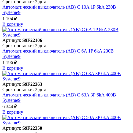
Срок поставки: 2 дня
Автоматический выключатель (АВ) C 10A 1P 6kA 230В
Systeme9
1 104 ₽
В корзинy
Артикул:
S9F22106
Срок поставки: 2 дня
Автоматический выключатель (АВ) C 6A 1P 6kA 230В
Systeme9
1 196 ₽
В корзинy
Артикул:
S9F22363
Срок поставки: 2 дня
Автоматический выключатель (АВ) C 63A 3P 6kA 400В
Systeme9
6 344 ₽
В корзинy
Артикул:
S9F22350