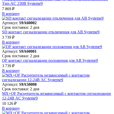
Тип-AC 230В Systeme9
7 869 ₽
В корзинy
Артикул:
S9A60002
Срок поставки: 2 дня
SD контакт сигнализации отключения для АВ Systeme9
3 739 ₽
В корзинy
Артикул:
S9A60001
Срок поставки: 2 дня
OF контакт сигнализации положения для АВ Systeme9
3 739 ₽
В корзинy
Артикул:
S9A50008
Срок поставки: 2 дня
MX+OF Расцепитель независимый с контактом сигнализации
12-24В AC Systeme9
10 126 ₽
В корзинy