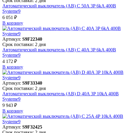
Срок поставки: 2 дня
Автоматический выключатель (АВ) C 50A 3P 6kA 400В
Systeme9
6 051 ₽
В корзинy
Артикул:
S9F22340
Срок поставки: 2 дня
Автоматический выключатель (АВ) C 40A 3P 6kA 400В
Systeme9
4 172 ₽
В корзинy
Артикул:
S9F33340
Срок поставки: 2 дня
Автоматический выключатель (АВ) D 40A 3P 10kA 400В
Systeme9
9 943 ₽
В корзинy
Артикул:
S9F32425
Срок поставки: 2 дня