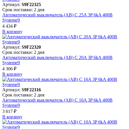
Артикул:
S9F22325
Срок поставки: 2 дня
Автоматический выключатель (АВ) C 25A 3P 6kA 400В
Systeme9
4 434 ₽
В корзинy
Артикул:
S9F22320
Срок поставки: 2 дня
Автоматический выключатель (АВ) C 20A 3P 6kA 400В
Systeme9
4 306 ₽
В корзинy
Артикул:
S9F22316
Срок поставки: 2 дня
Автоматический выключатель (АВ) C 16A 3P 6kA 400В
Systeme9
3 617 ₽
В корзинy