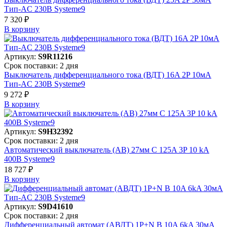
Тип-AC 230В Systeme9
7 320 ₽
В корзинy
Артикул:
S9R11216
Срок поставки: 2 дня
Выключатель дифференциального тока (ВДТ) 16A 2P 10мА
Тип-AC 230В Systeme9
9 272 ₽
В корзинy
Артикул:
S9H32392
Срок поставки: 2 дня
Автоматический выключатель (АВ) 27мм C 125A 3P 10 kA
400В Systeme9
18 727 ₽
В корзинy
Артикул:
S9D41610
Срок поставки: 2 дня
Дифференциальный автомат (АВДТ) 1P+N B 10A 6kA 30мА