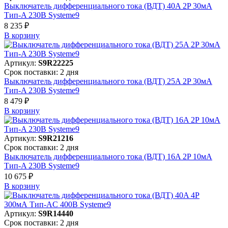
Выключатель дифференциального тока (ВДТ) 40A 2P 30мА
Тип-A 230В Systeme9
8 235 ₽
В корзинy
Артикул:
S9R22225
Срок поставки: 2 дня
Выключатель дифференциального тока (ВДТ) 25A 2P 30мА
Тип-A 230В Systeme9
8 479 ₽
В корзинy
Артикул:
S9R21216
Срок поставки: 2 дня
Выключатель дифференциального тока (ВДТ) 16A 2P 10мА
Тип-A 230В Systeme9
10 675 ₽
В корзинy
Артикул:
S9R14440
Срок поставки: 2 дня