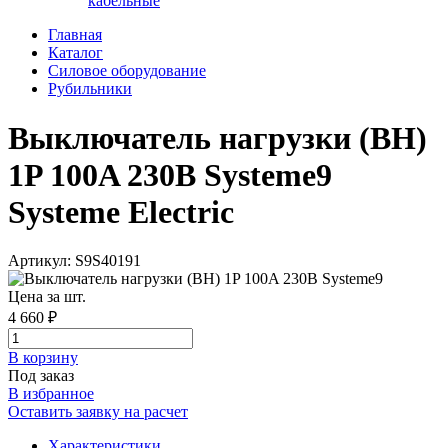
кабельные
Главная
Каталог
Силовое оборудование
Рубильники
Выключатель нагрузки (ВН)
1P 100A 230В Systeme9
Systeme Electric
Артикул: S9S40191
Цена за шт.
4 660 ₽
В корзинy
Под заказ
В избранное
Оставить заявку на расчет
Характеристики