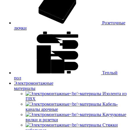
Розеточные
лючки
Теплый
пол
Электромонтажные
материалы
Изолента из
ПВХ
Кабель-
каналы арочные
Каучуковые
вилки и розетки
Стяжки