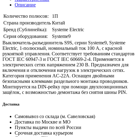
Описание
Количество полюсов:
1П
Страна производитель
Китай
Бренд (Сублинейка):
Systeme Electric
Серия оборудования:
Systeme9
Выключатель-разъединитель S9S, серии Systeme9, Systeme
Electric, 1-полюсный, номинальный ток 100 А, с красной
рукояткой управления. Соответствует требованиям стандартов
ГОСТ IEC 60947-3 и ГОСТ IEC 60669-2-4. Применяется в
электрических сетях напряжением 230 В. Предназначен для
включения и отключения нагрузок в электрических сетях.
Категория применения AC-22A. Оснащен двойными
безопасными клеммами раздельного монтажа проводников.
Монтируется на DIN-рейку при помощи двухпозиционных
защёлок, с возможностью демонтажа без снятия шины PIN.
Доставка
Самовывоз со склада (м. Савеловская)
Доставка по Москве и МО
Пункты выдачи по всей России
Срочная доставка курьером