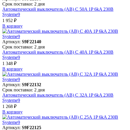
Срок поставки: 2 дня
Автоматический выключатель (АВ) C 50A 1P 6kA 230В
Systeme9
1 952 ₽
В корзинy
Артикул:
S9F22140
Срок поставки: 2 дня
Автоматический выключатель (АВ) C 40A 1P 6kA 230В
Systeme9
1 348 ₽
В корзинy
Артикул:
S9F22132
Срок поставки: 2 дня
Автоматический выключатель (АВ) C 32A 1P 6kA 230В
Systeme9
1 268 ₽
В корзинy
Артикул:
S9F22125