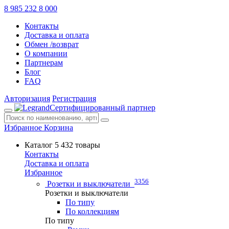
8 985 232 8 000
Контакты
Доставка и оплата
Обмен /возврат
О компании
Партнерам
Блог
FAQ
Авторизация
Регистрация
Сертифицированный партнер
Избранное
Корзина
Каталог
5 432 товары
Контакты
Доставка и оплата
Избранное
3356
Розетки и выключатели
Розетки и выключатели
По типу
По коллекциям
По типу