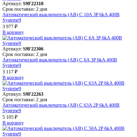
Артикул:
S9F22310
Срок поставки: 2 дня
Автоматический выключатель (АВ) C 10A 3P 6kA 400В
Systeme9
3 977 ₽
В корзинy
Артикул:
S9F22306
Срок поставки: 2 дня
Автоматический выключатель (АВ) C 6A 3P 6kA 400В
Systeme9
3 117 ₽
В корзинy
Артикул:
S9F22263
Срок поставки: 2 дня
Автоматический выключатель (АВ) C 63A 2P 6kA 400В
Systeme9
5 105 ₽
В корзинy