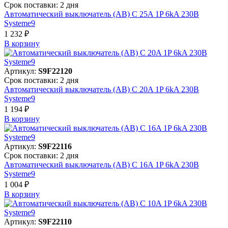
Срок поставки: 2 дня
Автоматический выключатель (АВ) C 25A 1P 6kA 230В
Systeme9
1 232 ₽
В корзинy
Артикул:
S9F22120
Срок поставки: 2 дня
Автоматический выключатель (АВ) C 20A 1P 6kA 230В
Systeme9
1 194 ₽
В корзинy
Артикул:
S9F22116
Срок поставки: 2 дня
Автоматический выключатель (АВ) C 16A 1P 6kA 230В
Systeme9
1 004 ₽
В корзинy
Артикул:
S9F22110