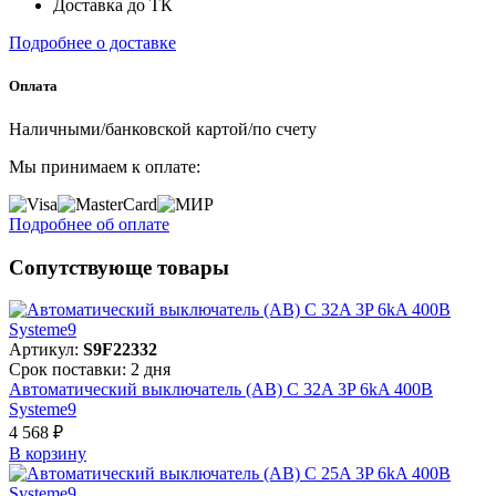
Доставка до ТК
Подробнее о доставке
Оплата
Наличными/банковской картой/по счету
Мы принимаем к оплате:
Подробнее об оплате
Сопутствующе товары
Артикул:
S9F22332
Срок поставки: 2 дня
Автоматический выключатель (АВ) C 32A 3P 6kA 400В
Systeme9
4 568 ₽
В корзинy