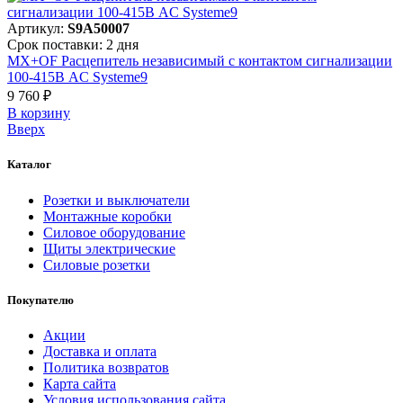
Артикул:
S9A50007
Срок поставки: 2 дня
MX+OF Расцепитель независимый с контактом сигнализации
100-415В AC Systeme9
9 760 ₽
В корзинy
Вверх
Каталог
Розетки и выключатели
Монтажные коробки
Силовое оборудование
Щиты электрические
Силовые розетки
Покупателю
Акции
Доставка и оплата
Политика возвратов
Карта сайта
Условия использования сайта