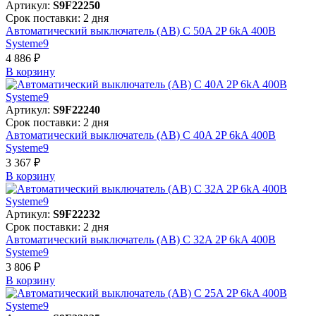
Артикул:
S9F22250
Срок поставки: 2 дня
Автоматический выключатель (АВ) C 50A 2P 6kA 400В
Systeme9
4 886 ₽
В корзинy
Артикул:
S9F22240
Срок поставки: 2 дня
Автоматический выключатель (АВ) C 40A 2P 6kA 400В
Systeme9
3 367 ₽
В корзинy
Артикул:
S9F22232
Срок поставки: 2 дня
Автоматический выключатель (АВ) C 32A 2P 6kA 400В
Systeme9
3 806 ₽
В корзинy