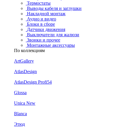
Термостаты
Выводы кабеля и заглушки
Накладной монтаж
Аудио и видео
Блоки в сборе
Датчики движения
Выключатели для жалюзи
Звонки и прочее
Монтажные аксессуары
По коллекциям
ArtGallery
AtlasDesign
AtlasDesign Profi54
Glossa
Unica New
Blanca
Этюд