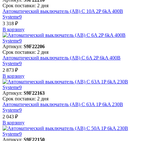
Срок поставки: 2 дня
Автоматический выключатель (АВ) C 10A 2P 6kA 400В
Systeme9
3 318 ₽
В корзинy
Артикул:
S9F22206
Срок поставки: 2 дня
Автоматический выключатель (АВ) C 6A 2P 6kA 400В
Systeme9
2 873 ₽
В корзинy
Артикул:
S9F22163
Срок поставки: 2 дня
Автоматический выключатель (АВ) C 63A 1P 6kA 230В
Systeme9
2 043 ₽
В корзинy
Артикул:
S9F22150