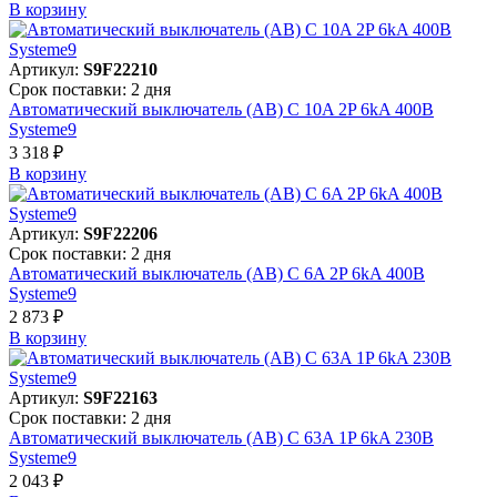
В корзинy
Артикул:
S9F22210
Срок поставки: 2 дня
Автоматический выключатель (АВ) C 10A 2P 6kA 400В
Systeme9
3 318 ₽
В корзинy
Артикул:
S9F22206
Срок поставки: 2 дня
Автоматический выключатель (АВ) C 6A 2P 6kA 400В
Systeme9
2 873 ₽
В корзинy
Артикул:
S9F22163
Срок поставки: 2 дня
Автоматический выключатель (АВ) C 63A 1P 6kA 230В
Systeme9
2 043 ₽