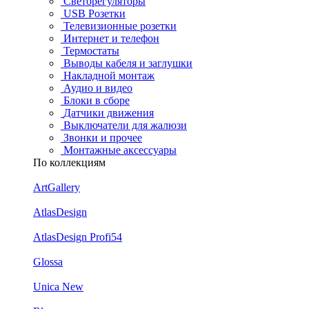
Светорегуляторы
USB Розетки
Телевизионные розетки
Интернет и телефон
Термостаты
Выводы кабеля и заглушки
Накладной монтаж
Аудио и видео
Блоки в сборе
Датчики движения
Выключатели для жалюзи
Звонки и прочее
Монтажные аксессуары
По коллекциям
ArtGallery
AtlasDesign
AtlasDesign Profi54
Glossa
Unica New