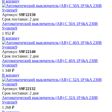
В корзинy
Артикул:
S9F22150
Срок поставки: 2 дня
Автоматический выключатель (АВ) C 50A 1P 6kA 230В
Systeme9
1 952 ₽
В корзинy
Артикул:
S9F22140
Срок поставки: 2 дня
Автоматический выключатель (АВ) C 40A 1P 6kA 230В
Systeme9
1 348 ₽
В корзинy
Артикул:
S9F22132
Срок поставки: 2 дня
Автоматический выключатель (АВ) C 32A 1P 6kA 230В
Systeme9
1 268 ₽