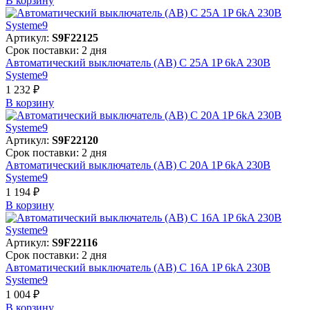
В корзинy
Артикул:
S9F22125
Срок поставки: 2 дня
Автоматический выключатель (АВ) C 25A 1P 6kA 230В
Systeme9
1 232 ₽
В корзинy
Артикул:
S9F22120
Срок поставки: 2 дня
Автоматический выключатель (АВ) C 20A 1P 6kA 230В
Systeme9
1 194 ₽
В корзинy
Артикул:
S9F22116
Срок поставки: 2 дня
Автоматический выключатель (АВ) C 16A 1P 6kA 230В
Systeme9
1 004 ₽
В корзинy