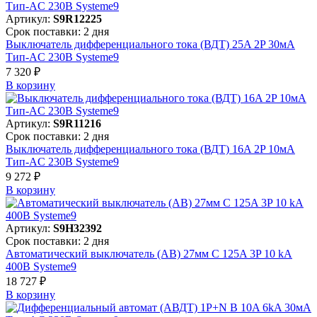
Артикул:
S9R12225
Срок поставки: 2 дня
Выключатель дифференциального тока (ВДТ) 25A 2P 30мА
Тип-AC 230В Systeme9
7 320 ₽
В корзинy
Артикул:
S9R11216
Срок поставки: 2 дня
Выключатель дифференциального тока (ВДТ) 16A 2P 10мА
Тип-AC 230В Systeme9
9 272 ₽
В корзинy
Артикул:
S9H32392
Срок поставки: 2 дня
Автоматический выключатель (АВ) 27мм C 125A 3P 10 kA
400В Systeme9
18 727 ₽
В корзинy