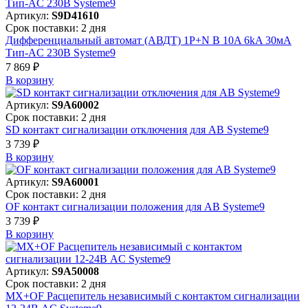
Артикул:
S9D41610
Срок поставки: 2 дня
Дифференциальный автомат (АВДТ) 1P+N B 10A 6kA 30мА
Тип-AC 230В Systeme9
7 869 ₽
В корзинy
Артикул:
S9A60002
Срок поставки: 2 дня
SD контакт сигнализации отключения для АВ Systeme9
3 739 ₽
В корзинy
Артикул:
S9A60001
Срок поставки: 2 дня
OF контакт сигнализации положения для АВ Systeme9
3 739 ₽
В корзинy
Артикул:
S9A50008
Срок поставки: 2 дня
MX+OF Расцепитель независимый с контактом сигнализации