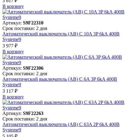
3 617 ₽
В корзинy
Артикул:
S9F22310
Срок поставки: 2 дня
Автоматический выключатель (АВ) C 10A 3P 6kA 400В
Systeme9
3 977 ₽
В корзинy
Артикул:
S9F22306
Срок поставки: 2 дня
Автоматический выключатель (АВ) C 6A 3P 6kA 400В
Systeme9
3 117 ₽
В корзинy
Артикул:
S9F22263
Срок поставки: 2 дня
Автоматический выключатель (АВ) C 63A 2P 6kA 400В
Systeme9
5 105 ₽