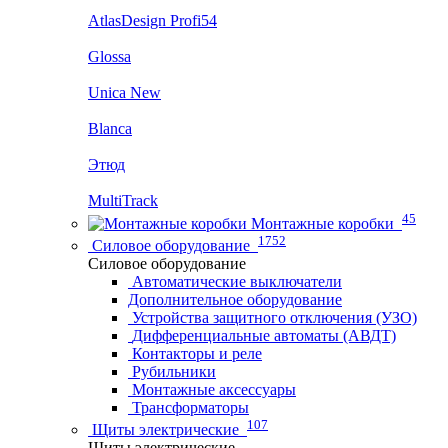
AtlasDesign Profi54
Glossa
Unica New
Blanca
Этюд
MultiTrack
45
Монтажные коробки
1752
Силовое оборудование
Силовое оборудование
Автоматические выключатели
Дополнительное оборудование
Устройства защитного отключения (УЗО)
Дифференциальные автоматы (АВДТ)
Контакторы и реле
Рубильники
Монтажные аксессуары
Трансформаторы
107
Щиты электрические
Щиты электрические