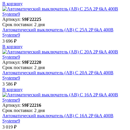
В корзинy
Артикул:
S9F22225
Срок поставки: 2 дня
Автоматический выключатель (АВ) C 25A 2P 6kA 400В
Systeme9
3 696 ₽
В корзинy
Артикул:
S9F22220
Срок поставки: 2 дня
Автоматический выключатель (АВ) C 20A 2P 6kA 400В
Systeme9
3 586 ₽
В корзинy
Артикул:
S9F22216
Срок поставки: 2 дня
Автоматический выключатель (АВ) C 16A 2P 6kA 400В
Systeme9
3 019 ₽