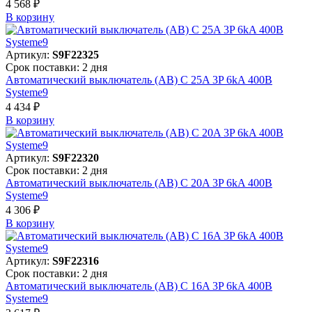
4 568 ₽
В корзинy
Артикул:
S9F22325
Срок поставки: 2 дня
Автоматический выключатель (АВ) C 25A 3P 6kA 400В
Systeme9
4 434 ₽
В корзинy
Артикул:
S9F22320
Срок поставки: 2 дня
Автоматический выключатель (АВ) C 20A 3P 6kA 400В
Systeme9
4 306 ₽
В корзинy
Артикул:
S9F22316
Срок поставки: 2 дня
Автоматический выключатель (АВ) C 16A 3P 6kA 400В
Systeme9