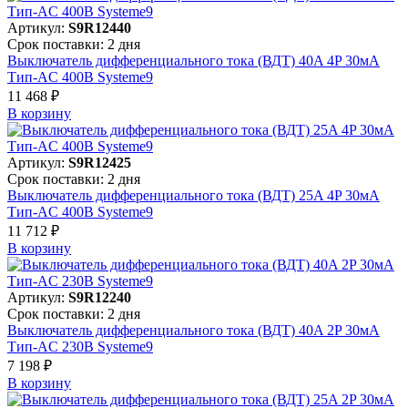
Артикул:
S9R12440
Срок поставки: 2 дня
Выключатель дифференциального тока (ВДТ) 40A 4P 30мА
Тип-AC 400В Systeme9
11 468 ₽
В корзинy
Артикул:
S9R12425
Срок поставки: 2 дня
Выключатель дифференциального тока (ВДТ) 25A 4P 30мА
Тип-AC 400В Systeme9
11 712 ₽
В корзинy
Артикул:
S9R12240
Срок поставки: 2 дня
Выключатель дифференциального тока (ВДТ) 40A 2P 30мА
Тип-AC 230В Systeme9
7 198 ₽
В корзинy