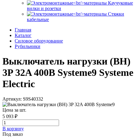
Каучуковые
вилки и розетки
Стяжки
кабельные
Главная
Каталог
Силовое оборудование
Рубильники
Выключатель нагрузки (ВН)
3P 32A 400В Systeme9 Systeme
Electric
Артикул: S9S40332
Цена за шт.
5 093 ₽
В корзинy
Под заказ