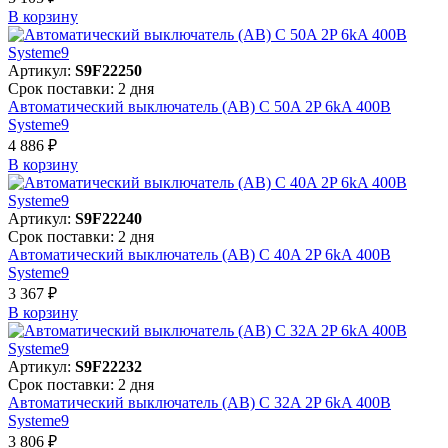
В корзинy
Артикул:
S9F22250
Срок поставки: 2 дня
Автоматический выключатель (АВ) C 50A 2P 6kA 400В
Systeme9
4 886 ₽
В корзинy
Артикул:
S9F22240
Срок поставки: 2 дня
Автоматический выключатель (АВ) C 40A 2P 6kA 400В
Systeme9
3 367 ₽
В корзинy
Артикул:
S9F22232
Срок поставки: 2 дня
Автоматический выключатель (АВ) C 32A 2P 6kA 400В
Systeme9
3 806 ₽