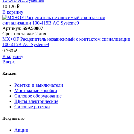
12-24В AC Systeme9
10 126 ₽
В корзинy
Артикул:
S9A50007
Срок поставки: 2 дня
MX+OF Расцепитель независимый с контактом сигнализации
100-415В AC Systeme9
9 760 ₽
В корзинy
Вверх
Каталог
Розетки и выключатели
Монтажные коробки
Силовое оборудование
Щиты электрические
Силовые розетки
Покупателю
Акции