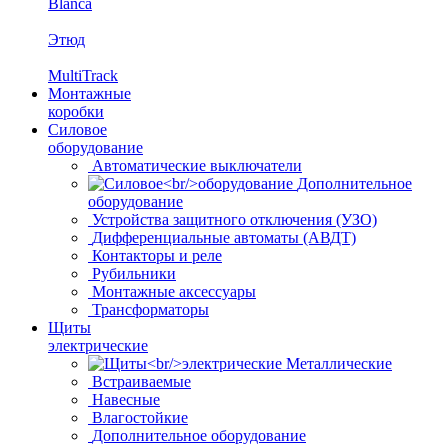
Blanca
Этюд
MultiTrack
Монтажные
коробки
Силовое
оборудование
Автоматические выключатели
Дополнительное
оборудование
Устройства защитного отключения (УЗО)
Дифференциальные автоматы (АВДТ)
Контакторы и реле
Рубильники
Монтажные аксессуары
Трансформаторы
Щиты
электрические
Металлические
Встраиваемые
Навесные
Влагостойкие
Дополнительное оборудование