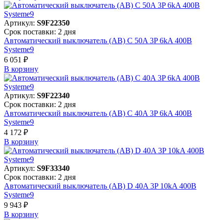
Артикул:
S9F22350
Срок поставки: 2 дня
Автоматический выключатель (АВ) C 50A 3P 6kA 400В
Systeme9
6 051 ₽
В корзинy
Артикул:
S9F22340
Срок поставки: 2 дня
Автоматический выключатель (АВ) C 40A 3P 6kA 400В
Systeme9
4 172 ₽
В корзинy
Артикул:
S9F33340
Срок поставки: 2 дня
Автоматический выключатель (АВ) D 40A 3P 10kA 400В
Systeme9
9 943 ₽
В корзинy