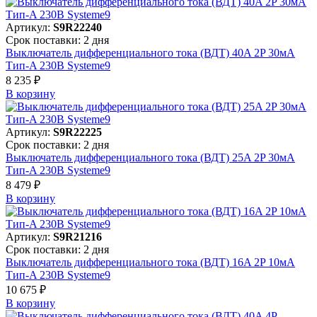
Артикул:
S9R22240
Срок поставки: 2 дня
Выключатель дифференциального тока (ВДТ) 40A 2P 30мА
Тип-A 230В Systeme9
8 235 ₽
В корзинy
Артикул:
S9R22225
Срок поставки: 2 дня
Выключатель дифференциального тока (ВДТ) 25A 2P 30мА
Тип-A 230В Systeme9
8 479 ₽
В корзинy
Артикул:
S9R21216
Срок поставки: 2 дня
Выключатель дифференциального тока (ВДТ) 16A 2P 10мА
Тип-A 230В Systeme9
10 675 ₽
В корзинy