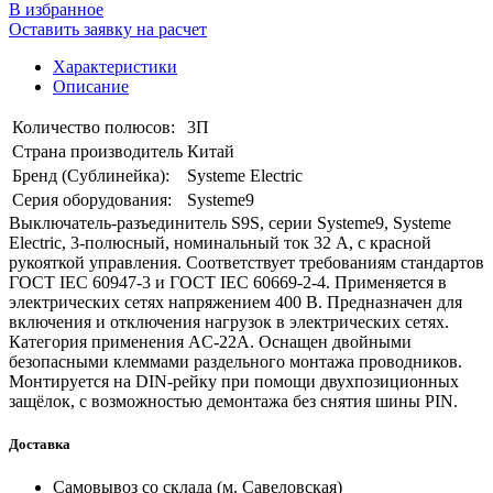
В избранное
Оставить заявку на расчет
Характеристики
Описание
Количество полюсов:
3П
Страна производитель
Китай
Бренд (Сублинейка):
Systeme Electric
Серия оборудования:
Systeme9
Выключатель-разъединитель S9S, серии Systeme9, Systeme
Electric, 3-полюсный, номинальный ток 32 А, с красной
рукояткой управления. Соответствует требованиям стандартов
ГОСТ IEC 60947-3 и ГОСТ IEC 60669-2-4. Применяется в
электрических сетях напряжением 400 В. Предназначен для
включения и отключения нагрузок в электрических сетях.
Категория применения AC-22A. Оснащен двойными
безопасными клеммами раздельного монтажа проводников.
Монтируется на DIN-рейку при помощи двухпозиционных
защёлок, с возможностью демонтажа без снятия шины PIN.
Доставка
Самовывоз со склада (м. Савеловская)