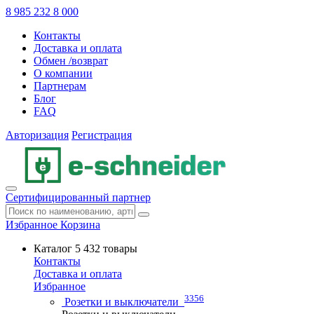
8 985 232 8 000
Контакты
Доставка и оплата
Обмен /возврат
О компании
Партнерам
Блог
FAQ
Авторизация
Регистрация
Сертифицированный партнер
Избранное
Корзина
Каталог
5 432 товары
Контакты
Доставка и оплата
Избранное
3356
Розетки и выключатели