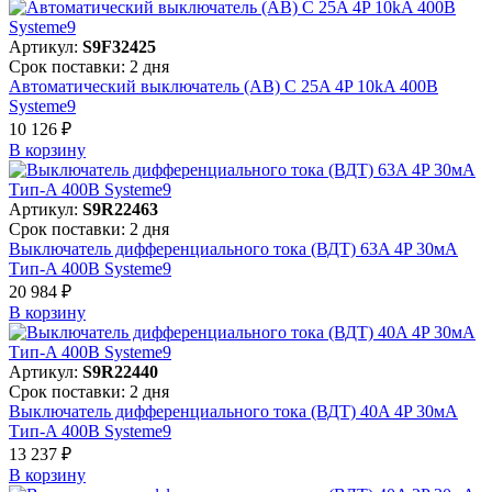
Артикул:
S9F32425
Срок поставки: 2 дня
Автоматический выключатель (АВ) C 25A 4P 10kA 400В
Systeme9
10 126 ₽
В корзинy
Артикул:
S9R22463
Срок поставки: 2 дня
Выключатель дифференциального тока (ВДТ) 63A 4P 30мА
Тип-A 400В Systeme9
20 984 ₽
В корзинy
Артикул:
S9R22440
Срок поставки: 2 дня
Выключатель дифференциального тока (ВДТ) 40A 4P 30мА
Тип-A 400В Systeme9
13 237 ₽
В корзинy