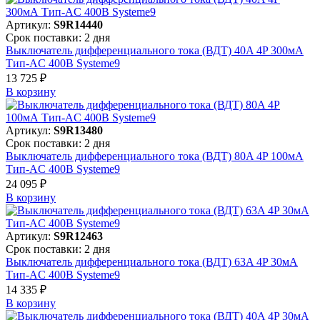
Артикул:
S9R14440
Срок поставки: 2 дня
Выключатель дифференциального тока (ВДТ) 40A 4P 300мА
Тип-AC 400В Systeme9
13 725 ₽
В корзинy
Артикул:
S9R13480
Срок поставки: 2 дня
Выключатель дифференциального тока (ВДТ) 80A 4P 100мА
Тип-AC 400В Systeme9
24 095 ₽
В корзинy
Артикул:
S9R12463
Срок поставки: 2 дня
Выключатель дифференциального тока (ВДТ) 63A 4P 30мА
Тип-AC 400В Systeme9
14 335 ₽
В корзинy