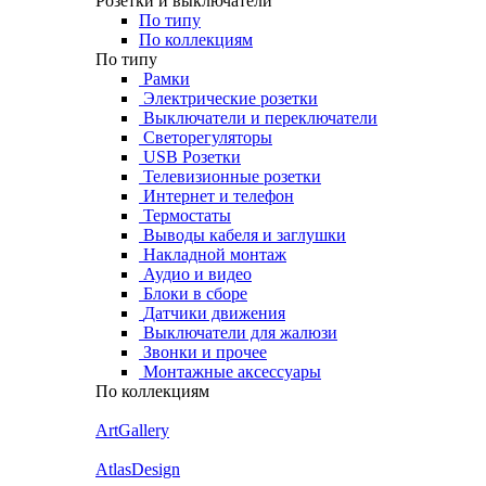
Розетки и выключатели
По типу
По коллекциям
По типу
Рамки
Электрические розетки
Выключатели и переключатели
Светорегуляторы
USB Розетки
Телевизионные розетки
Интернет и телефон
Термостаты
Выводы кабеля и заглушки
Накладной монтаж
Аудио и видео
Блоки в сборе
Датчики движения
Выключатели для жалюзи
Звонки и прочее
Монтажные аксессуары
По коллекциям
ArtGallery
AtlasDesign