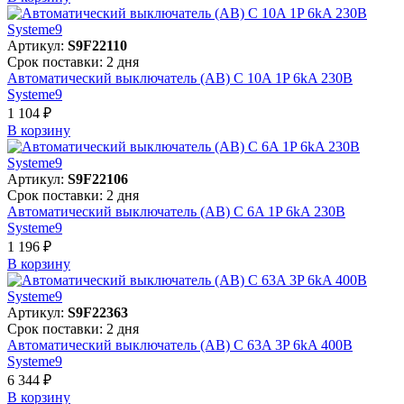
Артикул:
S9F22110
Срок поставки: 2 дня
Автоматический выключатель (АВ) C 10A 1P 6kA 230В
Systeme9
1 104 ₽
В корзинy
Артикул:
S9F22106
Срок поставки: 2 дня
Автоматический выключатель (АВ) C 6A 1P 6kA 230В
Systeme9
1 196 ₽
В корзинy
Артикул:
S9F22363
Срок поставки: 2 дня
Автоматический выключатель (АВ) C 63A 3P 6kA 400В
Systeme9
6 344 ₽
В корзинy