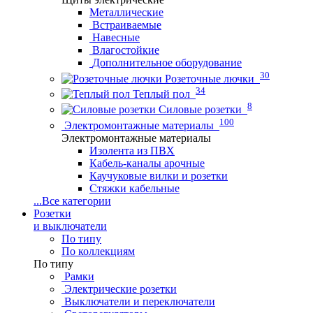
Металлические
Встраиваемые
Навесные
Влагостойкие
Дополнительное оборудование
30
Розеточные лючки
34
Теплый пол
8
Силовые розетки
100
Электромонтажные материалы
Электромонтажные материалы
Изолента из ПВХ
Кабель-каналы арочные
Каучуковые вилки и розетки
Стяжки кабельные
...
Все категории
Розетки
и выключатели
По типу
По коллекциям
По типу
Рамки
Электрические розетки
Выключатели и переключатели