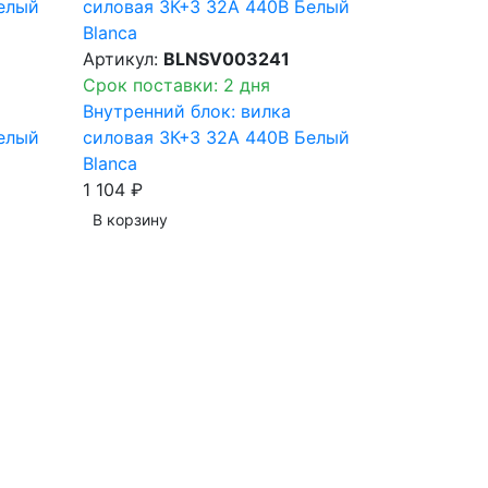
Артикул:
BLNSV003241
Срок поставки: 2 дня
Внутренний блок: вилка
елый
силовая 3К+З 32А 440В Белый
Blanca
1 104 ₽
В корзинy