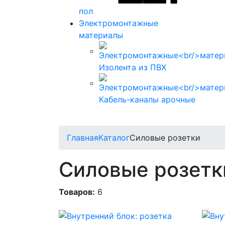
пол
Электромонтажные
материалы
Изолента из ПВХ
Кабель-каналы арочные
Главная
Каталог
Силовые розетки
Силовые розетк
Товаров:
6