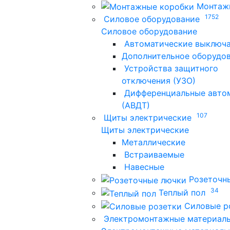
Монтаж
1752
Силовое оборудование
Силовое оборудование
Автоматические выключ
Дополнительное оборудо
Устройства защитного
отключения (УЗО)
Дифференциальные авто
(АВДТ)
107
Щиты электрические
Щиты электрические
Металлические
Встраиваемые
Навесные
Розеточн
34
Теплый пол
Силовые р
Электромонтажные материал