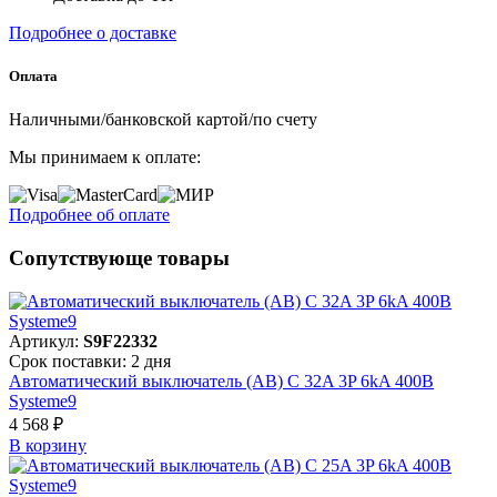
Подробнее о доставке
Оплата
Наличными/банковской картой/по счету
Мы принимаем к оплате:
Подробнее об оплате
Сопутствующе товары
Артикул:
S9F22332
Срок поставки: 2 дня
Автоматический выключатель (АВ) C 32A 3P 6kA 400В
Systeme9
4 568 ₽
В корзинy