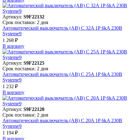
Артикул:
S9F22132
Срок поставки: 2 дня
Автоматический выключатель (АВ) C 32A 1P 6kA 230В
Systeme9
1 268 ₽
В корзинy
Артикул:
S9F22125
Срок поставки: 2 дня
Автоматический выключатель (АВ) C 25A 1P 6kA 230В
Systeme9
1 232 ₽
В корзинy
Артикул:
S9F22120
Срок поставки: 2 дня
Автоматический выключатель (АВ) C 20A 1P 6kA 230В
Systeme9
1 194 ₽
В корзинy