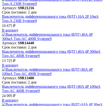
Артикул:
S9R21216
Срок поставки: 2 дня
Выключатель дифференциального тока (ВДТ) 16A 2P 10мА
Тип-A 230В Systeme9
10 675 ₽
В корзинy
Артикул:
S9R14440
Срок поставки: 2 дня
Выключатель дифференциального тока (ВДТ) 40A 4P 300мА
Тип-AC 400В Systeme9
13 725 ₽
В корзинy
Артикул:
S9R13480
Срок поставки: 2 дня
Выключатель дифференциального тока (ВДТ) 80A 4P 100мА
Тип-AC 400В Systeme9
24 095 ₽
В корзинy