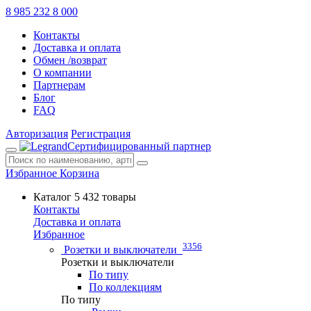
8 985 232 8 000
Контакты
Доставка и оплата
Обмен /возврат
О компании
Партнерам
Блог
FAQ
Авторизация
Регистрация
Сертифицированный партнер
Избранное
Корзина
Каталог
5 432 товары
Контакты
Доставка и оплата
Избранное
3356
Розетки и выключатели
Розетки и выключатели
По типу
По коллекциям
По типу