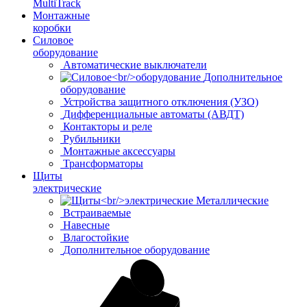
MultiTrack
Монтажные
коробки
Силовое
оборудование
Автоматические выключатели
Дополнительное
оборудование
Устройства защитного отключения (УЗО)
Дифференциальные автоматы (АВДТ)
Контакторы и реле
Рубильники
Монтажные аксессуары
Трансформаторы
Щиты
электрические
Металлические
Встраиваемые
Навесные
Влагостойкие
Дополнительное оборудование