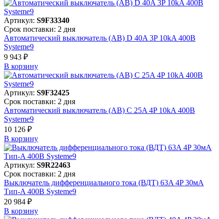
Артикул:
S9F33340
Срок поставки: 2 дня
Автоматический выключатель (АВ) D 40A 3P 10kA 400В
Systeme9
9 943 ₽
В корзинy
Артикул:
S9F32425
Срок поставки: 2 дня
Автоматический выключатель (АВ) C 25A 4P 10kA 400В
Systeme9
10 126 ₽
В корзинy
Артикул:
S9R22463
Срок поставки: 2 дня
Выключатель дифференциального тока (ВДТ) 63A 4P 30мА
Тип-A 400В Systeme9
20 984 ₽
В корзинy