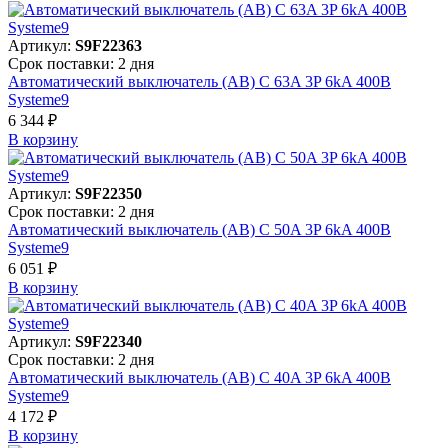
Артикул:
S9F22363
Срок поставки: 2 дня
Автоматический выключатель (АВ) C 63A 3P 6kA 400В
Systeme9
6 344 ₽
В корзинy
Артикул:
S9F22350
Срок поставки: 2 дня
Автоматический выключатель (АВ) C 50A 3P 6kA 400В
Systeme9
6 051 ₽
В корзинy
Артикул:
S9F22340
Срок поставки: 2 дня
Автоматический выключатель (АВ) C 40A 3P 6kA 400В
Systeme9
4 172 ₽
В корзинy