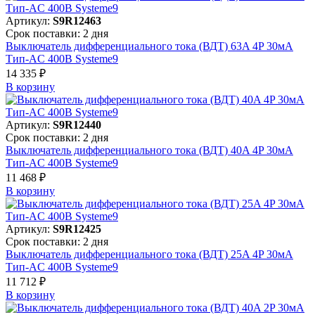
Артикул:
S9R12463
Срок поставки: 2 дня
Выключатель дифференциального тока (ВДТ) 63A 4P 30мА
Тип-AC 400В Systeme9
14 335 ₽
В корзинy
Артикул:
S9R12440
Срок поставки: 2 дня
Выключатель дифференциального тока (ВДТ) 40A 4P 30мА
Тип-AC 400В Systeme9
11 468 ₽
В корзинy
Артикул:
S9R12425
Срок поставки: 2 дня
Выключатель дифференциального тока (ВДТ) 25A 4P 30мА
Тип-AC 400В Systeme9
11 712 ₽
В корзинy