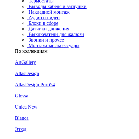
Термостаты
Выводы кабеля и заглушки
Накладной монтаж
Аудио и видео
Блоки в сборе
Датчики движения
Выключатели для жалюзи
Звонки и прочее
Монтажные аксессуары
По коллекциям
ArtGallery
AtlasDesign
AtlasDesign Profi54
Glossa
Unica New
Blanca
Этюд