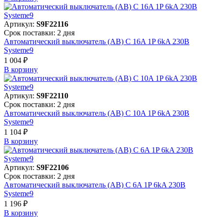
Артикул:
S9F22116
Срок поставки: 2 дня
Автоматический выключатель (АВ) C 16A 1P 6kA 230В
Systeme9
1 004 ₽
В корзинy
Артикул:
S9F22110
Срок поставки: 2 дня
Автоматический выключатель (АВ) C 10A 1P 6kA 230В
Systeme9
1 104 ₽
В корзинy
Артикул:
S9F22106
Срок поставки: 2 дня
Автоматический выключатель (АВ) C 6A 1P 6kA 230В
Systeme9
1 196 ₽
В корзинy