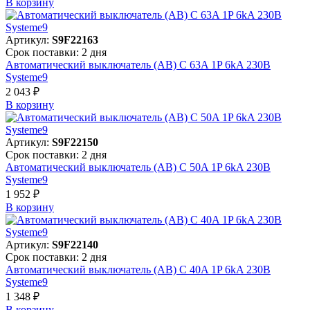
В корзинy
Артикул:
S9F22163
Срок поставки: 2 дня
Автоматический выключатель (АВ) C 63A 1P 6kA 230В
Systeme9
2 043 ₽
В корзинy
Артикул:
S9F22150
Срок поставки: 2 дня
Автоматический выключатель (АВ) C 50A 1P 6kA 230В
Systeme9
1 952 ₽
В корзинy
Артикул:
S9F22140
Срок поставки: 2 дня
Автоматический выключатель (АВ) C 40A 1P 6kA 230В
Systeme9
1 348 ₽
В корзинy