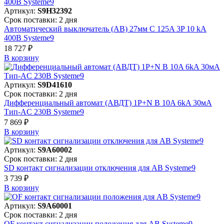
Артикул:
S9H32392
Срок поставки: 2 дня
Автоматический выключатель (АВ) 27мм C 125A 3P 10 kA
400В Systeme9
18 727 ₽
В корзинy
Артикул:
S9D41610
Срок поставки: 2 дня
Дифференциальный автомат (АВДТ) 1P+N B 10A 6kA 30мА
Тип-AC 230В Systeme9
7 869 ₽
В корзинy
Артикул:
S9A60002
Срок поставки: 2 дня
SD контакт сигнализации отключения для АВ Systeme9
3 739 ₽
В корзинy
Артикул:
S9A60001
Срок поставки: 2 дня
OF контакт сигнализации положения для АВ Systeme9