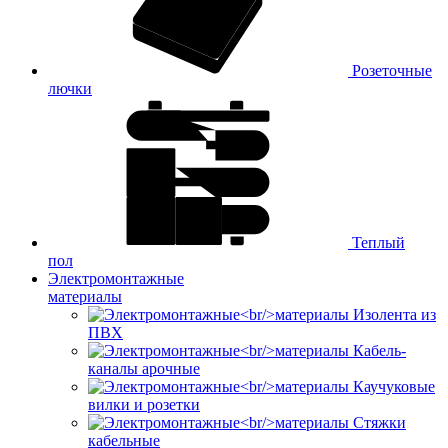
Розеточные
лючки
Теплый
пол
Электромонтажные
материалы
Изолента из
ПВХ
Кабель-
каналы арочные
Каучуковые
вилки и розетки
Стяжки
кабельные