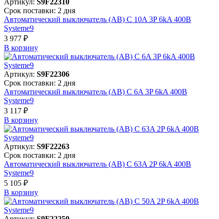
Артикул:
S9F22310
Срок поставки: 2 дня
Автоматический выключатель (АВ) C 10A 3P 6kA 400В
Systeme9
3 977 ₽
В корзинy
Артикул:
S9F22306
Срок поставки: 2 дня
Автоматический выключатель (АВ) C 6A 3P 6kA 400В
Systeme9
3 117 ₽
В корзинy
Артикул:
S9F22263
Срок поставки: 2 дня
Автоматический выключатель (АВ) C 63A 2P 6kA 400В
Systeme9
5 105 ₽
В корзинy
Артикул:
S9F22250