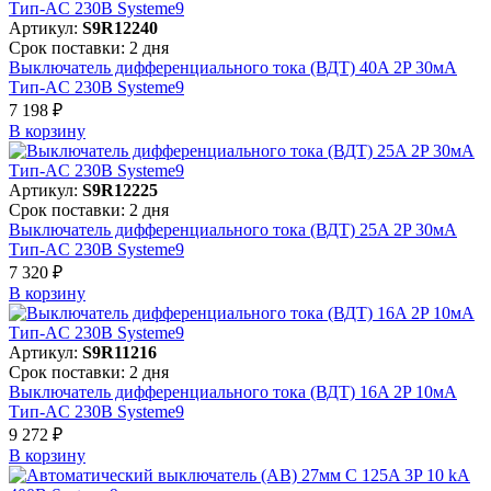
Артикул:
S9R12240
Срок поставки: 2 дня
Выключатель дифференциального тока (ВДТ) 40A 2P 30мА
Тип-AC 230В Systeme9
7 198 ₽
В корзинy
Артикул:
S9R12225
Срок поставки: 2 дня
Выключатель дифференциального тока (ВДТ) 25A 2P 30мА
Тип-AC 230В Systeme9
7 320 ₽
В корзинy
Артикул:
S9R11216
Срок поставки: 2 дня
Выключатель дифференциального тока (ВДТ) 16A 2P 10мА
Тип-AC 230В Systeme9
9 272 ₽
В корзинy