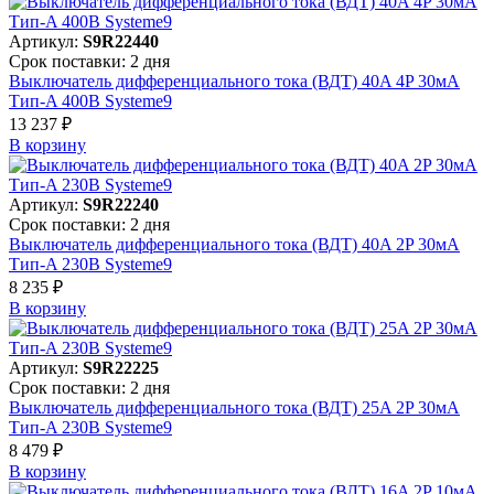
Артикул:
S9R22440
Срок поставки: 2 дня
Выключатель дифференциального тока (ВДТ) 40A 4P 30мА
Тип-A 400В Systeme9
13 237 ₽
В корзинy
Артикул:
S9R22240
Срок поставки: 2 дня
Выключатель дифференциального тока (ВДТ) 40A 2P 30мА
Тип-A 230В Systeme9
8 235 ₽
В корзинy
Артикул:
S9R22225
Срок поставки: 2 дня
Выключатель дифференциального тока (ВДТ) 25A 2P 30мА
Тип-A 230В Systeme9
8 479 ₽
В корзинy