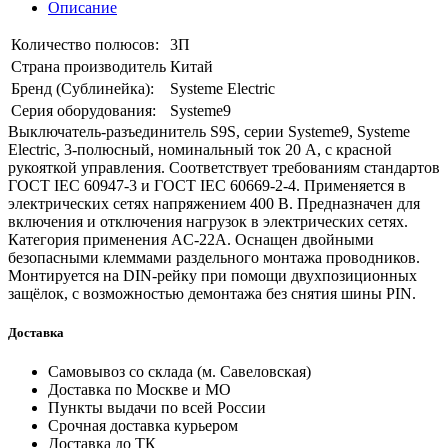
Описание
Количество полюсов:
3П
Страна производитель
Китай
Бренд (Сублинейка):
Systeme Electric
Серия оборудования:
Systeme9
Выключатель-разъединитель S9S, серии Systeme9, Systeme
Electric, 3-полюсный, номинальный ток 20 А, с красной
рукояткой управления. Соответствует требованиям стандартов
ГОСТ IEC 60947-3 и ГОСТ IEC 60669-2-4. Применяется в
электрических сетях напряжением 400 В. Предназначен для
включения и отключения нагрузок в электрических сетях.
Категория применения AC-22A. Оснащен двойными
безопасными клеммами раздельного монтажа проводников.
Монтируется на DIN-рейку при помощи двухпозиционных
защёлок, с возможностью демонтажа без снятия шины PIN.
Доставка
Самовывоз со склада (м. Савеловская)
Доставка по Москве и МО
Пункты выдачи по всей России
Срочная доставка курьером
Доставка до ТК