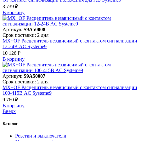
3 739 ₽
В корзинy
Артикул:
S9A50008
Срок поставки: 2 дня
MX+OF Расцепитель независимый с контактом сигнализации
12-24В AC Systeme9
10 126 ₽
В корзинy
Артикул:
S9A50007
Срок поставки: 2 дня
MX+OF Расцепитель независимый с контактом сигнализации
100-415В AC Systeme9
9 760 ₽
В корзинy
Вверх
Каталог
Розетки и выключатели