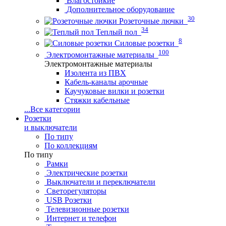
Влагостойкие
Дополнительное оборудование
30
Розеточные лючки
34
Теплый пол
8
Силовые розетки
100
Электромонтажные материалы
Электромонтажные материалы
Изолента из ПВХ
Кабель-каналы арочные
Каучуковые вилки и розетки
Стяжки кабельные
...
Все категории
Розетки
и выключатели
По типу
По коллекциям
По типу
Рамки
Электрические розетки
Выключатели и переключатели
Светорегуляторы
USB Розетки
Телевизионные розетки
Интернет и телефон