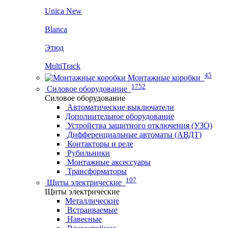
Unica New
Blanca
Этюд
MultiTrack
45
Монтажные коробки
1752
Силовое оборудование
Силовое оборудование
Автоматические выключатели
Дополнительное оборудование
Устройства защитного отключения (УЗО)
Дифференциальные автоматы (АВДТ)
Контакторы и реле
Рубильники
Монтажные аксессуары
Трансформаторы
107
Щиты электрические
Щиты электрические
Металлические
Встраиваемые
Навесные