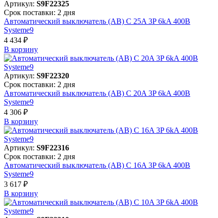
Артикул:
S9F22325
Срок поставки: 2 дня
Автоматический выключатель (АВ) C 25A 3P 6kA 400В
Systeme9
4 434 ₽
В корзинy
Артикул:
S9F22320
Срок поставки: 2 дня
Автоматический выключатель (АВ) C 20A 3P 6kA 400В
Systeme9
4 306 ₽
В корзинy
Артикул:
S9F22316
Срок поставки: 2 дня
Автоматический выключатель (АВ) C 16A 3P 6kA 400В
Systeme9
3 617 ₽
В корзинy