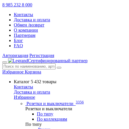
8 985 232 8 000
Контакты
Доставка и оплата
Обмен /возврат
О компании
Партнерам
Блог
FAQ
Авторизация
Регистрация
Сертифицированный партнер
Избранное
Корзина
Каталог
5 432 товары
Контакты
Доставка и оплата
Избранное
3356
Розетки и выключатели
Розетки и выключатели
По типу
По коллекциям
По типу