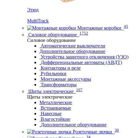
Этюд
MultiTrack
45
Монтажные коробки
1752
Силовое оборудование
Силовое оборудование
Автоматические выключатели
Дополнительное оборудование
Устройства защитного отключения (УЗО)
Дифференциальные автоматы (АВДТ)
Контакторы и реле
Рубильники
Монтажные аксессуары
Трансформаторы
107
Щиты электрические
Щиты электрические
Металлические
Встраиваемые
Навесные
Влагостойкие
Дополнительное оборудование
30
Розеточные лючки
34