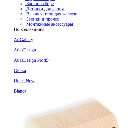
Блоки в сборе
Датчики движения
Выключатели для жалюзи
Звонки и прочее
Монтажные аксессуары
По коллекциям
ArtGallery
AtlasDesign
AtlasDesign Profi54
Glossa
Unica New
Blanca