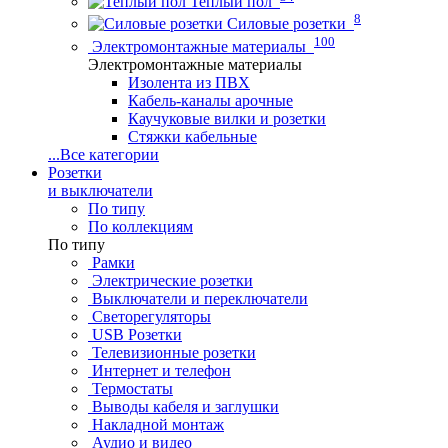
Теплый пол
8
Силовые розетки
100
Электромонтажные материалы
Электромонтажные материалы
Изолента из ПВХ
Кабель-каналы арочные
Каучуковые вилки и розетки
Стяжки кабельные
...
Все категории
Розетки
и выключатели
По типу
По коллекциям
По типу
Рамки
Электрические розетки
Выключатели и переключатели
Светорегуляторы
USB Розетки
Телевизионные розетки
Интернет и телефон
Термостаты
Выводы кабеля и заглушки
Накладной монтаж
Аудио и видео