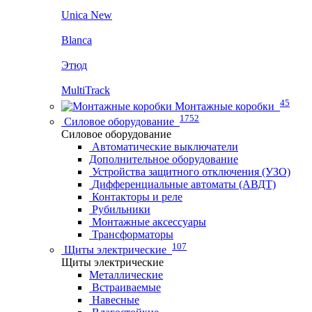
Unica New
Blanca
Этюд
MultiTrack
45
Монтажные коробки
1752
Силовое оборудование
Силовое оборудование
Автоматические выключатели
Дополнительное оборудование
Устройства защитного отключения (УЗО)
Дифференциальные автоматы (АВДТ)
Контакторы и реле
Рубильники
Монтажные аксессуары
Трансформаторы
107
Щиты электрические
Щиты электрические
Металлические
Встраиваемые
Навесные