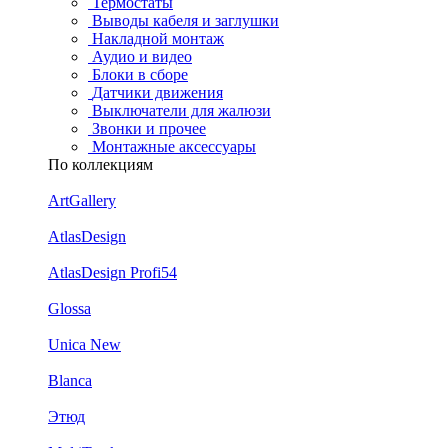
Термостаты
Выводы кабеля и заглушки
Накладной монтаж
Аудио и видео
Блоки в сборе
Датчики движения
Выключатели для жалюзи
Звонки и прочее
Монтажные аксессуары
По коллекциям
ArtGallery
AtlasDesign
AtlasDesign Profi54
Glossa
Unica New
Blanca
Этюд