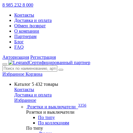
8 985 232 8 000
Контакты
Доставка и оплата
Обмен /возврат
О компании
Партнерам
Блог
FAQ
Авторизация
Регистрация
Сертифицированный партнер
Избранное
Корзина
Каталог
5 432 товары
Контакты
Доставка и оплата
Избранное
3356
Розетки и выключатели
Розетки и выключатели
По типу
По коллекциям
По типу