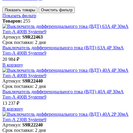
Показать товары
Очистить фильтр
Показать фильтр
Товаров:
255
Артикул:
S9R22463
Срок поставки: 2 дня
Выключатель дифференциального тока (ВДТ) 63A 4P 30мА
Тип-A 400В Systeme9
20 984 ₽
В корзинy
Артикул:
S9R22440
Срок поставки: 2 дня
Выключатель дифференциального тока (ВДТ) 40A 4P 30мА
Тип-A 400В Systeme9
13 237 ₽
В корзинy
Артикул:
S9R22240
Срок поставки: 2 дня