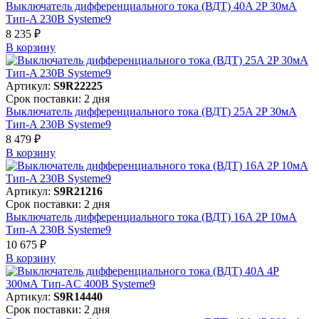
Выключатель дифференциального тока (ВДТ) 40A 2P 30мА
Тип-A 230В Systeme9
8 235 ₽
В корзинy
Артикул:
S9R22225
Срок поставки: 2 дня
Выключатель дифференциального тока (ВДТ) 25A 2P 30мА
Тип-A 230В Systeme9
8 479 ₽
В корзинy
Артикул:
S9R21216
Срок поставки: 2 дня
Выключатель дифференциального тока (ВДТ) 16A 2P 10мА
Тип-A 230В Systeme9
10 675 ₽
В корзинy
Артикул:
S9R14440
Срок поставки: 2 дня