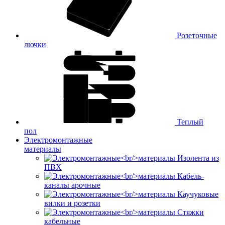
Розеточные
лючки
Теплый
пол
Электромонтажные
материалы
Изолента из
ПВХ
Кабель-
каналы арочные
Каучуковые
вилки и розетки
Стяжки
кабельные