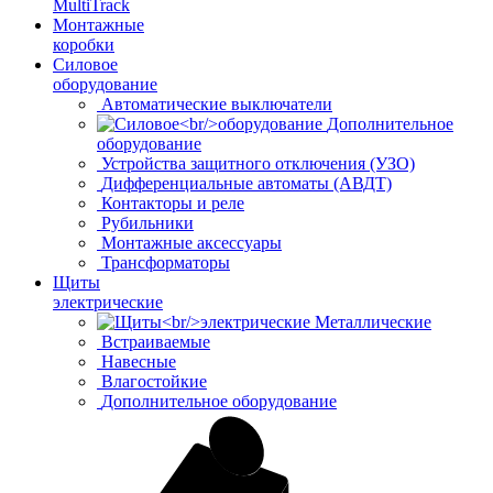
MultiTrack
Монтажные
коробки
Силовое
оборудование
Автоматические выключатели
Дополнительное
оборудование
Устройства защитного отключения (УЗО)
Дифференциальные автоматы (АВДТ)
Контакторы и реле
Рубильники
Монтажные аксессуары
Трансформаторы
Щиты
электрические
Металлические
Встраиваемые
Навесные
Влагостойкие
Дополнительное оборудование