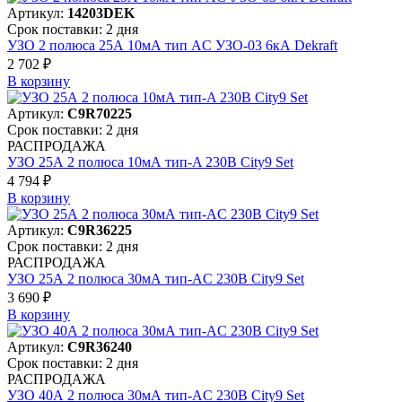
Артикул:
14203DEK
Срок поставки: 2 дня
УЗО 2 полюса 25А 10мА тип AC УЗО-03 6кА Dekraft
2 702 ₽
В корзинy
Артикул:
C9R70225
Срок поставки: 2 дня
РАСПРОДАЖА
УЗО 25А 2 полюса 10мА тип-A 230В City9 Set
4 794 ₽
В корзинy
Артикул:
C9R36225
Срок поставки: 2 дня
РАСПРОДАЖА
УЗО 25А 2 полюса 30мА тип-AC 230В City9 Set
3 690 ₽
В корзинy
Артикул:
C9R36240
Срок поставки: 2 дня
РАСПРОДАЖА
УЗО 40А 2 полюса 30мА тип-AC 230В City9 Set