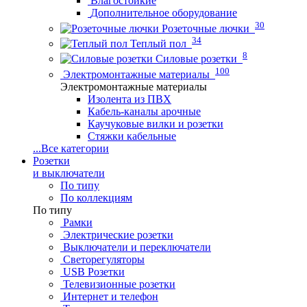
Влагостойкие
Дополнительное оборудование
30
Розеточные лючки
34
Теплый пол
8
Силовые розетки
100
Электромонтажные материалы
Электромонтажные материалы
Изолента из ПВХ
Кабель-каналы арочные
Каучуковые вилки и розетки
Стяжки кабельные
...
Все категории
Розетки
и выключатели
По типу
По коллекциям
По типу
Рамки
Электрические розетки
Выключатели и переключатели
Светорегуляторы
USB Розетки
Телевизионные розетки
Интернет и телефон