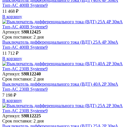
Выключатель дифференциального тока (ВДТ) 40A 4P 30мА
Тип-AC 400В Systeme9
11 468 ₽
В корзинy
Артикул:
S9R12425
Срок поставки: 2 дня
Выключатель дифференциального тока (ВДТ) 25A 4P 30мА
Тип-AC 400В Systeme9
11 712 ₽
В корзинy
Артикул:
S9R12240
Срок поставки: 2 дня
Выключатель дифференциального тока (ВДТ) 40A 2P 30мА
Тип-AC 230В Systeme9
7 198 ₽
В корзинy
Артикул:
S9R12225
Срок поставки: 2 дня
Выключатель дифференциального тока (ВДТ) 25A 2P 30мА