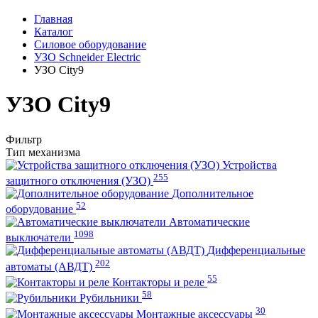
Главная
Каталог
Силовое оборудование
УЗО Schneider Electric
УЗО City9
УЗО City9
Фильтр
Тип механизма
Устройства
255
защитного отключения (УЗО)
Дополнительное
52
оборудование
Автоматические
1098
выключатели
Дифференциальные
202
автоматы (АВДТ)
55
Контакторы и реле
58
Рубильники
30
Монтажные аксессуары