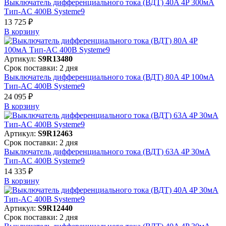
Выключатель дифференциального тока (ВДТ) 40A 4P 300мА
Тип-AC 400В Systeme9
13 725 ₽
В корзинy
Артикул:
S9R13480
Срок поставки: 2 дня
Выключатель дифференциального тока (ВДТ) 80A 4P 100мА
Тип-AC 400В Systeme9
24 095 ₽
В корзинy
Артикул:
S9R12463
Срок поставки: 2 дня
Выключатель дифференциального тока (ВДТ) 63A 4P 30мА
Тип-AC 400В Systeme9
14 335 ₽
В корзинy
Артикул:
S9R12440
Срок поставки: 2 дня