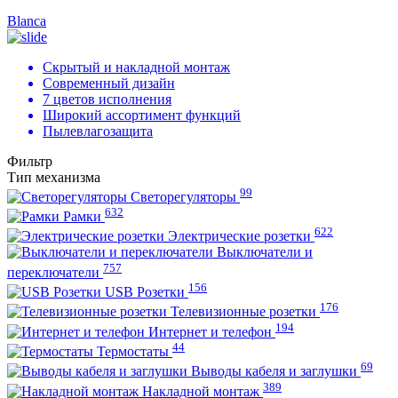
Blanca
Скрытый и накладной монтаж
Современный дизайн
7 цветов исполнения
Широкий ассортимент функций
Пылевлагозащита
Фильтр
Тип механизма
99
Светорегуляторы
632
Рамки
622
Электрические розетки
Выключатели и
757
переключатели
156
USB Розетки
176
Телевизионные розетки
194
Интернет и телефон
44
Термостаты
69
Выводы кабеля и заглушки
389
Накладной монтаж