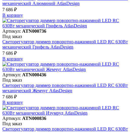
механический Алюминий AtlasDesign
7 686 ₽
В корзинy
Артикул:
ATN000736
Под заказ
Светорегулятор диммер поворотно-нажимной LED RC 630Вт
механический Грифель AtlasDesign
7 686 ₽
В корзинy
Артикул:
ATN000436
Под заказ
Светорегулятор диммер поворотно-нажимной LED RC 630Вт
механический Жемчуг AtlasDesign
7 686 ₽
В корзинy
Артикул:
ATN000836
Под заказ
Светорегулятор диммер поворотно-нажимной LED RC 630Вт