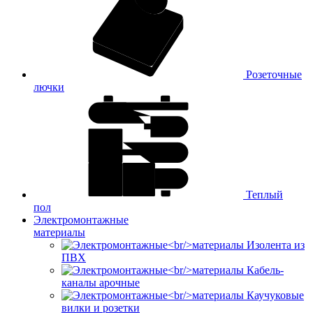
Розеточные
лючки
Теплый
пол
Электромонтажные
материалы
Изолента из
ПВХ
Кабель-
каналы арочные
Каучуковые
вилки и розетки