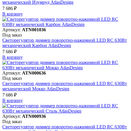
механический Изумруд AtlasDesign
7 686 ₽
В корзинy
Артикул:
ATN001036
Под заказ
Светорегулятор диммер поворотно-нажимной LED RC 630Вт
механический Карбон AtlasDesign
7 686 ₽
В корзинy
Артикул:
ATN000636
Под заказ
Светорегулятор диммер поворотно-нажимной LED RC 630Вт
механический Мокко AtlasDesign
7 686 ₽
В корзинy
Артикул:
ATN000936
Под заказ
Светорегулятор диммер поворотно-нажимной LED RC 630Вт