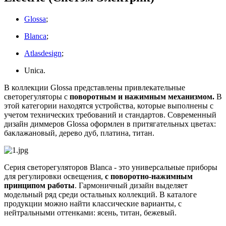
Glossa
;
Blanca
;
Atlasdesign
;
Unica.
В коллекции Glossa представлены привлекательные
светорегуляторы с
поворотным и нажимным механизмом.
В
этой категории находятся устройства, которые выполнены с
учетом технических требований и стандартов. Современный
дизайн диммеров Glossa оформлен в притягательных цветах:
баклажановый, дерево дуб, платина, титан.
Серия светорегуляторов Blanca - это универсальные приборы
для регулировки освещения,
с поворотно-нажимным
принципом работы
. Гармоничный дизайн выделяет
модельный ряд среди остальных коллекций. В каталоге
продукции можно найти классические варианты, с
нейтральными оттенками: ясень, титан, бежевый.