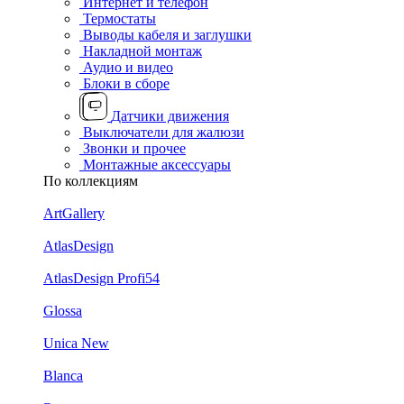
Интернет и телефон
Термостаты
Выводы кабеля и заглушки
Накладной монтаж
Аудио и видео
Блоки в сборе
Датчики движения
Выключатели для жалюзи
Звонки и прочее
Монтажные аксессуары
По коллекциям
ArtGallery
AtlasDesign
AtlasDesign Profi54
Glossa
Unica New
Blanca