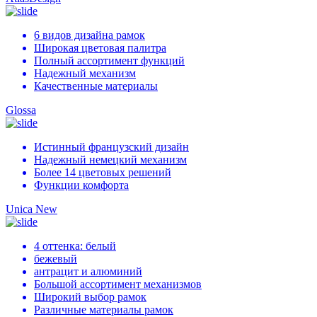
6 видов дизайна рамок
Широкая цветовая палитра
Полный ассортимент функций
Надежный механизм
Качественные материалы
Glossa
Истинный французский дизайн
Надежный немецкий механизм
Более 14 цветовых решений
Функции комфорта
Unica New
4 оттенка: белый
бежевый
антрацит и алюминий
Большой ассортимент механизмов
Широкий выбор рамок
Различные материалы рамок