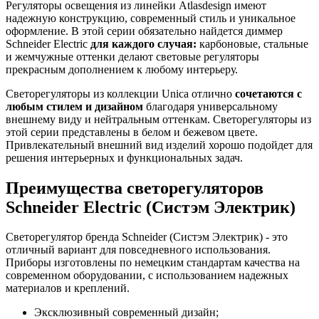
Регуляторы освещения из линейки Atlasdesign имеют
надежную конструкцию, современный стиль и уникальное
оформление. В этой серии обязательно найдется диммер
Schneider Electric
для каждого случая:
карбоновые, стальные
и жемчужные оттенки делают световые регуляторы
прекрасным дополнением к любому интерьеру.
Светорегуляторы из коллекции Unica отлично
сочетаются с
любым стилем и дизайном
благодаря универсальному
внешнему виду и нейтральным оттенкам. Светорегуляторы из
этой серии представлены в белом и бежевом цвете.
Привлекательный внешний вид изделий хорошо подойдет для
решения интерьерных и функциональных задач.
Преимущества светорегуляторов
Schneider Electric (Систэм Электрик)
Светорегулятор бренда Schneider (Систэм Электрик) - это
отличный вариант для повседневного использования.
Приборы изготовлены по немецким стандартам качества на
современном оборудовании, с использованием надежных
материалов и креплений.
Эксклюзивный современный дизайн;