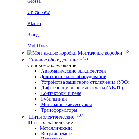
Glossa
Unica New
Blanca
Этюд
MultiTrack
45
Монтажные коробки
1752
Силовое оборудование
Силовое оборудование
Автоматические выключатели
Дополнительное оборудование
Устройства защитного отключения (УЗО)
Дифференциальные автоматы (АВДТ)
Контакторы и реле
Рубильники
Монтажные аксессуары
Трансформаторы
107
Щиты электрические
Щиты электрические
Металлические
Встраиваемые