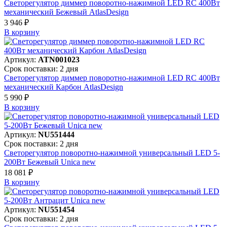
Светорегулятор диммер поворотно-нажимной LED RC 400Вт
механический Бежевый AtlasDesign
3 946 ₽
В корзинy
Артикул:
ATN001023
Срок поставки: 2 дня
Светорегулятор диммер поворотно-нажимной LED RC 400Вт
механический Карбон AtlasDesign
5 990 ₽
В корзинy
Артикул:
NU551444
Срок поставки: 2 дня
Светорегулятор поворотно-нажимной универсальный LED 5-
200Вт Бежевый Unica new
18 081 ₽
В корзинy
Артикул:
NU551454
Срок поставки: 2 дня