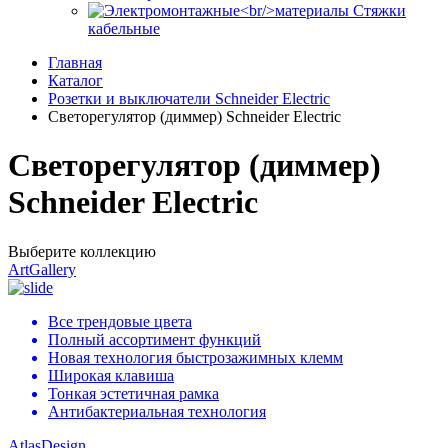
Стяжки
кабельные
Главная
Каталог
Розетки и выключатели Schneider Electric
Светорегулятор (диммер) Schneider Electric
Светорегулятор (диммер)
Schneider Electric
Выберите коллекцию
ArtGallery
Все трендовые цвета
Полный ассортимент функций
Новая технология быстрозажимных клемм
Широкая клавиша
Тонкая эстетичная рамка
Антибактериальная технология
AtlasDesign