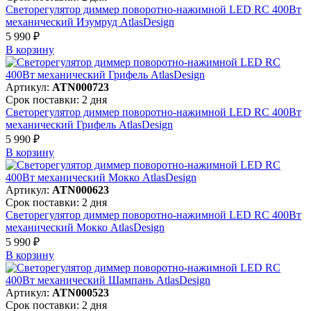
Светорегулятор диммер поворотно-нажимной LED RC 400Вт
механический Изумруд AtlasDesign
5 990 ₽
В корзинy
Артикул:
ATN000723
Срок поставки: 2 дня
Светорегулятор диммер поворотно-нажимной LED RC 400Вт
механический Грифель AtlasDesign
5 990 ₽
В корзинy
Артикул:
ATN000623
Срок поставки: 2 дня
Светорегулятор диммер поворотно-нажимной LED RC 400Вт
механический Мокко AtlasDesign
5 990 ₽
В корзинy
Артикул:
ATN000523
Срок поставки: 2 дня