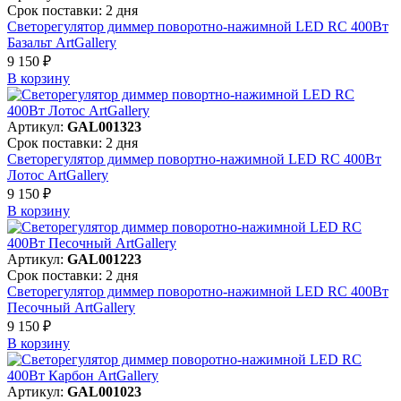
Срок поставки: 2 дня
Светорегулятор диммер поворотно-нажимной LED RC 400Вт
Базальт ArtGallery
9 150 ₽
В корзинy
Артикул:
GAL001323
Срок поставки: 2 дня
Светорегулятор диммер повортно-нажимной LED RC 400Вт
Лотос ArtGallery
9 150 ₽
В корзинy
Артикул:
GAL001223
Срок поставки: 2 дня
Светорегулятор диммер поворотно-нажимной LED RC 400Вт
Песочный ArtGallery
9 150 ₽
В корзинy
Артикул:
GAL001023