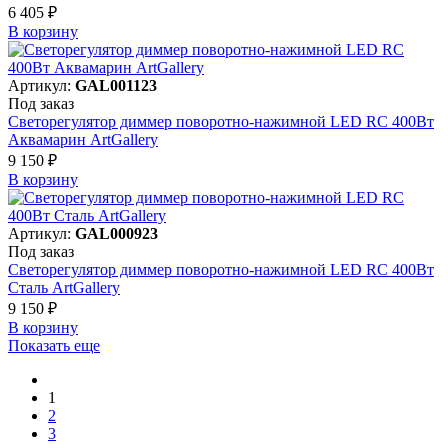
6 405 ₽
В корзинy
Артикул:
GAL001123
Под заказ
Светорегулятор диммер поворотно-нажимной LED RC 400Вт
Аквамарин ArtGallery
9 150 ₽
В корзинy
Артикул:
GAL000923
Под заказ
Светорегулятор диммер поворотно-нажимной LED RC 400Вт
Сталь ArtGallery
9 150 ₽
В корзинy
Показать еще
1
2
3