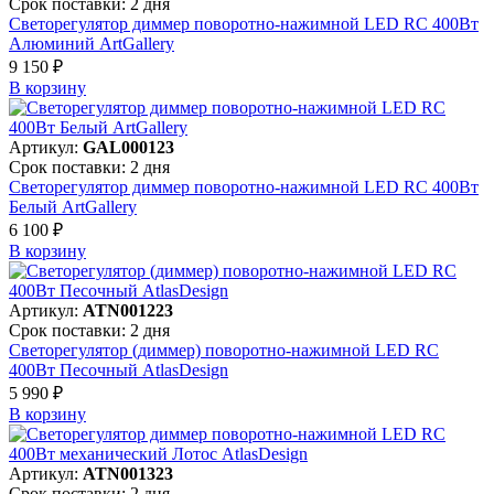
Срок поставки: 2 дня
Светорегулятор диммер поворотно-нажимной LED RC 400Вт
Алюминий ArtGallery
9 150 ₽
В корзинy
Артикул:
GAL000123
Срок поставки: 2 дня
Светорегулятор диммер поворотно-нажимной LED RC 400Вт
Белый ArtGallery
6 100 ₽
В корзинy
Артикул:
ATN001223
Срок поставки: 2 дня
Светорегулятор (диммер) поворотно-нажимной LED RC
400Вт Песочный AtlasDesign
5 990 ₽
В корзинy
Артикул:
ATN001323
Срок поставки: 2 дня