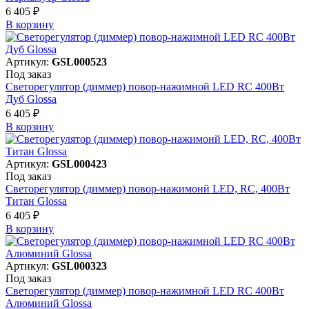
6 405 ₽
В корзинy
Артикул:
GSL000523
Под заказ
Светорегулятор (диммер) повор-нажимной LED RC 400Вт
Дуб Glossa
6 405 ₽
В корзинy
Артикул:
GSL000423
Под заказ
Светорегулятор (диммер) повор-нажимонй LED, RC, 400Вт
Титан Glossa
6 405 ₽
В корзинy
Артикул:
GSL000323
Под заказ
Светорегулятор (диммер) повор-нажимной LED RC 400Вт
Алюминий Glossa