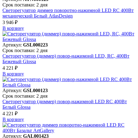
Срок поставки: 2 дня
Светорегулятор диммер поворотно-нажимной LED RC 400Вт
механический Белый AtlasDesign
3 946 ₽
В корзинy
Артикул:
GSL000223
Срок поставки: 2 дня
Светорегулятор (диммер) повор-нажимонй LED, RC, 400Вт
Бежевый Glossa
4 221 ₽
В корзинy
Артикул:
GSL000123
Срок поставки: 2 дня
Светорегулятор (диммер) повор-нажимной LED RC 400Вт
Белый Glossa
4 221 ₽
В корзинy
Артикул:
GAL001423