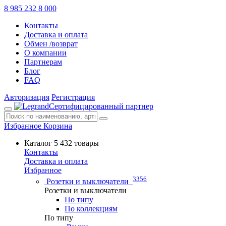
8 985 232 8 000
Контакты
Доставка и оплата
Обмен /возврат
О компании
Партнерам
Блог
FAQ
Авторизация
Регистрация
Сертифицированный партнер
Избранное
Корзина
Каталог
5 432 товары
Контакты
Доставка и оплата
Избранное
3356
Розетки и выключатели
Розетки и выключатели
По типу
По коллекциям
По типу