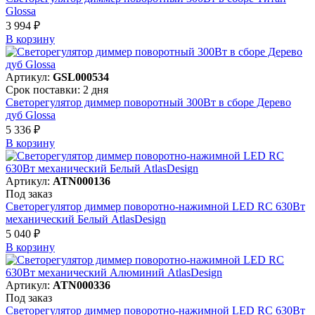
Glossa
3 994 ₽
В корзинy
Артикул:
GSL000534
Срок поставки: 2 дня
Светорегулятор диммер поворотный 300Вт в сборе Дерево
дуб Glossa
5 336 ₽
В корзинy
Артикул:
ATN000136
Под заказ
Светорегулятор диммер поворотно-нажимной LED RC 630Вт
механический Белый AtlasDesign
5 040 ₽
В корзинy
Артикул:
ATN000336
Под заказ
Светорегулятор диммер поворотно-нажимной LED RC 630Вт