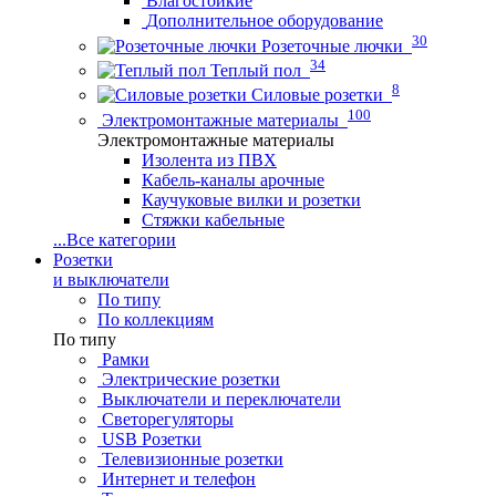
Влагостойкие
Дополнительное оборудование
30
Розеточные лючки
34
Теплый пол
8
Силовые розетки
100
Электромонтажные материалы
Электромонтажные материалы
Изолента из ПВХ
Кабель-каналы арочные
Каучуковые вилки и розетки
Стяжки кабельные
...
Все категории
Розетки
и выключатели
По типу
По коллекциям
По типу
Рамки
Электрические розетки
Выключатели и переключатели
Светорегуляторы
USB Розетки
Телевизионные розетки
Интернет и телефон