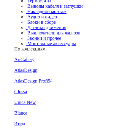
Термостаты
Выводы кабеля и заглушки
Накладной монтаж
Аудио и видео
Блоки в сборе
Датчики движения
Выключатели для жалюзи
Звонки и прочее
Монтажные аксессуары
По коллекциям
ArtGallery
AtlasDesign
AtlasDesign Profi54
Glossa
Unica New
Blanca
Этюд