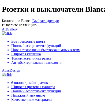
Розетки и выключатели Blanc
Коллекция:
Blanca
Выбрать другую
Выберите коллекцию
ArtGallery
Все трендовые цвета
Полный ассортимент функций
Новая технология быстрозажимных клемм
Широкая клавиша
Тонкая эстетичная рамка
Антибактериальная технология
AtlasDesign
6 видов дизайна рамок
Широкая цветовая палитра
Полный ассортимент функций
Надежный механизм
Качественные материалы