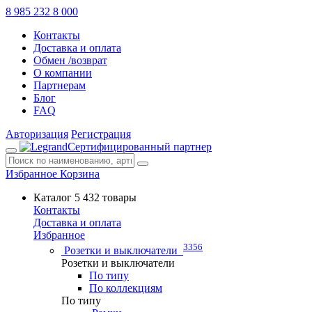
8 985 232 8 000
Контакты
Доставка и оплата
Обмен /возврат
О компании
Партнерам
Блог
FAQ
Авторизация
Регистрация
Сертифицированный партнер
Избранное
Корзина
Каталог
5 432 товары
Контакты
Доставка и оплата
Избранное
3356
Розетки и выключатели
Розетки и выключатели
По типу
По коллекциям
По типу