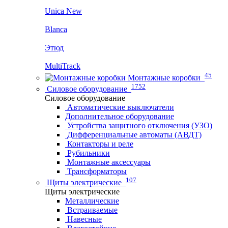
Unica New
Blanca
Этюд
MultiTrack
45
Монтажные коробки
1752
Силовое оборудование
Силовое оборудование
Автоматические выключатели
Дополнительное оборудование
Устройства защитного отключения (УЗО)
Дифференциальные автоматы (АВДТ)
Контакторы и реле
Рубильники
Монтажные аксессуары
Трансформаторы
107
Щиты электрические
Щиты электрические
Металлические
Встраиваемые
Навесные