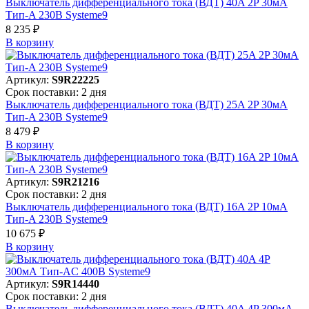
Выключатель дифференциального тока (ВДТ) 40A 2P 30мА
Тип-A 230В Systeme9
8 235 ₽
В корзинy
Артикул:
S9R22225
Срок поставки: 2 дня
Выключатель дифференциального тока (ВДТ) 25A 2P 30мА
Тип-A 230В Systeme9
8 479 ₽
В корзинy
Артикул:
S9R21216
Срок поставки: 2 дня
Выключатель дифференциального тока (ВДТ) 16A 2P 10мА
Тип-A 230В Systeme9
10 675 ₽
В корзинy
Артикул:
S9R14440
Срок поставки: 2 дня
Выключатель дифференциального тока (ВДТ) 40A 4P 300мА