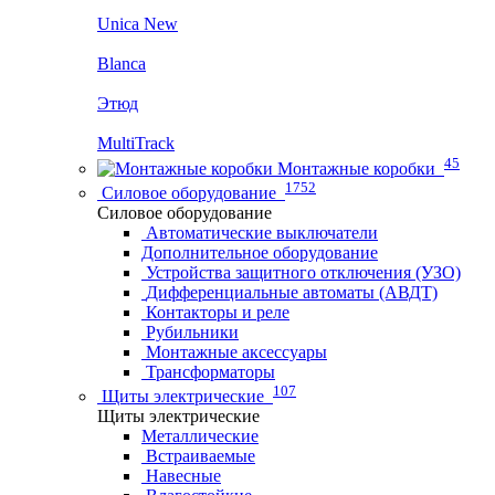
Unica New
Blanca
Этюд
MultiTrack
45
Монтажные коробки
1752
Силовое оборудование
Силовое оборудование
Автоматические выключатели
Дополнительное оборудование
Устройства защитного отключения (УЗО)
Дифференциальные автоматы (АВДТ)
Контакторы и реле
Рубильники
Монтажные аксессуары
Трансформаторы
107
Щиты электрические
Щиты электрические
Металлические
Встраиваемые
Навесные