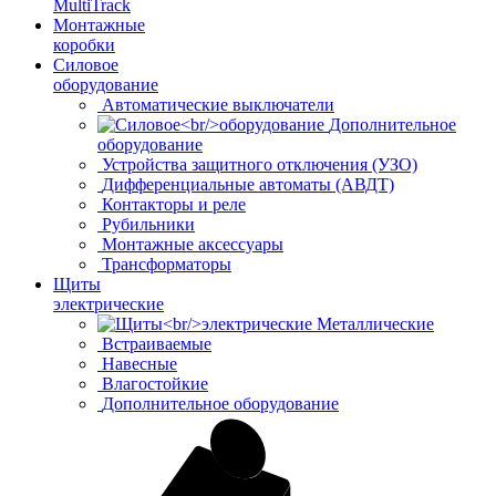
MultiTrack
Монтажные
коробки
Силовое
оборудование
Автоматические выключатели
Дополнительное
оборудование
Устройства защитного отключения (УЗО)
Дифференциальные автоматы (АВДТ)
Контакторы и реле
Рубильники
Монтажные аксессуары
Трансформаторы
Щиты
электрические
Металлические
Встраиваемые
Навесные
Влагостойкие
Дополнительное оборудование