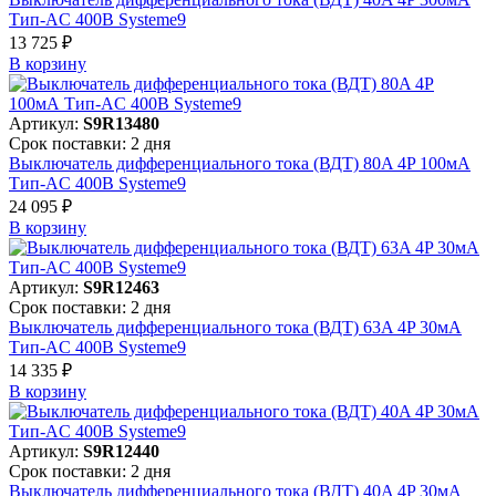
Тип-AC 400В Systeme9
13 725 ₽
В корзинy
Артикул:
S9R13480
Срок поставки: 2 дня
Выключатель дифференциального тока (ВДТ) 80A 4P 100мА
Тип-AC 400В Systeme9
24 095 ₽
В корзинy
Артикул:
S9R12463
Срок поставки: 2 дня
Выключатель дифференциального тока (ВДТ) 63A 4P 30мА
Тип-AC 400В Systeme9
14 335 ₽
В корзинy
Артикул:
S9R12440
Срок поставки: 2 дня
Выключатель дифференциального тока (ВДТ) 40A 4P 30мА