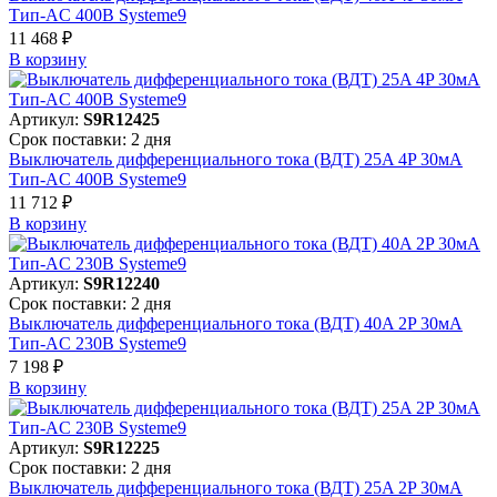
Тип-AC 400В Systeme9
11 468 ₽
В корзинy
Артикул:
S9R12425
Срок поставки: 2 дня
Выключатель дифференциального тока (ВДТ) 25A 4P 30мА
Тип-AC 400В Systeme9
11 712 ₽
В корзинy
Артикул:
S9R12240
Срок поставки: 2 дня
Выключатель дифференциального тока (ВДТ) 40A 2P 30мА
Тип-AC 230В Systeme9
7 198 ₽
В корзинy
Артикул:
S9R12225
Срок поставки: 2 дня
Выключатель дифференциального тока (ВДТ) 25A 2P 30мА