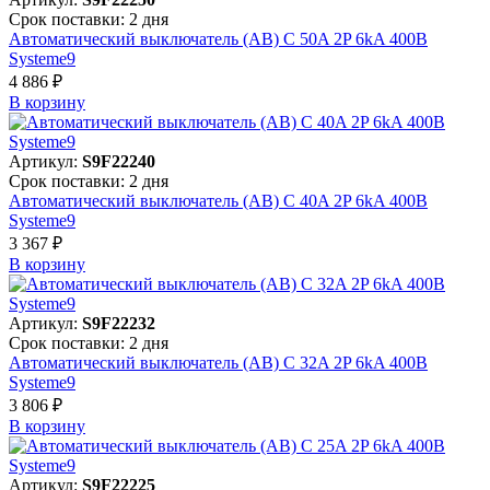
Срок поставки: 2 дня
Автоматический выключатель (АВ) C 50A 2P 6kA 400В
Systeme9
4 886 ₽
В корзинy
Артикул:
S9F22240
Срок поставки: 2 дня
Автоматический выключатель (АВ) C 40A 2P 6kA 400В
Systeme9
3 367 ₽
В корзинy
Артикул:
S9F22232
Срок поставки: 2 дня
Автоматический выключатель (АВ) C 32A 2P 6kA 400В
Systeme9
3 806 ₽
В корзинy
Артикул:
S9F22225