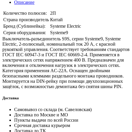
Описание
Количество полюсов:
2П
Страна производитель
Китай
Бренд (Сублинейка):
Systeme Electric
Серия оборудования:
Systeme9
Выключатель-разъединитель S9S, серии Systeme9, Systeme
Electric, 2-полюсный, номинальный ток 20 А, с красной
рукояткой управления. Соответствует требованиям стандартов
ГОСТ IEC 60947-3 и ГОСТ IEC 60669-2-4. Применяется в
электрических сетях напряжением 400 В. Предназначен для
включения и отключения нагрузок в электрических сетях.
Категория применения AC-22A. Оснащен двойными
безопасными клеммами раздельного монтажа проводников.
Монтируется на DIN-рейку при помощи двухпозиционных
защёлок, с возможностью демонтажа без снятия шины PIN.
Доставка
Самовывоз со склада (м. Савеловская)
Доставка по Москве и МО
Пункты выдачи по всей России
Срочная доставка курьером
Доставка до ТК