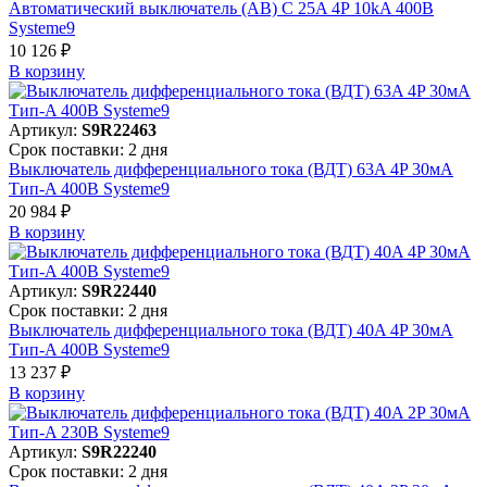
Автоматический выключатель (АВ) C 25A 4P 10kA 400В
Systeme9
10 126 ₽
В корзинy
Артикул:
S9R22463
Срок поставки: 2 дня
Выключатель дифференциального тока (ВДТ) 63A 4P 30мА
Тип-A 400В Systeme9
20 984 ₽
В корзинy
Артикул:
S9R22440
Срок поставки: 2 дня
Выключатель дифференциального тока (ВДТ) 40A 4P 30мА
Тип-A 400В Systeme9
13 237 ₽
В корзинy
Артикул:
S9R22240
Срок поставки: 2 дня