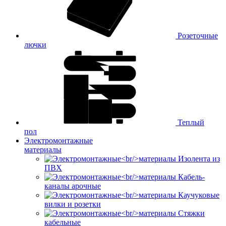
Розеточные
лючки
Теплый
пол
Электромонтажные
материалы
Изолента из
ПВХ
Кабель-
каналы арочные
Каучуковые
вилки и розетки
Стяжки
кабельные