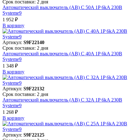
Срок поставки: 2 дня
Автоматический выключатель (АВ) C 50A 1P 6kA 230В
Systeme9
1 952 ₽
В корзинy
Артикул:
S9F22140
Срок поставки: 2 дня
Автоматический выключатель (АВ) C 40A 1P 6kA 230В
Systeme9
1 348 ₽
В корзинy
Артикул:
S9F22132
Срок поставки: 2 дня
Автоматический выключатель (АВ) C 32A 1P 6kA 230В
Systeme9
1 268 ₽
В корзинy
Артикул:
S9F22125