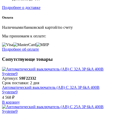
Подробнее о доставке
Оплата
Наличными/банковской картой/по счету
Мы принимаем к оплате:
Подробнее об оплате
Сопутствующе товары
Артикул:
S9F22332
Срок поставки: 2 дня
Автоматический выключатель (АВ) C 32A 3P 6kA 400В
Systeme9
4 568 ₽
В корзинy