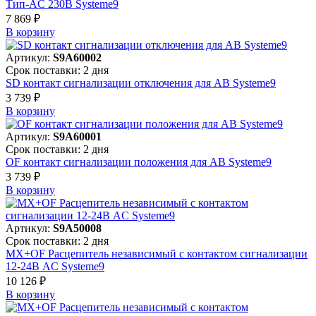
Тип-AC 230В Systeme9
7 869 ₽
В корзинy
Артикул:
S9A60002
Срок поставки: 2 дня
SD контакт сигнализации отключения для АВ Systeme9
3 739 ₽
В корзинy
Артикул:
S9A60001
Срок поставки: 2 дня
OF контакт сигнализации положения для АВ Systeme9
3 739 ₽
В корзинy
Артикул:
S9A50008
Срок поставки: 2 дня
MX+OF Расцепитель независимый с контактом сигнализации
12-24В AC Systeme9
10 126 ₽
В корзинy