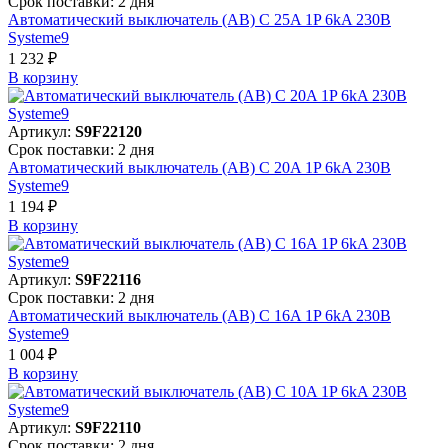
Срок поставки: 2 дня
Автоматический выключатель (АВ) C 25A 1P 6kA 230В
Systeme9
1 232 ₽
В корзинy
Артикул:
S9F22120
Срок поставки: 2 дня
Автоматический выключатель (АВ) C 20A 1P 6kA 230В
Systeme9
1 194 ₽
В корзинy
Артикул:
S9F22116
Срок поставки: 2 дня
Автоматический выключатель (АВ) C 16A 1P 6kA 230В
Systeme9
1 004 ₽
В корзинy
Артикул:
S9F22110
Срок поставки: 2 дня