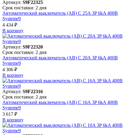
Артикул:
S9F22325
Срок поставки: 2 дня
Автоматический выключатель (АВ) C 25A 3P 6kA 400В
Systeme9
4 434 ₽
В корзинy
Артикул:
S9F22320
Срок поставки: 2 дня
Автоматический выключатель (АВ) C 20A 3P 6kA 400В
Systeme9
4 306 ₽
В корзинy
Артикул:
S9F22316
Срок поставки: 2 дня
Автоматический выключатель (АВ) C 16A 3P 6kA 400В
Systeme9
3 617 ₽
В корзинy