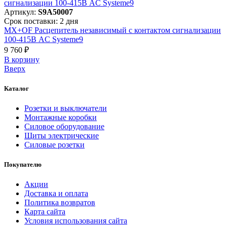
Артикул:
S9A50007
Срок поставки: 2 дня
MX+OF Расцепитель независимый с контактом сигнализации
100-415В AC Systeme9
9 760 ₽
В корзинy
Вверх
Каталог
Розетки и выключатели
Монтажные коробки
Силовое оборудование
Щиты электрические
Силовые розетки
Покупателю
Акции
Доставка и оплата
Политика возвратов
Карта сайта
Условия использования сайта