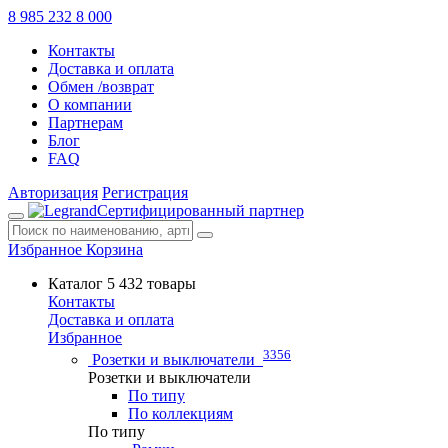
8 985 232 8 000
Контакты
Доставка и оплата
Обмен /возврат
О компании
Партнерам
Блог
FAQ
Авторизация
Регистрация
Сертифицированный партнер
Избранное
Корзина
Каталог
5 432 товары
Контакты
Доставка и оплата
Избранное
3356
Розетки и выключатели
Розетки и выключатели
По типу
По коллекциям
По типу