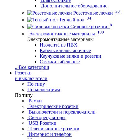
Влагостойкие
Дополнительное оборудование
30
Розеточные лючки
34
Теплый пол
8
Силовые розетки
100
Электромонтажные материалы
Электромонтажные материалы
Изолента из ПВХ
Кабель-каналы арочные
Каучуковые вилки и розетки
Стяжки кабельные
...
Все категории
Розетки
и выключатели
По типу
По коллекциям
По типу
Рамки
Электрические розетки
Выключатели и переключатели
Светорегуляторы
USB Розетки
Телевизионные розетки
Интернет и телефон