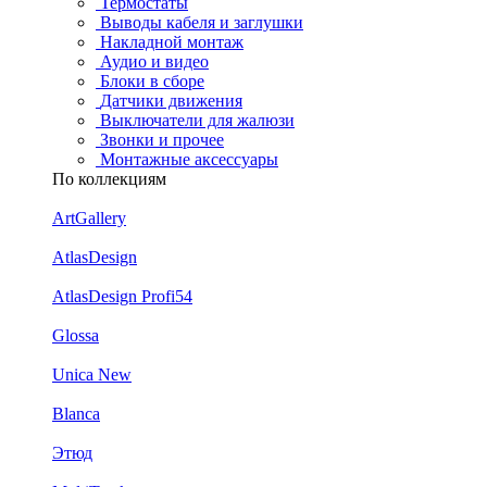
Термостаты
Выводы кабеля и заглушки
Накладной монтаж
Аудио и видео
Блоки в сборе
Датчики движения
Выключатели для жалюзи
Звонки и прочее
Монтажные аксессуары
По коллекциям
ArtGallery
AtlasDesign
AtlasDesign Profi54
Glossa
Unica New
Blanca
Этюд