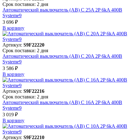
Срок поставки: 2 дня
Автоматический выключатель (АВ) C 25A 2P 6kA 400В
Systeme9
3 696 ₽
В корзинy
Артикул:
S9F22220
Срок поставки: 2 дня
Автоматический выключатель (АВ) C 20A 2P 6kA 400В
Systeme9
3 586 ₽
В корзинy
Артикул:
S9F22216
Срок поставки: 2 дня
Автоматический выключатель (АВ) C 16A 2P 6kA 400В
Systeme9
3 019 ₽
В корзинy
Артикул:
S9F22210