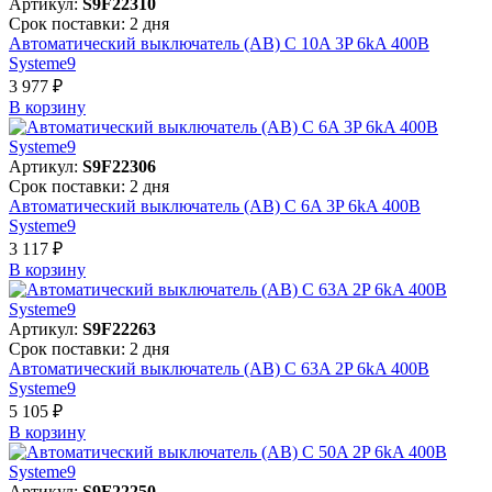
Артикул:
S9F22310
Срок поставки: 2 дня
Автоматический выключатель (АВ) C 10A 3P 6kA 400В
Systeme9
3 977 ₽
В корзинy
Артикул:
S9F22306
Срок поставки: 2 дня
Автоматический выключатель (АВ) C 6A 3P 6kA 400В
Systeme9
3 117 ₽
В корзинy
Артикул:
S9F22263
Срок поставки: 2 дня
Автоматический выключатель (АВ) C 63A 2P 6kA 400В
Systeme9
5 105 ₽
В корзинy
Артикул:
S9F22250