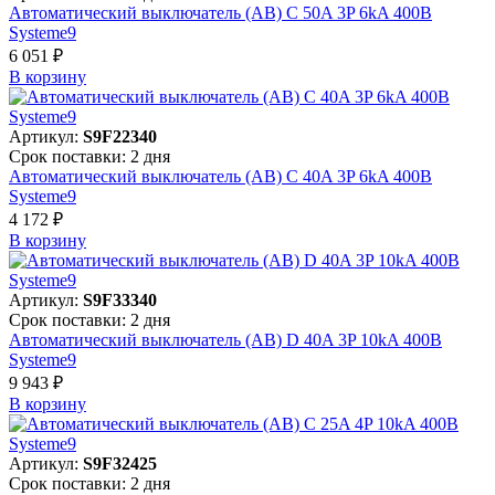
Автоматический выключатель (АВ) C 50A 3P 6kA 400В
Systeme9
6 051 ₽
В корзинy
Артикул:
S9F22340
Срок поставки: 2 дня
Автоматический выключатель (АВ) C 40A 3P 6kA 400В
Systeme9
4 172 ₽
В корзинy
Артикул:
S9F33340
Срок поставки: 2 дня
Автоматический выключатель (АВ) D 40A 3P 10kA 400В
Systeme9
9 943 ₽
В корзинy
Артикул:
S9F32425
Срок поставки: 2 дня