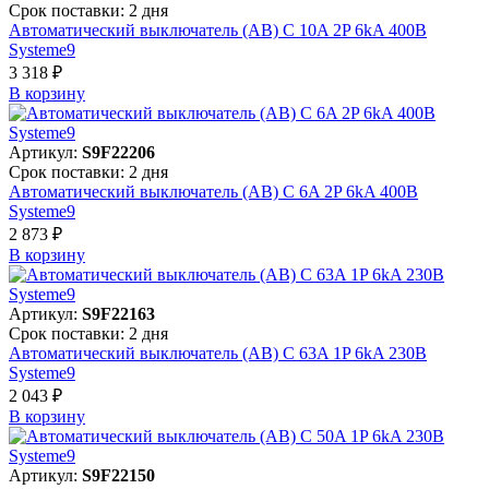
Срок поставки: 2 дня
Автоматический выключатель (АВ) C 10A 2P 6kA 400В
Systeme9
3 318 ₽
В корзинy
Артикул:
S9F22206
Срок поставки: 2 дня
Автоматический выключатель (АВ) C 6A 2P 6kA 400В
Systeme9
2 873 ₽
В корзинy
Артикул:
S9F22163
Срок поставки: 2 дня
Автоматический выключатель (АВ) C 63A 1P 6kA 230В
Systeme9
2 043 ₽
В корзинy
Артикул:
S9F22150