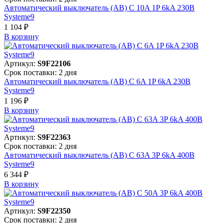
Автоматический выключатель (АВ) C 10A 1P 6kA 230В
Systeme9
1 104 ₽
В корзинy
Артикул:
S9F22106
Срок поставки: 2 дня
Автоматический выключатель (АВ) C 6A 1P 6kA 230В
Systeme9
1 196 ₽
В корзинy
Артикул:
S9F22363
Срок поставки: 2 дня
Автоматический выключатель (АВ) C 63A 3P 6kA 400В
Systeme9
6 344 ₽
В корзинy
Артикул:
S9F22350
Срок поставки: 2 дня