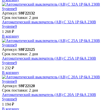
Артикул:
S9F22132
Срок поставки: 2 дня
Автоматический выключатель (АВ) C 32A 1P 6kA 230В
Systeme9
1 268 ₽
В корзинy
Артикул:
S9F22125
Срок поставки: 2 дня
Автоматический выключатель (АВ) C 25A 1P 6kA 230В
Systeme9
1 232 ₽
В корзинy
Артикул:
S9F22120
Срок поставки: 2 дня
Автоматический выключатель (АВ) C 20A 1P 6kA 230В
Systeme9
1 194 ₽
В корзинy