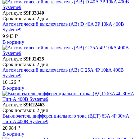
Артикул:
S9F33340
Срок поставки: 2 дня
Автоматический выключатель (АВ) D 40A 3P 10kA 400В
Systeme9
9 943 ₽
В корзинy
Артикул:
S9F32425
Срок поставки: 2 дня
Автоматический выключатель (АВ) C 25A 4P 10kA 400В
Systeme9
10 126 ₽
В корзинy
Артикул:
S9R22463
Срок поставки: 2 дня
Выключатель дифференциального тока (ВДТ) 63A 4P 30мА
Тип-A 400В Systeme9
20 984 ₽
В корзинy