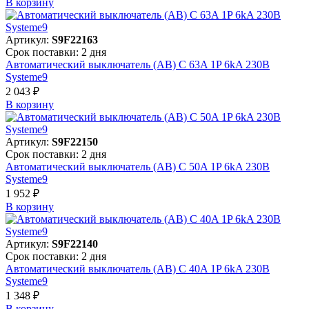
В корзинy
Артикул:
S9F22163
Срок поставки: 2 дня
Автоматический выключатель (АВ) C 63A 1P 6kA 230В
Systeme9
2 043 ₽
В корзинy
Артикул:
S9F22150
Срок поставки: 2 дня
Автоматический выключатель (АВ) C 50A 1P 6kA 230В
Systeme9
1 952 ₽
В корзинy
Артикул:
S9F22140
Срок поставки: 2 дня
Автоматический выключатель (АВ) C 40A 1P 6kA 230В
Systeme9
1 348 ₽
В корзинy