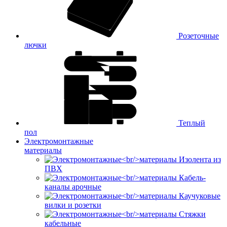
Розеточные
лючки
Теплый
пол
Электромонтажные
материалы
Изолента из
ПВХ
Кабель-
каналы арочные
Каучуковые
вилки и розетки
Стяжки
кабельные