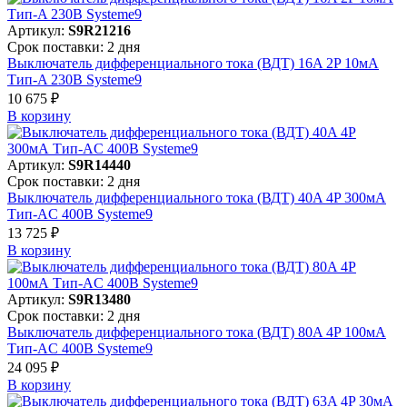
Артикул:
S9R21216
Срок поставки: 2 дня
Выключатель дифференциального тока (ВДТ) 16A 2P 10мА
Тип-A 230В Systeme9
10 675 ₽
В корзинy
Артикул:
S9R14440
Срок поставки: 2 дня
Выключатель дифференциального тока (ВДТ) 40A 4P 300мА
Тип-AC 400В Systeme9
13 725 ₽
В корзинy
Артикул:
S9R13480
Срок поставки: 2 дня
Выключатель дифференциального тока (ВДТ) 80A 4P 100мА
Тип-AC 400В Systeme9
24 095 ₽
В корзинy