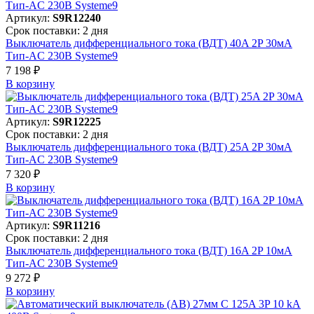
Артикул:
S9R12240
Срок поставки: 2 дня
Выключатель дифференциального тока (ВДТ) 40A 2P 30мА
Тип-AC 230В Systeme9
7 198 ₽
В корзинy
Артикул:
S9R12225
Срок поставки: 2 дня
Выключатель дифференциального тока (ВДТ) 25A 2P 30мА
Тип-AC 230В Systeme9
7 320 ₽
В корзинy
Артикул:
S9R11216
Срок поставки: 2 дня
Выключатель дифференциального тока (ВДТ) 16A 2P 10мА
Тип-AC 230В Systeme9
9 272 ₽
В корзинy