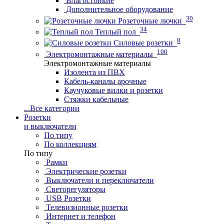
Влагостойкие
Дополнительное оборудование
30
Розеточные лючки
34
Теплый пол
8
Силовые розетки
100
Электромонтажные материалы
Электромонтажные материалы
Изолента из ПВХ
Кабель-каналы арочные
Каучуковые вилки и розетки
Стяжки кабельные
...
Все категории
Розетки
и выключатели
По типу
По коллекциям
По типу
Рамки
Электрические розетки
Выключатели и переключатели
Светорегуляторы
USB Розетки
Телевизионные розетки
Интернет и телефон