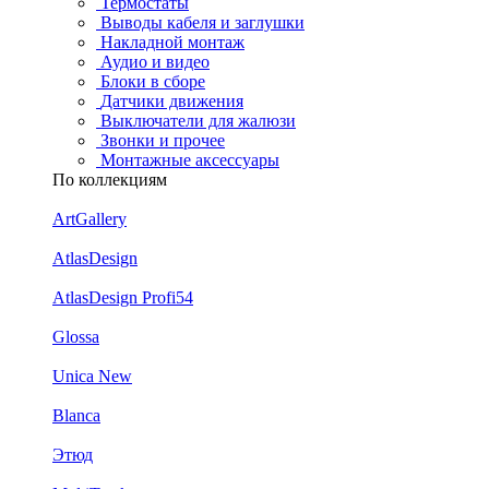
Термостаты
Выводы кабеля и заглушки
Накладной монтаж
Аудио и видео
Блоки в сборе
Датчики движения
Выключатели для жалюзи
Звонки и прочее
Монтажные аксессуары
По коллекциям
ArtGallery
AtlasDesign
AtlasDesign Profi54
Glossa
Unica New
Blanca
Этюд