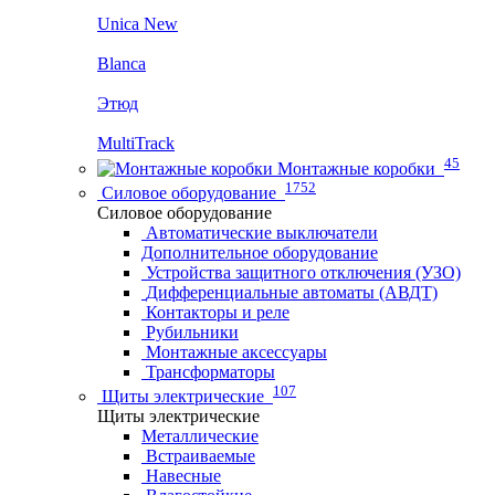
Unica New
Blanca
Этюд
MultiTrack
45
Монтажные коробки
1752
Силовое оборудование
Силовое оборудование
Автоматические выключатели
Дополнительное оборудование
Устройства защитного отключения (УЗО)
Дифференциальные автоматы (АВДТ)
Контакторы и реле
Рубильники
Монтажные аксессуары
Трансформаторы
107
Щиты электрические
Щиты электрические
Металлические
Встраиваемые
Навесные