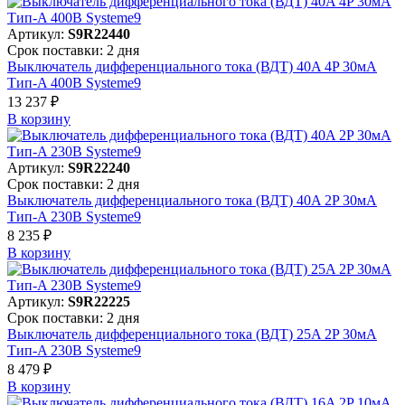
Артикул:
S9R22440
Срок поставки: 2 дня
Выключатель дифференциального тока (ВДТ) 40A 4P 30мА
Тип-A 400В Systeme9
13 237 ₽
В корзинy
Артикул:
S9R22240
Срок поставки: 2 дня
Выключатель дифференциального тока (ВДТ) 40A 2P 30мА
Тип-A 230В Systeme9
8 235 ₽
В корзинy
Артикул:
S9R22225
Срок поставки: 2 дня
Выключатель дифференциального тока (ВДТ) 25A 2P 30мА
Тип-A 230В Systeme9
8 479 ₽
В корзинy