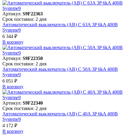
Артикул:
S9F22363
Срок поставки: 2 дня
Автоматический выключатель (АВ) C 63A 3P 6kA 400В
Systeme9
6 344 ₽
В корзинy
Артикул:
S9F22350
Срок поставки: 2 дня
Автоматический выключатель (АВ) C 50A 3P 6kA 400В
Systeme9
6 051 ₽
В корзинy
Артикул:
S9F22340
Срок поставки: 2 дня
Автоматический выключатель (АВ) C 40A 3P 6kA 400В
Systeme9
4 172 ₽
В корзинy