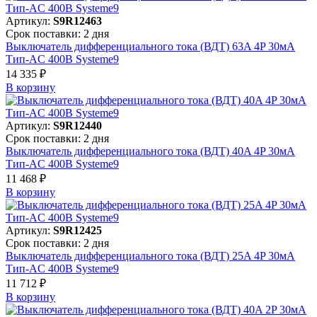
Артикул:
S9R12463
Срок поставки: 2 дня
Выключатель дифференциального тока (ВДТ) 63A 4P 30мА
Тип-AC 400В Systeme9
14 335 ₽
В корзинy
Артикул:
S9R12440
Срок поставки: 2 дня
Выключатель дифференциального тока (ВДТ) 40A 4P 30мА
Тип-AC 400В Systeme9
11 468 ₽
В корзинy
Артикул:
S9R12425
Срок поставки: 2 дня
Выключатель дифференциального тока (ВДТ) 25A 4P 30мА
Тип-AC 400В Systeme9
11 712 ₽
В корзинy