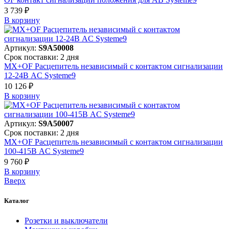
3 739 ₽
В корзинy
Артикул:
S9A50008
Срок поставки: 2 дня
MX+OF Расцепитель независимый с контактом сигнализации
12-24В AC Systeme9
10 126 ₽
В корзинy
Артикул:
S9A50007
Срок поставки: 2 дня
MX+OF Расцепитель независимый с контактом сигнализации
100-415В AC Systeme9
9 760 ₽
В корзинy
Вверх
Каталог
Розетки и выключатели