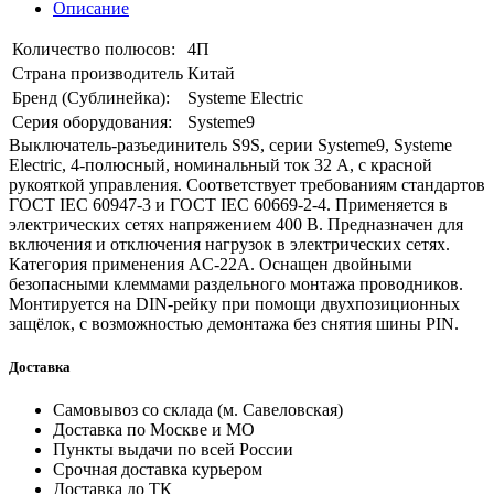
Описание
Количество полюсов:
4П
Страна производитель
Китай
Бренд (Сублинейка):
Systeme Electric
Серия оборудования:
Systeme9
Выключатель-разъединитель S9S, серии Systeme9, Systeme
Electric, 4-полюсный, номинальный ток 32 А, с красной
рукояткой управления. Соответствует требованиям стандартов
ГОСТ IEC 60947-3 и ГОСТ IEC 60669-2-4. Применяется в
электрических сетях напряжением 400 В. Предназначен для
включения и отключения нагрузок в электрических сетях.
Категория применения AC-22A. Оснащен двойными
безопасными клеммами раздельного монтажа проводников.
Монтируется на DIN-рейку при помощи двухпозиционных
защёлок, с возможностью демонтажа без снятия шины PIN.
Доставка
Самовывоз со склада (м. Савеловская)
Доставка по Москве и МО
Пункты выдачи по всей России
Срочная доставка курьером
Доставка до ТК