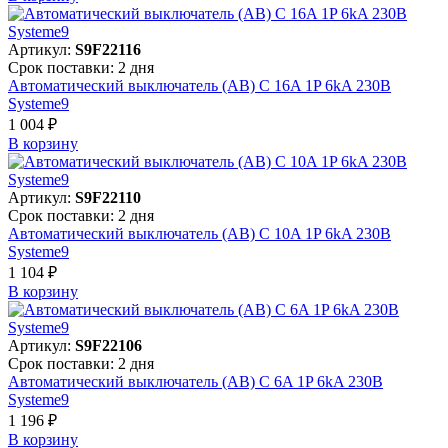
Артикул:
S9F22116
Срок поставки: 2 дня
Автоматический выключатель (АВ) C 16A 1P 6kA 230В
Systeme9
1 004 ₽
В корзинy
Артикул:
S9F22110
Срок поставки: 2 дня
Автоматический выключатель (АВ) C 10A 1P 6kA 230В
Systeme9
1 104 ₽
В корзинy
Артикул:
S9F22106
Срок поставки: 2 дня
Автоматический выключатель (АВ) C 6A 1P 6kA 230В
Systeme9
1 196 ₽
В корзинy