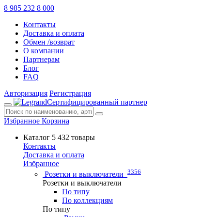
8 985 232 8 000
Контакты
Доставка и оплата
Обмен /возврат
О компании
Партнерам
Блог
FAQ
Авторизация
Регистрация
Сертифицированный партнер
Избранное
Корзина
Каталог
5 432 товары
Контакты
Доставка и оплата
Избранное
3356
Розетки и выключатели
Розетки и выключатели
По типу
По коллекциям
По типу