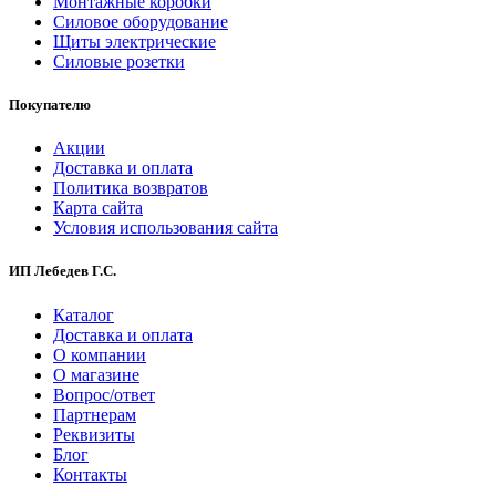
Монтажные коробки
Силовое оборудование
Щиты электрические
Силовые розетки
Покупателю
Акции
Доставка и оплата
Политика возвратов
Карта сайта
Условия использования сайта
ИП Лебедев Г.С.
Каталог
Доставка и оплата
О компании
О магазине
Вопрос/ответ
Партнерам
Реквизиты
Блог
Контакты