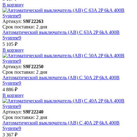
В корзинy
Артикул:
S9F22263
Срок поставки: 2 дня
Автоматический выключатель (АВ) C 63A 2P 6kA 400В
Systeme9
5 105 ₽
В корзинy
Артикул:
S9F22250
Срок поставки: 2 дня
Автоматический выключатель (АВ) C 50A 2P 6kA 400В
Systeme9
4 886 ₽
В корзинy
Артикул:
S9F22240
Срок поставки: 2 дня
Автоматический выключатель (АВ) C 40A 2P 6kA 400В
Systeme9
3 367 ₽