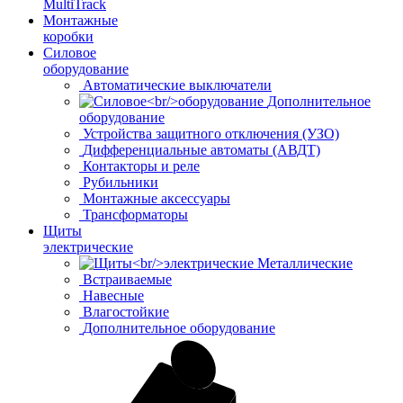
MultiTrack
Монтажные
коробки
Силовое
оборудование
Автоматические выключатели
Дополнительное
оборудование
Устройства защитного отключения (УЗО)
Дифференциальные автоматы (АВДТ)
Контакторы и реле
Рубильники
Монтажные аксессуары
Трансформаторы
Щиты
электрические
Металлические
Встраиваемые
Навесные
Влагостойкие
Дополнительное оборудование