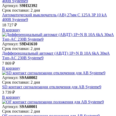
Артикул:
S9H32392
Срок поставки: 2 дня
Автоматический выключатель (АВ) 27мм C 125A 3P 10 kA
400В Systeme9
18 727 ₽
В корзинy
Артикул:
S9D41610
Срок поставки: 2 дня
Дифференциальный автомат (АВДТ) 1P+N B 10A 6kA 30мА
Тип-AC 230В Systeme9
7 869 ₽
В корзинy
Артикул:
S9A60002
Срок поставки: 2 дня
SD контакт сигнализации отключения для АВ Systeme9
3 739 ₽
В корзинy
Артикул:
S9A60001
Срок поставки: 2 дня
OF контакт сигнализации положения для АВ Systeme9