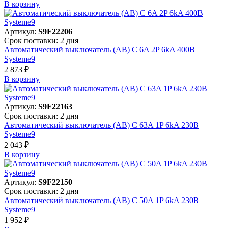
В корзинy
Артикул:
S9F22206
Срок поставки: 2 дня
Автоматический выключатель (АВ) C 6A 2P 6kA 400В
Systeme9
2 873 ₽
В корзинy
Артикул:
S9F22163
Срок поставки: 2 дня
Автоматический выключатель (АВ) C 63A 1P 6kA 230В
Systeme9
2 043 ₽
В корзинy
Артикул:
S9F22150
Срок поставки: 2 дня
Автоматический выключатель (АВ) C 50A 1P 6kA 230В
Systeme9
1 952 ₽