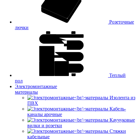
Розеточные
лючки
Теплый
пол
Электромонтажные
материалы
Изолента из
ПВХ
Кабель-
каналы арочные
Каучуковые
вилки и розетки
Стяжки
кабельные