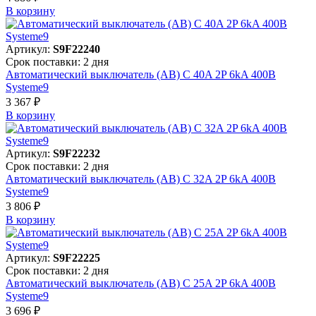
В корзинy
Артикул:
S9F22240
Срок поставки: 2 дня
Автоматический выключатель (АВ) C 40A 2P 6kA 400В
Systeme9
3 367 ₽
В корзинy
Артикул:
S9F22232
Срок поставки: 2 дня
Автоматический выключатель (АВ) C 32A 2P 6kA 400В
Systeme9
3 806 ₽
В корзинy
Артикул:
S9F22225
Срок поставки: 2 дня
Автоматический выключатель (АВ) C 25A 2P 6kA 400В
Systeme9
3 696 ₽