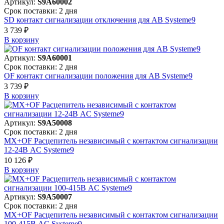
Артикул:
S9A60002
Срок поставки: 2 дня
SD контакт сигнализации отключения для АВ Systeme9
3 739 ₽
В корзинy
Артикул:
S9A60001
Срок поставки: 2 дня
OF контакт сигнализации положения для АВ Systeme9
3 739 ₽
В корзинy
Артикул:
S9A50008
Срок поставки: 2 дня
MX+OF Расцепитель независимый с контактом сигнализации
12-24В AC Systeme9
10 126 ₽
В корзинy
Артикул:
S9A50007
Срок поставки: 2 дня
MX+OF Расцепитель независимый с контактом сигнализации
100-415В AC Systeme9