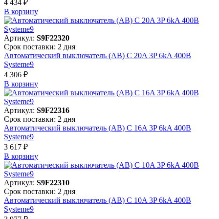
4 434 ₽
В корзинy
Артикул:
S9F22320
Срок поставки: 2 дня
Автоматический выключатель (АВ) C 20A 3P 6kA 400В
Systeme9
4 306 ₽
В корзинy
Артикул:
S9F22316
Срок поставки: 2 дня
Автоматический выключатель (АВ) C 16A 3P 6kA 400В
Systeme9
3 617 ₽
В корзинy
Артикул:
S9F22310
Срок поставки: 2 дня
Автоматический выключатель (АВ) C 10A 3P 6kA 400В
Systeme9