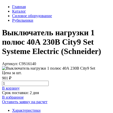
Главная
Каталог
Силовое оборудование
Рубильники
Выключатель нагрузки 1
полюс 40А 230В City9 Set
Systeme Electric (Schneider)
Артикул: C9S16140
Цена за шт.
901 ₽
В корзинy
Срок поставки: 2 дня
В избранное
Оставить заявку на расчет
Характеристики