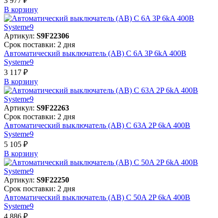
3 977 ₽
В корзинy
Артикул:
S9F22306
Срок поставки: 2 дня
Автоматический выключатель (АВ) C 6A 3P 6kA 400В
Systeme9
3 117 ₽
В корзинy
Артикул:
S9F22263
Срок поставки: 2 дня
Автоматический выключатель (АВ) C 63A 2P 6kA 400В
Systeme9
5 105 ₽
В корзинy
Артикул:
S9F22250
Срок поставки: 2 дня
Автоматический выключатель (АВ) C 50A 2P 6kA 400В
Systeme9
4 886 ₽