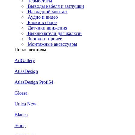
Термостаты
Выводы кабеля и заглушки
Накладной монтаж
Аудио и видео
Блоки в сборе
Датчики движения
Выключатели для жалюзи
Звонки и прочее
Монтажные аксессуары
По коллекциям
ArtGallery
AtlasDesign
AtlasDesign Profi54
Glossa
Unica New
Blanca
Этюд