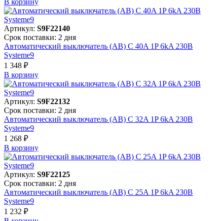
В корзинy
Артикул:
S9F22140
Срок поставки: 2 дня
Автоматический выключатель (АВ) C 40A 1P 6kA 230В
Systeme9
1 348 ₽
В корзинy
Артикул:
S9F22132
Срок поставки: 2 дня
Автоматический выключатель (АВ) C 32A 1P 6kA 230В
Systeme9
1 268 ₽
В корзинy
Артикул:
S9F22125
Срок поставки: 2 дня
Автоматический выключатель (АВ) C 25A 1P 6kA 230В
Systeme9
1 232 ₽
В корзинy