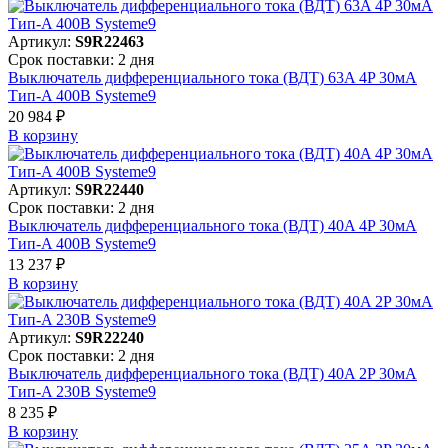
Артикул:
S9R22463
Срок поставки: 2 дня
Выключатель дифференциального тока (ВДТ) 63A 4P 30мА
Тип-A 400В Systeme9
20 984 ₽
В корзинy
Артикул:
S9R22440
Срок поставки: 2 дня
Выключатель дифференциального тока (ВДТ) 40A 4P 30мА
Тип-A 400В Systeme9
13 237 ₽
В корзинy
Артикул:
S9R22240
Срок поставки: 2 дня
Выключатель дифференциального тока (ВДТ) 40A 2P 30мА
Тип-A 230В Systeme9
8 235 ₽
В корзинy