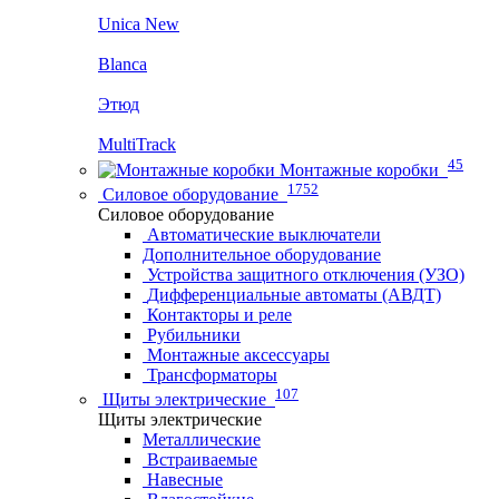
Unica New
Blanca
Этюд
MultiTrack
45
Монтажные коробки
1752
Силовое оборудование
Силовое оборудование
Автоматические выключатели
Дополнительное оборудование
Устройства защитного отключения (УЗО)
Дифференциальные автоматы (АВДТ)
Контакторы и реле
Рубильники
Монтажные аксессуары
Трансформаторы
107
Щиты электрические
Щиты электрические
Металлические
Встраиваемые
Навесные