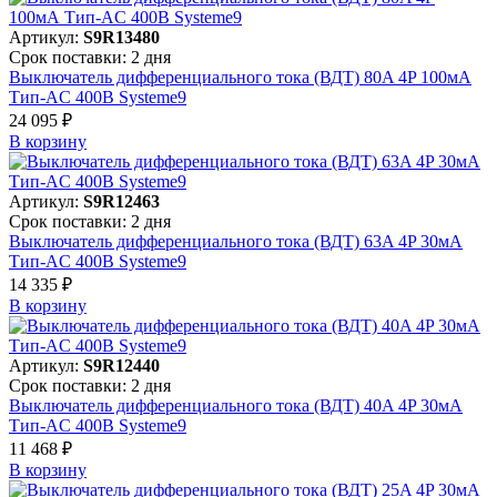
Артикул:
S9R13480
Срок поставки: 2 дня
Выключатель дифференциального тока (ВДТ) 80A 4P 100мА
Тип-AC 400В Systeme9
24 095 ₽
В корзинy
Артикул:
S9R12463
Срок поставки: 2 дня
Выключатель дифференциального тока (ВДТ) 63A 4P 30мА
Тип-AC 400В Systeme9
14 335 ₽
В корзинy
Артикул:
S9R12440
Срок поставки: 2 дня
Выключатель дифференциального тока (ВДТ) 40A 4P 30мА
Тип-AC 400В Systeme9
11 468 ₽
В корзинy