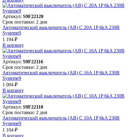
Артикул:
S9F22120
Срок поставки: 2 дня
Автоматический выключатель (АВ) C 20A 1P 6kA 230В
Systeme9
1 194 ₽
В корзинy
Артикул:
S9F22116
Срок поставки: 2 дня
Автоматический выключатель (АВ) C 16A 1P 6kA 230В
Systeme9
1 004 ₽
В корзинy
Артикул:
S9F22110
Срок поставки: 2 дня
Автоматический выключатель (АВ) C 10A 1P 6kA 230В
Systeme9
1 104 ₽
В корзинy