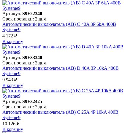
Артикул:
S9F22340
Срок поставки: 2 дня
Автоматический выключатель (АВ) C 40A 3P 6kA 400В
Systeme9
4 172 ₽
В корзинy
Артикул:
S9F33340
Срок поставки: 2 дня
Автоматический выключатель (АВ) D 40A 3P 10kA 400В
Systeme9
9 943 ₽
В корзинy
Артикул:
S9F32425
Срок поставки: 2 дня
Автоматический выключатель (АВ) C 25A 4P 10kA 400В
Systeme9
10 126 ₽
В корзинy