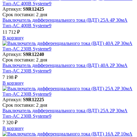
Артикул:
S9R12425
Срок поставки: 2 дня
Выключатель дифференциального тока (ВДТ) 25A 4P 30мА
Тип-AC 400В Systeme9
11 712 ₽
В корзинy
Артикул:
S9R12240
Срок поставки: 2 дня
Выключатель дифференциального тока (ВДТ) 40A 2P 30мА
Тип-AC 230В Systeme9
7 198 ₽
В корзинy
Артикул:
S9R12225
Срок поставки: 2 дня
Выключатель дифференциального тока (ВДТ) 25A 2P 30мА
Тип-AC 230В Systeme9
7 320 ₽
В корзинy