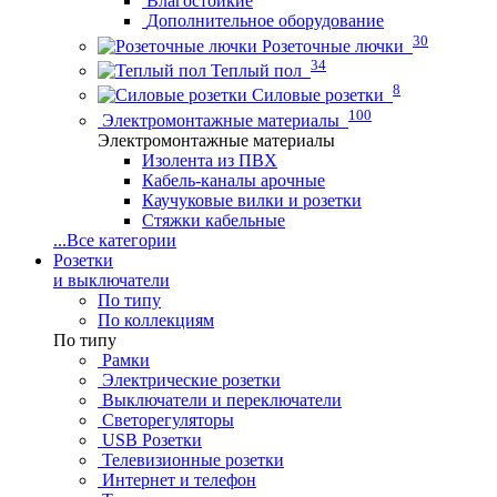
Влагостойкие
Дополнительное оборудование
30
Розеточные лючки
34
Теплый пол
8
Силовые розетки
100
Электромонтажные материалы
Электромонтажные материалы
Изолента из ПВХ
Кабель-каналы арочные
Каучуковые вилки и розетки
Стяжки кабельные
...
Все категории
Розетки
и выключатели
По типу
По коллекциям
По типу
Рамки
Электрические розетки
Выключатели и переключатели
Светорегуляторы
USB Розетки
Телевизионные розетки
Интернет и телефон