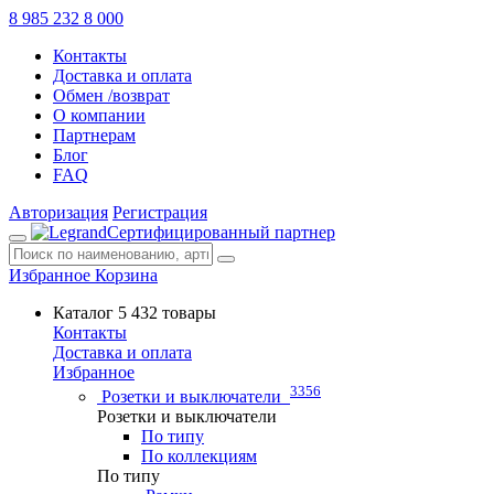
8 985 232 8 000
Контакты
Доставка и оплата
Обмен /возврат
О компании
Партнерам
Блог
FAQ
Авторизация
Регистрация
Сертифицированный партнер
Избранное
Корзина
Каталог
5 432 товары
Контакты
Доставка и оплата
Избранное
3356
Розетки и выключатели
Розетки и выключатели
По типу
По коллекциям
По типу