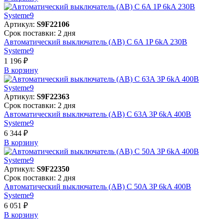
Артикул:
S9F22106
Срок поставки: 2 дня
Автоматический выключатель (АВ) C 6A 1P 6kA 230В
Systeme9
1 196 ₽
В корзинy
Артикул:
S9F22363
Срок поставки: 2 дня
Автоматический выключатель (АВ) C 63A 3P 6kA 400В
Systeme9
6 344 ₽
В корзинy
Артикул:
S9F22350
Срок поставки: 2 дня
Автоматический выключатель (АВ) C 50A 3P 6kA 400В
Systeme9
6 051 ₽
В корзинy