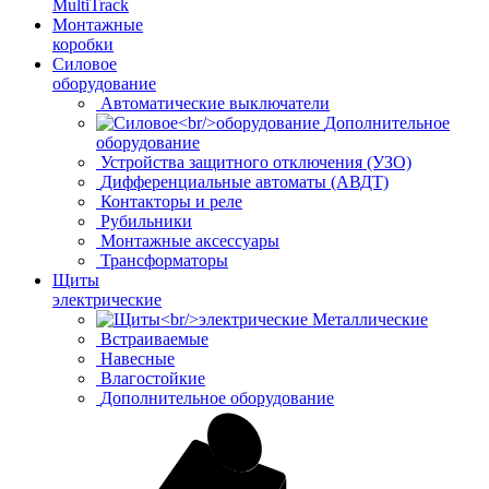
MultiTrack
Монтажные
коробки
Силовое
оборудование
Автоматические выключатели
Дополнительное
оборудование
Устройства защитного отключения (УЗО)
Дифференциальные автоматы (АВДТ)
Контакторы и реле
Рубильники
Монтажные аксессуары
Трансформаторы
Щиты
электрические
Металлические
Встраиваемые
Навесные
Влагостойкие
Дополнительное оборудование