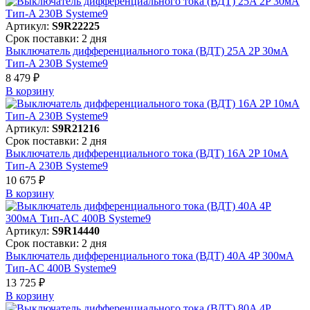
Артикул:
S9R22225
Срок поставки: 2 дня
Выключатель дифференциального тока (ВДТ) 25A 2P 30мА
Тип-A 230В Systeme9
8 479 ₽
В корзинy
Артикул:
S9R21216
Срок поставки: 2 дня
Выключатель дифференциального тока (ВДТ) 16A 2P 10мА
Тип-A 230В Systeme9
10 675 ₽
В корзинy
Артикул:
S9R14440
Срок поставки: 2 дня
Выключатель дифференциального тока (ВДТ) 40A 4P 300мА
Тип-AC 400В Systeme9
13 725 ₽
В корзинy