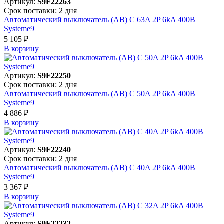
Артикул:
S9F22263
Срок поставки: 2 дня
Автоматический выключатель (АВ) C 63A 2P 6kA 400В
Systeme9
5 105 ₽
В корзинy
Артикул:
S9F22250
Срок поставки: 2 дня
Автоматический выключатель (АВ) C 50A 2P 6kA 400В
Systeme9
4 886 ₽
В корзинy
Артикул:
S9F22240
Срок поставки: 2 дня
Автоматический выключатель (АВ) C 40A 2P 6kA 400В
Systeme9
3 367 ₽
В корзинy
Артикул:
S9F22232