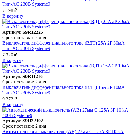
Тип-AC 230В Systeme9
7 198 ₽
В корзинy
Артикул:
S9R12225
Срок поставки: 2 дня
Выключатель дифференциального тока (ВДТ) 25A 2P 30мА
Тип-AC 230В Systeme9
7 320 ₽
В корзинy
Артикул:
S9R11216
Срок поставки: 2 дня
Выключатель дифференциального тока (ВДТ) 16A 2P 10мА
Тип-AC 230В Systeme9
9 272 ₽
В корзинy
Артикул:
S9H32392
Срок поставки: 2 дня
Автоматический выключатель (АВ) 27мм C 125A 3P 10 kA