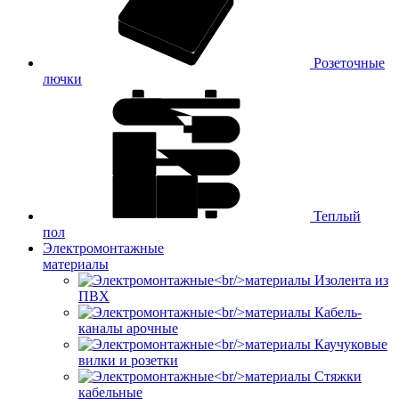
Розеточные
лючки
Теплый
пол
Электромонтажные
материалы
Изолента из
ПВХ
Кабель-
каналы арочные
Каучуковые
вилки и розетки
Стяжки
кабельные