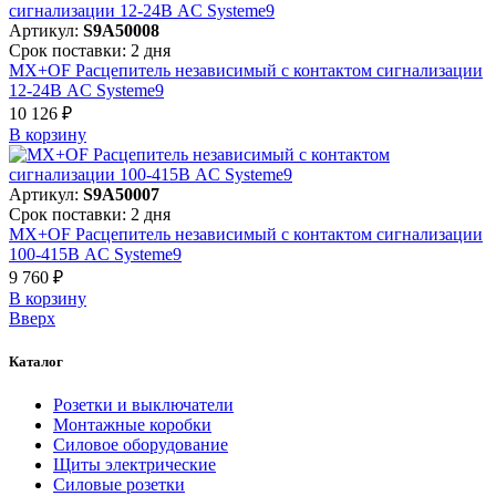
Артикул:
S9A50008
Срок поставки: 2 дня
MX+OF Расцепитель независимый с контактом сигнализации
12-24В AC Systeme9
10 126 ₽
В корзинy
Артикул:
S9A50007
Срок поставки: 2 дня
MX+OF Расцепитель независимый с контактом сигнализации
100-415В AC Systeme9
9 760 ₽
В корзинy
Вверх
Каталог
Розетки и выключатели
Монтажные коробки
Силовое оборудование
Щиты электрические
Силовые розетки