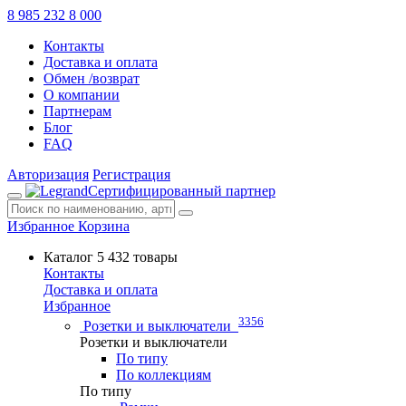
8 985 232 8 000
Контакты
Доставка и оплата
Обмен /возврат
О компании
Партнерам
Блог
FAQ
Авторизация
Регистрация
Сертифицированный партнер
Избранное
Корзина
Каталог
5 432 товары
Контакты
Доставка и оплата
Избранное
3356
Розетки и выключатели
Розетки и выключатели
По типу
По коллекциям
По типу