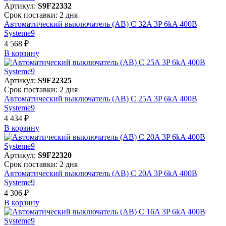
Артикул:
S9F22332
Срок поставки: 2 дня
Автоматический выключатель (АВ) C 32A 3P 6kA 400В
Systeme9
4 568 ₽
В корзинy
Артикул:
S9F22325
Срок поставки: 2 дня
Автоматический выключатель (АВ) C 25A 3P 6kA 400В
Systeme9
4 434 ₽
В корзинy
Артикул:
S9F22320
Срок поставки: 2 дня
Автоматический выключатель (АВ) C 20A 3P 6kA 400В
Systeme9
4 306 ₽
В корзинy