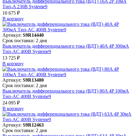
Выключатель дифференциального тока (ВДТ) 16A 2P 10мА
Тип-A 230В Systeme9
10 675 ₽
В корзинy
Артикул:
S9R14440
Срок поставки: 2 дня
Выключатель дифференциального тока (ВДТ) 40A 4P 300мА
Тип-AC 400В Systeme9
13 725 ₽
В корзинy
Артикул:
S9R13480
Срок поставки: 2 дня
Выключатель дифференциального тока (ВДТ) 80A 4P 100мА
Тип-AC 400В Systeme9
24 095 ₽
В корзинy
Артикул:
S9R12463
Срок поставки: 2 дня
Выключатель дифференциального тока (ВДТ) 63A 4P 30мА