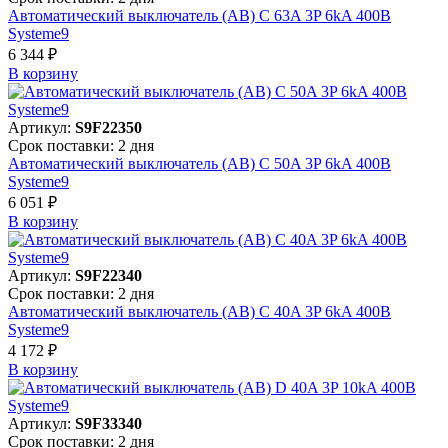
Автоматический выключатель (АВ) C 63A 3P 6kA 400В
Systeme9
6 344 ₽
В корзинy
Артикул:
S9F22350
Срок поставки: 2 дня
Автоматический выключатель (АВ) C 50A 3P 6kA 400В
Systeme9
6 051 ₽
В корзинy
Артикул:
S9F22340
Срок поставки: 2 дня
Автоматический выключатель (АВ) C 40A 3P 6kA 400В
Systeme9
4 172 ₽
В корзинy
Артикул:
S9F33340
Срок поставки: 2 дня