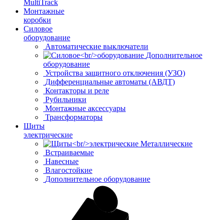
MultiTrack
Монтажные
коробки
Силовое
оборудование
Автоматические выключатели
Дополнительное
оборудование
Устройства защитного отключения (УЗО)
Дифференциальные автоматы (АВДТ)
Контакторы и реле
Рубильники
Монтажные аксессуары
Трансформаторы
Щиты
электрические
Металлические
Встраиваемые
Навесные
Влагостойкие
Дополнительное оборудование