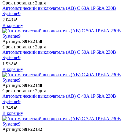
Срок поставки: 2 дня
Автоматический выключатель (АВ) C 63A 1P 6kA 230В
Systeme9
2 043 ₽
В корзинy
Артикул:
S9F22150
Срок поставки: 2 дня
Автоматический выключатель (АВ) C 50A 1P 6kA 230В
Systeme9
1 952 ₽
В корзинy
Артикул:
S9F22140
Срок поставки: 2 дня
Автоматический выключатель (АВ) C 40A 1P 6kA 230В
Systeme9
1 348 ₽
В корзинy
Артикул:
S9F22132