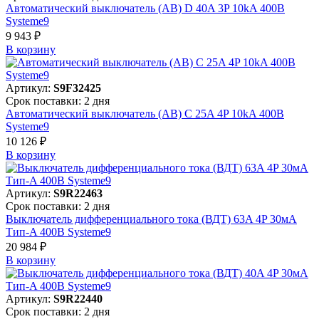
Автоматический выключатель (АВ) D 40A 3P 10kA 400В
Systeme9
9 943 ₽
В корзинy
Артикул:
S9F32425
Срок поставки: 2 дня
Автоматический выключатель (АВ) C 25A 4P 10kA 400В
Systeme9
10 126 ₽
В корзинy
Артикул:
S9R22463
Срок поставки: 2 дня
Выключатель дифференциального тока (ВДТ) 63A 4P 30мА
Тип-A 400В Systeme9
20 984 ₽
В корзинy
Артикул:
S9R22440
Срок поставки: 2 дня