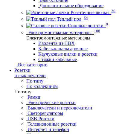
Влагостойкие
Дополнительное оборудование
30
Розеточные лючки
34
Теплый пол
8
Силовые розетки
100
Электромонтажные материалы
Электромонтажные материалы
Изолента из ПВХ
Кабель-каналы арочные
Каучуковые вилки и розетки
Стяжки кабельные
...
Все категории
Розетки
и выключатели
По типу
По коллекциям
По типу
Рамки
Электрические розетки
Выключатели и переключатели
Светорегуляторы
USB Розетки
Телевизионные розетки
Интернет и телефон