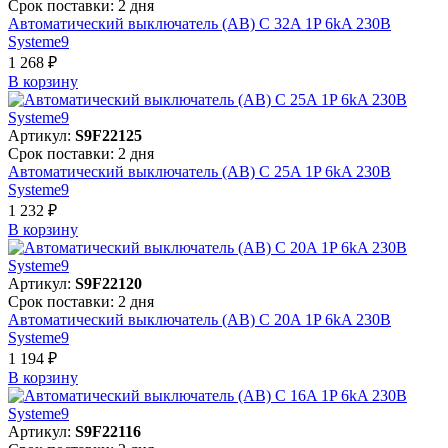
Срок поставки: 2 дня
Автоматический выключатель (АВ) C 32A 1P 6kA 230В
Systeme9
1 268 ₽
В корзинy
Артикул:
S9F22125
Срок поставки: 2 дня
Автоматический выключатель (АВ) C 25A 1P 6kA 230В
Systeme9
1 232 ₽
В корзинy
Артикул:
S9F22120
Срок поставки: 2 дня
Автоматический выключатель (АВ) C 20A 1P 6kA 230В
Systeme9
1 194 ₽
В корзинy
Артикул:
S9F22116