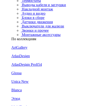
Термостаты
Выводы кабеля и заглушки
Накладной монтаж
Аудио и видео
Блоки в сборе
Датчики движения
Выключатели для жалюзи
Звонки и прочее
Монтажные аксессуары
По коллекциям
ArtGallery
AtlasDesign
AtlasDesign Profi54
Glossa
Unica New
Blanca
Этюд