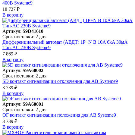
400В Systeme9
18 727 ₽
В корзинy
Артикул:
S9D41610
Срок поставки: 2 дня
Дифференциальный автомат (АВДТ) 1P+N B 10A 6kA 30мА
Тип-AC 230В Systeme9
7 869 ₽
В корзинy
Артикул:
S9A60002
Срок поставки: 2 дня
SD контакт сигнализации отключения для АВ Systeme9
3 739 ₽
В корзинy
Артикул:
S9A60001
Срок поставки: 2 дня
OF контакт сигнализации положения для АВ Systeme9
3 739 ₽
В корзинy