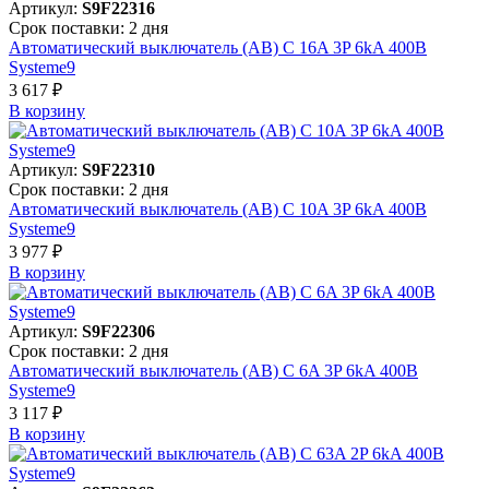
Артикул:
S9F22316
Срок поставки: 2 дня
Автоматический выключатель (АВ) C 16A 3P 6kA 400В
Systeme9
3 617 ₽
В корзинy
Артикул:
S9F22310
Срок поставки: 2 дня
Автоматический выключатель (АВ) C 10A 3P 6kA 400В
Systeme9
3 977 ₽
В корзинy
Артикул:
S9F22306
Срок поставки: 2 дня
Автоматический выключатель (АВ) C 6A 3P 6kA 400В
Systeme9
3 117 ₽
В корзинy