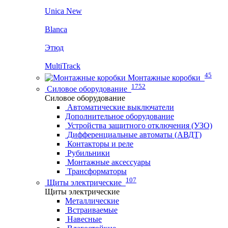
Unica New
Blanca
Этюд
MultiTrack
45
Монтажные коробки
1752
Силовое оборудование
Силовое оборудование
Автоматические выключатели
Дополнительное оборудование
Устройства защитного отключения (УЗО)
Дифференциальные автоматы (АВДТ)
Контакторы и реле
Рубильники
Монтажные аксессуары
Трансформаторы
107
Щиты электрические
Щиты электрические
Металлические
Встраиваемые
Навесные