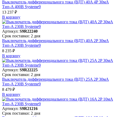
Выключатель дифференциального тока (ВДТ) 40A 4P 30мА
Тип-A 400В Systeme9
13 237 ₽
В корзинy
Артикул:
S9R22240
Срок поставки: 2 дня
Выключатель дифференциального тока (ВДТ) 40A 2P 30мА
Тип-A 230В Systeme9
8 235 ₽
В корзинy
Артикул:
S9R22225
Срок поставки: 2 дня
Выключатель дифференциального тока (ВДТ) 25A 2P 30мА
Тип-A 230В Systeme9
8 479 ₽
В корзинy
Артикул:
S9R21216
Срок поставки: 2 дня