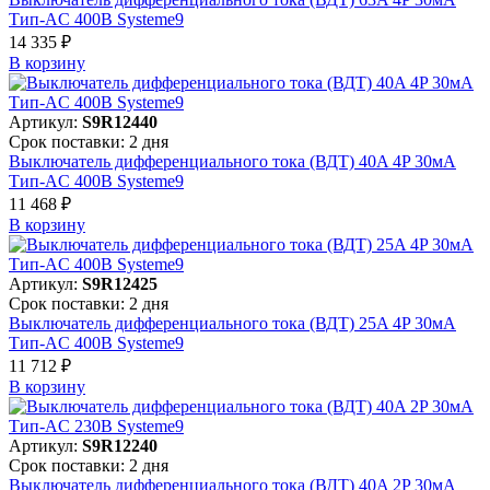
Тип-AC 400В Systeme9
14 335 ₽
В корзинy
Артикул:
S9R12440
Срок поставки: 2 дня
Выключатель дифференциального тока (ВДТ) 40A 4P 30мА
Тип-AC 400В Systeme9
11 468 ₽
В корзинy
Артикул:
S9R12425
Срок поставки: 2 дня
Выключатель дифференциального тока (ВДТ) 25A 4P 30мА
Тип-AC 400В Systeme9
11 712 ₽
В корзинy
Артикул:
S9R12240
Срок поставки: 2 дня
Выключатель дифференциального тока (ВДТ) 40A 2P 30мА