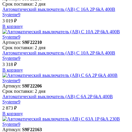
Срок поставки: 2 дня
Автоматический выключатель (АВ) C 16A 2P 6kA 400В
Systeme9
3 019 ₽
В корзинy
Артикул:
S9F22210
Срок поставки: 2 дня
Автоматический выключатель (АВ) C 10A 2P 6kA 400В
Systeme9
3 318 ₽
В корзинy
Артикул:
S9F22206
Срок поставки: 2 дня
Автоматический выключатель (АВ) C 6A 2P 6kA 400В
Systeme9
2 873 ₽
В корзинy
Артикул:
S9F22163