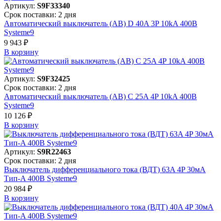
Артикул:
S9F33340
Срок поставки: 2 дня
Автоматический выключатель (АВ) D 40A 3P 10kA 400В
Systeme9
9 943 ₽
В корзинy
Артикул:
S9F32425
Срок поставки: 2 дня
Автоматический выключатель (АВ) C 25A 4P 10kA 400В
Systeme9
10 126 ₽
В корзинy
Артикул:
S9R22463
Срок поставки: 2 дня
Выключатель дифференциального тока (ВДТ) 63A 4P 30мА
Тип-A 400В Systeme9
20 984 ₽
В корзинy