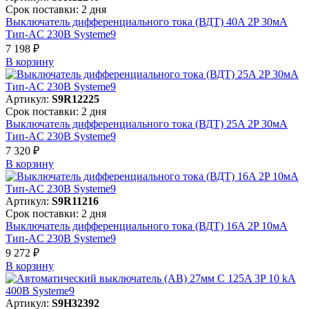
Срок поставки: 2 дня
Выключатель дифференциального тока (ВДТ) 40A 2P 30мА
Тип-AC 230В Systeme9
7 198 ₽
В корзинy
Артикул:
S9R12225
Срок поставки: 2 дня
Выключатель дифференциального тока (ВДТ) 25A 2P 30мА
Тип-AC 230В Systeme9
7 320 ₽
В корзинy
Артикул:
S9R11216
Срок поставки: 2 дня
Выключатель дифференциального тока (ВДТ) 16A 2P 10мА
Тип-AC 230В Systeme9
9 272 ₽
В корзинy
Артикул:
S9H32392