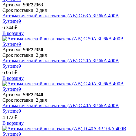
Артикул:
S9F22363
Срок поставки: 2 дня
Автоматический выключатель (АВ) C 63A 3P 6kA 400В
Systeme9
6 344 ₽
В корзинy
Артикул:
S9F22350
Срок поставки: 2 дня
Автоматический выключатель (АВ) C 50A 3P 6kA 400В
Systeme9
6 051 ₽
В корзинy
Артикул:
S9F22340
Срок поставки: 2 дня
Автоматический выключатель (АВ) C 40A 3P 6kA 400В
Systeme9
4 172 ₽
В корзинy