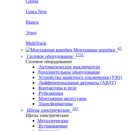
Glossa
Unica New
Blanca
Этюд
MultiTrack
45
Монтажные коробки
1752
Силовое оборудование
Силовое оборудование
Автоматические выключатели
Дополнительное оборудование
Устройства защитного отключения (УЗО)
Дифференциальные автоматы (АВДТ)
Контакторы и реле
Рубильники
Монтажные аксессуары
Трансформаторы
107
Щиты электрические
Щиты электрические
Металлические
Встраиваемые