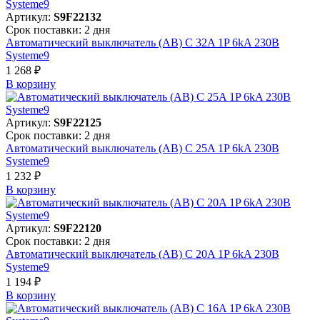
Артикул:
S9F22132
Срок поставки: 2 дня
Автоматический выключатель (АВ) C 32A 1P 6kA 230В
Systeme9
1 268 ₽
В корзинy
Артикул:
S9F22125
Срок поставки: 2 дня
Автоматический выключатель (АВ) C 25A 1P 6kA 230В
Systeme9
1 232 ₽
В корзинy
Артикул:
S9F22120
Срок поставки: 2 дня
Автоматический выключатель (АВ) C 20A 1P 6kA 230В
Systeme9
1 194 ₽
В корзинy