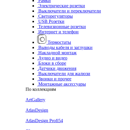
Рамки
Электрические розетки
Выключатели и переключатели
Светорегуляторы
USB Розетки
Телевизионные розетки
Интернет и телефон
Термостаты
Выводы кабеля и заглушки
Накладной монтаж
Аудио и видео
Блоки в сборе
Датчики движения
Выключатели для жалюзи
Звонки и прочее
Монтажные аксессуары
По коллекциям
ArtGallery
AtlasDesign
AtlasDesign Profi54