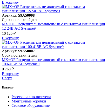
В корзинy
Артикул:
S9A50008
Срок поставки: 2 дня
MX+OF Расцепитель независимый с контактом сигнализации
12-24В AC Systeme9
10 126 ₽
В корзинy
Артикул:
S9A50007
Срок поставки: 2 дня
MX+OF Расцепитель независимый с контактом сигнализации
100-415В AC Systeme9
9 760 ₽
В корзинy
Вверх
Каталог
Розетки и выключатели
Монтажные коробки
Силовое оборудование