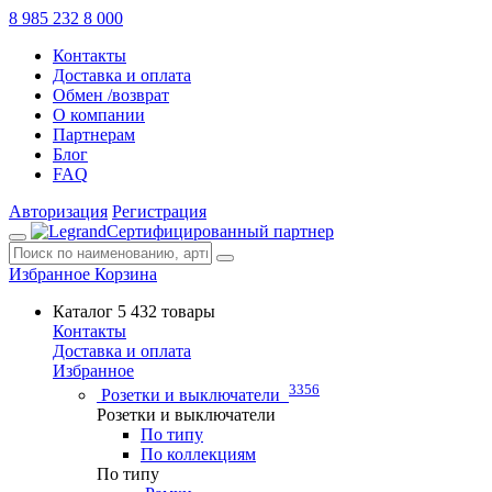
8 985 232 8 000
Контакты
Доставка и оплата
Обмен /возврат
О компании
Партнерам
Блог
FAQ
Авторизация
Регистрация
Сертифицированный партнер
Избранное
Корзина
Каталог
5 432 товары
Контакты
Доставка и оплата
Избранное
3356
Розетки и выключатели
Розетки и выключатели
По типу
По коллекциям
По типу