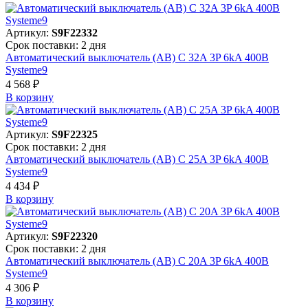
Артикул:
S9F22332
Срок поставки: 2 дня
Автоматический выключатель (АВ) C 32A 3P 6kA 400В
Systeme9
4 568 ₽
В корзинy
Артикул:
S9F22325
Срок поставки: 2 дня
Автоматический выключатель (АВ) C 25A 3P 6kA 400В
Systeme9
4 434 ₽
В корзинy
Артикул:
S9F22320
Срок поставки: 2 дня
Автоматический выключатель (АВ) C 20A 3P 6kA 400В
Systeme9
4 306 ₽
В корзинy