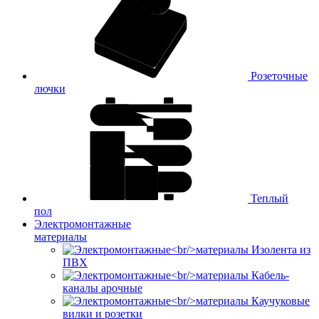
Розеточные
лючки
Теплый
пол
Электромонтажные
материалы
Изолента из
ПВХ
Кабель-
каналы арочные
Каучуковые
вилки и розетки