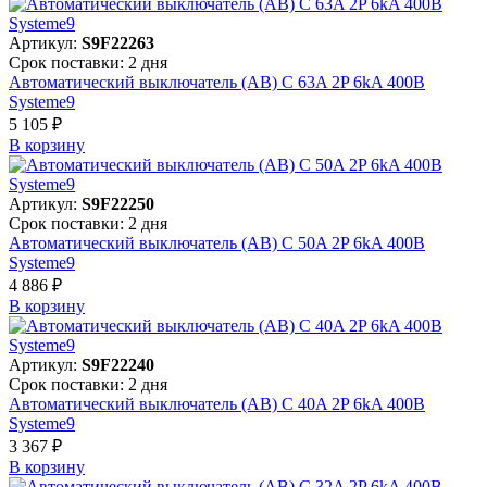
Артикул:
S9F22263
Срок поставки: 2 дня
Автоматический выключатель (АВ) C 63A 2P 6kA 400В
Systeme9
5 105 ₽
В корзинy
Артикул:
S9F22250
Срок поставки: 2 дня
Автоматический выключатель (АВ) C 50A 2P 6kA 400В
Systeme9
4 886 ₽
В корзинy
Артикул:
S9F22240
Срок поставки: 2 дня
Автоматический выключатель (АВ) C 40A 2P 6kA 400В
Systeme9
3 367 ₽
В корзинy