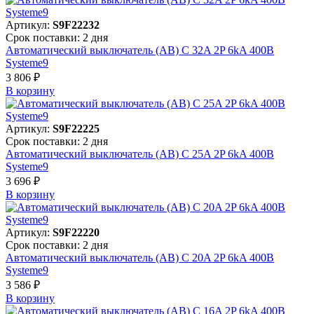
Артикул:
S9F22232
Срок поставки: 2 дня
Автоматический выключатель (АВ) C 32A 2P 6kA 400В
Systeme9
3 806 ₽
В корзинy
Артикул:
S9F22225
Срок поставки: 2 дня
Автоматический выключатель (АВ) C 25A 2P 6kA 400В
Systeme9
3 696 ₽
В корзинy
Артикул:
S9F22220
Срок поставки: 2 дня
Автоматический выключатель (АВ) C 20A 2P 6kA 400В
Systeme9
3 586 ₽
В корзинy