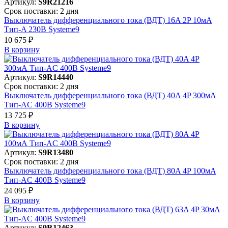
Артикул:
S9R21216
Срок поставки: 2 дня
Выключатель дифференциального тока (ВДТ) 16A 2P 10мА
Тип-A 230В Systeme9
10 675 ₽
В корзинy
Артикул:
S9R14440
Срок поставки: 2 дня
Выключатель дифференциального тока (ВДТ) 40A 4P 300мА
Тип-AC 400В Systeme9
13 725 ₽
В корзинy
Артикул:
S9R13480
Срок поставки: 2 дня
Выключатель дифференциального тока (ВДТ) 80A 4P 100мА
Тип-AC 400В Systeme9
24 095 ₽
В корзинy
Артикул:
S9R12463