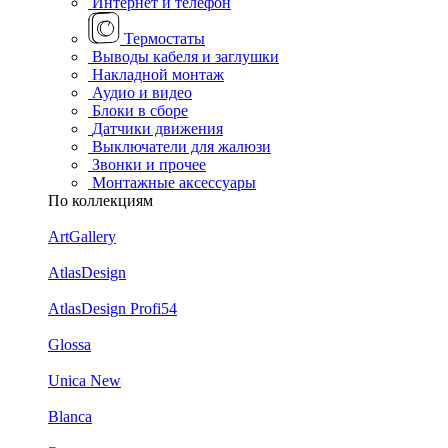
Интернет и телефон
Термостаты
Выводы кабеля и заглушки
Накладной монтаж
Аудио и видео
Блоки в сборе
Датчики движения
Выключатели для жалюзи
Звонки и прочее
Монтажные аксессуары
По коллекциям
ArtGallery
AtlasDesign
AtlasDesign Profi54
Glossa
Unica New
Blanca