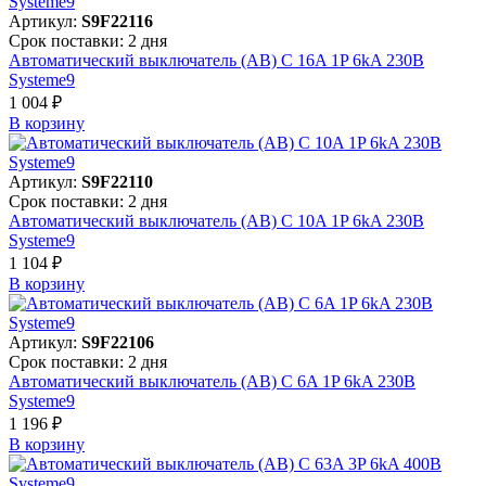
Артикул:
S9F22116
Срок поставки: 2 дня
Автоматический выключатель (АВ) C 16A 1P 6kA 230В
Systeme9
1 004 ₽
В корзинy
Артикул:
S9F22110
Срок поставки: 2 дня
Автоматический выключатель (АВ) C 10A 1P 6kA 230В
Systeme9
1 104 ₽
В корзинy
Артикул:
S9F22106
Срок поставки: 2 дня
Автоматический выключатель (АВ) C 6A 1P 6kA 230В
Systeme9
1 196 ₽
В корзинy