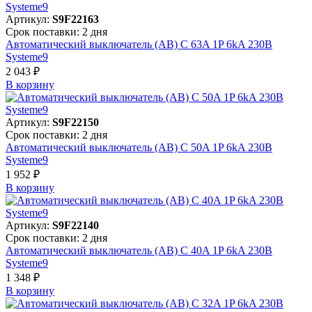
Артикул:
S9F22163
Срок поставки: 2 дня
Автоматический выключатель (АВ) C 63A 1P 6kA 230В
Systeme9
2 043 ₽
В корзинy
Артикул:
S9F22150
Срок поставки: 2 дня
Автоматический выключатель (АВ) C 50A 1P 6kA 230В
Systeme9
1 952 ₽
В корзинy
Артикул:
S9F22140
Срок поставки: 2 дня
Автоматический выключатель (АВ) C 40A 1P 6kA 230В
Systeme9
1 348 ₽
В корзинy