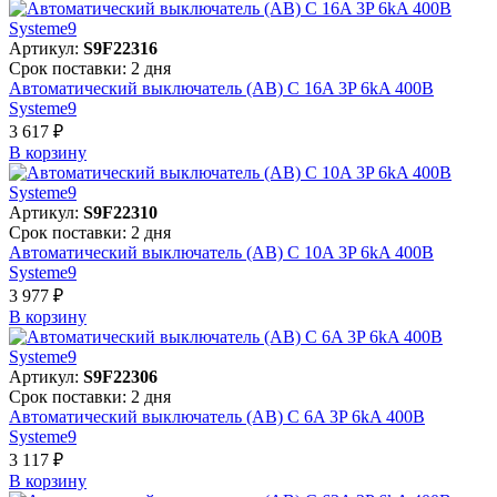
Артикул:
S9F22316
Срок поставки: 2 дня
Автоматический выключатель (АВ) C 16A 3P 6kA 400В
Systeme9
3 617 ₽
В корзинy
Артикул:
S9F22310
Срок поставки: 2 дня
Автоматический выключатель (АВ) C 10A 3P 6kA 400В
Systeme9
3 977 ₽
В корзинy
Артикул:
S9F22306
Срок поставки: 2 дня
Автоматический выключатель (АВ) C 6A 3P 6kA 400В
Systeme9
3 117 ₽
В корзинy