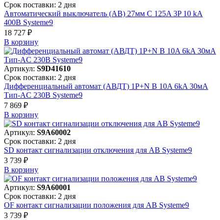
Срок поставки: 2 дня
Автоматический выключатель (АВ) 27мм C 125A 3P 10 kA
400В Systeme9
18 727 ₽
В корзинy
Артикул:
S9D41610
Срок поставки: 2 дня
Дифференциальный автомат (АВДТ) 1P+N B 10A 6kA 30мА
Тип-AC 230В Systeme9
7 869 ₽
В корзинy
Артикул:
S9A60002
Срок поставки: 2 дня
SD контакт сигнализации отключения для АВ Systeme9
3 739 ₽
В корзинy
Артикул:
S9A60001
Срок поставки: 2 дня
OF контакт сигнализации положения для АВ Systeme9
3 739 ₽