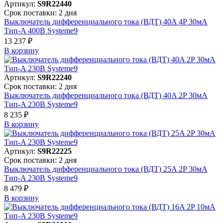
Артикул:
S9R22440
Срок поставки: 2 дня
Выключатель дифференциального тока (ВДТ) 40A 4P 30мА
Тип-A 400В Systeme9
13 237 ₽
В корзинy
Артикул:
S9R22240
Срок поставки: 2 дня
Выключатель дифференциального тока (ВДТ) 40A 2P 30мА
Тип-A 230В Systeme9
8 235 ₽
В корзинy
Артикул:
S9R22225
Срок поставки: 2 дня
Выключатель дифференциального тока (ВДТ) 25A 2P 30мА
Тип-A 230В Systeme9
8 479 ₽
В корзинy