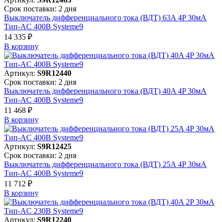
Срок поставки: 2 дня
Выключатель дифференциального тока (ВДТ) 63A 4P 30мА
Тип-AC 400В Systeme9
14 335 ₽
В корзинy
Артикул:
S9R12440
Срок поставки: 2 дня
Выключатель дифференциального тока (ВДТ) 40A 4P 30мА
Тип-AC 400В Systeme9
11 468 ₽
В корзинy
Артикул:
S9R12425
Срок поставки: 2 дня
Выключатель дифференциального тока (ВДТ) 25A 4P 30мА
Тип-AC 400В Systeme9
11 712 ₽
В корзинy
Артикул:
S9R12240