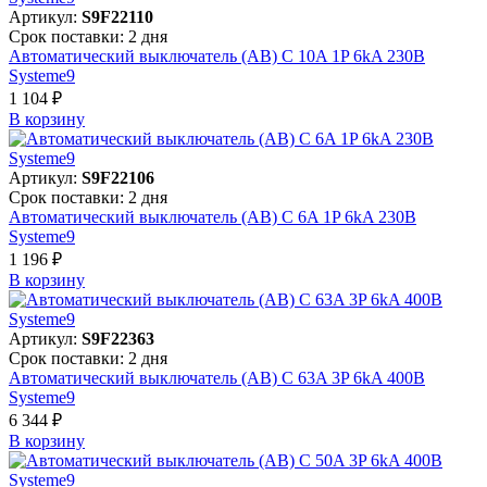
Артикул:
S9F22110
Срок поставки: 2 дня
Автоматический выключатель (АВ) C 10A 1P 6kA 230В
Systeme9
1 104 ₽
В корзинy
Артикул:
S9F22106
Срок поставки: 2 дня
Автоматический выключатель (АВ) C 6A 1P 6kA 230В
Systeme9
1 196 ₽
В корзинy
Артикул:
S9F22363
Срок поставки: 2 дня
Автоматический выключатель (АВ) C 63A 3P 6kA 400В
Systeme9
6 344 ₽
В корзинy