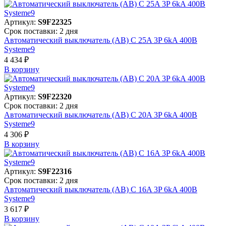
Артикул:
S9F22325
Срок поставки: 2 дня
Автоматический выключатель (АВ) C 25A 3P 6kA 400В
Systeme9
4 434 ₽
В корзинy
Артикул:
S9F22320
Срок поставки: 2 дня
Автоматический выключатель (АВ) C 20A 3P 6kA 400В
Systeme9
4 306 ₽
В корзинy
Артикул:
S9F22316
Срок поставки: 2 дня
Автоматический выключатель (АВ) C 16A 3P 6kA 400В
Systeme9
3 617 ₽
В корзинy