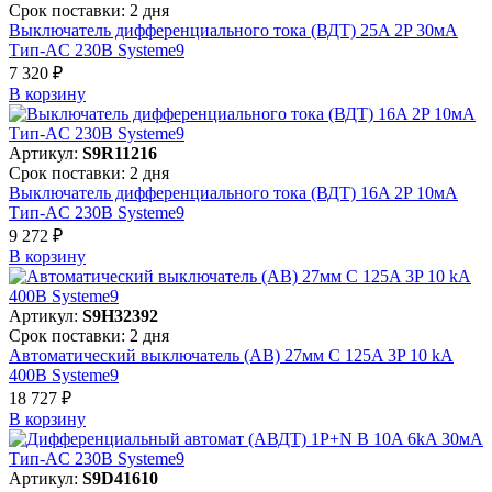
Срок поставки: 2 дня
Выключатель дифференциального тока (ВДТ) 25A 2P 30мА
Тип-AC 230В Systeme9
7 320 ₽
В корзинy
Артикул:
S9R11216
Срок поставки: 2 дня
Выключатель дифференциального тока (ВДТ) 16A 2P 10мА
Тип-AC 230В Systeme9
9 272 ₽
В корзинy
Артикул:
S9H32392
Срок поставки: 2 дня
Автоматический выключатель (АВ) 27мм C 125A 3P 10 kA
400В Systeme9
18 727 ₽
В корзинy
Артикул:
S9D41610