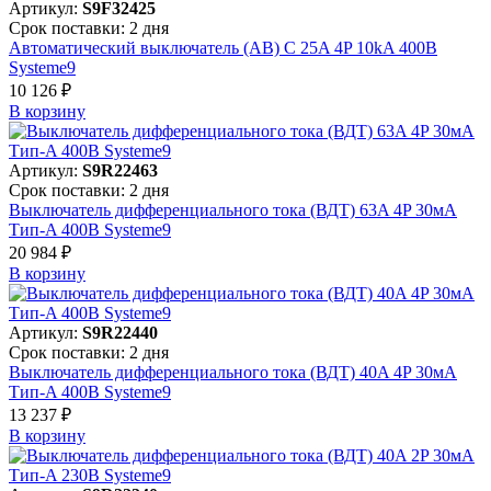
Артикул:
S9F32425
Срок поставки: 2 дня
Автоматический выключатель (АВ) C 25A 4P 10kA 400В
Systeme9
10 126 ₽
В корзинy
Артикул:
S9R22463
Срок поставки: 2 дня
Выключатель дифференциального тока (ВДТ) 63A 4P 30мА
Тип-A 400В Systeme9
20 984 ₽
В корзинy
Артикул:
S9R22440
Срок поставки: 2 дня
Выключатель дифференциального тока (ВДТ) 40A 4P 30мА
Тип-A 400В Systeme9
13 237 ₽
В корзинy