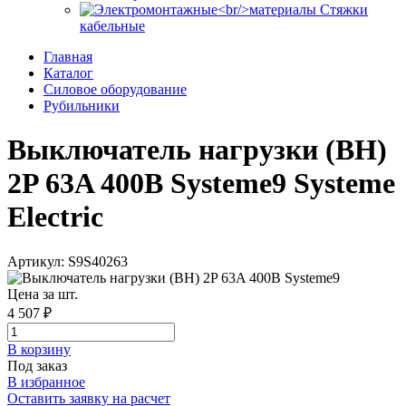
Стяжки
кабельные
Главная
Каталог
Силовое оборудование
Рубильники
Выключатель нагрузки (ВН)
2P 63A 400В Systeme9 Systeme
Electric
Артикул: S9S40263
Цена за шт.
4 507 ₽
В корзинy
Под заказ
В избранное
Оставить заявку на расчет