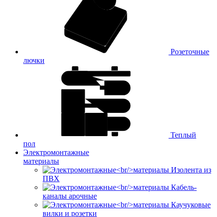
Розеточные
лючки
Теплый
пол
Электромонтажные
материалы
Изолента из
ПВХ
Кабель-
каналы арочные
Каучуковые
вилки и розетки