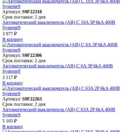
Артикул:
S9F22310
Срок поставки: 2 дня
Автоматический выключатель (АВ) C 10A 3P 6kA 400В
Systeme9
3 977 ₽
В корзинy
Артикул:
S9F22306
Срок поставки: 2 дня
Автоматический выключатель (АВ) C 6A 3P 6kA 400В
Systeme9
3 117 ₽
В корзинy
Артикул:
S9F22263
Срок поставки: 2 дня
Автоматический выключатель (АВ) C 63A 2P 6kA 400В
Systeme9
5 105 ₽
В корзинy