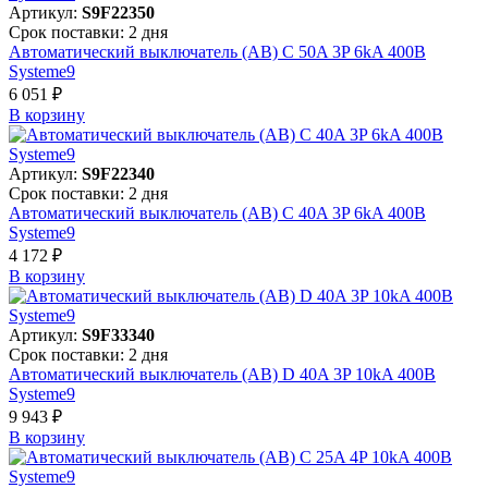
Артикул:
S9F22350
Срок поставки: 2 дня
Автоматический выключатель (АВ) C 50A 3P 6kA 400В
Systeme9
6 051 ₽
В корзинy
Артикул:
S9F22340
Срок поставки: 2 дня
Автоматический выключатель (АВ) C 40A 3P 6kA 400В
Systeme9
4 172 ₽
В корзинy
Артикул:
S9F33340
Срок поставки: 2 дня
Автоматический выключатель (АВ) D 40A 3P 10kA 400В
Systeme9
9 943 ₽
В корзинy