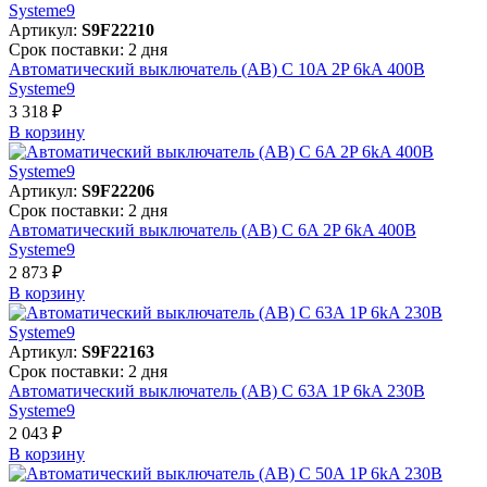
Артикул:
S9F22210
Срок поставки: 2 дня
Автоматический выключатель (АВ) C 10A 2P 6kA 400В
Systeme9
3 318 ₽
В корзинy
Артикул:
S9F22206
Срок поставки: 2 дня
Автоматический выключатель (АВ) C 6A 2P 6kA 400В
Systeme9
2 873 ₽
В корзинy
Артикул:
S9F22163
Срок поставки: 2 дня
Автоматический выключатель (АВ) C 63A 1P 6kA 230В
Systeme9
2 043 ₽
В корзинy