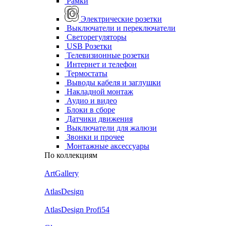
Рамки
Электрические розетки
Выключатели и переключатели
Светорегуляторы
USB Розетки
Телевизионные розетки
Интернет и телефон
Термостаты
Выводы кабеля и заглушки
Накладной монтаж
Аудио и видео
Блоки в сборе
Датчики движения
Выключатели для жалюзи
Звонки и прочее
Монтажные аксессуары
По коллекциям
ArtGallery
AtlasDesign
AtlasDesign Profi54