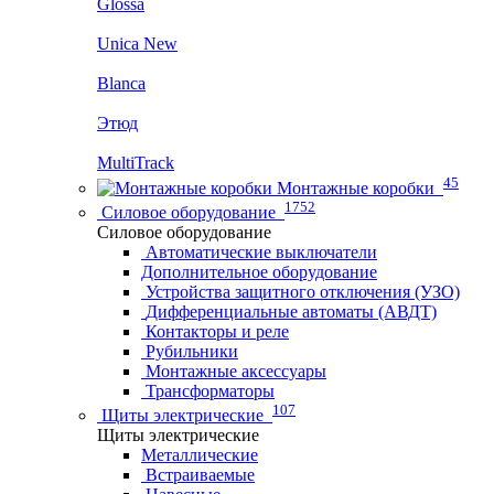
Glossa
Unica New
Blanca
Этюд
MultiTrack
45
Монтажные коробки
1752
Силовое оборудование
Силовое оборудование
Автоматические выключатели
Дополнительное оборудование
Устройства защитного отключения (УЗО)
Дифференциальные автоматы (АВДТ)
Контакторы и реле
Рубильники
Монтажные аксессуары
Трансформаторы
107
Щиты электрические
Щиты электрические
Металлические
Встраиваемые