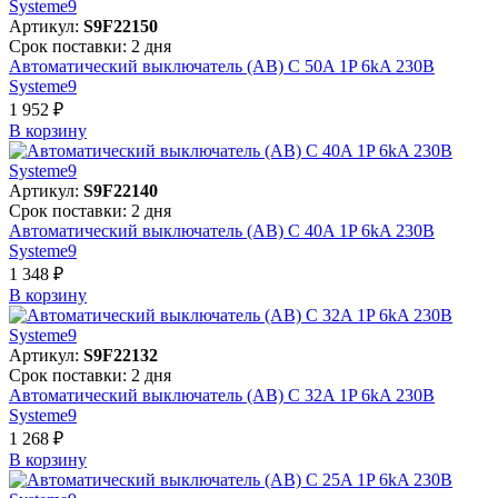
Артикул:
S9F22150
Срок поставки: 2 дня
Автоматический выключатель (АВ) C 50A 1P 6kA 230В
Systeme9
1 952 ₽
В корзинy
Артикул:
S9F22140
Срок поставки: 2 дня
Автоматический выключатель (АВ) C 40A 1P 6kA 230В
Systeme9
1 348 ₽
В корзинy
Артикул:
S9F22132
Срок поставки: 2 дня
Автоматический выключатель (АВ) C 32A 1P 6kA 230В
Systeme9
1 268 ₽
В корзинy