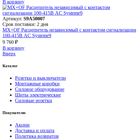
В корзинy
Артикул:
S9A50007
Срок поставки: 2 дня
MX+OF Расцепитель независимый с контактом сигнализации
100-415В AC Systeme9
9 760 ₽
В корзинy
Вверх
Каталог
Розетки и выключатели
Монтажные коробки
Силовое оборудование
Щиты электрические
Силовые розетки
Покупателю
Акции
Доставка и оплата
Политика возвратов