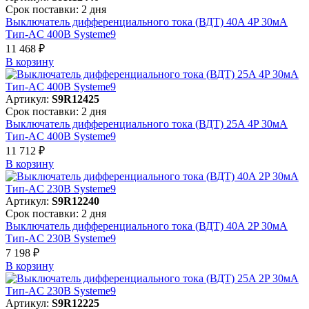
Срок поставки: 2 дня
Выключатель дифференциального тока (ВДТ) 40A 4P 30мА
Тип-AC 400В Systeme9
11 468 ₽
В корзинy
Артикул:
S9R12425
Срок поставки: 2 дня
Выключатель дифференциального тока (ВДТ) 25A 4P 30мА
Тип-AC 400В Systeme9
11 712 ₽
В корзинy
Артикул:
S9R12240
Срок поставки: 2 дня
Выключатель дифференциального тока (ВДТ) 40A 2P 30мА
Тип-AC 230В Systeme9
7 198 ₽
В корзинy
Артикул:
S9R12225