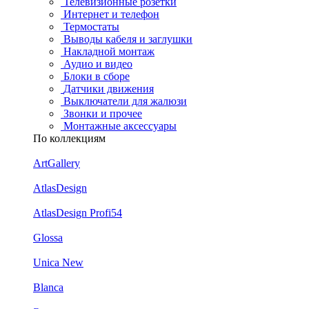
Телевизионные розетки
Интернет и телефон
Термостаты
Выводы кабеля и заглушки
Накладной монтаж
Аудио и видео
Блоки в сборе
Датчики движения
Выключатели для жалюзи
Звонки и прочее
Монтажные аксессуары
По коллекциям
ArtGallery
AtlasDesign
AtlasDesign Profi54
Glossa
Unica New
Blanca