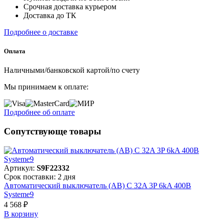
Срочная доставка курьером
Доставка до ТК
Подробнее о доставке
Оплата
Наличными/банковской картой/по счету
Мы принимаем к оплате:
Подробнее об оплате
Сопутствующе товары
Артикул:
S9F22332
Срок поставки: 2 дня
Автоматический выключатель (АВ) C 32A 3P 6kA 400В
Systeme9
4 568 ₽
В корзинy