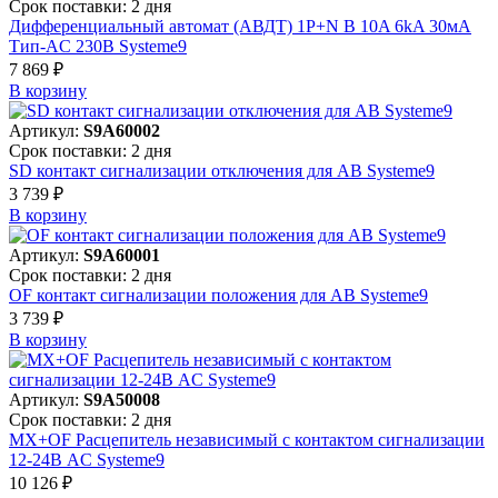
Срок поставки: 2 дня
Дифференциальный автомат (АВДТ) 1P+N B 10A 6kA 30мА
Тип-AC 230В Systeme9
7 869 ₽
В корзинy
Артикул:
S9A60002
Срок поставки: 2 дня
SD контакт сигнализации отключения для АВ Systeme9
3 739 ₽
В корзинy
Артикул:
S9A60001
Срок поставки: 2 дня
OF контакт сигнализации положения для АВ Systeme9
3 739 ₽
В корзинy
Артикул:
S9A50008
Срок поставки: 2 дня
MX+OF Расцепитель независимый с контактом сигнализации
12-24В AC Systeme9
10 126 ₽