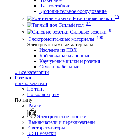
Навесные
Влагостойкие
Дополнительное оборудование
30
Розеточные лючки
34
Теплый пол
8
Силовые розетки
100
Электромонтажные материалы
Электромонтажные материалы
Изолента из ПВХ
Кабель-каналы арочные
Каучуковые вилки и розетки
Стяжки кабельные
...
Все категории
Розетки
и выключатели
По типу
По коллекциям
По типу
Рамки
Электрические розетки
Выключатели и переключатели
Светорегуляторы
USB Розетки