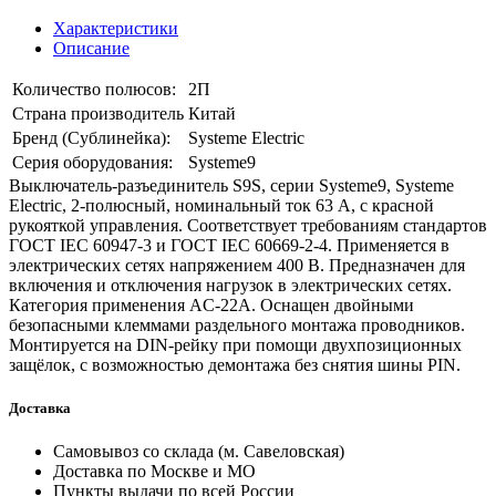
Характеристики
Описание
Количество полюсов:
2П
Страна производитель
Китай
Бренд (Сублинейка):
Systeme Electric
Серия оборудования:
Systeme9
Выключатель-разъединитель S9S, серии Systeme9, Systeme
Electric, 2-полюсный, номинальный ток 63 А, с красной
рукояткой управления. Соответствует требованиям стандартов
ГОСТ IEC 60947-3 и ГОСТ IEC 60669-2-4. Применяется в
электрических сетях напряжением 400 В. Предназначен для
включения и отключения нагрузок в электрических сетях.
Категория применения AC-22A. Оснащен двойными
безопасными клеммами раздельного монтажа проводников.
Монтируется на DIN-рейку при помощи двухпозиционных
защёлок, с возможностью демонтажа без снятия шины PIN.
Доставка
Самовывоз со склада (м. Савеловская)
Доставка по Москве и МО
Пункты выдачи по всей России