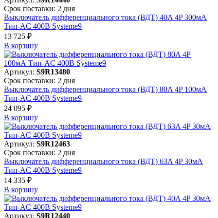
Срок поставки: 2 дня
Выключатель дифференциального тока (ВДТ) 40A 4P 300мА
Тип-AC 400В Systeme9
13 725 ₽
В корзинy
Артикул:
S9R13480
Срок поставки: 2 дня
Выключатель дифференциального тока (ВДТ) 80A 4P 100мА
Тип-AC 400В Systeme9
24 095 ₽
В корзинy
Артикул:
S9R12463
Срок поставки: 2 дня
Выключатель дифференциального тока (ВДТ) 63A 4P 30мА
Тип-AC 400В Systeme9
14 335 ₽
В корзинy
Артикул:
S9R12440