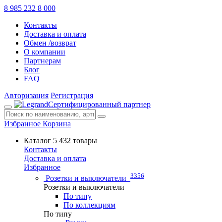
8 985 232 8 000
Контакты
Доставка и оплата
Обмен /возврат
О компании
Партнерам
Блог
FAQ
Авторизация
Регистрация
Сертифицированный партнер
Избранное
Корзина
Каталог
5 432 товары
Контакты
Доставка и оплата
Избранное
3356
Розетки и выключатели
Розетки и выключатели
По типу
По коллекциям
По типу