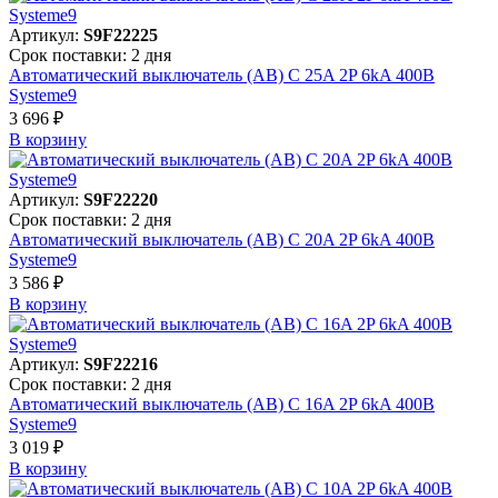
Артикул:
S9F22225
Срок поставки: 2 дня
Автоматический выключатель (АВ) C 25A 2P 6kA 400В
Systeme9
3 696 ₽
В корзинy
Артикул:
S9F22220
Срок поставки: 2 дня
Автоматический выключатель (АВ) C 20A 2P 6kA 400В
Systeme9
3 586 ₽
В корзинy
Артикул:
S9F22216
Срок поставки: 2 дня
Автоматический выключатель (АВ) C 16A 2P 6kA 400В
Systeme9
3 019 ₽
В корзинy