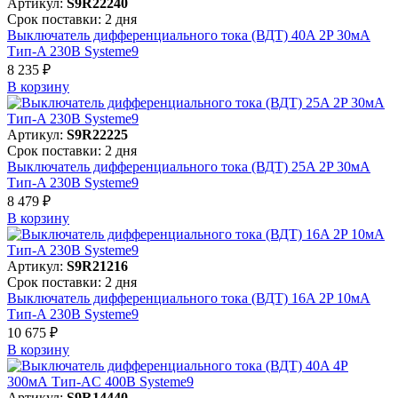
Артикул:
S9R22240
Срок поставки: 2 дня
Выключатель дифференциального тока (ВДТ) 40A 2P 30мА
Тип-A 230В Systeme9
8 235 ₽
В корзинy
Артикул:
S9R22225
Срок поставки: 2 дня
Выключатель дифференциального тока (ВДТ) 25A 2P 30мА
Тип-A 230В Systeme9
8 479 ₽
В корзинy
Артикул:
S9R21216
Срок поставки: 2 дня
Выключатель дифференциального тока (ВДТ) 16A 2P 10мА
Тип-A 230В Systeme9
10 675 ₽
В корзинy
Артикул:
S9R14440