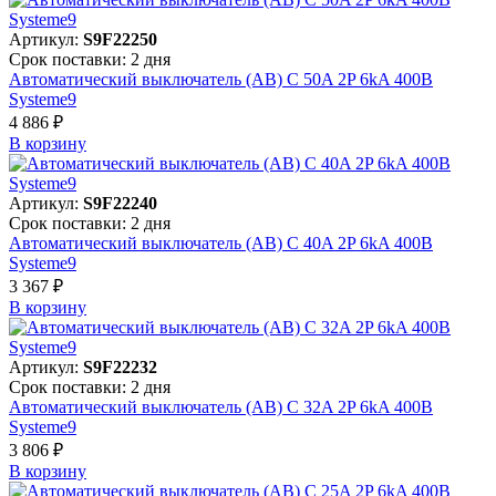
Артикул:
S9F22250
Срок поставки: 2 дня
Автоматический выключатель (АВ) C 50A 2P 6kA 400В
Systeme9
4 886 ₽
В корзинy
Артикул:
S9F22240
Срок поставки: 2 дня
Автоматический выключатель (АВ) C 40A 2P 6kA 400В
Systeme9
3 367 ₽
В корзинy
Артикул:
S9F22232
Срок поставки: 2 дня
Автоматический выключатель (АВ) C 32A 2P 6kA 400В
Systeme9
3 806 ₽
В корзинy