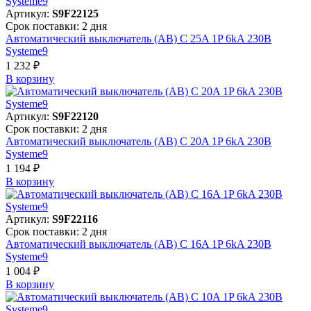
Артикул:
S9F22125
Срок поставки: 2 дня
Автоматический выключатель (АВ) C 25A 1P 6kA 230В
Systeme9
1 232 ₽
В корзинy
Артикул:
S9F22120
Срок поставки: 2 дня
Автоматический выключатель (АВ) C 20A 1P 6kA 230В
Systeme9
1 194 ₽
В корзинy
Артикул:
S9F22116
Срок поставки: 2 дня
Автоматический выключатель (АВ) C 16A 1P 6kA 230В
Systeme9
1 004 ₽
В корзинy