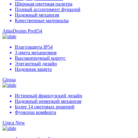
Широкая цветовая палитра
Полный ассортимент функций
Надежный механизм
Качественные материалы
AtlasDesign Profi54
Влагозащита IP54
3 цвета механизмов
Высокопрочный корпус
Элегантный дизайн
Надежная защита
Glossa
Истинный французский дизайн
Надежный немецкий механизм
Более 14 цветовых решений
Функции комфорта
Unica New