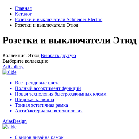
Главная
Каталог
Розетки и выключатели Schneider Electric
Розетки и выключатели Этюд
Розетки и выключатели Этюд
Коллекция:
Этюд
Выбрать другую
Выберите коллекцию
ArtGallery
Все трендовые цвета
Полный ассортимент функций
Новая технология быстрозажимных клемм
Широкая клавиша
Тонкая эстетичная рамка
Антибактериальная технология
AtlasDesign
6 видов дизайна рамок