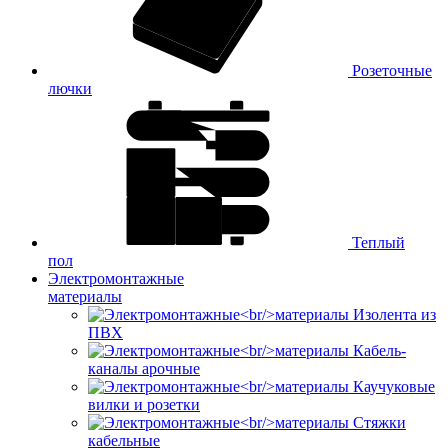
Розеточные
лючки
Теплый
пол
Электромонтажные
материалы
Изолента из
ПВХ
Кабель-
каналы арочные
Каучуковые
вилки и розетки
Стяжки
кабельные