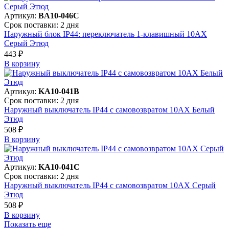
Артикул:
BA10-046C
Срок поставки: 2 дня
Наружный блок IP44: переключатель 1-клавишный 10АХ
Серый Этюд
443 ₽
В корзинy
Артикул:
KA10-041B
Срок поставки: 2 дня
Наружный выключатель IP44 с самовозвратом 10АХ Белый
Этюд
508 ₽
В корзинy
Артикул:
KA10-041C
Срок поставки: 2 дня
Наружный выключатель IP44 с самовозвратом 10АХ Серый
Этюд
508 ₽
В корзинy
Показать еще