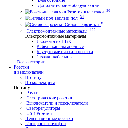
Влагостойкие
Дополнительное оборудование
30
Розеточные лючки
34
Теплый пол
8
Силовые розетки
100
Электромонтажные материалы
Электромонтажные материалы
Изолента из ПВХ
Кабель-каналы арочные
Каучуковые вилки и розетки
Стяжки кабельные
...
Все категории
Розетки
и выключатели
По типу
По коллекциям
По типу
Рамки
Электрические розетки
Выключатели и переключатели
Светорегуляторы
USB Розетки
Телевизионные розетки
Интернет и телефон