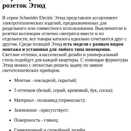
розеток Этюд
В серии Schneider Electric Этюд представлен ассортимент
электротехнических изделий, предназначенных для
раздельного или совместного использования. Выключатели и
розетки коллекции отлично смотрятся вместе и по
отдельности, все товары каталога идеально сочетаются друг с
другом. Среди позиций Этюд
есть модели с разным видом
монтажа и установки для любого типа помещения.
Светлые оттенки, классический дизайн и универсальный
стиль подойдут для каждой квартиры. С помощью фурнитуры
Этюд можно с легкостью решить задачу по замене
светотехнических приборов.
Монтаж - накладной, скрытый;
5 оттенков (белый, серый, кремовый, бук, сосна);
Материал - полиамид (термопласт);
Заземление - присутствует;
Поверхность - глянец;
Гармоничный и спокойный дизайн.