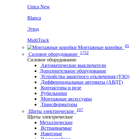
Unica New
Blanca
Этюд
MultiTrack
45
Монтажные коробки
1752
Силовое оборудование
Силовое оборудование
Автоматические выключатели
Дополнительное оборудование
Устройства защитного отключения (УЗО)
Дифференциальные автоматы (АВДТ)
Контакторы и реле
Рубильники
Монтажные аксессуары
Трансформаторы
107
Щиты электрические
Щиты электрические
Металлические
Встраиваемые
Навесные