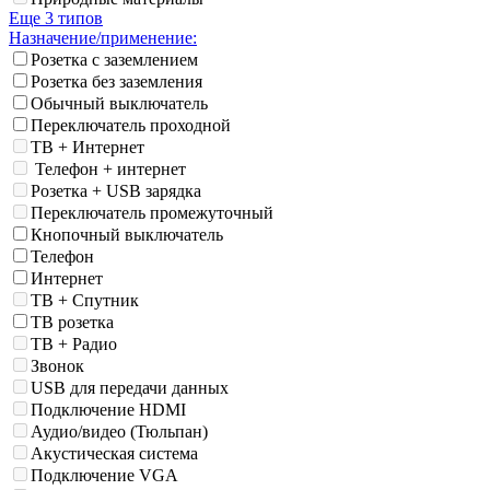
Еще 3 типов
Назначение/применение:
Розетка с заземлением
Розетка без заземления
Обычный выключатель
Переключатель проходной
ТВ + Интернет
Телефон + интернет
Розетка + USB зарядка
Переключатель промежуточный
Кнопочный выключатель
Телефон
Интернет
ТВ + Спутник
ТВ розетка
ТВ + Радио
Звонок
USB для передачи данных
Подключение HDMI
Аудио/видео (Тюльпан)
Акустическая система
Подключение VGA