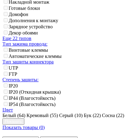
Накладной монтаж
Готовые блоки
Домофон
Дополнения к монтажу
Зарядное устройство
Декор обоями
Еще 22 типов
Тип зажима провода:
Винтовые клеммы
Автоматические клеммы
Тип защиты коннектора
UTP
FTP
Степень защиты:
IP20
IP20 (Откидная крышка)
IP44 (Влагостойкость)
IP54 (Влагостойкость)
Цвет
Белый (
64
)
Кремовый (
55
)
Серый (
10
)
Бук (
22
)
Сосна (
22
)
Показать товары (
0
)