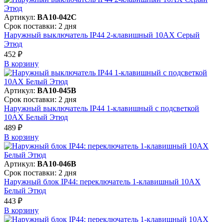
Артикул:
BA10-042C
Срок поставки: 2 дня
Наружный выключатель IP44 2-клавишный 10АХ Серый
Этюд
452 ₽
В корзинy
Артикул:
BA10-045B
Срок поставки: 2 дня
Наружный выключатель IP44 1-клавишный с подсветкой
10АХ Белый Этюд
489 ₽
В корзинy
Артикул:
BA10-046B
Срок поставки: 2 дня
Наружный блок IP44: переключатель 1-клавишный 10АХ
Белый Этюд
443 ₽
В корзинy