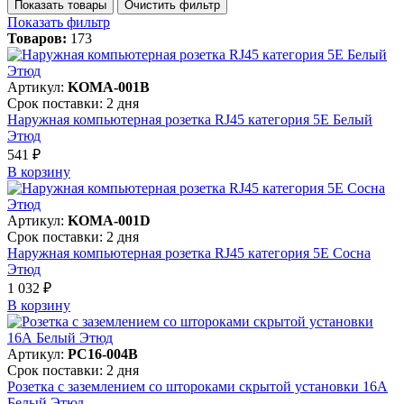
Показать товары
Очистить фильтр
Показать фильтр
Товаров:
173
Артикул:
KOMA-001B
Срок поставки: 2 дня
Наружная компьютерная розетка RJ45 категория 5Е Белый
Этюд
541 ₽
В корзинy
Артикул:
KOMA-001D
Срок поставки: 2 дня
Наружная компьютерная розетка RJ45 категория 5Е Сосна
Этюд
1 032 ₽
В корзинy
Артикул:
PC16-004B
Срок поставки: 2 дня
Розетка с заземлением со штороками скрытой установки 16А
Белый Этюд