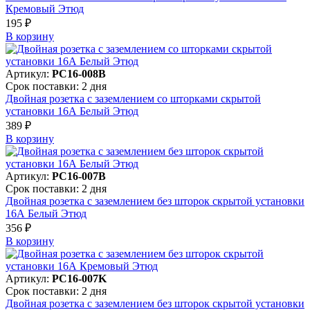
Кремовый Этюд
195 ₽
В корзинy
Артикул:
PC16-008B
Срок поставки: 2 дня
Двойная розетка с заземлением со шторками скрытой
установки 16А Белый Этюд
389 ₽
В корзинy
Артикул:
PC16-007B
Срок поставки: 2 дня
Двойная розетка с заземлением без шторок скрытой установки
16А Белый Этюд
356 ₽
В корзинy
Артикул:
PC16-007K
Срок поставки: 2 дня
Двойная розетка с заземлением без шторок скрытой установки