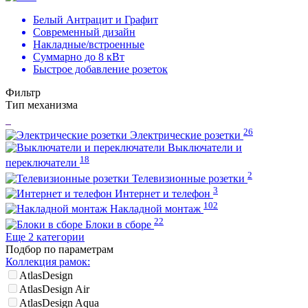
Белый Антрацит и Графит
Современный дизайн
Накладные/встроенные
Суммарно до 8 кВт
Быстрое добавление розеток
Фильтр
Тип механизма
26
Электрические розетки
Выключатели и
18
переключатели
2
Телевизионные розетки
3
Интернет и телефон
102
Накладной монтаж
22
Блоки в сборе
Еще 2 категории
Подбор по параметрам
Коллекция рамок:
AtlasDesign
AtlasDesign Air
AtlasDesign Aqua