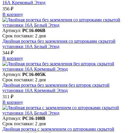
16А Кремовый Этюд
356 ₽
В корзинy
Артикул:
PC16-006B
Срок поставки: 2 дня
Двойная розетка без заземления со штороками скрытой
установки 16А Белый Этюд
344 ₽
В корзинy
Артикул:
PC16-005K
Срок поставки: 2 дня
Двойная розетка без заземления без шторок скрытой
установки 16А Кремовый Этюд
311 ₽
В корзинy
Артикул:
PC16-108B
Срок поставки: 2 дня
Двойная розетка с заземлением со штороками скрытой