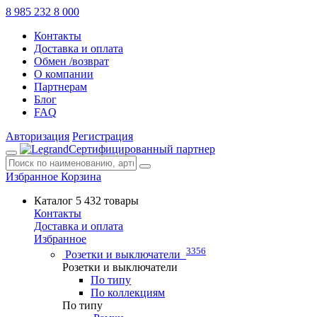
8 985 232 8 000
Контакты
Доставка и оплата
Обмен /возврат
О компании
Партнерам
Блог
FAQ
Авторизация
Регистрация
Сертифицированный партнер
Избранное
Корзина
Каталог
5 432 товары
Контакты
Доставка и оплата
Избранное
3356
Розетки и выключатели
Розетки и выключатели
По типу
По коллекциям
По типу