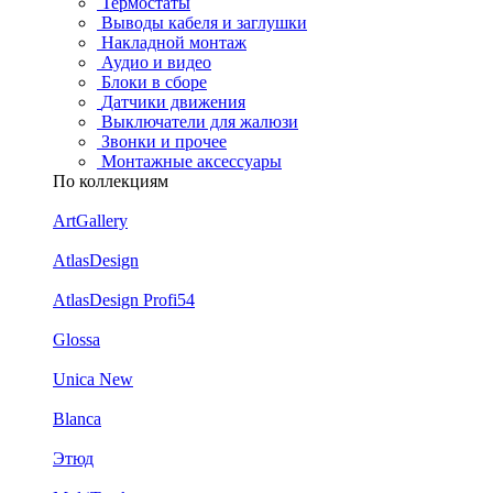
Термостаты
Выводы кабеля и заглушки
Накладной монтаж
Аудио и видео
Блоки в сборе
Датчики движения
Выключатели для жалюзи
Звонки и прочее
Монтажные аксессуары
По коллекциям
ArtGallery
AtlasDesign
AtlasDesign Profi54
Glossa
Unica New
Blanca
Этюд