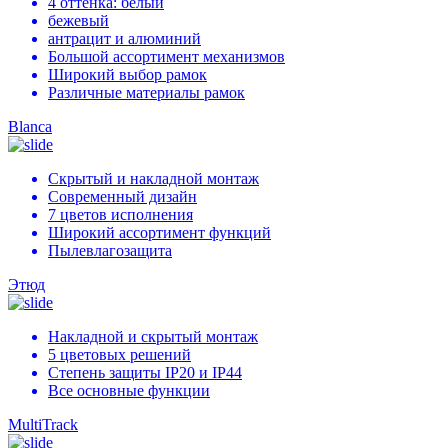
4 оттенка: белый
бежевый
антрацит и алюминий
Большой ассортимент механизмов
Широкий выбор рамок
Различные материалы рамок
Blanca
Скрытый и накладной монтаж
Современный дизайн
7 цветов исполнения
Широкий ассортимент функций
Пылевлагозащита
Этюд
Накладной и скрытый монтаж
5 цветовых решений
Степень защиты IP20 и IP44
Все основные функции
MultiTrack