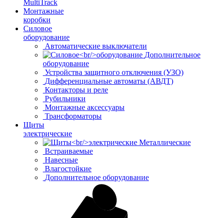
MultiTrack
Монтажные
коробки
Силовое
оборудование
Автоматические выключатели
Дополнительное
оборудование
Устройства защитного отключения (УЗО)
Дифференциальные автоматы (АВДТ)
Контакторы и реле
Рубильники
Монтажные аксессуары
Трансформаторы
Щиты
электрические
Металлические
Встраиваемые
Навесные
Влагостойкие
Дополнительное оборудование