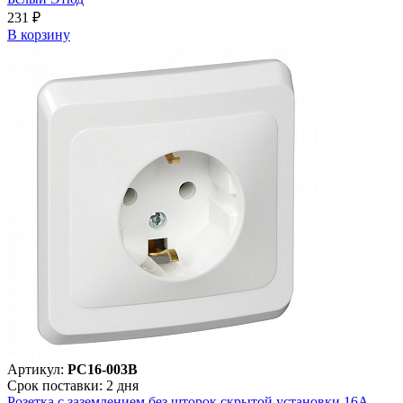
231 ₽
В корзинy
Артикул:
PC16-003B
Срок поставки: 2 дня
Розетка с заземлением без шторок скрытой установки 16А