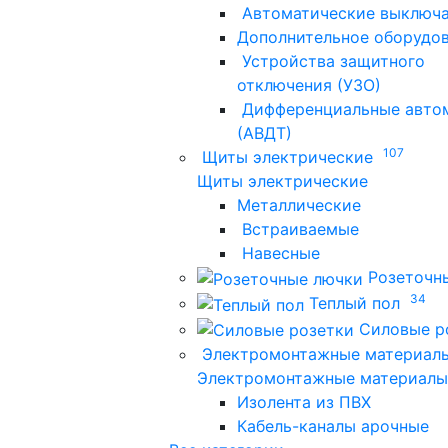
Автоматические выключ
Дополнительное оборудо
Устройства защитного
отключения (УЗО)
Дифференциальные авто
(АВДТ)
107
Щиты электрические
Щиты электрические
Металлические
Встраиваемые
Навесные
Розеточн
34
Теплый пол
Силовые р
Электромонтажные материал
Электромонтажные материалы
Изолента из ПВХ
Кабель-каналы арочные