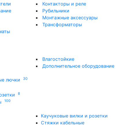
атели
Контакторы и реле
вание
Рубильники
Монтажные аксессуары
Трансформаторы
маты
Влагостойкие
Дополнительное оборудование
30
ые лючки
8
озетки
100
ы
Каучуковые вилки и розетки
Стяжки кабельные