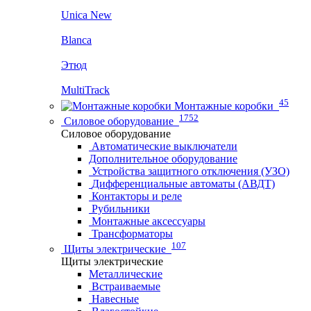
Unica New
Blanca
Этюд
MultiTrack
45
Монтажные коробки
1752
Силовое оборудование
Силовое оборудование
Автоматические выключатели
Дополнительное оборудование
Устройства защитного отключения (УЗО)
Дифференциальные автоматы (АВДТ)
Контакторы и реле
Рубильники
Монтажные аксессуары
Трансформаторы
107
Щиты электрические
Щиты электрические
Металлические
Встраиваемые
Навесные