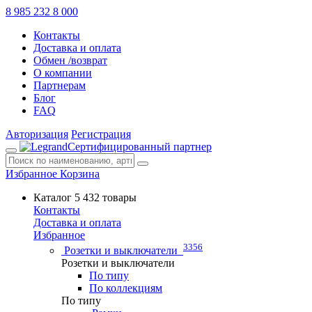
8 985 232 8 000
Контакты
Доставка и оплата
Обмен /возврат
О компании
Партнерам
Блог
FAQ
Авторизация
Регистрация
Сертифицированный партнер
Избранное
Корзина
Каталог
5 432 товары
Контакты
Доставка и оплата
Избранное
3356
Розетки и выключатели
Розетки и выключатели
По типу
По коллекциям
По типу