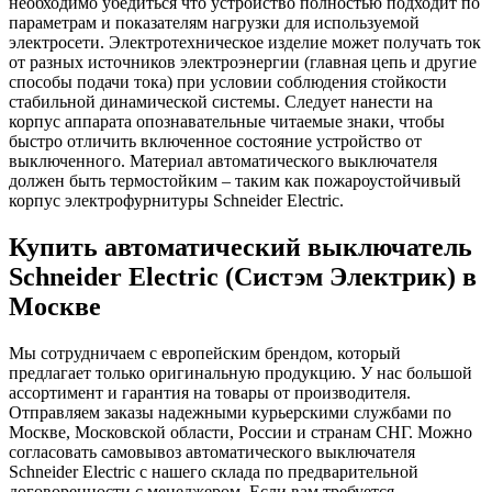
необходимо убедиться что устройство полностью подходит по
параметрам и показателям нагрузки для используемой
электросети. Электротехническое изделие может получать ток
от разных источников электроэнергии (главная цепь и другие
способы подачи тока) при условии соблюдения стойкости
стабильной динамической системы. Следует нанести на
корпус аппарата опознавательные читаемые знаки, чтобы
быстро отличить включенное состояние устройство от
выключенного. Материал автоматического выключателя
должен быть термостойким – таким как пожароустойчивый
корпус электрофурнитуры Schneider Electric.
Купить автоматический выключатель
Schneider Electric (Систэм Электрик) в
Москве
Мы сотрудничаем с европейским брендом, который
предлагает только оригинальную продукцию. У нас большой
ассортимент и гарантия на товары от производителя.
Отправляем заказы надежными курьерскими службами по
Москве, Московской области, России и странам СНГ. Можно
согласовать самовывоз автоматического выключателя
Schneider Electric с нашего склада по предварительной
договоренности с менеджером. Если вам требуется