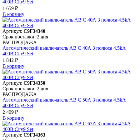
400В City9 Set
1 659 ₽
В корзинy
Артикул:
C9F34340
Срок поставки: 2 дня
РАСПРОДАЖА
Автоматический выключатель АВ C 40А 3 полюса 4.5kA
400В City9 Set
1 842 ₽
В корзинy
Артикул:
C9F34350
Срок поставки: 2 дня
РАСПРОДАЖА
Автоматический выключатель АВ C 50А 3 полюса 4.5kA
400В City9 Set
2 409 ₽
В корзинy
Артикул:
C9F34363