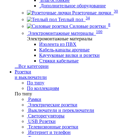
Влагостойкие
Дополнительное оборудование
30
Розеточные лючки
34
Теплый пол
8
Силовые розетки
100
Электромонтажные материалы
Электромонтажные материалы
Изолента из ПВХ
Кабель-каналы арочные
Каучуковые вилки и розетки
Стяжки кабельные
...
Все категории
Розетки
и выключатели
По типу
По коллекциям
По типу
Рамки
Электрические розетки
Выключатели и переключатели
Светорегуляторы
USB Розетки
Телевизионные розетки
Интернет и телефон