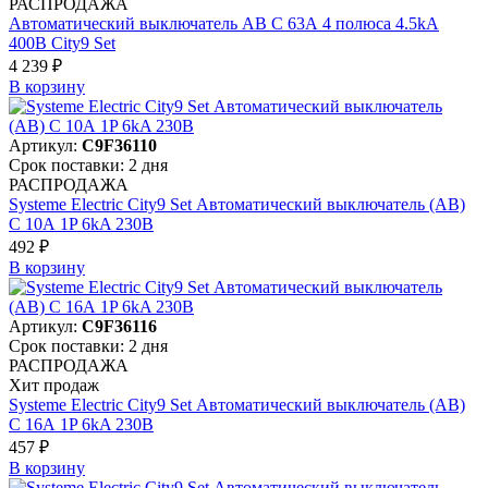
РАСПРОДАЖА
Автоматический выключатель АВ C 63А 4 полюса 4.5kA
400В City9 Set
4 239 ₽
В корзинy
Артикул:
C9F36110
Срок поставки: 2 дня
РАСПРОДАЖА
Systeme Electric City9 Set Автоматический выключатель (АВ)
С 10А 1P 6kA 230В
492 ₽
В корзинy
Артикул:
C9F36116
Срок поставки: 2 дня
РАСПРОДАЖА
Хит продаж
Systeme Electric City9 Set Автоматический выключатель (АВ)
С 16А 1P 6kA 230В
457 ₽
В корзинy