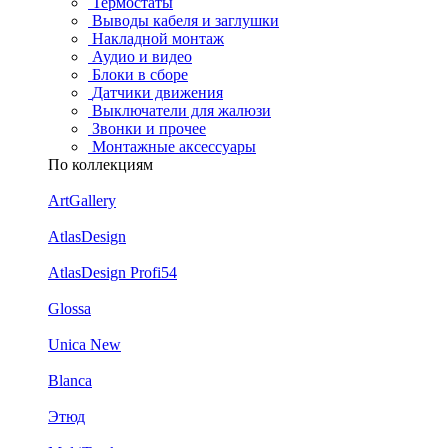
Термостаты
Выводы кабеля и заглушки
Накладной монтаж
Аудио и видео
Блоки в сборе
Датчики движения
Выключатели для жалюзи
Звонки и прочее
Монтажные аксессуары
По коллекциям
ArtGallery
AtlasDesign
AtlasDesign Profi54
Glossa
Unica New
Blanca
Этюд