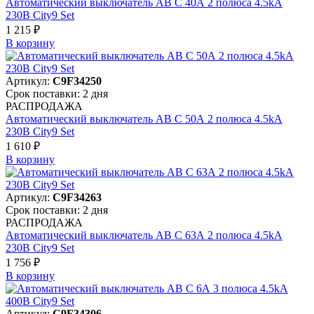
Автоматический выключатель АВ C 40А 2 полюса 4.5kA
230В City9 Set
1 215 ₽
В корзинy
Артикул:
C9F34250
Срок поставки: 2 дня
РАСПРОДАЖА
Автоматический выключатель АВ C 50А 2 полюса 4.5kA
230В City9 Set
1 610 ₽
В корзинy
Артикул:
C9F34263
Срок поставки: 2 дня
РАСПРОДАЖА
Автоматический выключатель АВ C 63А 2 полюса 4.5kA
230В City9 Set
1 756 ₽
В корзинy
Артикул:
C9F34306