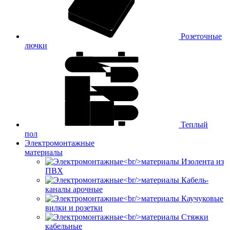
Розеточные
лючки
Теплый
пол
Электромонтажные
материалы
Изолента из
ПВХ
Кабель-
каналы арочные
Каучуковые
вилки и розетки
Стяжки
кабельные