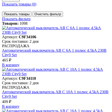
Показать товары (
0
)
Показать товары
Очистить фильтр
Показать фильтр
Товаров:
1098
Артикул:
C9F34106
Срок поставки: 2 дня
РАСПРОДАЖА
Автоматический выключатель АВ C 6А 1 полюс 4.5kA 230В
City9 Set
465 ₽
В корзинy
Артикул:
C9F34110
Срок поставки: 2 дня
РАСПРОДАЖА
Автоматический выключатель АВ C 10А 1 полюс 4.5kA 230В
City9 Set
409 ₽
В корзинy