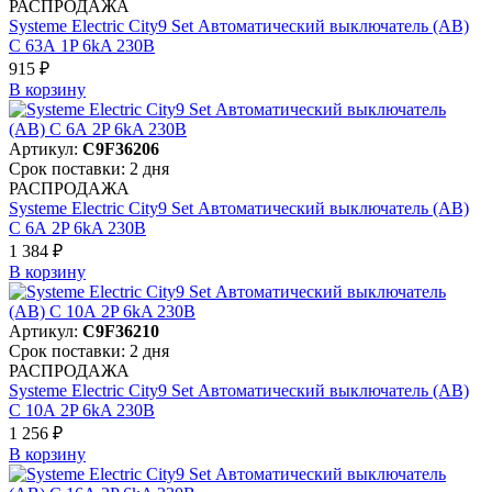
РАСПРОДАЖА
Systeme Electric City9 Set Автоматический выключатель (АВ)
С 63А 1P 6kA 230В
915 ₽
В корзинy
Артикул:
C9F36206
Срок поставки: 2 дня
РАСПРОДАЖА
Systeme Electric City9 Set Автоматический выключатель (АВ)
С 6А 2P 6kA 230В
1 384 ₽
В корзинy
Артикул:
C9F36210
Срок поставки: 2 дня
РАСПРОДАЖА
Systeme Electric City9 Set Автоматический выключатель (АВ)
С 10А 2P 6kA 230В
1 256 ₽
В корзинy