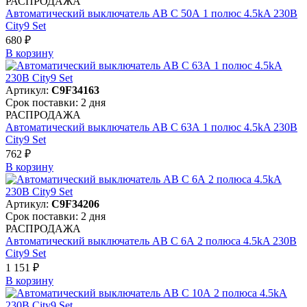
РАСПРОДАЖА
Автоматический выключатель АВ C 50А 1 полюс 4.5kA 230В
City9 Set
680 ₽
В корзинy
Артикул:
C9F34163
Срок поставки: 2 дня
РАСПРОДАЖА
Автоматический выключатель АВ C 63А 1 полюс 4.5kA 230В
City9 Set
762 ₽
В корзинy
Артикул:
C9F34206
Срок поставки: 2 дня
РАСПРОДАЖА
Автоматический выключатель АВ C 6А 2 полюса 4.5kA 230В
City9 Set
1 151 ₽
В корзинy