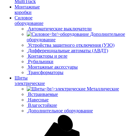
MultiTrack
Монтажные
коробки
Силовое
оборудование
Автоматические выключатели
Дополнительное
оборудование
Устройства защитного отключения (УЗО)
Дифференциальные автоматы (АВДТ)
Контакторы и реле
Рубильники
Монтажные аксессуары
Трансформаторы
Щиты
электрические
Металлические
Встраиваемые
Навесные
Влагостойкие
Дополнительное оборудование