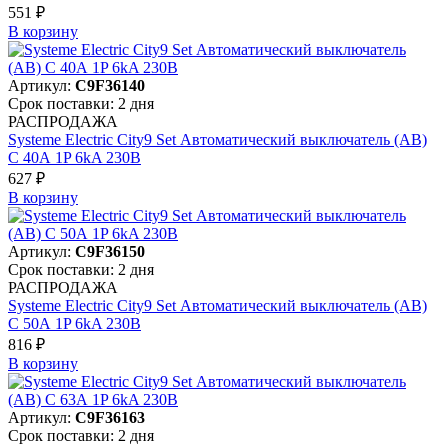
551 ₽
В корзинy
Артикул:
C9F36140
Срок поставки: 2 дня
РАСПРОДАЖА
Systeme Electric City9 Set Автоматический выключатель (АВ)
С 40А 1P 6kA 230В
627 ₽
В корзинy
Артикул:
C9F36150
Срок поставки: 2 дня
РАСПРОДАЖА
Systeme Electric City9 Set Автоматический выключатель (АВ)
С 50А 1P 6kA 230В
816 ₽
В корзинy
Артикул:
C9F36163
Срок поставки: 2 дня