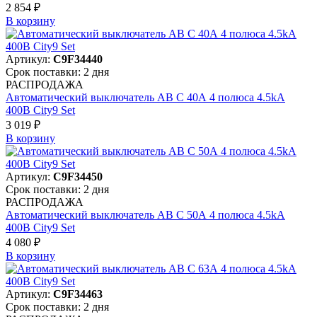
2 854 ₽
В корзинy
Артикул:
C9F34440
Срок поставки: 2 дня
РАСПРОДАЖА
Автоматический выключатель АВ C 40А 4 полюса 4.5kA
400В City9 Set
3 019 ₽
В корзинy
Артикул:
C9F34450
Срок поставки: 2 дня
РАСПРОДАЖА
Автоматический выключатель АВ C 50А 4 полюса 4.5kA
400В City9 Set
4 080 ₽
В корзинy
Артикул:
C9F34463
Срок поставки: 2 дня