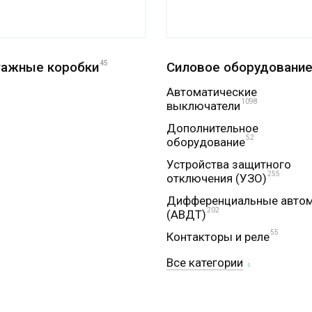
ажные коробки
45
Силовое оборудовани
Автоматические
1098
выключатели
Дополнительное
52
оборудование
Устройства защитного
255
отключения (УЗО)
Дифференциальные авто
202
(АВДТ)
55
Контакторы и реле
Все категории