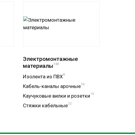
Электромонтажные
материалы
100
8
Изолента из ПВХ
56
Кабель-каналы арочные
14
Каучуковые вилки и розетки
22
Стяжки кабельные