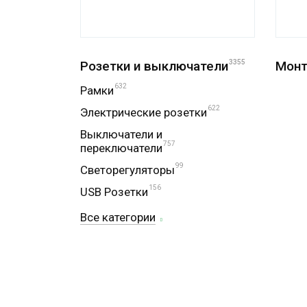
Розетки и выключатели
3355
Монт
632
Рамки
622
Электрические розетки
Выключатели и
757
переключатели
99
Светорегуляторы
156
USB Розетки
Все категории