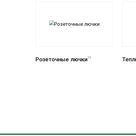
Розеточные лючки
30
Тепл