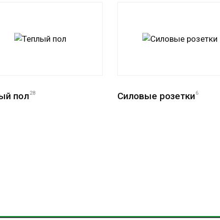
ый пол
28
Силовые розетки
6