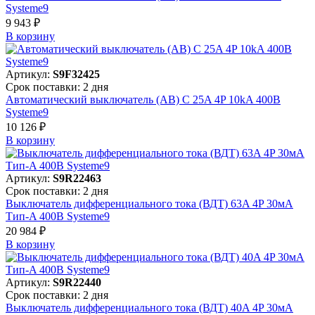
Systeme9
9 943 ₽
В корзинy
Артикул:
S9F32425
Срок поставки: 2 дня
Автоматический выключатель (АВ) C 25A 4P 10kA 400В
Systeme9
10 126 ₽
В корзинy
Артикул:
S9R22463
Срок поставки: 2 дня
Выключатель дифференциального тока (ВДТ) 63A 4P 30мА
Тип-A 400В Systeme9
20 984 ₽
В корзинy
Артикул:
S9R22440
Срок поставки: 2 дня
Выключатель дифференциального тока (ВДТ) 40A 4P 30мА