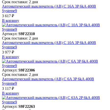
Срок поставки: 2 дня
Автоматический выключатель (АВ) C 16A 3P 6kA 400В
Systeme9
3 617 ₽
В корзинy
Артикул:
S9F22310
Срок поставки: 2 дня
Автоматический выключатель (АВ) C 10A 3P 6kA 400В
Systeme9
3 977 ₽
В корзинy
Артикул:
S9F22306
Срок поставки: 2 дня
Автоматический выключатель (АВ) C 6A 3P 6kA 400В
Systeme9
3 117 ₽
В корзинy
Артикул:
S9F22263