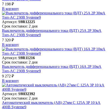
7 198 ₽
В корзинy
Артикул:
S9R12225
Срок поставки: 2 дня
Выключатель дифференциального тока (ВДТ) 25A 2P 30мА
Тип-AC 230В Systeme9
7 320 ₽
В корзинy
Артикул:
S9R11216
Срок поставки: 2 дня
Выключатель дифференциального тока (ВДТ) 16A 2P 10мА
Тип-AC 230В Systeme9
9 272 ₽
В корзинy
Артикул:
S9H32392
Срок поставки: 2 дня
Автоматический выключатель (АВ) 27мм C 125A 3P 10 kA
400В Systeme9