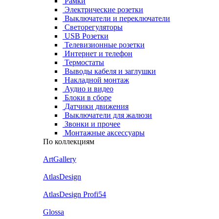
Рамки
Электрические розетки
Выключатели и переключатели
Светорегуляторы
USB Розетки
Телевизионные розетки
Интернет и телефон
Термостаты
Выводы кабеля и заглушки
Накладной монтаж
Аудио и видео
Блоки в сборе
Датчики движения
Выключатели для жалюзи
Звонки и прочее
Монтажные аксессуары
По коллекциям
ArtGallery
AtlasDesign
AtlasDesign Profi54
Glossa