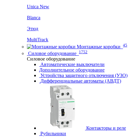
Unica New
Blanca
Этюд
MultiTrack
45
Монтажные коробки
1752
Силовое оборудование
Силовое оборудование
Автоматические выключатели
Дополнительное оборудование
Устройства защитного отключения (УЗО)
Дифференциальные автоматы (АВДТ)
Контакторы и реле
Рубильники