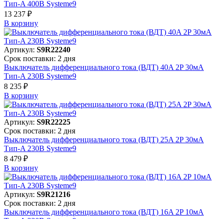
Тип-A 400В Systeme9
13 237 ₽
В корзинy
Артикул:
S9R22240
Срок поставки: 2 дня
Выключатель дифференциального тока (ВДТ) 40A 2P 30мА
Тип-A 230В Systeme9
8 235 ₽
В корзинy
Артикул:
S9R22225
Срок поставки: 2 дня
Выключатель дифференциального тока (ВДТ) 25A 2P 30мА
Тип-A 230В Systeme9
8 479 ₽
В корзинy
Артикул:
S9R21216
Срок поставки: 2 дня
Выключатель дифференциального тока (ВДТ) 16A 2P 10мА