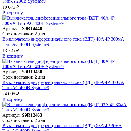
Тип-A 230В Systeme9
10 675 ₽
В корзинy
Артикул:
S9R14440
Срок поставки: 2 дня
Выключатель дифференциального тока (ВДТ) 40A 4P 300мА
Тип-AC 400В Systeme9
13 725 ₽
В корзинy
Артикул:
S9R13480
Срок поставки: 2 дня
Выключатель дифференциального тока (ВДТ) 80A 4P 100мА
Тип-AC 400В Systeme9
24 095 ₽
В корзинy
Артикул:
S9R12463
Срок поставки: 2 дня
Выключатель дифференциального тока (ВДТ) 63A 4P 30мА
Тип-AC 400В Systeme9