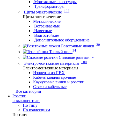
Монтажные аксессуары
Трансформаторы
107
Щиты электрические
Щиты электрические
Металлические
Встраиваемые
Навесные
Влагостойкие
Дополнительное оборудование
30
Розеточные лючки
34
Теплый пол
8
Силовые розетки
100
Электромонтажные материалы
Электромонтажные материалы
Изолента из ПВХ
Кабель-каналы арочные
Каучуковые вилки и розетки
Стяжки кабельные
...
Все категории
Розетки
и выключатели
По типу
По коллекциям
По типу