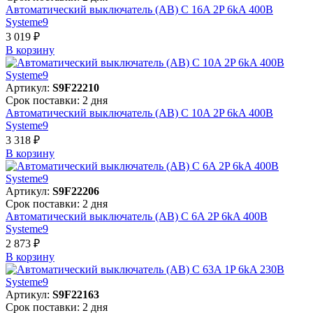
Автоматический выключатель (АВ) C 16A 2P 6kA 400В
Systeme9
3 019 ₽
В корзинy
Артикул:
S9F22210
Срок поставки: 2 дня
Автоматический выключатель (АВ) C 10A 2P 6kA 400В
Systeme9
3 318 ₽
В корзинy
Артикул:
S9F22206
Срок поставки: 2 дня
Автоматический выключатель (АВ) C 6A 2P 6kA 400В
Systeme9
2 873 ₽
В корзинy
Артикул:
S9F22163
Срок поставки: 2 дня