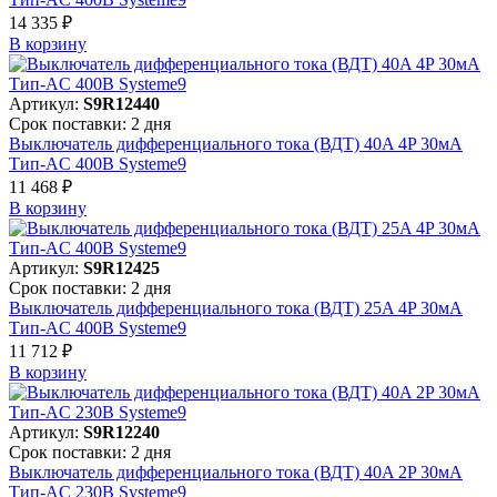
14 335 ₽
В корзинy
Артикул:
S9R12440
Срок поставки: 2 дня
Выключатель дифференциального тока (ВДТ) 40A 4P 30мА
Тип-AC 400В Systeme9
11 468 ₽
В корзинy
Артикул:
S9R12425
Срок поставки: 2 дня
Выключатель дифференциального тока (ВДТ) 25A 4P 30мА
Тип-AC 400В Systeme9
11 712 ₽
В корзинy
Артикул:
S9R12240
Срок поставки: 2 дня
Выключатель дифференциального тока (ВДТ) 40A 2P 30мА
Тип-AC 230В Systeme9