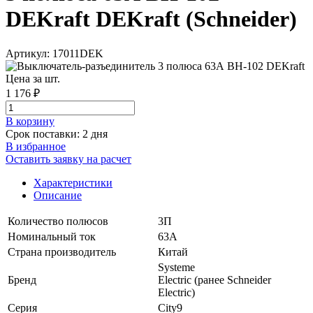
DEKraft DEKraft (Schneider)
Артикул: 17011DEK
Цена за шт.
1 176 ₽
В корзинy
Срок поставки: 2 дня
В избранное
Оставить заявку на расчет
Характеристики
Описание
Количество полюсов
3П
Номинальный ток
63А
Страна производитель
Китай
Systeme
Бренд
Electric (ранее Schneider
Electric)
Серия
City9