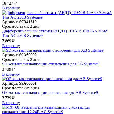
18 727 ₽
В корзинy
Артикул:
S9D41610
Срок поставки: 2 дня
Дифференциальный автомат (АВДТ) 1P+N B 10A 6kA 30мА
Тип-AC 230В Systeme9
7 869 ₽
В корзинy
Артикул:
S9A60002
Срок поставки: 2 дня
SD контакт сигнализации отключения для АВ Systeme9
3 739 ₽
В корзинy
Артикул:
S9A60001
Срок поставки: 2 дня
OF контакт сигнализации положения для АВ Systeme9
3 739 ₽
В корзинy