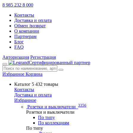
8 985 232 8 000
Контакты
Доставка и оплата
Обмен /возврат
О компании
Партнерам
Блог
FAQ
Авторизация
Регистрация
Сертифицированный партнер
Избранное
Корзина
Каталог
5 432 товары
Контакты
Доставка и оплата
Избранное
3356
Розетки и выключатели
Розетки и выключатели
По типу
По коллекциям
По типу