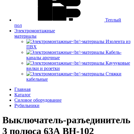
Теплый
пол
Электромонтажные
материалы
Изолента из
ПВХ
Кабель-
каналы арочные
Каучуковые
вилки и розетки
Стяжки
кабельные
Главная
Каталог
Силовое оборудование
Рубильники
Выключатель-разъединитель
3 полюса 63А ВН-102