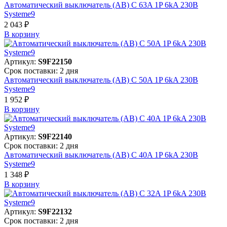
Автоматический выключатель (АВ) C 63A 1P 6kA 230В
Systeme9
2 043 ₽
В корзинy
Артикул:
S9F22150
Срок поставки: 2 дня
Автоматический выключатель (АВ) C 50A 1P 6kA 230В
Systeme9
1 952 ₽
В корзинy
Артикул:
S9F22140
Срок поставки: 2 дня
Автоматический выключатель (АВ) C 40A 1P 6kA 230В
Systeme9
1 348 ₽
В корзинy
Артикул:
S9F22132
Срок поставки: 2 дня