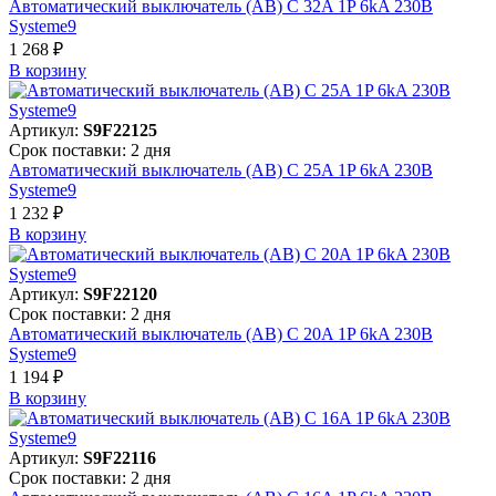
Автоматический выключатель (АВ) C 32A 1P 6kA 230В
Systeme9
1 268 ₽
В корзинy
Артикул:
S9F22125
Срок поставки: 2 дня
Автоматический выключатель (АВ) C 25A 1P 6kA 230В
Systeme9
1 232 ₽
В корзинy
Артикул:
S9F22120
Срок поставки: 2 дня
Автоматический выключатель (АВ) C 20A 1P 6kA 230В
Systeme9
1 194 ₽
В корзинy
Артикул:
S9F22116
Срок поставки: 2 дня