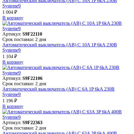
Автоматический выключатель (АВ) C 16A 1P 6kA 230В
Systeme9
1 004 ₽
В корзинy
Артикул:
S9F22110
Срок поставки: 2 дня
Автоматический выключатель (АВ) C 10A 1P 6kA 230В
Systeme9
1 104 ₽
В корзинy
Артикул:
S9F22106
Срок поставки: 2 дня
Автоматический выключатель (АВ) C 6A 1P 6kA 230В
Systeme9
1 196 ₽
В корзинy
Артикул:
S9F22363
Срок поставки: 2 дня
Автоматический выключатель (АВ) C 63A 3P 6kA 400В