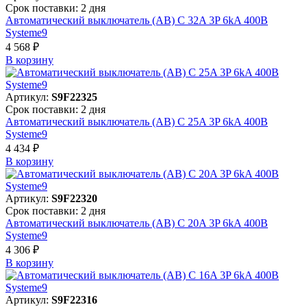
Срок поставки: 2 дня
Автоматический выключатель (АВ) C 32A 3P 6kA 400В
Systeme9
4 568 ₽
В корзинy
Артикул:
S9F22325
Срок поставки: 2 дня
Автоматический выключатель (АВ) C 25A 3P 6kA 400В
Systeme9
4 434 ₽
В корзинy
Артикул:
S9F22320
Срок поставки: 2 дня
Автоматический выключатель (АВ) C 20A 3P 6kA 400В
Systeme9
4 306 ₽
В корзинy
Артикул:
S9F22316