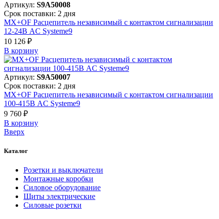
Артикул:
S9A50008
Срок поставки: 2 дня
MX+OF Расцепитель независимый с контактом сигнализации
12-24В AC Systeme9
10 126 ₽
В корзинy
Артикул:
S9A50007
Срок поставки: 2 дня
MX+OF Расцепитель независимый с контактом сигнализации
100-415В AC Systeme9
9 760 ₽
В корзинy
Вверх
Каталог
Розетки и выключатели
Монтажные коробки
Силовое оборудование
Щиты электрические
Силовые розетки