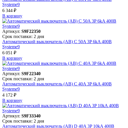
Systeme9
6 344 ₽
В корзинy
Артикул:
S9F22350
Срок поставки: 2 дня
Автоматический выключатель (АВ) C 50A 3P 6kA 400В
Systeme9
6 051 ₽
В корзинy
Артикул:
S9F22340
Срок поставки: 2 дня
Автоматический выключатель (АВ) C 40A 3P 6kA 400В
Systeme9
4 172 ₽
В корзинy
Артикул:
S9F33340
Срок поставки: 2 дня
Автоматический выключатель (АВ) D 40A 3P 10kA 400В