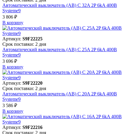
Автоматический выключатель (АВ) C 32A 2P 6kA 400В
Systeme9
3 806 ₽
В корзинy
Артикул:
S9F22225
Срок поставки: 2 дня
Автоматический выключатель (АВ) C 25A 2P 6kA 400В
Systeme9
3 696 ₽
В корзинy
Артикул:
S9F22220
Срок поставки: 2 дня
Автоматический выключатель (АВ) C 20A 2P 6kA 400В
Systeme9
3 586 ₽
В корзинy
Артикул:
S9F22216
Срок поставки: 2 дня