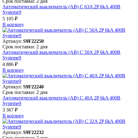
Срок поставки: 2 дня
Автоматический выключатель (АВ) C 63A 2P 6kA 400В
Systeme9
5 105 ₽
В корзинy
Артикул:
S9F22250
Срок поставки: 2 дня
Автоматический выключатель (АВ) C 50A 2P 6kA 400В
Systeme9
4 886 ₽
В корзинy
Артикул:
S9F22240
Срок поставки: 2 дня
Автоматический выключатель (АВ) C 40A 2P 6kA 400В
Systeme9
3 367 ₽
В корзинy
Артикул:
S9F22232
Срок поставки: 2 дня