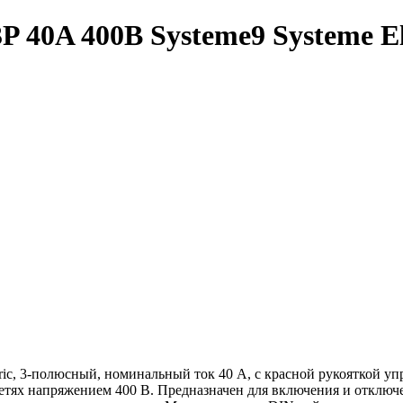
 40A 400В Systeme9 Systeme El
tric, 3-полюсный, номинальный ток 40 А, с красной рукояткой у
етях напряжением 400 В. Предназначен для включения и отключе