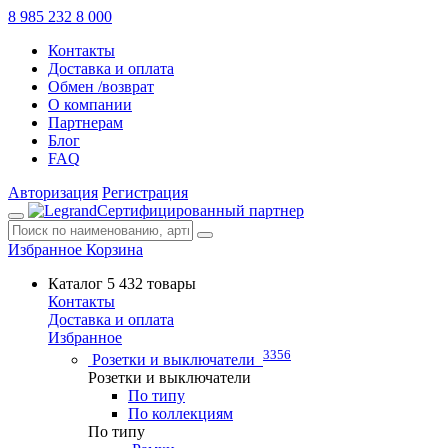
8 985 232 8 000
Контакты
Доставка и оплата
Обмен /возврат
О компании
Партнерам
Блог
FAQ
Авторизация
Регистрация
Сертифицированный партнер
Избранное
Корзина
Каталог
5 432 товары
Контакты
Доставка и оплата
Избранное
3356
Розетки и выключатели
Розетки и выключатели
По типу
По коллекциям
По типу