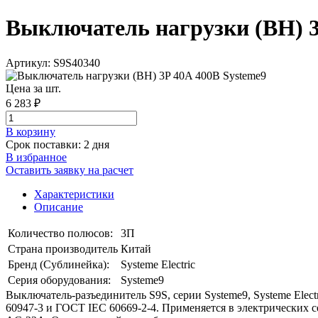
Выключатель нагрузки (ВН) 3P
Артикул: S9S40340
Цена за шт.
6 283 ₽
В корзинy
Срок поставки: 2 дня
В избранное
Оставить заявку на расчет
Характеристики
Описание
Количество полюсов:
3П
Страна производитель
Китай
Бренд (Сублинейка):
Systeme Electric
Серия оборудования:
Systeme9
Выключатель-разъединитель S9S, серии Systeme9, Systeme Elec
60947-3 и ГОСТ IEC 60669-2-4. Применяется в электрических с