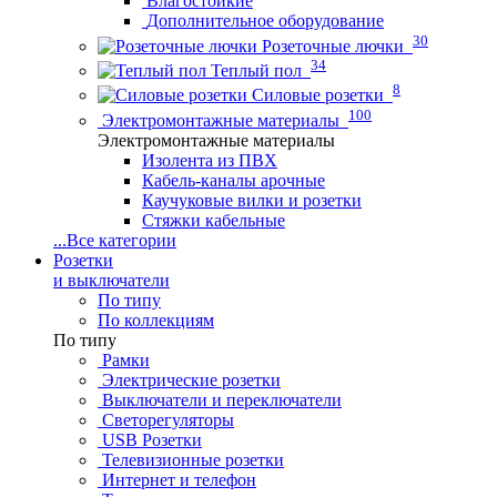
Влагостойкие
Дополнительное оборудование
30
Розеточные лючки
34
Теплый пол
8
Силовые розетки
100
Электромонтажные материалы
Электромонтажные материалы
Изолента из ПВХ
Кабель-каналы арочные
Каучуковые вилки и розетки
Стяжки кабельные
...
Все категории
Розетки
и выключатели
По типу
По коллекциям
По типу
Рамки
Электрические розетки
Выключатели и переключатели
Светорегуляторы
USB Розетки
Телевизионные розетки
Интернет и телефон