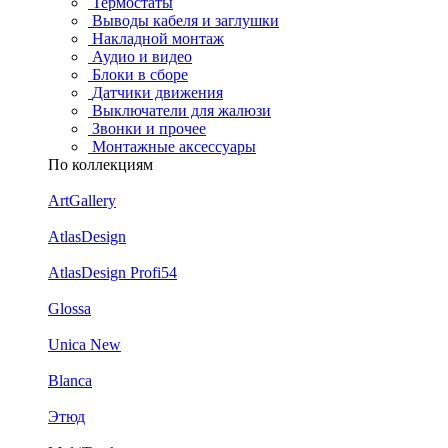
Термостаты
Выводы кабеля и заглушки
Накладной монтаж
Аудио и видео
Блоки в сборе
Датчики движения
Выключатели для жалюзи
Звонки и прочее
Монтажные аксессуары
По коллекциям
ArtGallery
AtlasDesign
AtlasDesign Profi54
Glossa
Unica New
Blanca
Этюд