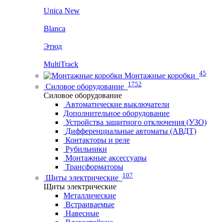
Unica New
Blanca
Этюд
MultiTrack
45
Монтажные коробки
1752
Силовое оборудование
Силовое оборудование
Автоматические выключатели
Дополнительное оборудование
Устройства защитного отключения (УЗО)
Дифференциальные автоматы (АВДТ)
Контакторы и реле
Рубильники
Монтажные аксессуары
Трансформаторы
107
Щиты электрические
Щиты электрические
Металлические
Встраиваемые
Навесные