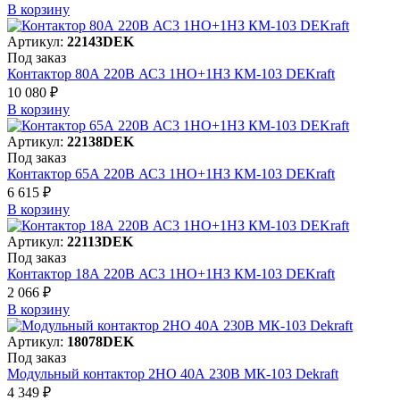
В корзинy
Артикул:
22143DEK
Под заказ
Контактор 80А 220В АС3 1НО+1НЗ КМ-103 DEKraft
10 080 ₽
В корзинy
Артикул:
22138DEK
Под заказ
Контактор 65А 220В АС3 1НО+1НЗ КМ-103 DEKraft
6 615 ₽
В корзинy
Артикул:
22113DEK
Под заказ
Контактор 18А 220В АС3 1НО+1НЗ КМ-103 DEKraft
2 066 ₽
В корзинy
Артикул:
18078DEK
Под заказ
Модульный контактор 2НО 40А 230В МК-103 Dekraft
4 349 ₽