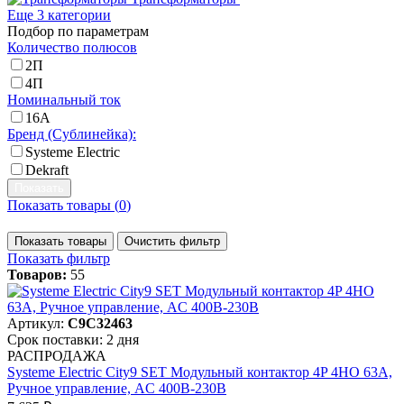
Еще 3 категории
Подбор по параметрам
Количество полюсов
2П
4П
Номинальный ток
16А
Бренд (Сублинейка):
Systeme Electric
Dekraft
Показать товары (
0
)
Показать товары
Очистить фильтр
Показать фильтр
Товаров:
55
Артикул:
C9C32463
Срок поставки: 2 дня
РАСПРОДАЖА
Systeme Electric City9 SET Модульный контактор 4P 4НО 63A,
Ручное управление, AC 400В-230В