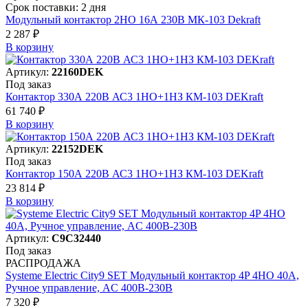
Срок поставки: 2 дня
Модульный контактор 2НО 16А 230В МК-103 Dekraft
2 287 ₽
В корзинy
Артикул:
22160DEK
Под заказ
Контактор 330А 220В АС3 1НО+1НЗ КМ-103 DEKraft
61 740 ₽
В корзинy
Артикул:
22152DEK
Под заказ
Контактор 150А 220В АС3 1НО+1НЗ КМ-103 DEKraft
23 814 ₽
В корзинy
Артикул:
C9C32440
Под заказ
РАСПРОДАЖА
Systeme Electric City9 SET Модульный контактор 4P 4НО 40A,
Ручное управление, AC 400В-230В
7 320 ₽