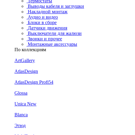
Термостаты
Выводы кабеля и заглушки
Накладной монтаж
Аудио и видео
Блоки в сборе
Датчики движения
Выключатели для жалюзи
Звонки и прочее
Монтажные аксессуары
По коллекциям
ArtGallery
AtlasDesign
AtlasDesign Profi54
Glossa
Unica New
Blanca
Этюд