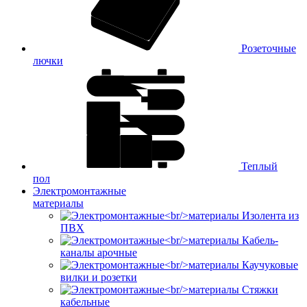
Розеточные
лючки
Теплый
пол
Электромонтажные
материалы
Изолента из
ПВХ
Кабель-
каналы арочные
Каучуковые
вилки и розетки
Стяжки
кабельные