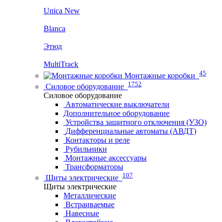
Unica New
Blanca
Этюд
MultiTrack
45
Монтажные коробки
1752
Силовое оборудование
Силовое оборудование
Автоматические выключатели
Дополнительное оборудование
Устройства защитного отключения (УЗО)
Дифференциальные автоматы (АВДТ)
Контакторы и реле
Рубильники
Монтажные аксессуары
Трансформаторы
107
Щиты электрические
Щиты электрические
Металлические
Встраиваемые
Навесные