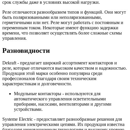
срок службы даже в условиях высокой нагрузки.
Реле отличаются разнообразием типов и функций. Они могут
быть поляризованными или неполяризованными,
герметичными или нет. Реле могут работать с постоянным и
переменным током. Некоторые имеют функцию задержки
времени, что позволяет осуществлять более сложные схемы
управления.
Разновидности
Dekraft - предлагает широкий ассортимент контакторов и
реле, которые отличаются высоким качеством и надежностью.
Продукция этой марки особенно популярна среди
профессионалов благодаря своим техническим
характеристикам и долговечности.
Модульные контакторы - используются для
автоматического управления осветительными
приборами, насосами, вентиляторами и другими
устройствами.
Systeme Electric - предоставляет разнообразные решения для
управления электрическими цепями. Их продукция известна
благодаря инновационным технологиям и высокому уровню