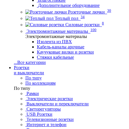
Влагостойкие
Дополнительное оборудование
30
Розеточные лючки
34
Теплый пол
8
Силовые розетки
100
Электромонтажные материалы
Электромонтажные материалы
Изолента из ПВХ
Кабель-каналы арочные
Каучуковые вилки и розетки
Стяжки кабельные
...
Все категории
Розетки
и выключатели
По типу
По коллекциям
По типу
Рамки
Электрические розетки
Выключатели и переключатели
Светорегуляторы
USB Розетки
Телевизионные розетки
Интернет и телефон