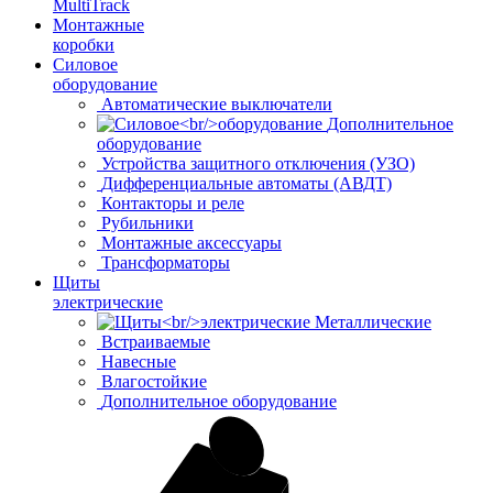
MultiTrack
Монтажные
коробки
Силовое
оборудование
Автоматические выключатели
Дополнительное
оборудование
Устройства защитного отключения (УЗО)
Дифференциальные автоматы (АВДТ)
Контакторы и реле
Рубильники
Монтажные аксессуары
Трансформаторы
Щиты
электрические
Металлические
Встраиваемые
Навесные
Влагостойкие
Дополнительное оборудование