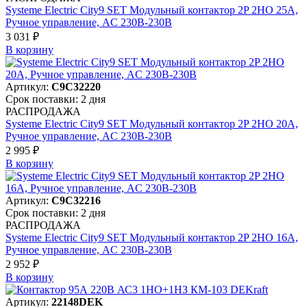
Systeme Electric City9 SET Модульный контактор 2P 2НО 25A,
Ручное управление, AC 230В-230В
3 031 ₽
В корзинy
Артикул:
C9C32220
Срок поставки: 2 дня
РАСПРОДАЖА
Systeme Electric City9 SET Модульный контактор 2P 2НО 20A,
Ручное управление, AC 230В-230В
2 995 ₽
В корзинy
Артикул:
C9C32216
Срок поставки: 2 дня
РАСПРОДАЖА
Systeme Electric City9 SET Модульный контактор 2P 2НО 16A,
Ручное управление, AC 230В-230В
2 952 ₽
В корзинy
Артикул:
22148DEK