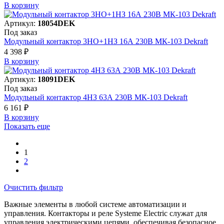
В корзинy
Артикул:
18054DEK
Под заказ
Модульный контактор 3НО+1НЗ 16А 230В МК-103 Dekraft
4 398 ₽
В корзинy
Артикул:
18091DEK
Под заказ
Модульный контактор 4НЗ 63А 230В МК-103 Dekraft
6 161 ₽
В корзинy
Показать еще
1
2
Очистить фильтр
Важные элементы в любой системе автоматизации и
управления. Контакторы и реле Systeme Electric служат для
управления электрическими цепями, обеспечивая безопасное