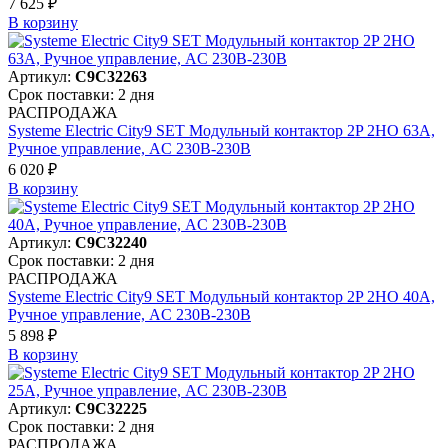
7 625 ₽
В корзинy
Артикул:
C9C32263
Срок поставки: 2 дня
РАСПРОДАЖА
Systeme Electric City9 SET Модульный контактор 2P 2НО 63A,
Ручное управление, AC 230В-230В
6 020 ₽
В корзинy
Артикул:
C9C32240
Срок поставки: 2 дня
РАСПРОДАЖА
Systeme Electric City9 SET Модульный контактор 2P 2НО 40A,
Ручное управление, AC 230В-230В
5 898 ₽
В корзинy
Артикул:
C9C32225
Срок поставки: 2 дня
РАСПРОДАЖА