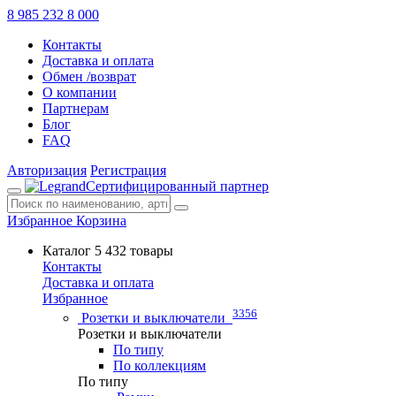
8 985 232 8 000
Контакты
Доставка и оплата
Обмен /возврат
О компании
Партнерам
Блог
FAQ
Авторизация
Регистрация
Сертифицированный партнер
Избранное
Корзина
Каталог
5 432 товары
Контакты
Доставка и оплата
Избранное
3356
Розетки и выключатели
Розетки и выключатели
По типу
По коллекциям
По типу