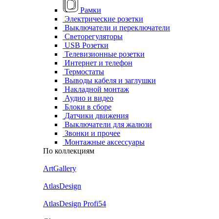
Рамки
Электрические розетки
Выключатели и переключатели
Светорегуляторы
USB Розетки
Телевизионные розетки
Интернет и телефон
Термостаты
Выводы кабеля и заглушки
Накладной монтаж
Аудио и видео
Блоки в сборе
Датчики движения
Выключатели для жалюзи
Звонки и прочее
Монтажные аксессуары
По коллекциям
ArtGallery
AtlasDesign
AtlasDesign Profi54