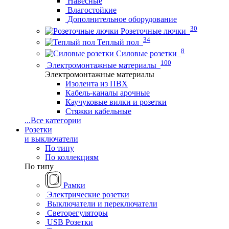
Навесные
Влагостойкие
Дополнительное оборудование
30
Розеточные лючки
34
Теплый пол
8
Силовые розетки
100
Электромонтажные материалы
Электромонтажные материалы
Изолента из ПВХ
Кабель-каналы арочные
Каучуковые вилки и розетки
Стяжки кабельные
...
Все категории
Розетки
и выключатели
По типу
По коллекциям
По типу
Рамки
Электрические розетки
Выключатели и переключатели
Светорегуляторы
USB Розетки