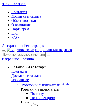
8 985 232 8 000
Контакты
Доставка и оплата
Обмен /возврат
О компании
Партнерам
Блог
FAQ
Авторизация
Регистрация
Сертифицированный партнер
Избранное
Корзина
Каталог
5 432 товары
Контакты
Доставка и оплата
Избранное
3356
Розетки и выключатели
Розетки и выключатели
По типу
По коллекциям
По типу