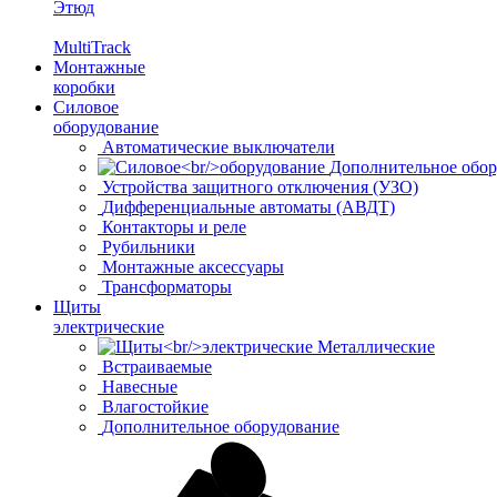
Этюд
MultiTrack
Монтажные
коробки
Силовое
оборудование
Автоматические выключатели
Дополнительное обор
Устройства защитного отключения (УЗО)
Дифференциальные автоматы (АВДТ)
Контакторы и реле
Рубильники
Монтажные аксессуары
Трансформаторы
Щиты
электрические
Металлические
Встраиваемые
Навесные
Влагостойкие
Дополнительное оборудование