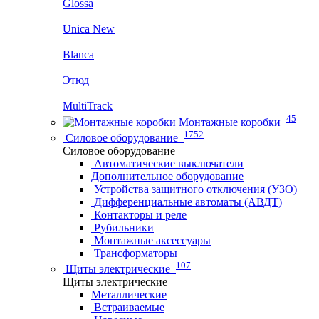
Glossa
Unica New
Blanca
Этюд
MultiTrack
45
Монтажные коробки
1752
Силовое оборудование
Силовое оборудование
Автоматические выключатели
Дополнительное оборудование
Устройства защитного отключения (УЗО)
Дифференциальные автоматы (АВДТ)
Контакторы и реле
Рубильники
Монтажные аксессуары
Трансформаторы
107
Щиты электрические
Щиты электрические
Металлические
Встраиваемые