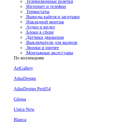
Телевизионные розетки
Интернет и телефон
Термостаты
Выводы кабеля и заглушки
Накладной монтаж
Аудио и видео
Блоки в сборе
Датчики движения
Выключатели для жалюзи
Звонки и прочее
Монтажные аксессуары
По коллекциям
ArtGallery
AtlasDesign
AtlasDesign Profi54
Glossa
Unica New
Blanca