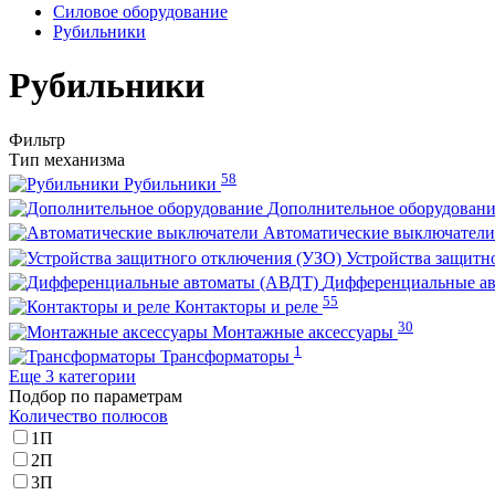
Силовое оборудование
Рубильники
Рубильники
Фильтр
Тип механизма
58
Рубильники
Дополнительное оборудован
Автоматические выключател
Устройства защитн
Дифференциальные а
55
Контакторы и реле
30
Монтажные аксессуары
1
Трансформаторы
Еще 3 категории
Подбор по параметрам
Количество полюсов
1П
2П
3П