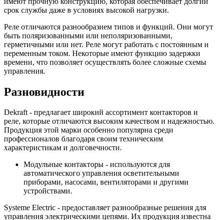
имеют прочную конструкцию, которая обеспечивает долгий
срок службы даже в условиях высокой нагрузки.
Реле отличаются разнообразием типов и функций. Они могут
быть поляризованными или неполяризованными,
герметичными или нет. Реле могут работать с постоянным и
переменным током. Некоторые имеют функцию задержки
времени, что позволяет осуществлять более сложные схемы
управления.
Разновидности
Dekraft - предлагает широкий ассортимент контакторов и
реле, которые отличаются высоким качеством и надежностью.
Продукция этой марки особенно популярна среди
профессионалов благодаря своим техническим
характеристикам и долговечности.
Модульные контакторы - используются для
автоматического управления осветительными
приборами, насосами, вентиляторами и другими
устройствами.
Systeme Electric - предоставляет разнообразные решения для
управления электрическими цепями. Их продукция известна