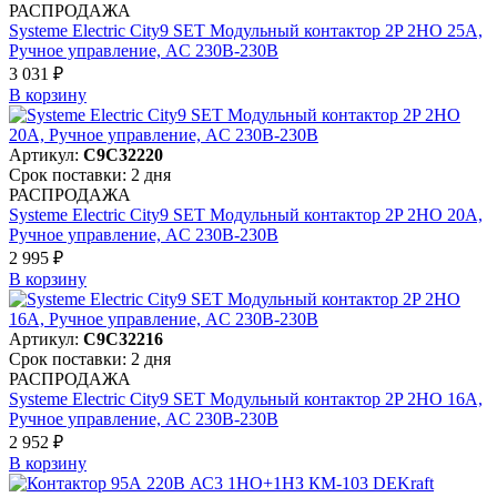
РАСПРОДАЖА
Systeme Electric City9 SET Модульный контактор 2P 2НО 25A,
Ручное управление, AC 230В-230В
3 031 ₽
В корзинy
Артикул:
C9C32220
Срок поставки: 2 дня
РАСПРОДАЖА
Systeme Electric City9 SET Модульный контактор 2P 2НО 20A,
Ручное управление, AC 230В-230В
2 995 ₽
В корзинy
Артикул:
C9C32216
Срок поставки: 2 дня
РАСПРОДАЖА
Systeme Electric City9 SET Модульный контактор 2P 2НО 16A,
Ручное управление, AC 230В-230В
2 952 ₽
В корзинy