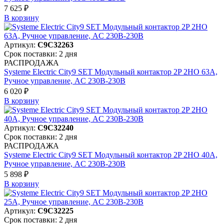
7 625 ₽
В корзинy
Артикул:
C9C32263
Срок поставки: 2 дня
РАСПРОДАЖА
Systeme Electric City9 SET Модульный контактор 2P 2НО 63A,
Ручное управление, AC 230В-230В
6 020 ₽
В корзинy
Артикул:
C9C32240
Срок поставки: 2 дня
РАСПРОДАЖА
Systeme Electric City9 SET Модульный контактор 2P 2НО 40A,
Ручное управление, AC 230В-230В
5 898 ₽
В корзинy
Артикул:
C9C32225
Срок поставки: 2 дня