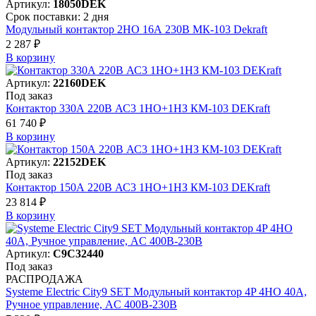
Артикул:
18050DEK
Срок поставки: 2 дня
Модульный контактор 2НО 16А 230В МК-103 Dekraft
2 287 ₽
В корзинy
Артикул:
22160DEK
Под заказ
Контактор 330А 220В АС3 1НО+1НЗ КМ-103 DEKraft
61 740 ₽
В корзинy
Артикул:
22152DEK
Под заказ
Контактор 150А 220В АС3 1НО+1НЗ КМ-103 DEKraft
23 814 ₽
В корзинy
Артикул:
C9C32440
Под заказ
РАСПРОДАЖА
Systeme Electric City9 SET Модульный контактор 4P 4НО 40A,
Ручное управление, AC 400В-230В