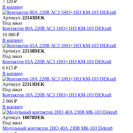
7 320 ₽
В корзинy
Артикул:
22143DEK
Под заказ
Контактор 80А 220В АС3 1НО+1НЗ КМ-103 DEKraft
10 080 ₽
В корзинy
Артикул:
22138DEK
Под заказ
Контактор 65А 220В АС3 1НО+1НЗ КМ-103 DEKraft
6 615 ₽
В корзинy
Артикул:
22113DEK
Под заказ
Контактор 18А 220В АС3 1НО+1НЗ КМ-103 DEKraft
2 066 ₽
В корзинy
Артикул:
18078DEK
Под заказ
Модульный контактор 2НО 40А 230В МК-103 Dekraft