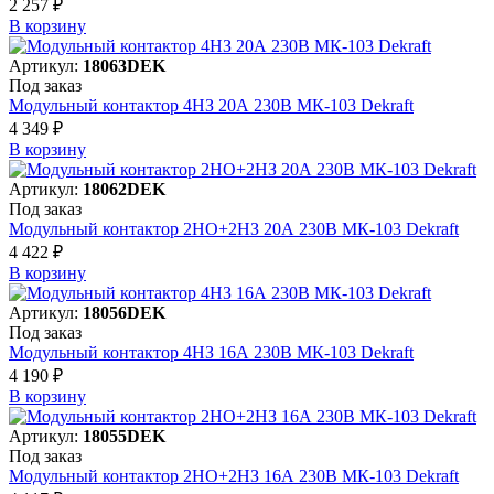
2 257 ₽
В корзинy
Артикул:
18063DEK
Под заказ
Модульный контактор 4НЗ 20А 230В МК-103 Dekraft
4 349 ₽
В корзинy
Артикул:
18062DEK
Под заказ
Модульный контактор 2НО+2НЗ 20А 230В МК-103 Dekraft
4 422 ₽
В корзинy
Артикул:
18056DEK
Под заказ
Модульный контактор 4НЗ 16А 230В МК-103 Dekraft
4 190 ₽
В корзинy
Артикул:
18055DEK
Под заказ
Модульный контактор 2НО+2НЗ 16А 230В МК-103 Dekraft