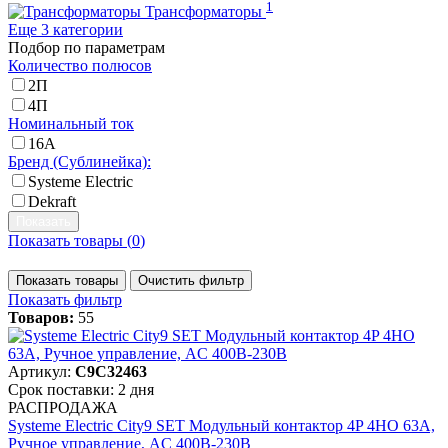
1
Трансформаторы
Еще 3 категории
Подбор по параметрам
Количество полюсов
2П
4П
Номинальный ток
16А
Бренд (Сублинейка):
Systeme Electric
Dekraft
Показать товары (
0
)
Показать товары
Очистить фильтр
Показать фильтр
Товаров:
55
Артикул:
C9C32463
Срок поставки: 2 дня
РАСПРОДАЖА
Systeme Electric City9 SET Модульный контактор 4P 4НО 63A,
Ручное управление, AC 400В-230В