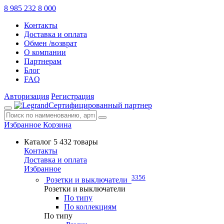
8 985 232 8 000
Контакты
Доставка и оплата
Обмен /возврат
О компании
Партнерам
Блог
FAQ
Авторизация
Регистрация
Сертифицированный партнер
Избранное
Корзина
Каталог
5 432 товары
Контакты
Доставка и оплата
Избранное
3356
Розетки и выключатели
Розетки и выключатели
По типу
По коллекциям
По типу