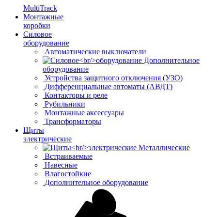
MultiTrack
Монтажные
коробки
Силовое
оборудование
Автоматические выключатели
Дополнительное
оборудование
Устройства защитного отключения (УЗО)
Дифференциальные автоматы (АВДТ)
Контакторы и реле
Рубильники
Монтажные аксессуары
Трансформаторы
Щиты
электрические
Металлические
Встраиваемые
Навесные
Влагостойкие
Дополнительное оборудование