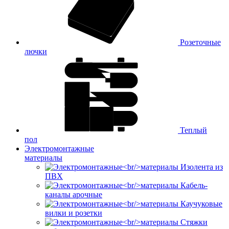
Розеточные
лючки
Теплый
пол
Электромонтажные
материалы
Изолента из
ПВХ
Кабель-
каналы арочные
Каучуковые
вилки и розетки
Стяжки