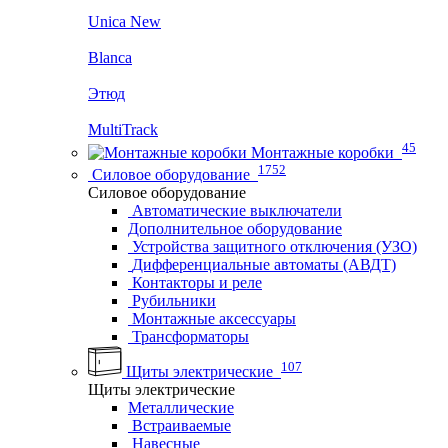
Unica New
Blanca
Этюд
MultiTrack
45
Монтажные коробки
1752
Силовое оборудование
Силовое оборудование
Автоматические выключатели
Дополнительное оборудование
Устройства защитного отключения (УЗО)
Дифференциальные автоматы (АВДТ)
Контакторы и реле
Рубильники
Монтажные аксессуары
Трансформаторы
107
Щиты электрические
Щиты электрические
Металлические
Встраиваемые
Навесные