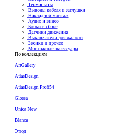
Термостаты
Выводы кабеля и заглушки
Накладной монтаж
Аудио и видео
Блоки в сборе
Датчики движения
Выключатели для жалюзи
Звонки и прочее
Монтажные аксессуары
По коллекциям
ArtGallery
AtlasDesign
AtlasDesign Profi54
Glossa
Unica New
Blanca
Этюд