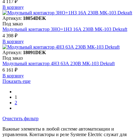
4 117 ₽
В корзинy
Артикул:
18054DEK
Под заказ
Модульный контактор 3НО+1НЗ 16А 230В МК-103 Dekraft
4 398 ₽
В корзинy
Артикул:
18091DEK
Под заказ
Модульный контактор 4НЗ 63А 230В МК-103 Dekraft
6 161 ₽
В корзинy
Показать еще
1
2
Очистить фильтр
Важные элементы в любой системе автоматизации и
управления. Контакторы и реле Systeme Electric служат для