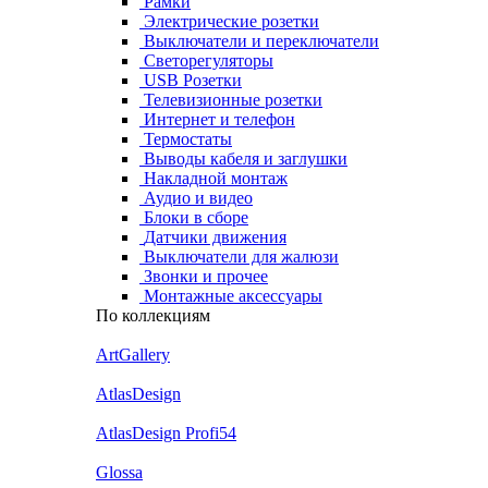
Рамки
Электрические розетки
Выключатели и переключатели
Светорегуляторы
USB Розетки
Телевизионные розетки
Интернет и телефон
Термостаты
Выводы кабеля и заглушки
Накладной монтаж
Аудио и видео
Блоки в сборе
Датчики движения
Выключатели для жалюзи
Звонки и прочее
Монтажные аксессуары
По коллекциям
ArtGallery
AtlasDesign
AtlasDesign Profi54
Glossa