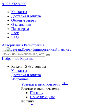
8 985 232 8 000
Контакты
Доставка и оплата
Обмен /возврат
О компании
Партнерам
Блог
FAQ
Авторизация
Регистрация
Сертифицированный партнер
Избранное
Корзина
Каталог
5 432 товары
Контакты
Доставка и оплата
Избранное
3356
Розетки и выключатели
Розетки и выключатели
По типу
По коллекциям
По типу