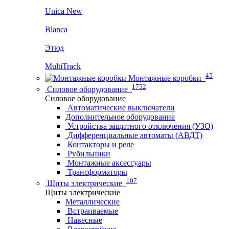
Unica New
Blanca
Этюд
MultiTrack
45
Монтажные коробки
1752
Силовое оборудование
Силовое оборудование
Автоматические выключатели
Дополнительное оборудование
Устройства защитного отключения (УЗО)
Дифференциальные автоматы (АВДТ)
Контакторы и реле
Рубильники
Монтажные аксессуары
Трансформаторы
107
Щиты электрические
Щиты электрические
Металлические
Встраиваемые
Навесные