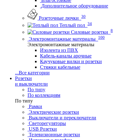
Влагостойкие
Дополнительное оборудование
30
Розеточные лючки
34
Теплый пол
8
Силовые розетки
100
Электромонтажные материалы
Электромонтажные материалы
Изолента из ПВХ
Кабель-каналы арочные
Каучуковые вилки и розетки
Стяжки кабельные
...
Все категории
Розетки
и выключатели
По типу
По коллекциям
По типу
Рамки
Электрические розетки
Выключатели и переключатели
Светорегуляторы
USB Розетки
Телевизионные розетки