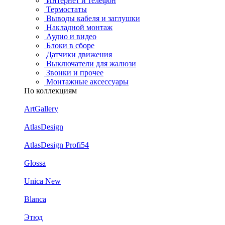
Интернет и телефон
Термостаты
Выводы кабеля и заглушки
Накладной монтаж
Аудио и видео
Блоки в сборе
Датчики движения
Выключатели для жалюзи
Звонки и прочее
Монтажные аксессуары
По коллекциям
ArtGallery
AtlasDesign
AtlasDesign Profi54
Glossa
Unica New
Blanca
Этюд