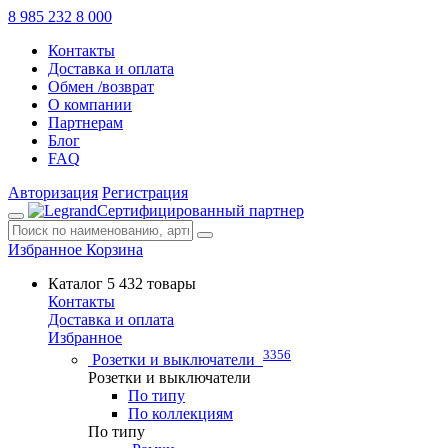
8 985 232 8 000
Контакты
Доставка и оплата
Обмен /возврат
О компании
Партнерам
Блог
FAQ
Авторизация
Регистрация
Сертифицированный партнер
Избранное
Корзина
Каталог
5 432 товары
Контакты
Доставка и оплата
Избранное
3356
Розетки и выключатели
Розетки и выключатели
По типу
По коллекциям
По типу