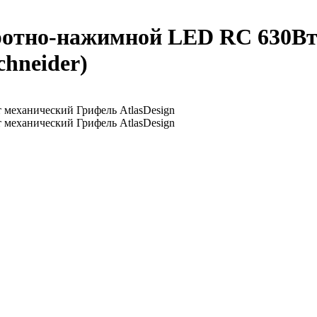
ротно-нажимной LED RC 630Вт
chneider)