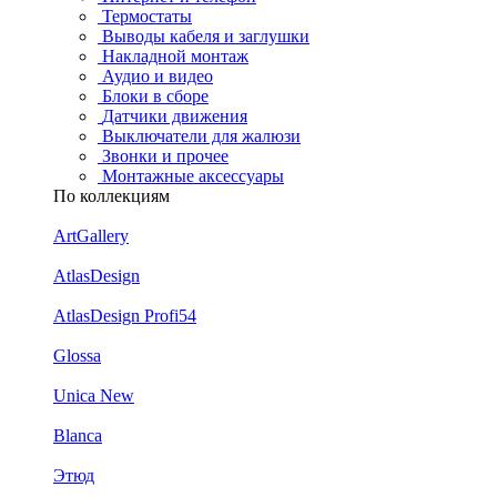
Термостаты
Выводы кабеля и заглушки
Накладной монтаж
Аудио и видео
Блоки в сборе
Датчики движения
Выключатели для жалюзи
Звонки и прочее
Монтажные аксессуары
По коллекциям
ArtGallery
AtlasDesign
AtlasDesign Profi54
Glossa
Unica New
Blanca
Этюд