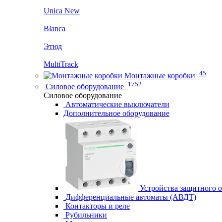
Unica New
Blanca
Этюд
MultiTrack
45
Монтажные коробки
1752
Силовое оборудование
Силовое оборудование
Автоматические выключатели
Дополнительное оборудование
Устройства защитного 
Дифференциальные автоматы (АВДТ)
Контакторы и реле
Рубильники