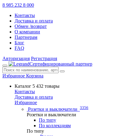
8 985 232 8 000
Контакты
Доставка и оплата
Обмен /возврат
О компании
Партнерам
Блог
FAQ
Авторизация
Регистрация
Сертифицированный партнер
Избранное
Корзина
Каталог
5 432 товары
Контакты
Доставка и оплата
Избранное
3356
Розетки и выключатели
Розетки и выключатели
По типу
По коллекциям
По типу