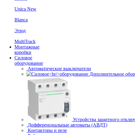
Unica New
Blanca
Этюд
MultiTrack
Монтажные
коробки
Силовое
оборудование
Автоматические выключатели
Дополнительное обор
Устройства защитного отклю
Дифференциальные автоматы (АВДТ)
Контакторы и реле