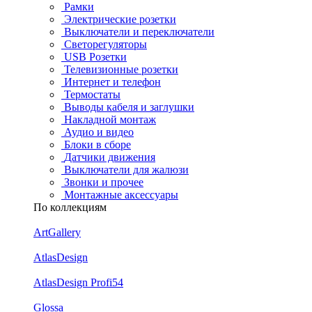
Рамки
Электрические розетки
Выключатели и переключатели
Светорегуляторы
USB Розетки
Телевизионные розетки
Интернет и телефон
Термостаты
Выводы кабеля и заглушки
Накладной монтаж
Аудио и видео
Блоки в сборе
Датчики движения
Выключатели для жалюзи
Звонки и прочее
Монтажные аксессуары
По коллекциям
ArtGallery
AtlasDesign
AtlasDesign Profi54
Glossa