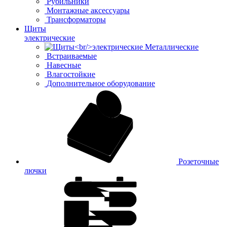
Рубильники
Монтажные аксессуары
Трансформаторы
Щиты
электрические
Металлические
Встраиваемые
Навесные
Влагостойкие
Дополнительное оборудование
Розеточные
лючки