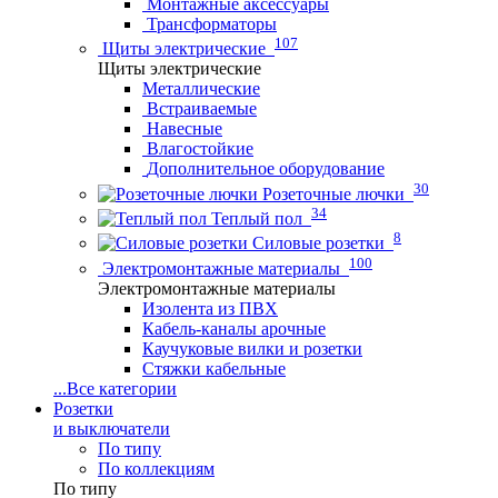
Монтажные аксессуары
Трансформаторы
107
Щиты электрические
Щиты электрические
Металлические
Встраиваемые
Навесные
Влагостойкие
Дополнительное оборудование
30
Розеточные лючки
34
Теплый пол
8
Силовые розетки
100
Электромонтажные материалы
Электромонтажные материалы
Изолента из ПВХ
Кабель-каналы арочные
Каучуковые вилки и розетки
Стяжки кабельные
...
Все категории
Розетки
и выключатели
По типу
По коллекциям
По типу