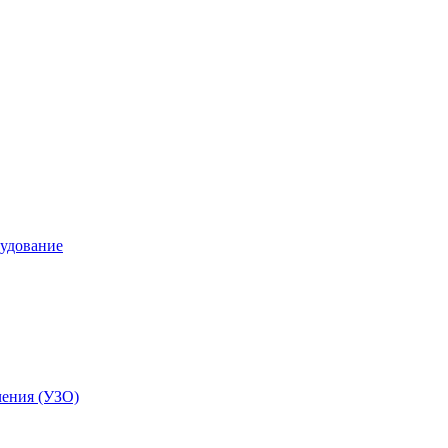
удование
чения (УЗО)