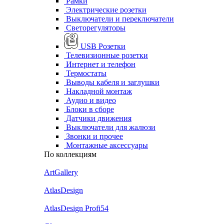
Рамки
Электрические розетки
Выключатели и переключатели
Светорегуляторы
USB Розетки
Телевизионные розетки
Интернет и телефон
Термостаты
Выводы кабеля и заглушки
Накладной монтаж
Аудио и видео
Блоки в сборе
Датчики движения
Выключатели для жалюзи
Звонки и прочее
Монтажные аксессуары
По коллекциям
ArtGallery
AtlasDesign
AtlasDesign Profi54