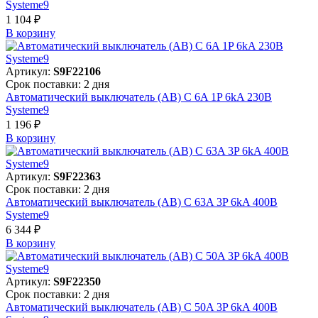
Systeme9
1 104 ₽
В корзинy
Артикул:
S9F22106
Срок поставки: 2 дня
Автоматический выключатель (АВ) C 6A 1P 6kA 230В
Systeme9
1 196 ₽
В корзинy
Артикул:
S9F22363
Срок поставки: 2 дня
Автоматический выключатель (АВ) C 63A 3P 6kA 400В
Systeme9
6 344 ₽
В корзинy
Артикул:
S9F22350
Срок поставки: 2 дня
Автоматический выключатель (АВ) C 50A 3P 6kA 400В