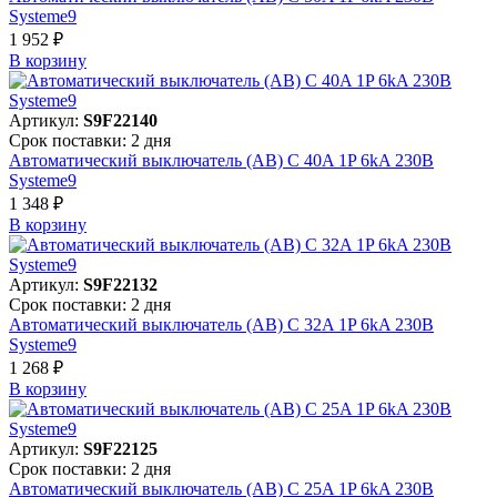
Systeme9
1 952 ₽
В корзинy
Артикул:
S9F22140
Срок поставки: 2 дня
Автоматический выключатель (АВ) C 40A 1P 6kA 230В
Systeme9
1 348 ₽
В корзинy
Артикул:
S9F22132
Срок поставки: 2 дня
Автоматический выключатель (АВ) C 32A 1P 6kA 230В
Systeme9
1 268 ₽
В корзинy
Артикул:
S9F22125
Срок поставки: 2 дня
Автоматический выключатель (АВ) C 25A 1P 6kA 230В