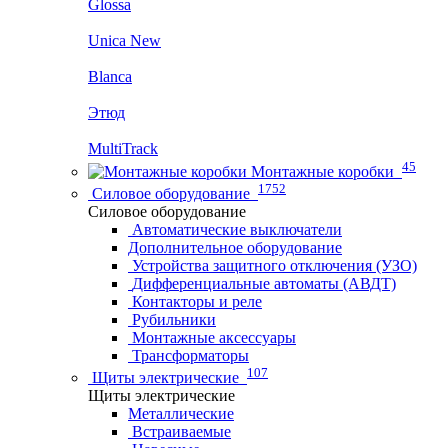
Glossa
Unica New
Blanca
Этюд
MultiTrack
45
Монтажные коробки
1752
Силовое оборудование
Силовое оборудование
Автоматические выключатели
Дополнительное оборудование
Устройства защитного отключения (УЗО)
Дифференциальные автоматы (АВДТ)
Контакторы и реле
Рубильники
Монтажные аксессуары
Трансформаторы
107
Щиты электрические
Щиты электрические
Металлические
Встраиваемые