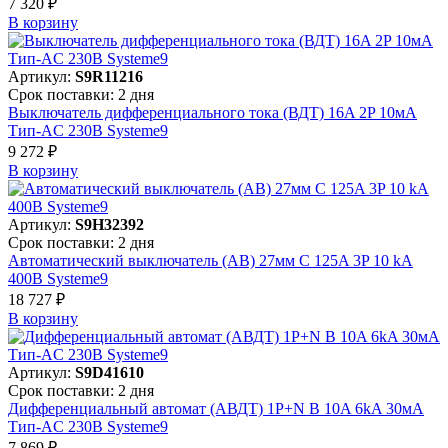
7 320 ₽
В корзинy
Артикул:
S9R11216
Срок поставки: 2 дня
Выключатель дифференциального тока (ВДТ) 16A 2P 10мА
Тип-AC 230В Systeme9
9 272 ₽
В корзинy
Артикул:
S9H32392
Срок поставки: 2 дня
Автоматический выключатель (АВ) 27мм C 125A 3P 10 kA
400В Systeme9
18 727 ₽
В корзинy
Артикул:
S9D41610
Срок поставки: 2 дня
Дифференциальный автомат (АВДТ) 1P+N B 10A 6kA 30мА
Тип-AC 230В Systeme9
7 869 ₽