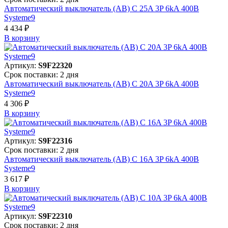
Автоматический выключатель (АВ) C 25A 3P 6kA 400В
Systeme9
4 434 ₽
В корзинy
Артикул:
S9F22320
Срок поставки: 2 дня
Автоматический выключатель (АВ) C 20A 3P 6kA 400В
Systeme9
4 306 ₽
В корзинy
Артикул:
S9F22316
Срок поставки: 2 дня
Автоматический выключатель (АВ) C 16A 3P 6kA 400В
Systeme9
3 617 ₽
В корзинy
Артикул:
S9F22310
Срок поставки: 2 дня