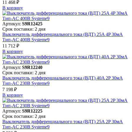
11 468 ₽
В корзинy
Артикул:
S9R12425
Срок поставки: 2 дня
Выключатель дифференциального тока (ВДТ) 25A 4P 30мА
Тип-AC 400В Systeme9
11 712 ₽
В корзинy
Артикул:
S9R12240
Срок поставки: 2 дня
Выключатель дифференциального тока (ВДТ) 40A 2P 30мА
Тип-AC 230В Systeme9
7 198 ₽
В корзинy
Артикул:
S9R12225
Срок поставки: 2 дня
Выключатель дифференциального тока (ВДТ) 25A 2P 30мА
Тип-AC 230В Systeme9