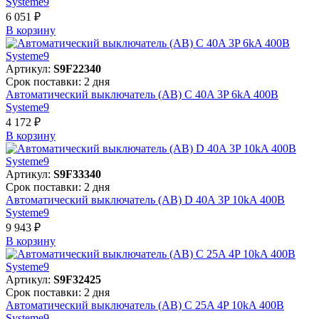
Systeme9
6 051 ₽
В корзинy
Артикул:
S9F22340
Срок поставки: 2 дня
Автоматический выключатель (АВ) C 40A 3P 6kA 400В
Systeme9
4 172 ₽
В корзинy
Артикул:
S9F33340
Срок поставки: 2 дня
Автоматический выключатель (АВ) D 40A 3P 10kA 400В
Systeme9
9 943 ₽
В корзинy
Артикул:
S9F32425
Срок поставки: 2 дня
Автоматический выключатель (АВ) C 25A 4P 10kA 400В
Systeme9