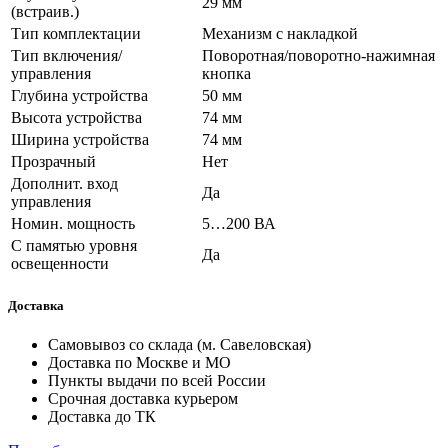
29 мм
(встраив.)
Тип комплектации
Механизм с накладкой
Тип включения/
Поворотная/поворотно-нажимная
управления
кнопка
Глубина устройства
50 мм
Высота устройства
74 мм
Ширина устройства
74 мм
Прозрачный
Нет
Дополнит. вход
Да
управления
Номин. мощность
5…200 ВА
С памятью уровня
Да
освещенности
Доставка
Самовывоз со склада (м. Савеловская)
Доставка по Москве и МО
Пункты выдачи по всей России
Срочная доставка курьером
Доставка до ТК