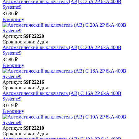
Автоматический выключатель (АВ) C 25A 2P 6kA 400В
Systeme9
3 696 ₽
В корзинy
Артикул:
S9F22220
Срок поставки: 2 дня
Автоматический выключатель (АВ) C 20A 2P 6kA 400В
Systeme9
3 586 ₽
В корзинy
Артикул:
S9F22216
Срок поставки: 2 дня
Автоматический выключатель (АВ) C 16A 2P 6kA 400В
Systeme9
3 019 ₽
В корзинy
Артикул:
S9F22210
Срок поставки: 2 дня