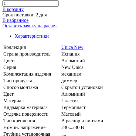
В корзинy
Срок поставки: 2 дня
В избранное
Оставить заявку на расчет
Характеристики
Коллекция
Unica New
Страна производитель
Испания
Цвет:
Алюминий
Серия
New Unica
Комплектация изделия
механизм
Тип продукта
диммер
Способ монтажа
Скрытой установки
Цвет
Алюминий
Материал
Пластик
Вид/марка материала
Термопласт
Отделка поверхности
Матовый
Тип крепления
В распор и винтами
Номин. напряжение
230...230 В
Глубина установочная