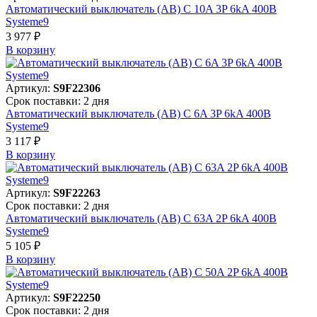
Автоматический выключатель (АВ) C 10A 3P 6kA 400В
Systeme9
3 977 ₽
В корзинy
Артикул:
S9F22306
Срок поставки: 2 дня
Автоматический выключатель (АВ) C 6A 3P 6kA 400В
Systeme9
3 117 ₽
В корзинy
Артикул:
S9F22263
Срок поставки: 2 дня
Автоматический выключатель (АВ) C 63A 2P 6kA 400В
Systeme9
5 105 ₽
В корзинy
Артикул:
S9F22250
Срок поставки: 2 дня