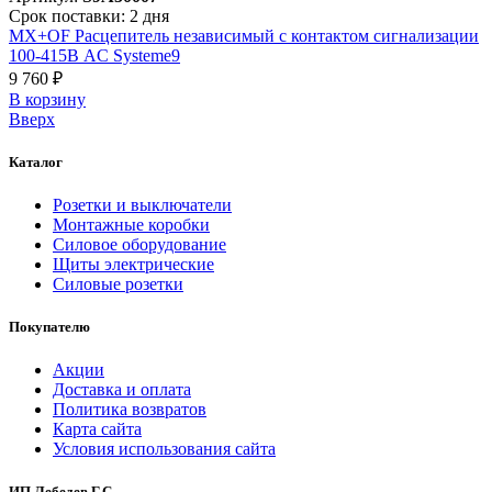
Срок поставки: 2 дня
MX+OF Расцепитель независимый с контактом сигнализации
100-415В AC Systeme9
9 760 ₽
В корзинy
Вверх
Каталог
Розетки и выключатели
Монтажные коробки
Силовое оборудование
Щиты электрические
Силовые розетки
Покупателю
Акции
Доставка и оплата
Политика возвратов
Карта сайта
Условия использования сайта
ИП Лебедев Г.С.