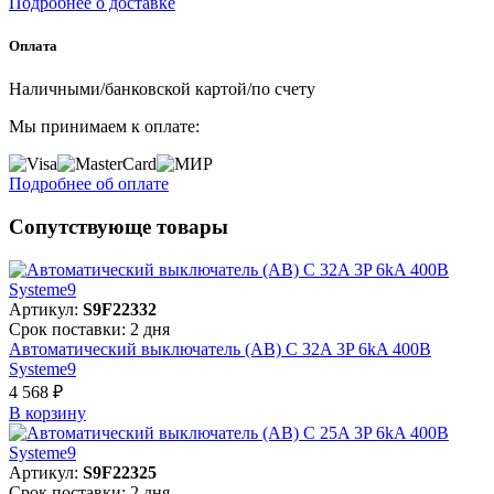
Подробнее о доставке
Оплата
Наличными/банковской картой/по счету
Мы принимаем к оплате:
Подробнее об оплате
Сопутствующе товары
Артикул:
S9F22332
Срок поставки: 2 дня
Автоматический выключатель (АВ) C 32A 3P 6kA 400В
Systeme9
4 568 ₽
В корзинy
Артикул:
S9F22325
Срок поставки: 2 дня