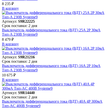
8 235 ₽
В корзинy
Артикул:
S9R22225
Срок поставки: 2 дня
Выключатель дифференциального тока (ВДТ) 25A 2P 30мА
Тип-A 230В Systeme9
8 479 ₽
В корзинy
Артикул:
S9R21216
Срок поставки: 2 дня
Выключатель дифференциального тока (ВДТ) 16A 2P 10мА
Тип-A 230В Systeme9
10 675 ₽
В корзинy
Артикул:
S9R14440
Срок поставки: 2 дня
Выключатель дифференциального тока (ВДТ) 40A 4P 300мА
Тип-AC 400В Systeme9