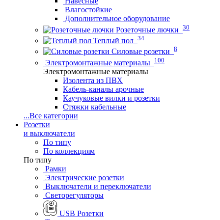
Навесные
Влагостойкие
Дополнительное оборудование
30
Розеточные лючки
34
Теплый пол
8
Силовые розетки
100
Электромонтажные материалы
Электромонтажные материалы
Изолента из ПВХ
Кабель-каналы арочные
Каучуковые вилки и розетки
Стяжки кабельные
...
Все категории
Розетки
и выключатели
По типу
По коллекциям
По типу
Рамки
Электрические розетки
Выключатели и переключатели
Светорегуляторы
USB Розетки