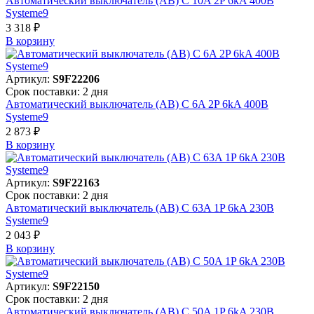
Автоматический выключатель (АВ) C 10A 2P 6kA 400В
Systeme9
3 318 ₽
В корзинy
Артикул:
S9F22206
Срок поставки: 2 дня
Автоматический выключатель (АВ) C 6A 2P 6kA 400В
Systeme9
2 873 ₽
В корзинy
Артикул:
S9F22163
Срок поставки: 2 дня
Автоматический выключатель (АВ) C 63A 1P 6kA 230В
Systeme9
2 043 ₽
В корзинy
Артикул:
S9F22150
Срок поставки: 2 дня
Автоматический выключатель (АВ) C 50A 1P 6kA 230В