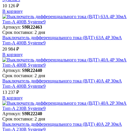
10 126 ₽
В корзинy
Артикул:
S9R22463
Срок поставки: 2 дня
Выключатель дифференциального тока (ВДТ) 63A 4P 30мА
Тип-A 400В Systeme9
20 984 ₽
В корзинy
Артикул:
S9R22440
Срок поставки: 2 дня
Выключатель дифференциального тока (ВДТ) 40A 4P 30мА
Тип-A 400В Systeme9
13 237 ₽
В корзинy
Артикул:
S9R22240
Срок поставки: 2 дня
Выключатель дифференциального тока (ВДТ) 40A 2P 30мА
Тип-A 230В Systeme9