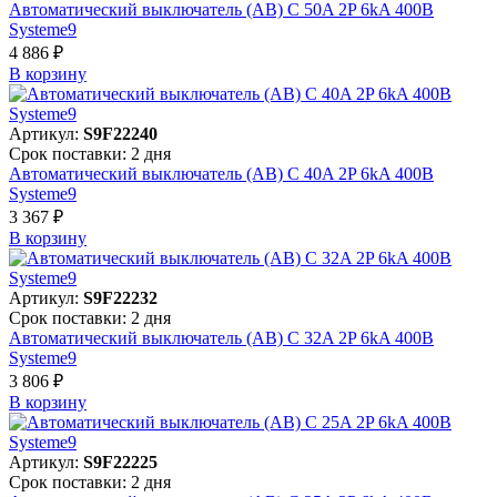
Автоматический выключатель (АВ) C 50A 2P 6kA 400В
Systeme9
4 886 ₽
В корзинy
Артикул:
S9F22240
Срок поставки: 2 дня
Автоматический выключатель (АВ) C 40A 2P 6kA 400В
Systeme9
3 367 ₽
В корзинy
Артикул:
S9F22232
Срок поставки: 2 дня
Автоматический выключатель (АВ) C 32A 2P 6kA 400В
Systeme9
3 806 ₽
В корзинy
Артикул:
S9F22225
Срок поставки: 2 дня