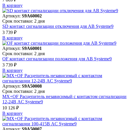
В корзинy
Артикул:
S9A60002
Срок поставки: 2 дня
SD контакт сигнализации отключения для АВ Systeme9
3 739 ₽
В корзинy
Артикул:
S9A60001
Срок поставки: 2 дня
OF контакт сигнализации положения для АВ Systeme9
3 739 ₽
В корзинy
Артикул:
S9A50008
Срок поставки: 2 дня
MX+OF Расцепитель независимый с контактом сигнализации
12-24В AC Systeme9
10 126 ₽
В корзинy
Артикул:
S9A50007