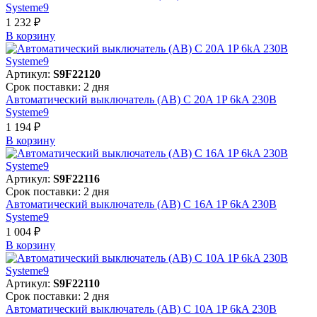
Systeme9
1 232 ₽
В корзинy
Артикул:
S9F22120
Срок поставки: 2 дня
Автоматический выключатель (АВ) C 20A 1P 6kA 230В
Systeme9
1 194 ₽
В корзинy
Артикул:
S9F22116
Срок поставки: 2 дня
Автоматический выключатель (АВ) C 16A 1P 6kA 230В
Systeme9
1 004 ₽
В корзинy
Артикул:
S9F22110
Срок поставки: 2 дня
Автоматический выключатель (АВ) C 10A 1P 6kA 230В