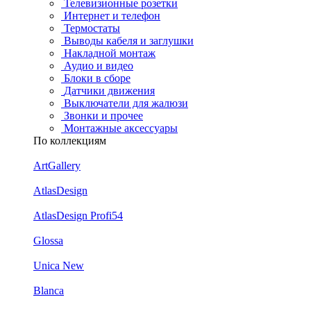
Телевизионные розетки
Интернет и телефон
Термостаты
Выводы кабеля и заглушки
Накладной монтаж
Аудио и видео
Блоки в сборе
Датчики движения
Выключатели для жалюзи
Звонки и прочее
Монтажные аксессуары
По коллекциям
ArtGallery
AtlasDesign
AtlasDesign Profi54
Glossa
Unica New
Blanca