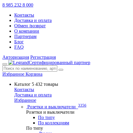
8 985 232 8 000
Контакты
Доставка и оплата
Обмен /возврат
О компании
Партнерам
Блог
FAQ
Авторизация
Регистрация
Сертифицированный партнер
Избранное
Корзина
Каталог
5 432 товары
Контакты
Доставка и оплата
Избранное
3356
Розетки и выключатели
Розетки и выключатели
По типу
По коллекциям
По типу