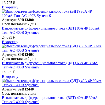
13 725 ₽
В корзинy
Артикул:
S9R13480
Срок поставки: 2 дня
Выключатель дифференциального тока (ВДТ) 80A 4P 100мА
Тип-AC 400В Systeme9
24 095 ₽
В корзинy
Артикул:
S9R12463
Срок поставки: 2 дня
Выключатель дифференциального тока (ВДТ) 63A 4P 30мА
Тип-AC 400В Systeme9
14 335 ₽
В корзинy
Артикул:
S9R12440
Срок поставки: 2 дня
Выключатель дифференциального тока (ВДТ) 40A 4P 30мА
Тип-AC 400В Systeme9