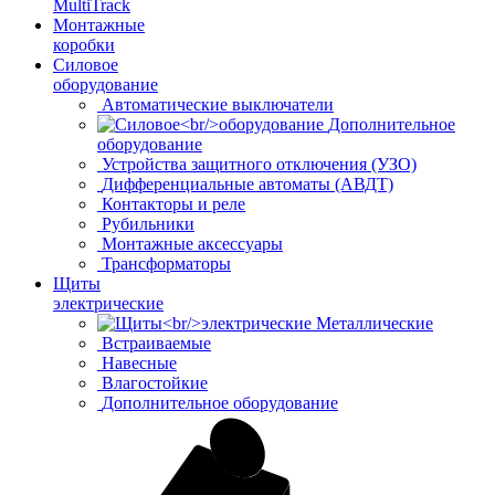
MultiTrack
Монтажные
коробки
Силовое
оборудование
Автоматические выключатели
Дополнительное
оборудование
Устройства защитного отключения (УЗО)
Дифференциальные автоматы (АВДТ)
Контакторы и реле
Рубильники
Монтажные аксессуары
Трансформаторы
Щиты
электрические
Металлические
Встраиваемые
Навесные
Влагостойкие
Дополнительное оборудование