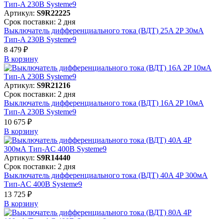
Артикул:
S9R22225
Срок поставки: 2 дня
Выключатель дифференциального тока (ВДТ) 25A 2P 30мА
Тип-A 230В Systeme9
8 479 ₽
В корзинy
Артикул:
S9R21216
Срок поставки: 2 дня
Выключатель дифференциального тока (ВДТ) 16A 2P 10мА
Тип-A 230В Systeme9
10 675 ₽
В корзинy
Артикул:
S9R14440
Срок поставки: 2 дня
Выключатель дифференциального тока (ВДТ) 40A 4P 300мА
Тип-AC 400В Systeme9
13 725 ₽
В корзинy