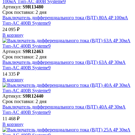
Артикул:
S9R13480
Срок поставки: 2 дня
Выключатель дифференциального тока (ВДТ) 80A 4P 100мА
Тип-AC 400В Systeme9
24 095 ₽
В корзинy
Артикул:
S9R12463
Срок поставки: 2 дня
Выключатель дифференциального тока (ВДТ) 63A 4P 30мА
Тип-AC 400В Systeme9
14 335 ₽
В корзинy
Артикул:
S9R12440
Срок поставки: 2 дня
Выключатель дифференциального тока (ВДТ) 40A 4P 30мА
Тип-AC 400В Systeme9
11 468 ₽
В корзинy