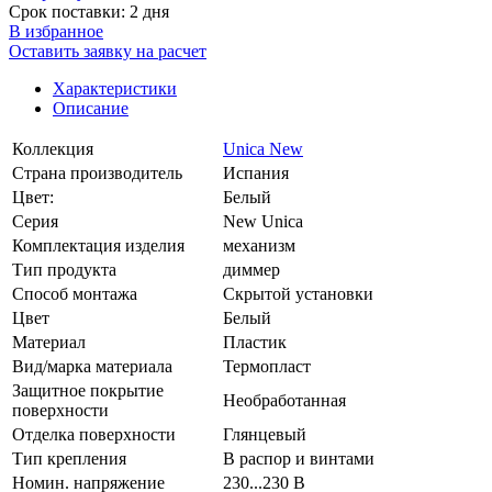
Срок поставки: 2 дня
В избранное
Оставить заявку на расчет
Характеристики
Описание
Коллекция
Unica New
Страна производитель
Испания
Цвет:
Белый
Серия
New Unica
Комплектация изделия
механизм
Тип продукта
диммер
Способ монтажа
Скрытой установки
Цвет
Белый
Материал
Пластик
Вид/марка материала
Термопласт
Защитное покрытие
Необработанная
поверхности
Отделка поверхности
Глянцевый
Тип крепления
В распор и винтами
Номин. напряжение
230...230 В