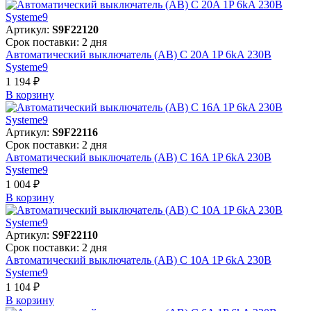
Артикул:
S9F22120
Срок поставки: 2 дня
Автоматический выключатель (АВ) C 20A 1P 6kA 230В
Systeme9
1 194 ₽
В корзинy
Артикул:
S9F22116
Срок поставки: 2 дня
Автоматический выключатель (АВ) C 16A 1P 6kA 230В
Systeme9
1 004 ₽
В корзинy
Артикул:
S9F22110
Срок поставки: 2 дня
Автоматический выключатель (АВ) C 10A 1P 6kA 230В
Systeme9
1 104 ₽
В корзинy