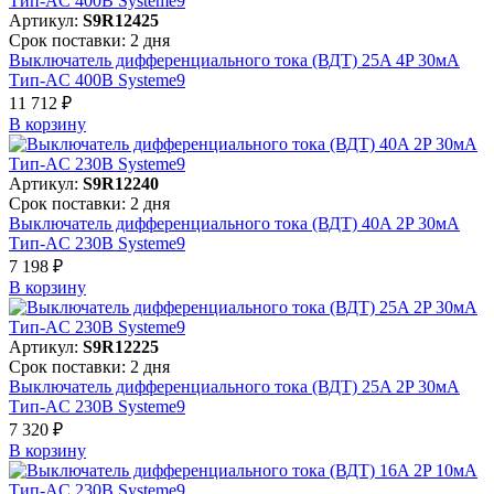
Артикул:
S9R12425
Срок поставки: 2 дня
Выключатель дифференциального тока (ВДТ) 25A 4P 30мА
Тип-AC 400В Systeme9
11 712 ₽
В корзинy
Артикул:
S9R12240
Срок поставки: 2 дня
Выключатель дифференциального тока (ВДТ) 40A 2P 30мА
Тип-AC 230В Systeme9
7 198 ₽
В корзинy
Артикул:
S9R12225
Срок поставки: 2 дня
Выключатель дифференциального тока (ВДТ) 25A 2P 30мА
Тип-AC 230В Systeme9
7 320 ₽
В корзинy