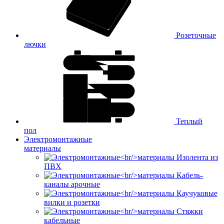
Розеточные
лючки
Теплый
пол
Электромонтажные
материалы
Изолента из
ПВХ
Кабель-
каналы арочные
Каучуковые
вилки и розетки
Стяжки
кабельные