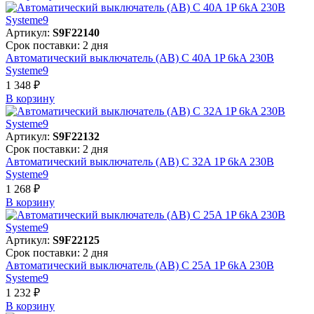
Артикул:
S9F22140
Срок поставки: 2 дня
Автоматический выключатель (АВ) C 40A 1P 6kA 230В
Systeme9
1 348 ₽
В корзинy
Артикул:
S9F22132
Срок поставки: 2 дня
Автоматический выключатель (АВ) C 32A 1P 6kA 230В
Systeme9
1 268 ₽
В корзинy
Артикул:
S9F22125
Срок поставки: 2 дня
Автоматический выключатель (АВ) C 25A 1P 6kA 230В
Systeme9
1 232 ₽
В корзинy