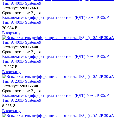
Артикул:
S9R22463
Срок поставки: 2 дня
Выключатель дифференциального тока (ВДТ) 63A 4P 30мА
Тип-A 400В Systeme9
20 984 ₽
В корзинy
Артикул:
S9R22440
Срок поставки: 2 дня
Выключатель дифференциального тока (ВДТ) 40A 4P 30мА
Тип-A 400В Systeme9
13 237 ₽
В корзинy
Артикул:
S9R22240
Срок поставки: 2 дня
Выключатель дифференциального тока (ВДТ) 40A 2P 30мА
Тип-A 230В Systeme9
8 235 ₽
В корзинy