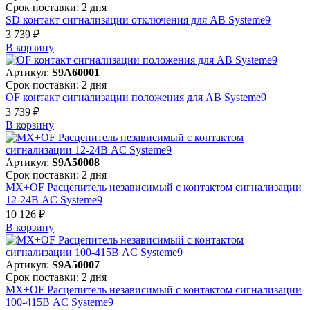
Срок поставки: 2 дня
SD контакт сигнализации отключения для АВ Systeme9
3 739 ₽
В корзинy
Артикул:
S9A60001
Срок поставки: 2 дня
OF контакт сигнализации положения для АВ Systeme9
3 739 ₽
В корзинy
Артикул:
S9A50008
Срок поставки: 2 дня
MX+OF Расцепитель независимый с контактом сигнализации
12-24В AC Systeme9
10 126 ₽
В корзинy
Артикул:
S9A50007
Срок поставки: 2 дня
MX+OF Расцепитель независимый с контактом сигнализации
100-415В AC Systeme9