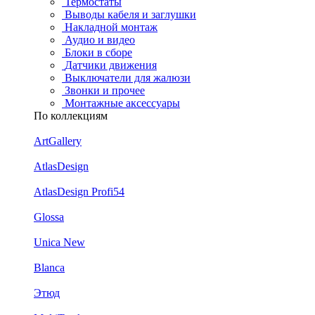
Термостаты
Выводы кабеля и заглушки
Накладной монтаж
Аудио и видео
Блоки в сборе
Датчики движения
Выключатели для жалюзи
Звонки и прочее
Монтажные аксессуары
По коллекциям
ArtGallery
AtlasDesign
AtlasDesign Profi54
Glossa
Unica New
Blanca
Этюд