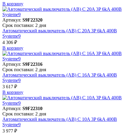
В корзинy
Артикул:
S9F22320
Срок поставки: 2 дня
Автоматический выключатель (АВ) C 20A 3P 6kA 400В
Systeme9
4 306 ₽
В корзинy
Артикул:
S9F22316
Срок поставки: 2 дня
Автоматический выключатель (АВ) C 16A 3P 6kA 400В
Systeme9
3 617 ₽
В корзинy
Артикул:
S9F22310
Срок поставки: 2 дня
Автоматический выключатель (АВ) C 10A 3P 6kA 400В
Systeme9
3 977 ₽