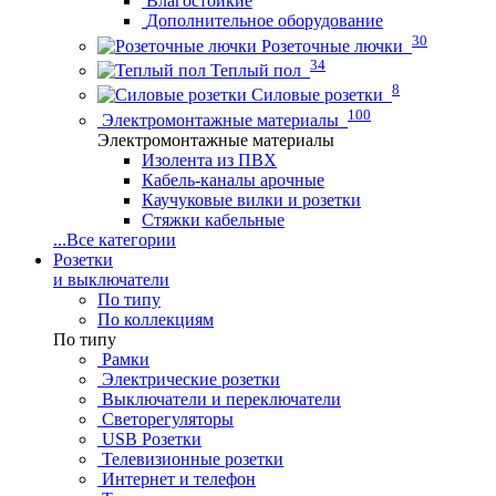
Влагостойкие
Дополнительное оборудование
30
Розеточные лючки
34
Теплый пол
8
Силовые розетки
100
Электромонтажные материалы
Электромонтажные материалы
Изолента из ПВХ
Кабель-каналы арочные
Каучуковые вилки и розетки
Стяжки кабельные
...
Все категории
Розетки
и выключатели
По типу
По коллекциям
По типу
Рамки
Электрические розетки
Выключатели и переключатели
Светорегуляторы
USB Розетки
Телевизионные розетки
Интернет и телефон