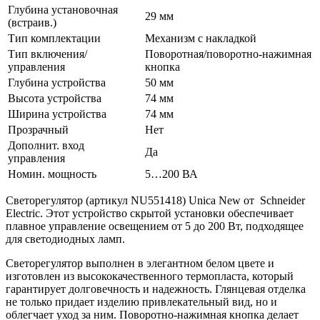
Глубина установочная
29 мм
(встраив.)
Тип комплектации
Механизм с накладкой
Тип включения/
Поворотная/поворотно-нажимная
управления
кнопка
Глубина устройства
50 мм
Высота устройства
74 мм
Ширина устройства
74 мм
Прозрачный
Нет
Дополнит. вход
Да
управления
Номин. мощность
5…200 ВА
Светорегулятор (артикул NU551418) Unica New от Schneider
Electric. Этот устройство скрытой установки обеспечивает
плавное управление освещением от 5 до 200 Вт, подходящее
для светодиодных ламп.
Светорегулятор выполнен в элегантном белом цвете и
изготовлен из высококачественного термопласта, который
гарантирует долговечность и надежность. Глянцевая отделка
не только придает изделию привлекательный вид, но и
облегчает уход за ним. Поворотно-нажимная кнопка делает