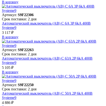
В корзинy
Артикул:
S9F22306
Срок поставки: 2 дня
Автоматический выключатель (АВ) C 6A 3P 6kA 400В
Systeme9
3 117 ₽
В корзинy
Артикул:
S9F22263
Срок поставки: 2 дня
Автоматический выключатель (АВ) C 63A 2P 6kA 400В
Systeme9
5 105 ₽
В корзинy
Артикул:
S9F22250
Срок поставки: 2 дня
Автоматический выключатель (АВ) C 50A 2P 6kA 400В
Systeme9
4 886 ₽