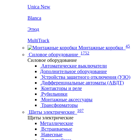
Unica New
Blanca
Этюд
MultiTrack
45
Монтажные коробки
1752
Силовое оборудование
Силовое оборудование
Автоматические выключатели
Дополнительное оборудование
Устройства защитного отключения (УЗО)
Дифференциальные автоматы (АВДТ)
Контакторы и реле
Рубильники
Монтажные аксессуары
Трансформаторы
107
Щиты электрические
Щиты электрические
Металлические
Встраиваемые
Навесные