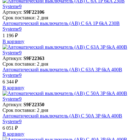
Артикул:
S9F22106
Срок поставки: 2 дня
Автоматический выключатель (АВ) C 6A 1P 6kA 230В
Systeme9
1 196 ₽
В корзинy
Артикул:
S9F22363
Срок поставки: 2 дня
Автоматический выключатель (АВ) C 63A 3P 6kA 400В
Systeme9
6 344 ₽
В корзинy
Артикул:
S9F22350
Срок поставки: 2 дня
Автоматический выключатель (АВ) C 50A 3P 6kA 400В
Systeme9
6 051 ₽
В корзинy