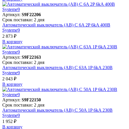
Артикул:
S9F22206
Срок поставки: 2 дня
Автоматический выключатель (АВ) C 6A 2P 6kA 400В
Systeme9
2 873 ₽
В корзинy
Артикул:
S9F22163
Срок поставки: 2 дня
Автоматический выключатель (АВ) C 63A 1P 6kA 230В
Systeme9
2 043 ₽
В корзинy
Артикул:
S9F22150
Срок поставки: 2 дня
Автоматический выключатель (АВ) C 50A 1P 6kA 230В
Systeme9
1 952 ₽
В корзинy