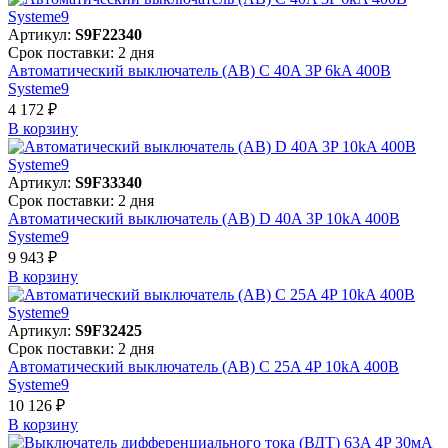
Артикул:
S9F22340
Срок поставки: 2 дня
Автоматический выключатель (АВ) C 40A 3P 6kA 400В
Systeme9
4 172 ₽
В корзинy
Артикул:
S9F33340
Срок поставки: 2 дня
Автоматический выключатель (АВ) D 40A 3P 10kA 400В
Systeme9
9 943 ₽
В корзинy
Артикул:
S9F32425
Срок поставки: 2 дня
Автоматический выключатель (АВ) C 25A 4P 10kA 400В
Systeme9
10 126 ₽
В корзинy