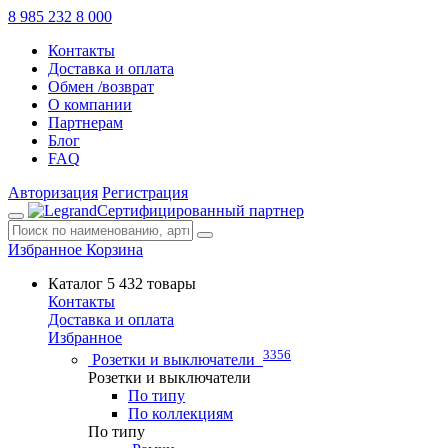
8 985 232 8 000
Контакты
Доставка и оплата
Обмен /возврат
О компании
Партнерам
Блог
FAQ
Авторизация
Регистрация
Сертифицированный партнер
Избранное
Корзина
Каталог
5 432 товары
Контакты
Доставка и оплата
Избранное
3356
Розетки и выключатели
Розетки и выключатели
По типу
По коллекциям
По типу