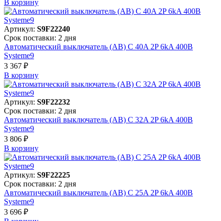
В корзинy
Артикул:
S9F22240
Срок поставки: 2 дня
Автоматический выключатель (АВ) C 40A 2P 6kA 400В
Systeme9
3 367 ₽
В корзинy
Артикул:
S9F22232
Срок поставки: 2 дня
Автоматический выключатель (АВ) C 32A 2P 6kA 400В
Systeme9
3 806 ₽
В корзинy
Артикул:
S9F22225
Срок поставки: 2 дня
Автоматический выключатель (АВ) C 25A 2P 6kA 400В
Systeme9
3 696 ₽