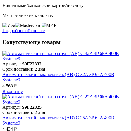
Наличными/банковской картой/по счету
Мы принимаем к оплате:
Подробнее об оплате
Сопутствующе товары
Артикул:
S9F22332
Срок поставки: 2 дня
Автоматический выключатель (АВ) C 32A 3P 6kA 400В
Systeme9
4 568 ₽
В корзинy
Артикул:
S9F22325
Срок поставки: 2 дня
Автоматический выключатель (АВ) C 25A 3P 6kA 400В
Systeme9
4 434 ₽