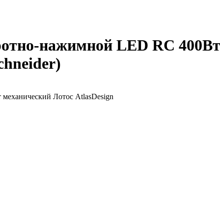
ротно-нажимной LED RC 400Вт
chneider)