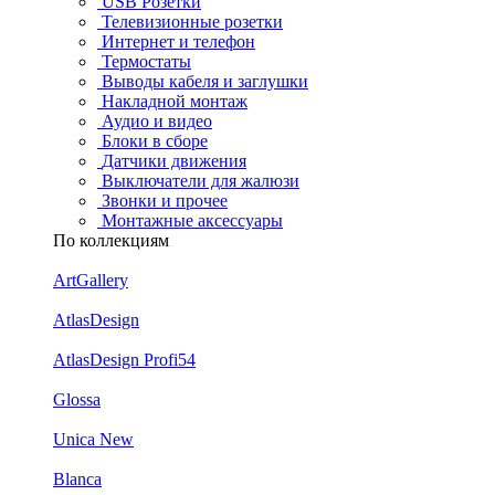
USB Розетки
Телевизионные розетки
Интернет и телефон
Термостаты
Выводы кабеля и заглушки
Накладной монтаж
Аудио и видео
Блоки в сборе
Датчики движения
Выключатели для жалюзи
Звонки и прочее
Монтажные аксессуары
По коллекциям
ArtGallery
AtlasDesign
AtlasDesign Profi54
Glossa
Unica New
Blanca