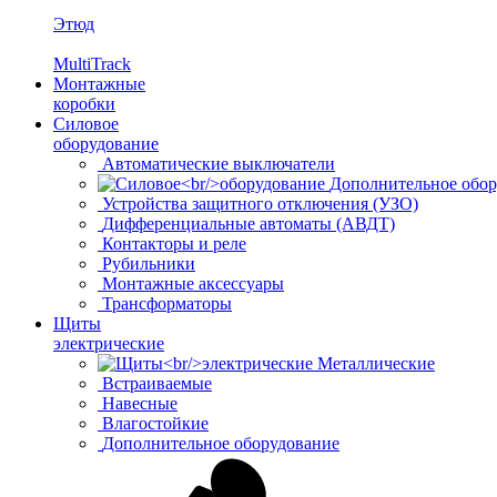
Этюд
MultiTrack
Монтажные
коробки
Силовое
оборудование
Автоматические выключатели
Дополнительное обор
Устройства защитного отключения (УЗО)
Дифференциальные автоматы (АВДТ)
Контакторы и реле
Рубильники
Монтажные аксессуары
Трансформаторы
Щиты
электрические
Металлические
Встраиваемые
Навесные
Влагостойкие
Дополнительное оборудование