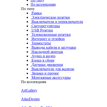
По типу
По коллекциям
По типу
Рамки
Электрические розетки
Выключатели и переключатели
Светорегуляторы
USB Розетки
Телевизионные розетки
Интернет и телефон
Термостаты
Выводы кабеля и заглушки
Накладной монтаж
Аудио и видео
Блоки в сборе
Датчики движения
Выключатели для жалюзи
Звонки и прочее
Монтажные аксессуары
По коллекциям
ArtGallery
AtlasDesign