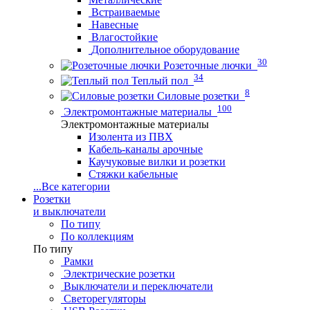
Встраиваемые
Навесные
Влагостойкие
Дополнительное оборудование
30
Розеточные лючки
34
Теплый пол
8
Силовые розетки
100
Электромонтажные материалы
Электромонтажные материалы
Изолента из ПВХ
Кабель-каналы арочные
Каучуковые вилки и розетки
Стяжки кабельные
...
Все категории
Розетки
и выключатели
По типу
По коллекциям
По типу
Рамки
Электрические розетки
Выключатели и переключатели
Светорегуляторы