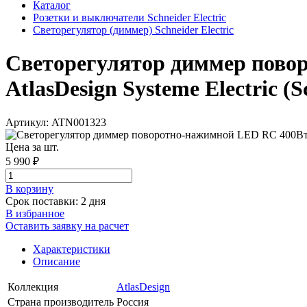
Каталог
Розетки и выключатели Schneider Electric
Светорегулятор (диммер) Schneider Electric
Светорегулятор диммер пово
AtlasDesign Systeme Electric (S
Артикул: ATN001323
Цена за шт.
5 990 ₽
В корзинy
Срок поставки: 2 дня
В избранное
Оставить заявку на расчет
Характеристики
Описание
Коллекция
AtlasDesign
Страна производитель
Россия