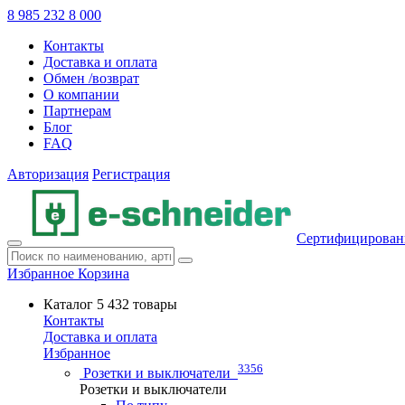
8 985 232 8 000
Контакты
Доставка и оплата
Обмен /возврат
О компании
Партнерам
Блог
FAQ
Авторизация
Регистрация
Сертифицирован
Избранное
Корзина
Каталог
5 432 товары
Контакты
Доставка и оплата
Избранное
3356
Розетки и выключатели
Розетки и выключатели