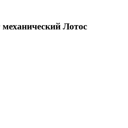
 механический Лотос