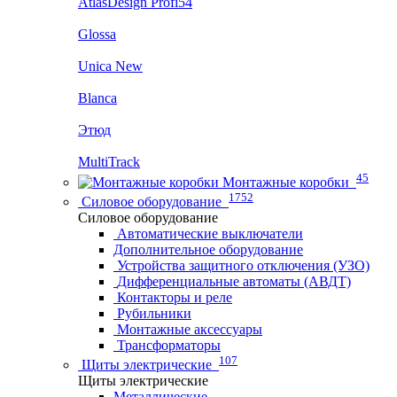
AtlasDesign Profi54
Glossa
Unica New
Blanca
Этюд
MultiTrack
45
Монтажные коробки
1752
Силовое оборудование
Силовое оборудование
Автоматические выключатели
Дополнительное оборудование
Устройства защитного отключения (УЗО)
Дифференциальные автоматы (АВДТ)
Контакторы и реле
Рубильники
Монтажные аксессуары
Трансформаторы
107
Щиты электрические
Щиты электрические
Металлические