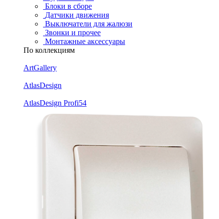
Блоки в сборе
Датчики движения
Выключатели для жалюзи
Звонки и прочее
Монтажные аксессуары
По коллекциям
ArtGallery
AtlasDesign
AtlasDesign Profi54