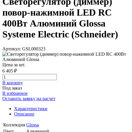
Светорегулятор (диммер)
повор-нажимной LED RC
400Вт Алюминий Glossa
Systeme Electric (Schneider)
Артикул: GSL000323
Цена за шт.
6 405 ₽
В корзинy
Под заказ
В избранное
Оставить заявку на расчет
Характеристики
Описание
Коллекция
Glossa
Цвет:
Алюминий