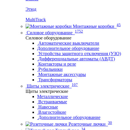
Этюд
MultiTrack
45
Монтажные коробки
1752
Силовое оборудование
Силовое оборудование
Автоматические выключатели
Дополнительное оборудование
Устройства защитного отключения (УЗО)
Дифференциальные автоматы (АВДТ)
Контакторы и реле
Рубильники
Монтажные аксессуары
Трансформаторы
107
Щиты электрические
Щиты электрические
Металлические
Встраиваемые
Навесные
Влагостойкие
Дополнительное оборудование
30
Розеточные лючки
34