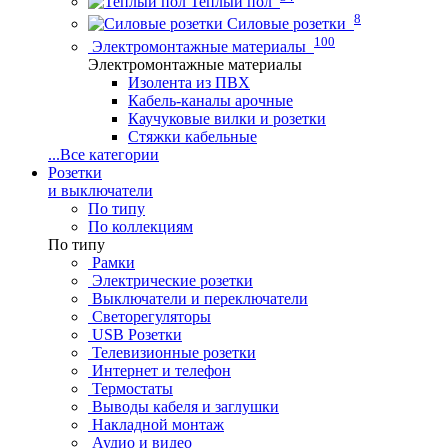
Теплый пол
8
Силовые розетки
100
Электромонтажные материалы
Электромонтажные материалы
Изолента из ПВХ
Кабель-каналы арочные
Каучуковые вилки и розетки
Стяжки кабельные
...
Все категории
Розетки
и выключатели
По типу
По коллекциям
По типу
Рамки
Электрические розетки
Выключатели и переключатели
Светорегуляторы
USB Розетки
Телевизионные розетки
Интернет и телефон
Термостаты
Выводы кабеля и заглушки
Накладной монтаж
Аудио и видео