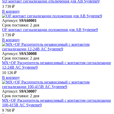
SD контакт сигнализации отключения для АВ Systeme9
3 739 ₽
В корзинy
Артикул:
S9A60001
Срок поставки: 2 дня
OF контакт сигнализации положения для АВ Systeme9
3 739 ₽
В корзинy
Артикул:
S9A50008
Срок поставки: 2 дня
MX+OF Расцепитель независимый с контактом сигнализации
12-24В AC Systeme9
10 126 ₽
В корзинy
Артикул:
S9A50007
Срок поставки: 2 дня
MX+OF Расцепитель независимый с контактом сигнализации
100-415В AC Systeme9
9 760 ₽