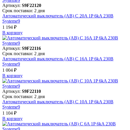
Артикул:
S9F22120
Срок поставки: 2 дня
Автоматический выключатель (АВ) C 20A 1P 6kA 230В
Systeme9
1 194 ₽
В корзинy
Артикул:
S9F22116
Срок поставки: 2 дня
Автоматический выключатель (АВ) C 16A 1P 6kA 230В
Systeme9
1 004 ₽
В корзинy
Артикул:
S9F22110
Срок поставки: 2 дня
Автоматический выключатель (АВ) C 10A 1P 6kA 230В
Systeme9
1 104 ₽
В корзинy