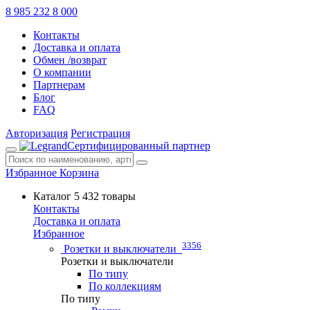
8 985 232 8 000
Контакты
Доставка и оплата
Обмен /возврат
О компании
Партнерам
Блог
FAQ
Авторизация
Регистрация
Сертифицированный партнер
Избранное
Корзина
Каталог
5 432 товары
Контакты
Доставка и оплата
Избранное
3356
Розетки и выключатели
Розетки и выключатели
По типу
По коллекциям
По типу