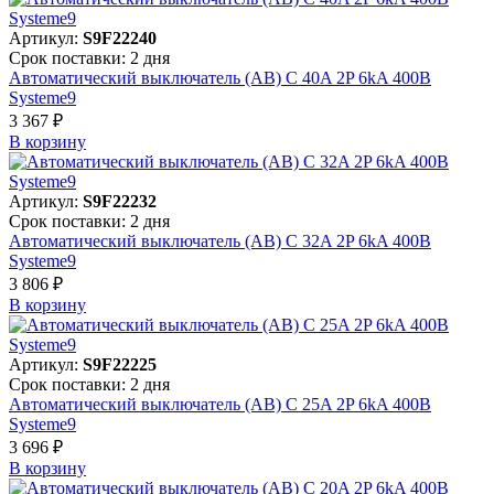
Артикул:
S9F22240
Срок поставки: 2 дня
Автоматический выключатель (АВ) C 40A 2P 6kA 400В
Systeme9
3 367 ₽
В корзинy
Артикул:
S9F22232
Срок поставки: 2 дня
Автоматический выключатель (АВ) C 32A 2P 6kA 400В
Systeme9
3 806 ₽
В корзинy
Артикул:
S9F22225
Срок поставки: 2 дня
Автоматический выключатель (АВ) C 25A 2P 6kA 400В
Systeme9
3 696 ₽
В корзинy