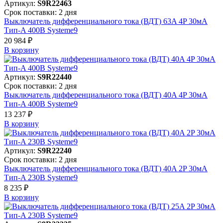
Артикул:
S9R22463
Срок поставки: 2 дня
Выключатель дифференциального тока (ВДТ) 63A 4P 30мА
Тип-A 400В Systeme9
20 984 ₽
В корзинy
Артикул:
S9R22440
Срок поставки: 2 дня
Выключатель дифференциального тока (ВДТ) 40A 4P 30мА
Тип-A 400В Systeme9
13 237 ₽
В корзинy
Артикул:
S9R22240
Срок поставки: 2 дня
Выключатель дифференциального тока (ВДТ) 40A 2P 30мА
Тип-A 230В Systeme9
8 235 ₽
В корзинy