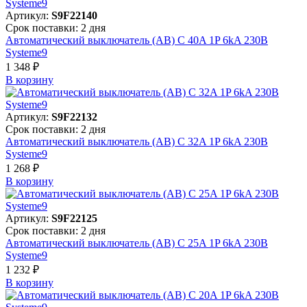
Артикул:
S9F22140
Срок поставки: 2 дня
Автоматический выключатель (АВ) C 40A 1P 6kA 230В
Systeme9
1 348 ₽
В корзинy
Артикул:
S9F22132
Срок поставки: 2 дня
Автоматический выключатель (АВ) C 32A 1P 6kA 230В
Systeme9
1 268 ₽
В корзинy
Артикул:
S9F22125
Срок поставки: 2 дня
Автоматический выключатель (АВ) C 25A 1P 6kA 230В
Systeme9
1 232 ₽
В корзинy