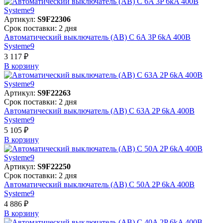
Артикул:
S9F22306
Срок поставки: 2 дня
Автоматический выключатель (АВ) C 6A 3P 6kA 400В
Systeme9
3 117 ₽
В корзинy
Артикул:
S9F22263
Срок поставки: 2 дня
Автоматический выключатель (АВ) C 63A 2P 6kA 400В
Systeme9
5 105 ₽
В корзинy
Артикул:
S9F22250
Срок поставки: 2 дня
Автоматический выключатель (АВ) C 50A 2P 6kA 400В
Systeme9
4 886 ₽
В корзинy