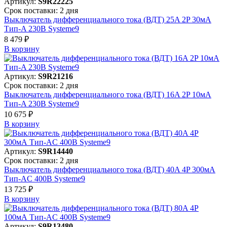
Артикул:
S9R22225
Срок поставки: 2 дня
Выключатель дифференциального тока (ВДТ) 25A 2P 30мА
Тип-A 230В Systeme9
8 479 ₽
В корзинy
Артикул:
S9R21216
Срок поставки: 2 дня
Выключатель дифференциального тока (ВДТ) 16A 2P 10мА
Тип-A 230В Systeme9
10 675 ₽
В корзинy
Артикул:
S9R14440
Срок поставки: 2 дня
Выключатель дифференциального тока (ВДТ) 40A 4P 300мА
Тип-AC 400В Systeme9
13 725 ₽
В корзинy
Артикул:
S9R13480