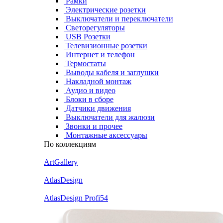
Рамки
Электрические розетки
Выключатели и переключатели
Светорегуляторы
USB Розетки
Телевизионные розетки
Интернет и телефон
Термостаты
Выводы кабеля и заглушки
Накладной монтаж
Аудио и видео
Блоки в сборе
Датчики движения
Выключатели для жалюзи
Звонки и прочее
Монтажные аксессуары
По коллекциям
ArtGallery
AtlasDesign
AtlasDesign Profi54