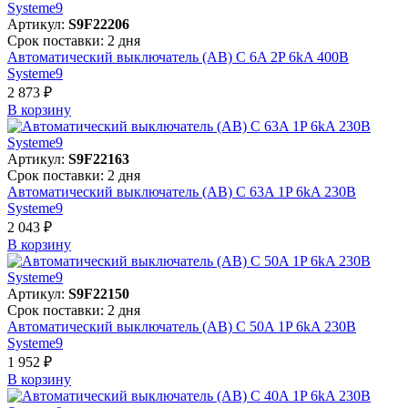
Артикул:
S9F22206
Срок поставки: 2 дня
Автоматический выключатель (АВ) C 6A 2P 6kA 400В
Systeme9
2 873 ₽
В корзинy
Артикул:
S9F22163
Срок поставки: 2 дня
Автоматический выключатель (АВ) C 63A 1P 6kA 230В
Systeme9
2 043 ₽
В корзинy
Артикул:
S9F22150
Срок поставки: 2 дня
Автоматический выключатель (АВ) C 50A 1P 6kA 230В
Systeme9
1 952 ₽
В корзинy