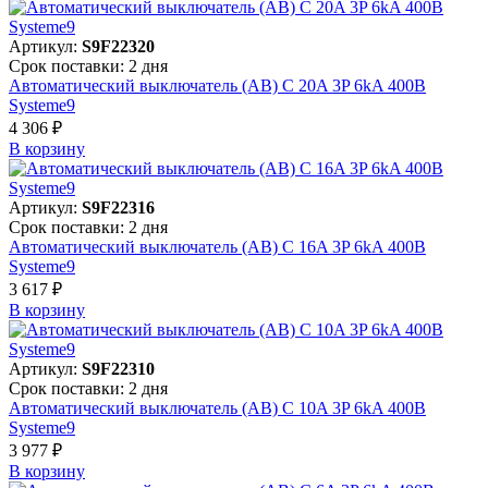
Артикул:
S9F22320
Срок поставки: 2 дня
Автоматический выключатель (АВ) C 20A 3P 6kA 400В
Systeme9
4 306 ₽
В корзинy
Артикул:
S9F22316
Срок поставки: 2 дня
Автоматический выключатель (АВ) C 16A 3P 6kA 400В
Systeme9
3 617 ₽
В корзинy
Артикул:
S9F22310
Срок поставки: 2 дня
Автоматический выключатель (АВ) C 10A 3P 6kA 400В
Systeme9
3 977 ₽
В корзинy