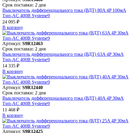
Срок поставки: 2 дня
Выключатель дифференциального тока (ВДТ) 80A 4P 100мА
Тип-AC 400В Systeme9
24 095 ₽
В корзинy
Артикул:
S9R12463
Срок поставки: 2 дня
Выключатель дифференциального тока (ВДТ) 63A 4P 30мА
Тип-AC 400В Systeme9
14 335 ₽
В корзинy
Артикул:
S9R12440
Срок поставки: 2 дня
Выключатель дифференциального тока (ВДТ) 40A 4P 30мА
Тип-AC 400В Systeme9
11 468 ₽
В корзинy
Артикул:
S9R12425