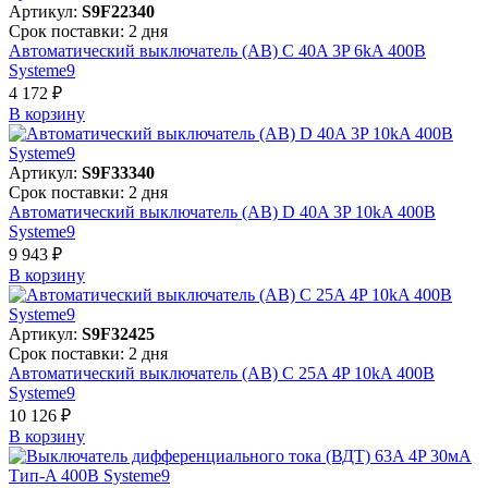
Артикул:
S9F22340
Срок поставки: 2 дня
Автоматический выключатель (АВ) C 40A 3P 6kA 400В
Systeme9
4 172 ₽
В корзинy
Артикул:
S9F33340
Срок поставки: 2 дня
Автоматический выключатель (АВ) D 40A 3P 10kA 400В
Systeme9
9 943 ₽
В корзинy
Артикул:
S9F32425
Срок поставки: 2 дня
Автоматический выключатель (АВ) C 25A 4P 10kA 400В
Systeme9
10 126 ₽
В корзинy