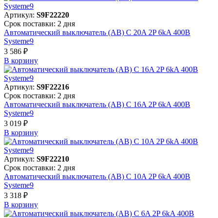
Артикул:
S9F22220
Срок поставки: 2 дня
Автоматический выключатель (АВ) C 20A 2P 6kA 400В
Systeme9
3 586 ₽
В корзинy
Артикул:
S9F22216
Срок поставки: 2 дня
Автоматический выключатель (АВ) C 16A 2P 6kA 400В
Systeme9
3 019 ₽
В корзинy
Артикул:
S9F22210
Срок поставки: 2 дня
Автоматический выключатель (АВ) C 10A 2P 6kA 400В
Systeme9
3 318 ₽
В корзинy