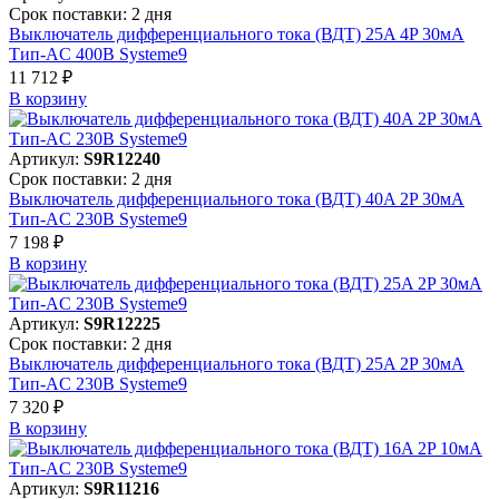
Срок поставки: 2 дня
Выключатель дифференциального тока (ВДТ) 25A 4P 30мА
Тип-AC 400В Systeme9
11 712 ₽
В корзинy
Артикул:
S9R12240
Срок поставки: 2 дня
Выключатель дифференциального тока (ВДТ) 40A 2P 30мА
Тип-AC 230В Systeme9
7 198 ₽
В корзинy
Артикул:
S9R12225
Срок поставки: 2 дня
Выключатель дифференциального тока (ВДТ) 25A 2P 30мА
Тип-AC 230В Systeme9
7 320 ₽
В корзинy
Артикул:
S9R11216