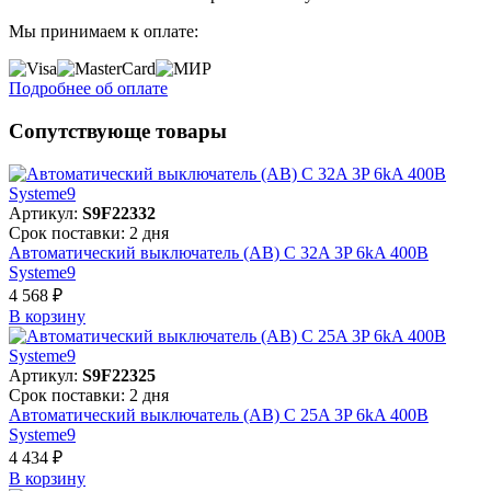
Мы принимаем к оплате:
Подробнее об оплате
Сопутствующе товары
Артикул:
S9F22332
Срок поставки: 2 дня
Автоматический выключатель (АВ) C 32A 3P 6kA 400В
Systeme9
4 568 ₽
В корзинy
Артикул:
S9F22325
Срок поставки: 2 дня
Автоматический выключатель (АВ) C 25A 3P 6kA 400В
Systeme9
4 434 ₽
В корзинy