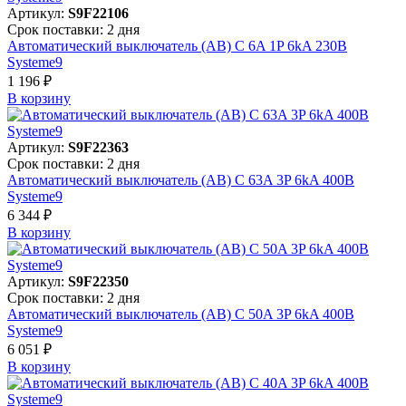
Артикул:
S9F22106
Срок поставки: 2 дня
Автоматический выключатель (АВ) C 6A 1P 6kA 230В
Systeme9
1 196 ₽
В корзинy
Артикул:
S9F22363
Срок поставки: 2 дня
Автоматический выключатель (АВ) C 63A 3P 6kA 400В
Systeme9
6 344 ₽
В корзинy
Артикул:
S9F22350
Срок поставки: 2 дня
Автоматический выключатель (АВ) C 50A 3P 6kA 400В
Systeme9
6 051 ₽
В корзинy