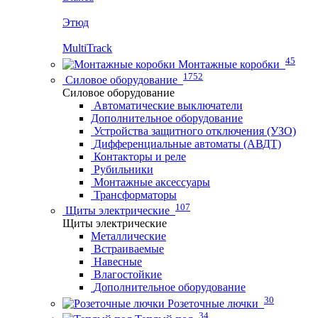
Этюд
MultiTrack
45
Монтажные коробки
1752
Силовое оборудование
Силовое оборудование
Автоматические выключатели
Дополнительное оборудование
Устройства защитного отключения (УЗО)
Дифференциальные автоматы (АВДТ)
Контакторы и реле
Рубильники
Монтажные аксессуары
Трансформаторы
107
Щиты электрические
Щиты электрические
Металлические
Встраиваемые
Навесные
Влагостойкие
Дополнительное оборудование
30
Розеточные лючки
34