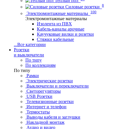
Теплый пол
8
Силовые розетки
100
Электромонтажные материалы
Электромонтажные материалы
Изолента из ПВХ
Кабель-каналы арочные
Каучуковые вилки и розетки
Стяжки кабельные
...
Все категории
Розетки
и выключатели
По типу
По коллекциям
По типу
Рамки
Электрические розетки
Выключатели и переключатели
Светорегуляторы
USB Розетки
Телевизионные розетки
Интернет и телефон
Термостаты
Выводы кабеля и заглушки
Накладной монтаж
Аудио и видео