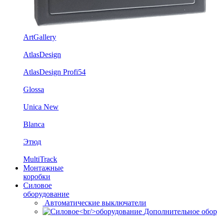
ArtGallery
AtlasDesign
AtlasDesign Profi54
Glossa
Unica New
Blanca
Этюд
MultiTrack
Монтажные
коробки
Силовое
оборудование
Автоматические выключатели
Дополнительное обор