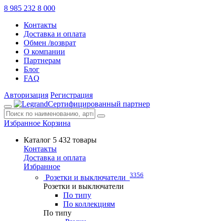
8 985 232 8 000
Контакты
Доставка и оплата
Обмен /возврат
О компании
Партнерам
Блог
FAQ
Авторизация
Регистрация
Сертифицированный партнер
Избранное
Корзина
Каталог
5 432 товары
Контакты
Доставка и оплата
Избранное
3356
Розетки и выключатели
Розетки и выключатели
По типу
По коллекциям
По типу