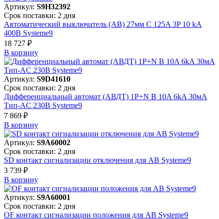
Артикул:
S9H32392
Срок поставки: 2 дня
Автоматический выключатель (АВ) 27мм C 125A 3P 10 kA
400В Systeme9
18 727 ₽
В корзинy
Артикул:
S9D41610
Срок поставки: 2 дня
Дифференциальный автомат (АВДТ) 1P+N B 10A 6kA 30мА
Тип-AC 230В Systeme9
7 869 ₽
В корзинy
Артикул:
S9A60002
Срок поставки: 2 дня
SD контакт сигнализации отключения для АВ Systeme9
3 739 ₽
В корзинy
Артикул:
S9A60001
Срок поставки: 2 дня
OF контакт сигнализации положения для АВ Systeme9