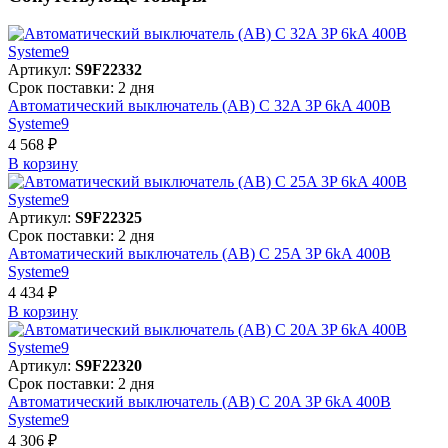
Артикул:
S9F22332
Срок поставки: 2 дня
Автоматический выключатель (АВ) C 32A 3P 6kA 400В
Systeme9
4 568 ₽
В корзинy
Артикул:
S9F22325
Срок поставки: 2 дня
Автоматический выключатель (АВ) C 25A 3P 6kA 400В
Systeme9
4 434 ₽
В корзинy
Артикул:
S9F22320
Срок поставки: 2 дня
Автоматический выключатель (АВ) C 20A 3P 6kA 400В
Systeme9
4 306 ₽