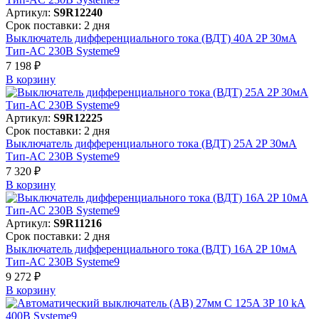
Артикул:
S9R12240
Срок поставки: 2 дня
Выключатель дифференциального тока (ВДТ) 40A 2P 30мА
Тип-AC 230В Systeme9
7 198 ₽
В корзинy
Артикул:
S9R12225
Срок поставки: 2 дня
Выключатель дифференциального тока (ВДТ) 25A 2P 30мА
Тип-AC 230В Systeme9
7 320 ₽
В корзинy
Артикул:
S9R11216
Срок поставки: 2 дня
Выключатель дифференциального тока (ВДТ) 16A 2P 10мА
Тип-AC 230В Systeme9
9 272 ₽
В корзинy