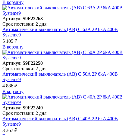
В корзинy
Артикул:
S9F22263
Срок поставки: 2 дня
Автоматический выключатель (АВ) C 63A 2P 6kA 400В
Systeme9
5 105 ₽
В корзинy
Артикул:
S9F22250
Срок поставки: 2 дня
Автоматический выключатель (АВ) C 50A 2P 6kA 400В
Systeme9
4 886 ₽
В корзинy
Артикул:
S9F22240
Срок поставки: 2 дня
Автоматический выключатель (АВ) C 40A 2P 6kA 400В
Systeme9
3 367 ₽