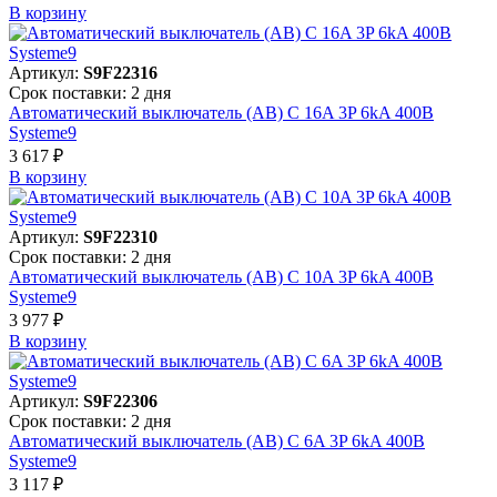
В корзинy
Артикул:
S9F22316
Срок поставки: 2 дня
Автоматический выключатель (АВ) C 16A 3P 6kA 400В
Systeme9
3 617 ₽
В корзинy
Артикул:
S9F22310
Срок поставки: 2 дня
Автоматический выключатель (АВ) C 10A 3P 6kA 400В
Systeme9
3 977 ₽
В корзинy
Артикул:
S9F22306
Срок поставки: 2 дня
Автоматический выключатель (АВ) C 6A 3P 6kA 400В
Systeme9
3 117 ₽