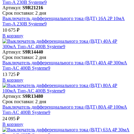
Артикул:
S9R21216
Срок поставки: 2 дня
Выключатель дифференциального тока (ВДТ) 16A 2P 10мА
Тип-A 230В Systeme9
10 675 ₽
В корзинy
Артикул:
S9R14440
Срок поставки: 2 дня
Выключатель дифференциального тока (ВДТ) 40A 4P 300мА
Тип-AC 400В Systeme9
13 725 ₽
В корзинy
Артикул:
S9R13480
Срок поставки: 2 дня
Выключатель дифференциального тока (ВДТ) 80A 4P 100мА
Тип-AC 400В Systeme9
24 095 ₽
В корзинy