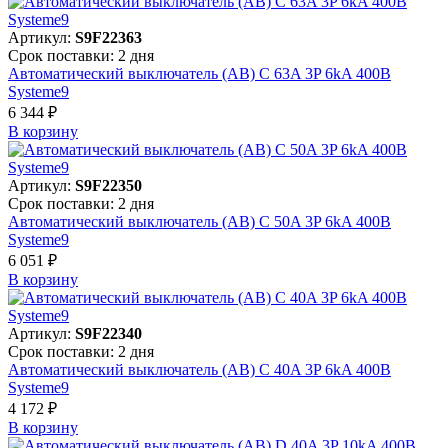
Артикул:
S9F22363
Срок поставки: 2 дня
Автоматический выключатель (АВ) C 63A 3P 6kA 400В
Systeme9
6 344 ₽
В корзинy
Артикул:
S9F22350
Срок поставки: 2 дня
Автоматический выключатель (АВ) C 50A 3P 6kA 400В
Systeme9
6 051 ₽
В корзинy
Артикул:
S9F22340
Срок поставки: 2 дня
Автоматический выключатель (АВ) C 40A 3P 6kA 400В
Systeme9
4 172 ₽
В корзинy