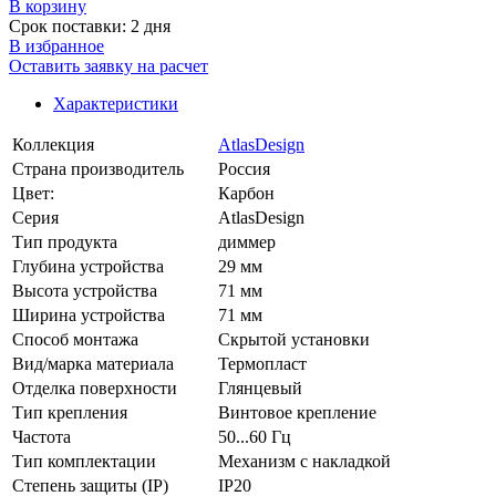
В корзинy
Срок поставки: 2 дня
В избранное
Оставить заявку на расчет
Характеристики
Коллекция
AtlasDesign
Страна производитель
Россия
Цвет:
Карбон
Серия
AtlasDesign
Тип продукта
диммер
Глубина устройства
29 мм
Высота устройства
71 мм
Ширина устройства
71 мм
Способ монтажа
Скрытой установки
Вид/марка материала
Термопласт
Отделка поверхности
Глянцевый
Тип крепления
Винтовое крепление
Частота
50...60 Гц
Тип комплектации
Механизм с накладкой
Степень защиты (IP)
IP20