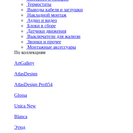
Термостаты
Выводы кабеля и заглушки
Накладной монтаж
Аудио и видео
Блоки в сборе
Датчики движения
Выключатели для жалюзи
Звонки и прочее
Монтажные аксессуары
По коллекциям
ArtGallery
AtlasDesign
AtlasDesign Profi54
Glossa
Unica New
Blanca
Этюд