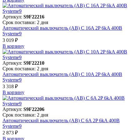
Артикул:
S9F22216
Срок поставки: 2 дня
Автоматический выключатель (АВ) C 16A 2P 6kA 400В
Systeme9
3 019 ₽
В корзинy
Артикул:
S9F22210
Срок поставки: 2 дня
Автоматический выключатель (АВ) C 10A 2P 6kA 400В
Systeme9
3 318 ₽
В корзинy
Артикул:
S9F22206
Срок поставки: 2 дня
Автоматический выключатель (АВ) C 6A 2P 6kA 400В
Systeme9
2 873 ₽
В корзинy