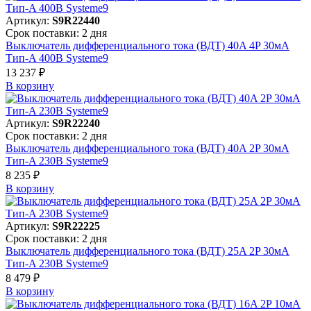
Артикул:
S9R22440
Срок поставки: 2 дня
Выключатель дифференциального тока (ВДТ) 40A 4P 30мА
Тип-A 400В Systeme9
13 237 ₽
В корзинy
Артикул:
S9R22240
Срок поставки: 2 дня
Выключатель дифференциального тока (ВДТ) 40A 2P 30мА
Тип-A 230В Systeme9
8 235 ₽
В корзинy
Артикул:
S9R22225
Срок поставки: 2 дня
Выключатель дифференциального тока (ВДТ) 25A 2P 30мА
Тип-A 230В Systeme9
8 479 ₽
В корзинy