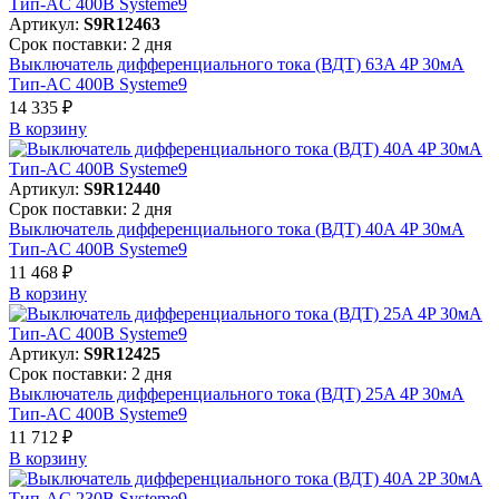
Артикул:
S9R12463
Срок поставки: 2 дня
Выключатель дифференциального тока (ВДТ) 63A 4P 30мА
Тип-AC 400В Systeme9
14 335 ₽
В корзинy
Артикул:
S9R12440
Срок поставки: 2 дня
Выключатель дифференциального тока (ВДТ) 40A 4P 30мА
Тип-AC 400В Systeme9
11 468 ₽
В корзинy
Артикул:
S9R12425
Срок поставки: 2 дня
Выключатель дифференциального тока (ВДТ) 25A 4P 30мА
Тип-AC 400В Systeme9
11 712 ₽
В корзинy