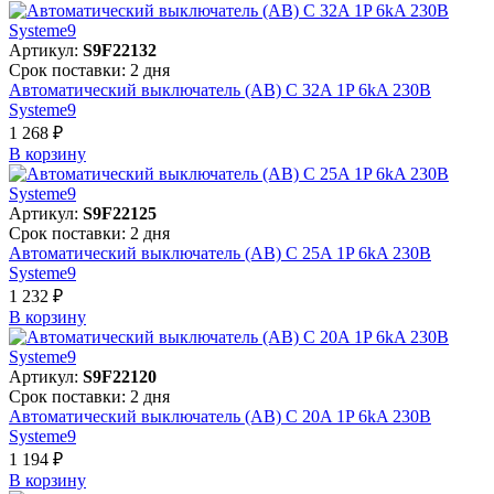
Артикул:
S9F22132
Срок поставки: 2 дня
Автоматический выключатель (АВ) C 32A 1P 6kA 230В
Systeme9
1 268 ₽
В корзинy
Артикул:
S9F22125
Срок поставки: 2 дня
Автоматический выключатель (АВ) C 25A 1P 6kA 230В
Systeme9
1 232 ₽
В корзинy
Артикул:
S9F22120
Срок поставки: 2 дня
Автоматический выключатель (АВ) C 20A 1P 6kA 230В
Systeme9
1 194 ₽
В корзинy