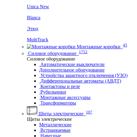
Unica New
Blanca
Этюд
MultiTrack
45
Монтажные коробки
1752
Силовое оборудование
Силовое оборудование
Автоматические выключатели
Дополнительное оборудование
Устройства защитного отключения (УЗО)
Дифференциальные автоматы (АВДТ)
Контакторы и реле
Рубильники
Монтажные аксессуары
Трансформаторы
107
Щиты электрические
Щиты электрические
Металлические
Встраиваемые
Навесные