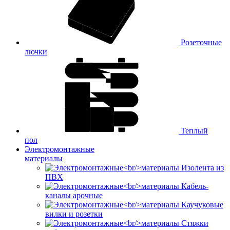
Розеточные
лючки
Теплый
пол
Электромонтажные
материалы
Изолента из
ПВХ
Кабель-
каналы арочные
Каучуковые
вилки и розетки
Стяжки