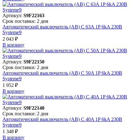
Артикул:
S9F22163
Срок поставки: 2 дня
Автоматический выключатель (АВ) C 63A 1P 6kA 230В
Systeme9
2 043 ₽
В корзинy
Артикул:
S9F22150
Срок поставки: 2 дня
Автоматический выключатель (АВ) C 50A 1P 6kA 230В
Systeme9
1 952 ₽
В корзинy
Артикул:
S9F22140
Срок поставки: 2 дня
Автоматический выключатель (АВ) C 40A 1P 6kA 230В
Systeme9
1 348 ₽
В корзинy