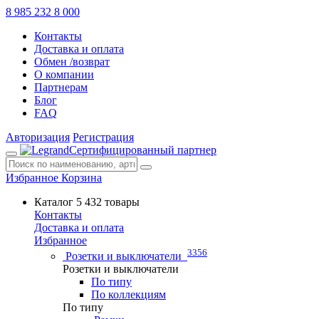
8 985 232 8 000
Контакты
Доставка и оплата
Обмен /возврат
О компании
Партнерам
Блог
FAQ
Авторизация
Регистрация
Сертифицированный партнер
Избранное
Корзина
Каталог
5 432 товары
Контакты
Доставка и оплата
Избранное
3356
Розетки и выключатели
Розетки и выключатели
По типу
По коллекциям
По типу