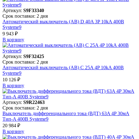
Артикул:
S9F33340
Срок поставки: 2 дня
Автоматический выключатель (АВ) D 40A 3P 10kA 400В
Systeme9
9 943 ₽
В корзинy
Артикул:
S9F32425
Срок поставки: 2 дня
Автоматический выключатель (АВ) C 25A 4P 10kA 400В
Systeme9
10 126 ₽
В корзинy
Артикул:
S9R22463
Срок поставки: 2 дня
Выключатель дифференциального тока (ВДТ) 63A 4P 30мА
Тип-A 400В Systeme9
20 984 ₽
В корзинy