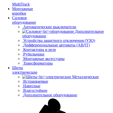
MultiTrack
Монтажные
коробки
Силовое
оборудование
Автоматические выключатели
Дополнительное
оборудование
Устройства защитного отключения (УЗО)
Дифференциальные автоматы (АВДТ)
Контакторы и реле
Рубильники
Монтажные аксессуары
Трансформаторы
Щиты
электрические
Металлические
Встраиваемые
Навесные
Влагостойкие
Дополнительное оборудование