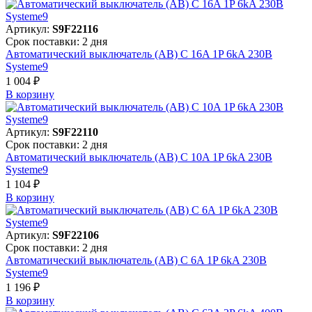
Артикул:
S9F22116
Срок поставки: 2 дня
Автоматический выключатель (АВ) C 16A 1P 6kA 230В
Systeme9
1 004 ₽
В корзинy
Артикул:
S9F22110
Срок поставки: 2 дня
Автоматический выключатель (АВ) C 10A 1P 6kA 230В
Systeme9
1 104 ₽
В корзинy
Артикул:
S9F22106
Срок поставки: 2 дня
Автоматический выключатель (АВ) C 6A 1P 6kA 230В
Systeme9
1 196 ₽
В корзинy