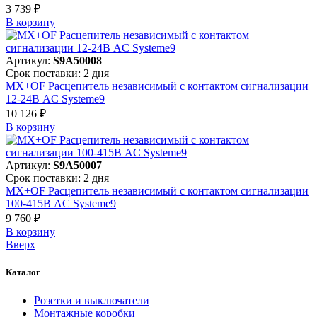
3 739 ₽
В корзинy
Артикул:
S9A50008
Срок поставки: 2 дня
MX+OF Расцепитель независимый с контактом сигнализации
12-24В AC Systeme9
10 126 ₽
В корзинy
Артикул:
S9A50007
Срок поставки: 2 дня
MX+OF Расцепитель независимый с контактом сигнализации
100-415В AC Systeme9
9 760 ₽
В корзинy
Вверх
Каталог
Розетки и выключатели
Монтажные коробки