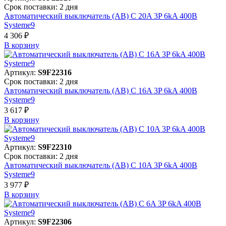
Срок поставки: 2 дня
Автоматический выключатель (АВ) C 20A 3P 6kA 400В
Systeme9
4 306 ₽
В корзинy
Артикул:
S9F22316
Срок поставки: 2 дня
Автоматический выключатель (АВ) C 16A 3P 6kA 400В
Systeme9
3 617 ₽
В корзинy
Артикул:
S9F22310
Срок поставки: 2 дня
Автоматический выключатель (АВ) C 10A 3P 6kA 400В
Systeme9
3 977 ₽
В корзинy
Артикул:
S9F22306