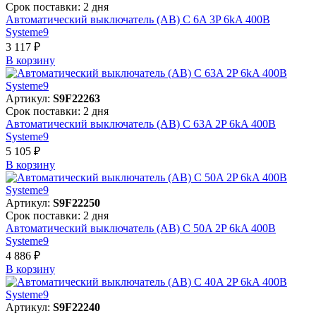
Срок поставки: 2 дня
Автоматический выключатель (АВ) C 6A 3P 6kA 400В
Systeme9
3 117 ₽
В корзинy
Артикул:
S9F22263
Срок поставки: 2 дня
Автоматический выключатель (АВ) C 63A 2P 6kA 400В
Systeme9
5 105 ₽
В корзинy
Артикул:
S9F22250
Срок поставки: 2 дня
Автоматический выключатель (АВ) C 50A 2P 6kA 400В
Systeme9
4 886 ₽
В корзинy
Артикул:
S9F22240