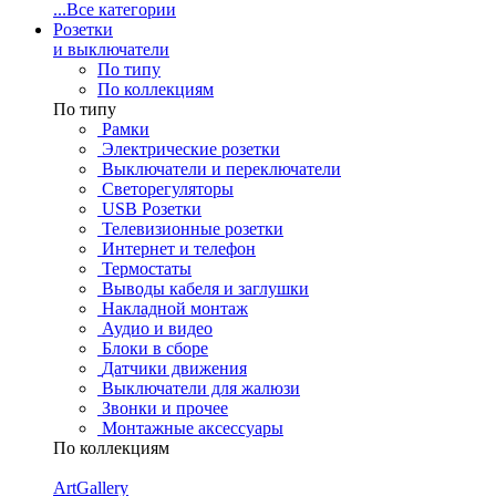
...
Все категории
Розетки
и выключатели
По типу
По коллекциям
По типу
Рамки
Электрические розетки
Выключатели и переключатели
Светорегуляторы
USB Розетки
Телевизионные розетки
Интернет и телефон
Термостаты
Выводы кабеля и заглушки
Накладной монтаж
Аудио и видео
Блоки в сборе
Датчики движения
Выключатели для жалюзи
Звонки и прочее
Монтажные аксессуары
По коллекциям
ArtGallery