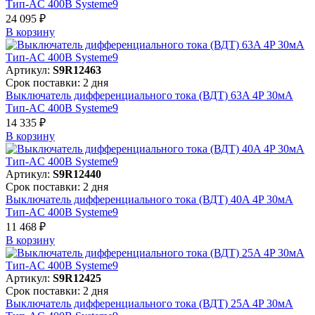
Тип-AC 400В Systeme9
24 095 ₽
В корзинy
Артикул:
S9R12463
Срок поставки: 2 дня
Выключатель дифференциального тока (ВДТ) 63A 4P 30мА
Тип-AC 400В Systeme9
14 335 ₽
В корзинy
Артикул:
S9R12440
Срок поставки: 2 дня
Выключатель дифференциального тока (ВДТ) 40A 4P 30мА
Тип-AC 400В Systeme9
11 468 ₽
В корзинy
Артикул:
S9R12425
Срок поставки: 2 дня
Выключатель дифференциального тока (ВДТ) 25A 4P 30мА