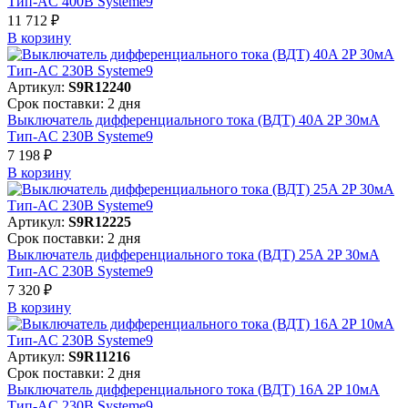
Тип-AC 400В Systeme9
11 712 ₽
В корзинy
Артикул:
S9R12240
Срок поставки: 2 дня
Выключатель дифференциального тока (ВДТ) 40A 2P 30мА
Тип-AC 230В Systeme9
7 198 ₽
В корзинy
Артикул:
S9R12225
Срок поставки: 2 дня
Выключатель дифференциального тока (ВДТ) 25A 2P 30мА
Тип-AC 230В Systeme9
7 320 ₽
В корзинy
Артикул:
S9R11216
Срок поставки: 2 дня
Выключатель дифференциального тока (ВДТ) 16A 2P 10мА
Тип-AC 230В Systeme9