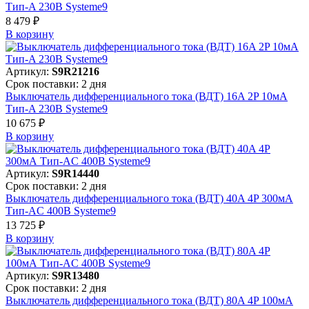
Тип-A 230В Systeme9
8 479 ₽
В корзинy
Артикул:
S9R21216
Срок поставки: 2 дня
Выключатель дифференциального тока (ВДТ) 16A 2P 10мА
Тип-A 230В Systeme9
10 675 ₽
В корзинy
Артикул:
S9R14440
Срок поставки: 2 дня
Выключатель дифференциального тока (ВДТ) 40A 4P 300мА
Тип-AC 400В Systeme9
13 725 ₽
В корзинy
Артикул:
S9R13480
Срок поставки: 2 дня
Выключатель дифференциального тока (ВДТ) 80A 4P 100мА