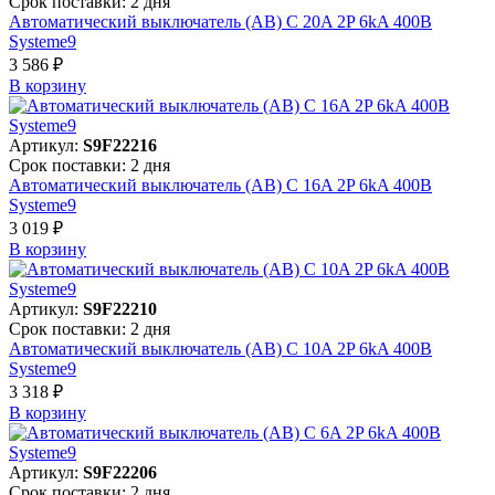
Срок поставки: 2 дня
Автоматический выключатель (АВ) C 20A 2P 6kA 400В
Systeme9
3 586 ₽
В корзинy
Артикул:
S9F22216
Срок поставки: 2 дня
Автоматический выключатель (АВ) C 16A 2P 6kA 400В
Systeme9
3 019 ₽
В корзинy
Артикул:
S9F22210
Срок поставки: 2 дня
Автоматический выключатель (АВ) C 10A 2P 6kA 400В
Systeme9
3 318 ₽
В корзинy
Артикул:
S9F22206
Срок поставки: 2 дня