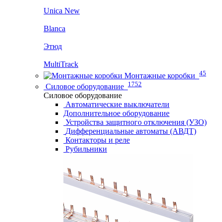
Unica New
Blanca
Этюд
MultiTrack
45
Монтажные коробки
1752
Силовое оборудование
Силовое оборудование
Автоматические выключатели
Дополнительное оборудование
Устройства защитного отключения (УЗО)
Дифференциальные автоматы (АВДТ)
Контакторы и реле
Рубильники