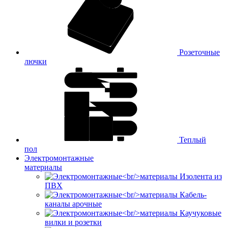
Розеточные
лючки
Теплый
пол
Электромонтажные
материалы
Изолента из
ПВХ
Кабель-
каналы арочные
Каучуковые
вилки и розетки