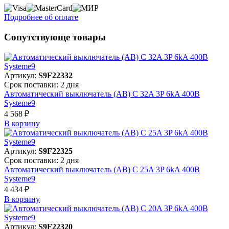
Подробнее об оплате
Сопутствующе товары
Артикул:
S9F22332
Срок поставки: 2 дня
Автоматический выключатель (АВ) C 32A 3P 6kA 400В
Systeme9
4 568 ₽
В корзинy
Артикул:
S9F22325
Срок поставки: 2 дня
Автоматический выключатель (АВ) C 25A 3P 6kA 400В
Systeme9
4 434 ₽
В корзинy
Артикул:
S9F22320