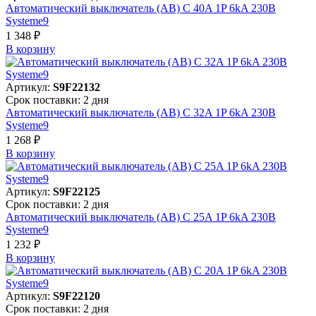
Автоматический выключатель (АВ) C 40A 1P 6kA 230В
Systeme9
1 348 ₽
В корзинy
Артикул:
S9F22132
Срок поставки: 2 дня
Автоматический выключатель (АВ) C 32A 1P 6kA 230В
Systeme9
1 268 ₽
В корзинy
Артикул:
S9F22125
Срок поставки: 2 дня
Автоматический выключатель (АВ) C 25A 1P 6kA 230В
Systeme9
1 232 ₽
В корзинy
Артикул:
S9F22120
Срок поставки: 2 дня