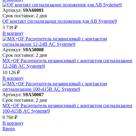
Артикул:
S9A60001
Срок поставки: 2 дня
OF контакт сигнализации положения для АВ Systeme9
3 739 ₽
В корзинy
Артикул:
S9A50008
Срок поставки: 2 дня
MX+OF Расцепитель независимый с контактом сигнализации
12-24В AC Systeme9
10 126 ₽
В корзинy
Артикул:
S9A50007
Срок поставки: 2 дня
MX+OF Расцепитель независимый с контактом сигнализации
100-415В AC Systeme9
9 760 ₽
В корзинy
Вверх