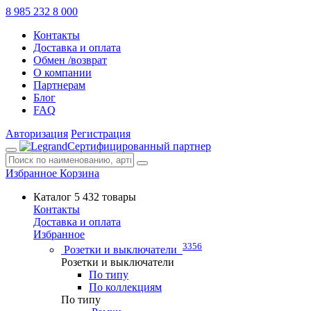
8 985 232 8 000
Контакты
Доставка и оплата
Обмен /возврат
О компании
Партнерам
Блог
FAQ
Авторизация
Регистрация
Сертифицированный партнер
Избранное
Корзина
Каталог
5 432 товары
Контакты
Доставка и оплата
Избранное
3356
Розетки и выключатели
Розетки и выключатели
По типу
По коллекциям
По типу