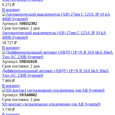
9 272 ₽
В корзинy
Артикул:
S9H32392
Срок поставки: 2 дня
Автоматический выключатель (АВ) 27мм C 125A 3P 10 kA
400В Systeme9
18 727 ₽
В корзинy
Артикул:
S9D41610
Срок поставки: 2 дня
Дифференциальный автомат (АВДТ) 1P+N B 10A 6kA 30мА
Тип-AC 230В Systeme9
7 869 ₽
В корзинy
Артикул:
S9A60002
Срок поставки: 2 дня
SD контакт сигнализации отключения для АВ Systeme9
3 739 ₽
В корзинy