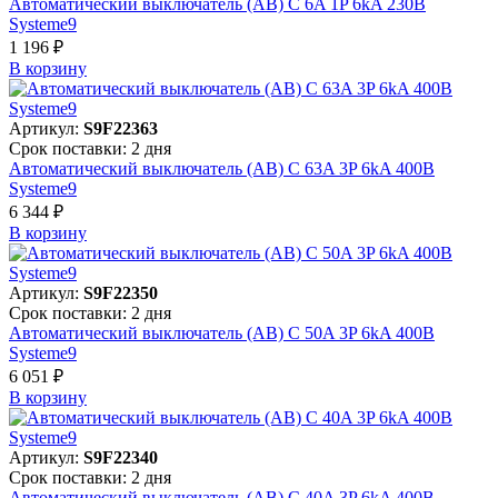
Автоматический выключатель (АВ) C 6A 1P 6kA 230В
Systeme9
1 196 ₽
В корзинy
Артикул:
S9F22363
Срок поставки: 2 дня
Автоматический выключатель (АВ) C 63A 3P 6kA 400В
Systeme9
6 344 ₽
В корзинy
Артикул:
S9F22350
Срок поставки: 2 дня
Автоматический выключатель (АВ) C 50A 3P 6kA 400В
Systeme9
6 051 ₽
В корзинy
Артикул:
S9F22340
Срок поставки: 2 дня
Автоматический выключатель (АВ) C 40A 3P 6kA 400В