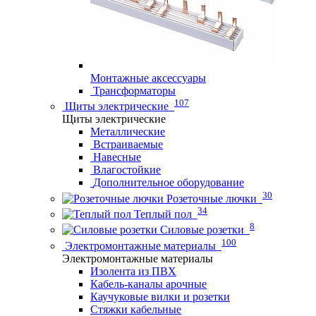
Монтажные аксессуары
Трансформаторы
107
Щиты электрические
Щиты электрические
Металлические
Встраиваемые
Навесные
Влагостойкие
Дополнительное оборудование
30
Розеточные лючки
34
Теплый пол
8
Силовые розетки
100
Электромонтажные материалы
Электромонтажные материалы
Изолента из ПВХ
Кабель-каналы арочные
Каучуковые вилки и розетки
Стяжки кабельные