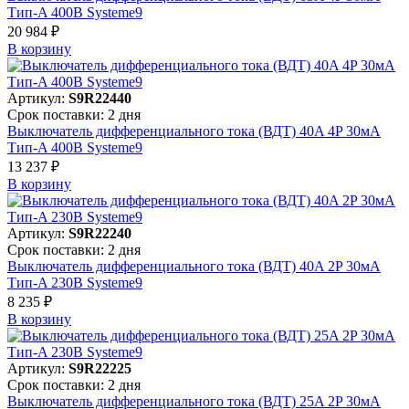
Тип-A 400В Systeme9
20 984 ₽
В корзинy
Артикул:
S9R22440
Срок поставки: 2 дня
Выключатель дифференциального тока (ВДТ) 40A 4P 30мА
Тип-A 400В Systeme9
13 237 ₽
В корзинy
Артикул:
S9R22240
Срок поставки: 2 дня
Выключатель дифференциального тока (ВДТ) 40A 2P 30мА
Тип-A 230В Systeme9
8 235 ₽
В корзинy
Артикул:
S9R22225
Срок поставки: 2 дня
Выключатель дифференциального тока (ВДТ) 25A 2P 30мА