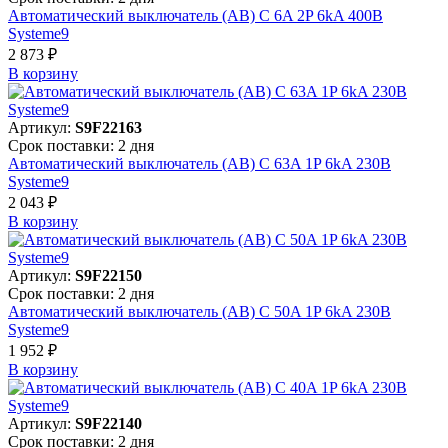
Автоматический выключатель (АВ) C 6A 2P 6kA 400В
Systeme9
2 873 ₽
В корзинy
Артикул:
S9F22163
Срок поставки: 2 дня
Автоматический выключатель (АВ) C 63A 1P 6kA 230В
Systeme9
2 043 ₽
В корзинy
Артикул:
S9F22150
Срок поставки: 2 дня
Автоматический выключатель (АВ) C 50A 1P 6kA 230В
Systeme9
1 952 ₽
В корзинy
Артикул:
S9F22140
Срок поставки: 2 дня