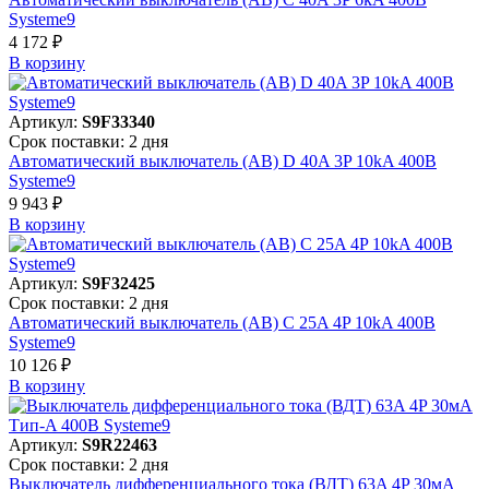
Systeme9
4 172 ₽
В корзинy
Артикул:
S9F33340
Срок поставки: 2 дня
Автоматический выключатель (АВ) D 40A 3P 10kA 400В
Systeme9
9 943 ₽
В корзинy
Артикул:
S9F32425
Срок поставки: 2 дня
Автоматический выключатель (АВ) C 25A 4P 10kA 400В
Systeme9
10 126 ₽
В корзинy
Артикул:
S9R22463
Срок поставки: 2 дня
Выключатель дифференциального тока (ВДТ) 63A 4P 30мА