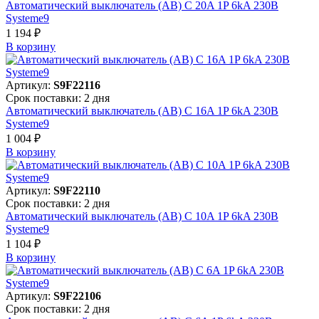
Автоматический выключатель (АВ) C 20A 1P 6kA 230В
Systeme9
1 194 ₽
В корзинy
Артикул:
S9F22116
Срок поставки: 2 дня
Автоматический выключатель (АВ) C 16A 1P 6kA 230В
Systeme9
1 004 ₽
В корзинy
Артикул:
S9F22110
Срок поставки: 2 дня
Автоматический выключатель (АВ) C 10A 1P 6kA 230В
Systeme9
1 104 ₽
В корзинy
Артикул:
S9F22106
Срок поставки: 2 дня