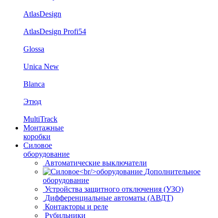
AtlasDesign
AtlasDesign Profi54
Glossa
Unica New
Blanca
Этюд
MultiTrack
Монтажные
коробки
Силовое
оборудование
Автоматические выключатели
Дополнительное
оборудование
Устройства защитного отключения (УЗО)
Дифференциальные автоматы (АВДТ)
Контакторы и реле
Рубильники