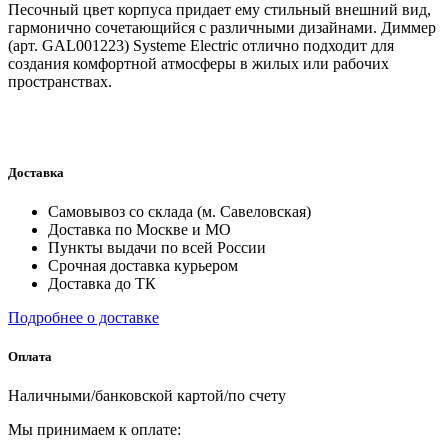
Песочный цвет корпуса придает ему стильный внешний вид,
гармонично сочетающийся с различными дизайнами. Диммер
(арт. GAL001223) Systeme Electric отлично подходит для
создания комфортной атмосферы в жилых или рабочих
пространствах.
Доставка
Самовывоз со склада (м. Савеловская)
Доставка по Москве и МО
Пункты выдачи по всей России
Срочная доставка курьером
Доставка до ТК
Подробнее о доставке
Оплата
Наличными/банковской картой/по счету
Мы принимаем к оплате: