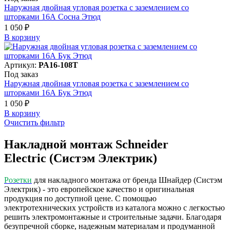
Наружная двойная угловая розетка с заземлением со
шторками 16А Сосна Этюд
1 050 ₽
В корзинy
Артикул:
PA16-108T
Под заказ
Наружная двойная угловая розетка с заземлением со
шторками 16А Бук Этюд
1 050 ₽
В корзинy
Очистить фильтр
Накладной монтаж Schneider
Electric (Систэм Электрик)
Розетки
для накладного монтажа от бренда Шнайдер (Систэм
Электрик) - это европейское качество и оригинальная
продукция по доступной цене. С помощью
электротехнических устройств из каталога можно с легкостью
решить электромонтажные и строительные задачи. Благодаря
безупречной сборке, надежным материалам и продуманной