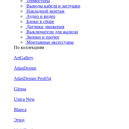
Термостаты
Выводы кабеля и заглушки
Накладной монтаж
Аудио и видео
Блоки в сборе
Датчики движения
Выключатели для жалюзи
Звонки и прочее
Монтажные аксессуары
По коллекциям
ArtGallery
AtlasDesign
AtlasDesign Profi54
Glossa
Unica New
Blanca
Этюд