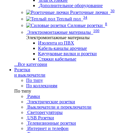
Влагостойкие
Дополнительное оборудование
30
Розеточные лючки
34
Теплый пол
8
Силовые розетки
100
Электромонтажные материалы
Электромонтажные материалы
Изолента из ПВХ
Кабель-каналы арочные
Каучуковые вилки и розетки
Стяжки кабельные
...
Все категории
Розетки
и выключатели
По типу
По коллекциям
По типу
Рамки
Электрические розетки
Выключатели и переключатели
Светорегуляторы
USB Розетки
Телевизионные розетки
Интернет и телефон