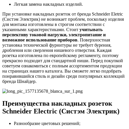
Легкая замена накладных изделий.
При установке накладных розеток от бренда Schneider Eletric
(Систэм Электрик) не возникает проблем, поскольку изделия
для монтажа изготовлены в строгом соответствии с
указанными характеристиками. Стоит
учитывать
перспективу токовой нагрузки, электропитание и
возможное использование приборов
. Поверхностная
установка технической фурнитуры не требует бурения,
дробления или сверления нишевого отверстия. Каждая
розетка изготовлена по европейскому регламенту, поэтому
прекрасно подходит для стандартной ниши. Перед покупкой
советуем ознакомиться с полным ассортиментом продукции
на страницах нашего каталога. Вы сможете легко подобрать
понравившийся стиль и дизайн среди популярных коллекций
бренда Шнайдер.
Преимущества накладных розеток
Schneider Electric (Систэм Электрик)
Разнообразие цветовых решений;