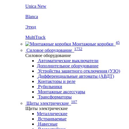
Unica New
Blanca
Этюд
MultiTrack
45
Монтажные коробки
1752
Силовое оборудование
Силовое оборудование
Автоматические выключатели
Дополнительное оборудование
Устройства защитного отключения (УЗО)
Дифференциальные автоматы (АВДТ)
Контакторы и реле
Рубильники
Монтажные аксессуары
Трансформаторы
107
Щиты электрические
Щиты электрические
Металлические
Встраиваемые
Навесные