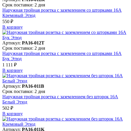
Срок поставки: 2 дня
Наружная тройная розетка с заземлением со шторками 16А
Кремовый Этюд
550 ₽
В корзинy
Артикул:
PA16-012T
Срок поставки: 2 дня
Наружная тройная розетка с заземлением со шторками 16А
Бук Этюд
1 111 ₽
В корзинy
Артикул:
PA16-011B
Срок поставки: 2 дня
Наружная тройная розетка с заземлением без шторок 16А
Белый Этюд
502 ₽
В корзинy
Артикул:
PA16-011K