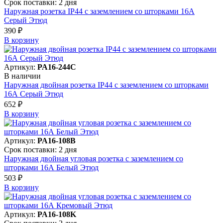
Срок поставки: 2 дня
Наружная розетка IP44 с заземлением со шторками 16А
Серый Этюд
390 ₽
В корзинy
Артикул:
PA16-244C
В наличии
Наружная двойная розетка IP44 с заземлением со шторками
16А Серый Этюд
652 ₽
В корзинy
Артикул:
PA16-108B
Срок поставки: 2 дня
Наружная двойная угловая розетка с заземлением со
шторками 16А Белый Этюд
503 ₽
В корзинy
Артикул:
PA16-108K