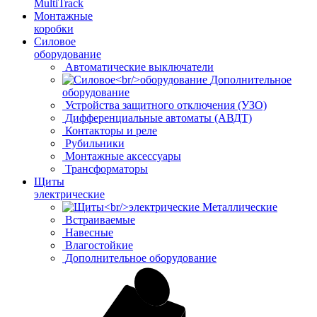
MultiTrack
Монтажные
коробки
Силовое
оборудование
Автоматические выключатели
Дополнительное
оборудование
Устройства защитного отключения (УЗО)
Дифференциальные автоматы (АВДТ)
Контакторы и реле
Рубильники
Монтажные аксессуары
Трансформаторы
Щиты
электрические
Металлические
Встраиваемые
Навесные
Влагостойкие
Дополнительное оборудование