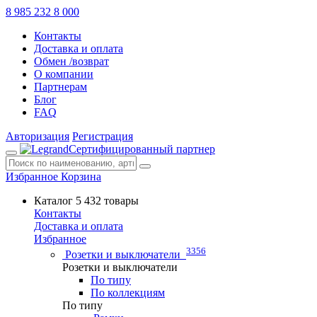
8 985 232 8 000
Контакты
Доставка и оплата
Обмен /возврат
О компании
Партнерам
Блог
FAQ
Авторизация
Регистрация
Сертифицированный партнер
Избранное
Корзина
Каталог
5 432 товары
Контакты
Доставка и оплата
Избранное
3356
Розетки и выключатели
Розетки и выключатели
По типу
По коллекциям
По типу