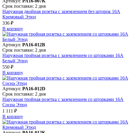
Артикул:
PA16-007K
Срок поставки: 2 дня
Наружная двойная розетка с заземлением без шторок 16А
Кремовый Этюд
336 ₽
В корзинy
Артикул:
PA16-012B
Срок поставки: 2 дня
Наружная тройная розетка с заземлением со шторками 16А
Белый Этюд
550 ₽
В корзинy
Артикул:
PA16-012D
Срок поставки: 2 дня
Наружная тройная розетка с заземлением со шторками 16А
Сосна Этюд
1 111 ₽
В корзинy
Артикул:
PA16-012K