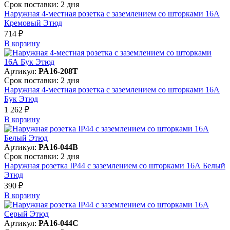
Срок поставки: 2 дня
Наружная 4-местная розетка с заземлением со шторками 16А
Кремовый Этюд
714 ₽
В корзинy
Артикул:
PA16-208T
Срок поставки: 2 дня
Наружная 4-местная розетка с заземлением со шторками 16А
Бук Этюд
1 262 ₽
В корзинy
Артикул:
PA16-044B
Срок поставки: 2 дня
Наружная розетка IP44 с заземлением со шторками 16А Белый
Этюд
390 ₽
В корзинy
Артикул:
PA16-044C