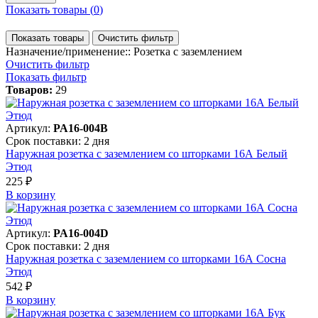
Показать товары (
0
)
Показать товары
Очистить фильтр
Назначение/применение:: Розетка с заземлением
Очистить фильтр
Показать фильтр
Товаров:
29
Артикул:
PA16-004B
Срок поставки: 2 дня
Наружная розетка с заземлением со шторками 16А Белый
Этюд
225 ₽
В корзинy
Артикул:
PA16-004D
Срок поставки: 2 дня
Наружная розетка с заземлением со шторками 16А Сосна
Этюд
542 ₽
В корзинy