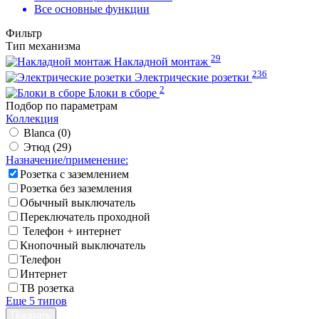
Все основные функции
Фильтр
Тип механизма
29
Накладной монтаж
236
Электрические розетки
2
Блоки в сборе
Подбор по параметрам
Коллекция
Blanca (
0
)
Этюд (
29
)
Назначение/применение:
Розетка с заземлением
Розетка без заземления
Обычный выключатель
Переключатель проходной
Телефон + интернет
Кнопочный выключатель
Телефон
Интернет
ТВ розетка
Еще 5 типов