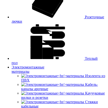
Розеточные
лючки
Теплый
пол
Электромонтажные
материалы
Изолента из
ПВХ
Кабель-
каналы арочные
Каучуковые
вилки и розетки
Стяжки
кабельные