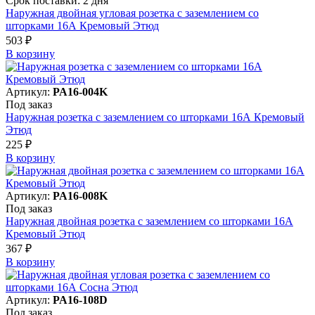
Срок поставки: 2 дня
Наружная двойная угловая розетка с заземлением со
шторками 16А Кремовый Этюд
503 ₽
В корзинy
Артикул:
PA16-004K
Под заказ
Наружная розетка с заземлением со шторками 16А Кремовый
Этюд
225 ₽
В корзинy
Артикул:
PA16-008K
Под заказ
Наружная двойная розетка с заземлением со шторками 16А
Кремовый Этюд
367 ₽
В корзинy
Артикул:
PA16-108D
Под заказ