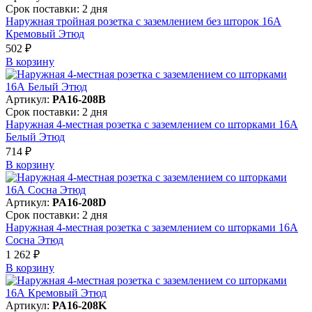
Срок поставки: 2 дня
Наружная тройная розетка с заземлением без шторок 16А
Кремовый Этюд
502 ₽
В корзинy
Артикул:
PA16-208B
Срок поставки: 2 дня
Наружная 4-местная розетка с заземлением со шторками 16А
Белый Этюд
714 ₽
В корзинy
Артикул:
PA16-208D
Срок поставки: 2 дня
Наружная 4-местная розетка с заземлением со шторками 16А
Сосна Этюд
1 262 ₽
В корзинy
Артикул:
PA16-208K