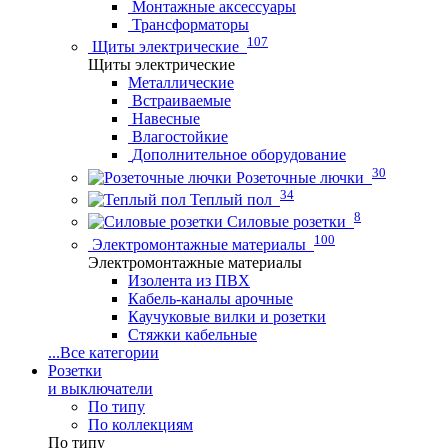
Монтажные аксессуары
Трансформаторы
107
Щиты электрические
Щиты электрические
Металлические
Встраиваемые
Навесные
Влагостойкие
Дополнительное оборудование
30
Розеточные лючки
34
Теплый пол
8
Силовые розетки
100
Электромонтажные материалы
Электромонтажные материалы
Изолента из ПВХ
Кабель-каналы арочные
Каучуковые вилки и розетки
Стяжки кабельные
...
Все категории
Розетки
и выключатели
По типу
По коллекциям
По типу