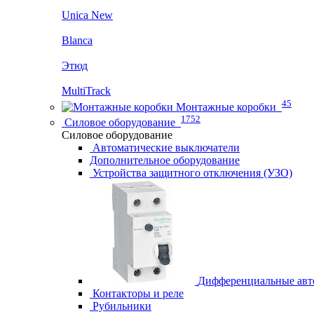
Unica New
Blanca
Этюд
MultiTrack
45
Монтажные коробки
1752
Силовое оборудование
Силовое оборудование
Автоматические выключатели
Дополнительное оборудование
Устройства защитного отключения (УЗО)
Дифференциальные авт
Контакторы и реле
Рубильники