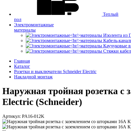
Теплый
пол
Электромонтажные
материалы
Изолента из
Кабель-канал
Каучуковые в
Стяжки кабе
Главная
Каталог
Розетки и выключатели Schneider Electric
Накладной монтаж
Наружная тройная розетка с 
Electric (Schneider)
Артикул: PA16-012K