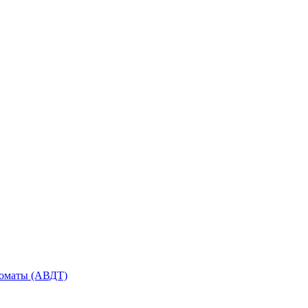
оматы (АВДТ)