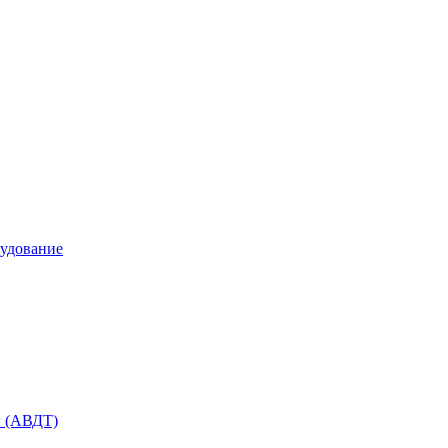
удование
ы (АВДТ)