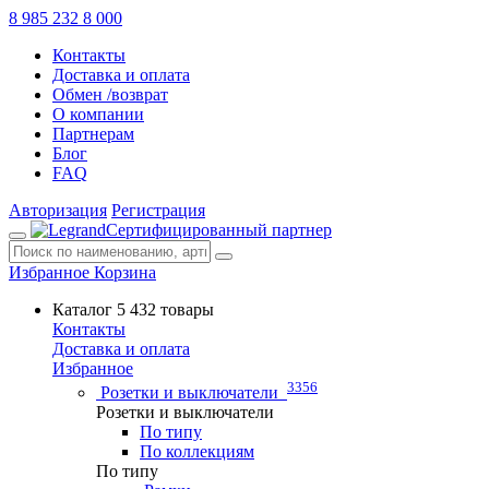
8 985 232 8 000
Контакты
Доставка и оплата
Обмен /возврат
О компании
Партнерам
Блог
FAQ
Авторизация
Регистрация
Сертифицированный партнер
Избранное
Корзина
Каталог
5 432 товары
Контакты
Доставка и оплата
Избранное
3356
Розетки и выключатели
Розетки и выключатели
По типу
По коллекциям
По типу