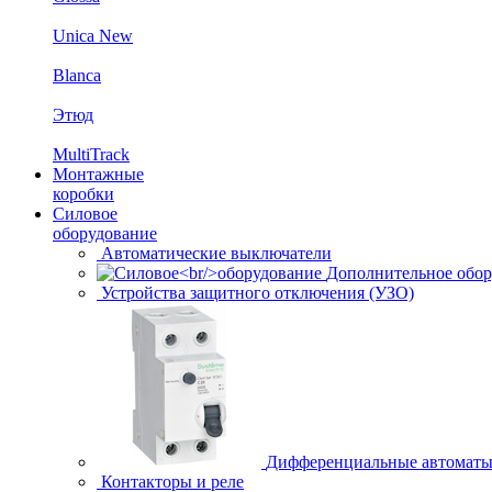
Unica New
Blanca
Этюд
MultiTrack
Монтажные
коробки
Силовое
оборудование
Автоматические выключатели
Дополнительное обор
Устройства защитного отключения (УЗО)
Дифференциальные автомат
Контакторы и реле