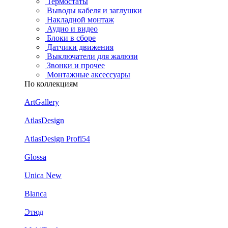
Термостаты
Выводы кабеля и заглушки
Накладной монтаж
Аудио и видео
Блоки в сборе
Датчики движения
Выключатели для жалюзи
Звонки и прочее
Монтажные аксессуары
По коллекциям
ArtGallery
AtlasDesign
AtlasDesign Profi54
Glossa
Unica New
Blanca
Этюд