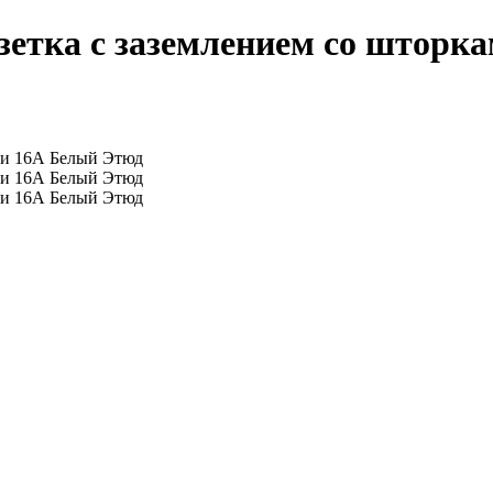
зетка с заземлением со шторк