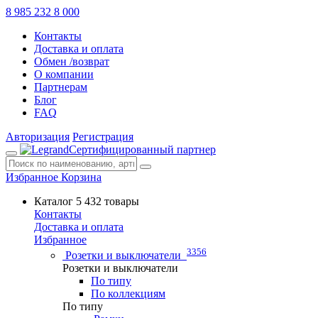
8 985 232 8 000
Контакты
Доставка и оплата
Обмен /возврат
О компании
Партнерам
Блог
FAQ
Авторизация
Регистрация
Сертифицированный партнер
Избранное
Корзина
Каталог
5 432 товары
Контакты
Доставка и оплата
Избранное
3356
Розетки и выключатели
Розетки и выключатели
По типу
По коллекциям
По типу