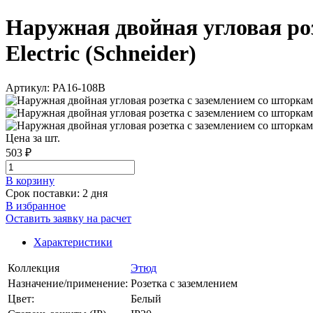
Наружная двойная угловая ро
Electric (Schneider)
Артикул: PA16-108B
Цена за шт.
503 ₽
В корзинy
Срок поставки: 2 дня
В избранное
Оставить заявку на расчет
Характеристики
Коллекция
Этюд
Назначение/применение:
Розетка с заземлением
Цвет:
Белый