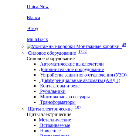
Unica New
Blanca
Этюд
MultiTrack
45
Монтажные коробки
1752
Силовое оборудование
Силовое оборудование
Автоматические выключатели
Дополнительное оборудование
Устройства защитного отключения (УЗО)
Дифференциальные автоматы (АВДТ)
Контакторы и реле
Рубильники
Монтажные аксессуары
Трансформаторы
107
Щиты электрические
Щиты электрические
Металлические
Встраиваемые
Навесные