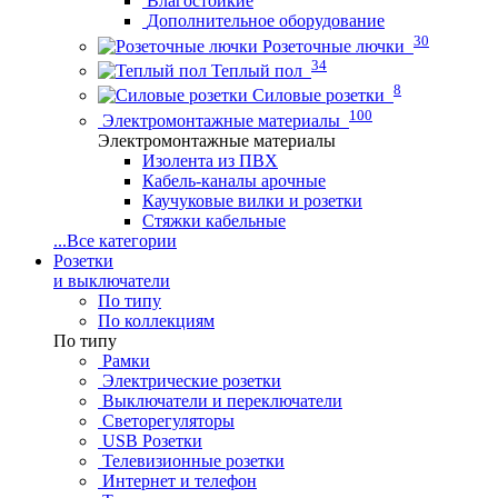
Влагостойкие
Дополнительное оборудование
30
Розеточные лючки
34
Теплый пол
8
Силовые розетки
100
Электромонтажные материалы
Электромонтажные материалы
Изолента из ПВХ
Кабель-каналы арочные
Каучуковые вилки и розетки
Стяжки кабельные
...
Все категории
Розетки
и выключатели
По типу
По коллекциям
По типу
Рамки
Электрические розетки
Выключатели и переключатели
Светорегуляторы
USB Розетки
Телевизионные розетки
Интернет и телефон