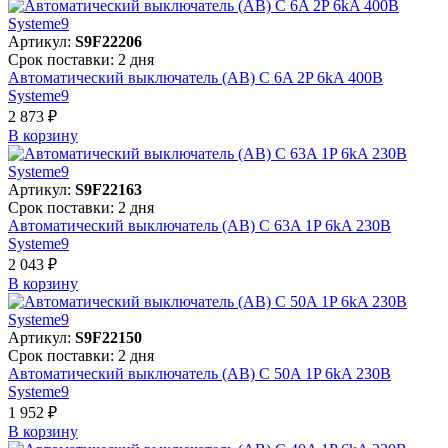
Артикул:
S9F22206
Срок поставки: 2 дня
Автоматический выключатель (АВ) C 6A 2P 6kA 400В
Systeme9
2 873 ₽
В корзинy
Артикул:
S9F22163
Срок поставки: 2 дня
Автоматический выключатель (АВ) C 63A 1P 6kA 230В
Systeme9
2 043 ₽
В корзинy
Артикул:
S9F22150
Срок поставки: 2 дня
Автоматический выключатель (АВ) C 50A 1P 6kA 230В
Systeme9
1 952 ₽
В корзинy