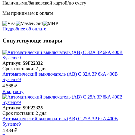
Наличными/банковской картой/по счету
Мы принимаем к оплате:
Подробнее об оплате
Сопутствующе товары
Артикул:
S9F22332
Срок поставки: 2 дня
Автоматический выключатель (АВ) C 32A 3P 6kA 400В
Systeme9
4 568 ₽
В корзинy
Артикул:
S9F22325
Срок поставки: 2 дня
Автоматический выключатель (АВ) C 25A 3P 6kA 400В
Systeme9
4 434 ₽