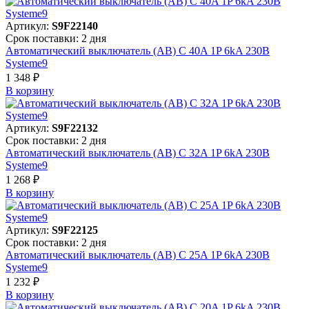
Артикул:
S9F22140
Срок поставки: 2 дня
Автоматический выключатель (АВ) C 40A 1P 6kA 230В
Systeme9
1 348 ₽
В корзинy
Артикул:
S9F22132
Срок поставки: 2 дня
Автоматический выключатель (АВ) C 32A 1P 6kA 230В
Systeme9
1 268 ₽
В корзинy
Артикул:
S9F22125
Срок поставки: 2 дня
Автоматический выключатель (АВ) C 25A 1P 6kA 230В
Systeme9
1 232 ₽
В корзинy