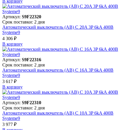
В корзинy
Артикул:
S9F22320
Срок поставки: 2 дня
Автоматический выключатель (АВ) C 20A 3P 6kA 400В
Systeme9
4 306 ₽
В корзинy
Артикул:
S9F22316
Срок поставки: 2 дня
Автоматический выключатель (АВ) C 16A 3P 6kA 400В
Systeme9
3 617 ₽
В корзинy
Артикул:
S9F22310
Срок поставки: 2 дня
Автоматический выключатель (АВ) C 10A 3P 6kA 400В
Systeme9
3 977 ₽
В корзинy