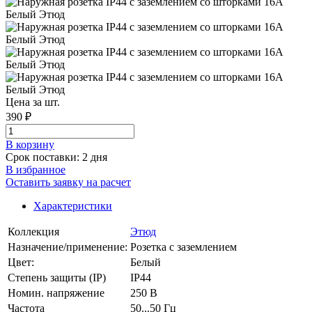
Цена за шт.
390 ₽
В корзинy
Срок поставки: 2 дня
В избранное
Оставить заявку на расчет
Характеристики
Коллекция
Этюд
Назначение/применение:
Розетка с заземлением
Цвет:
Белый
Степень защиты (IP)
IP44
Номин. напряжение
250 В
Частота
50...50 Гц