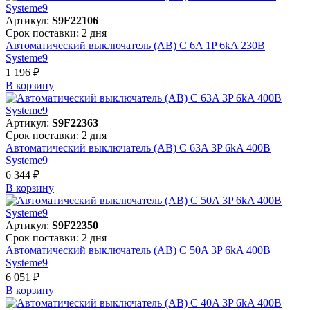
Артикул:
S9F22106
Срок поставки: 2 дня
Автоматический выключатель (АВ) C 6A 1P 6kA 230В
Systeme9
1 196 ₽
В корзинy
Артикул:
S9F22363
Срок поставки: 2 дня
Автоматический выключатель (АВ) C 63A 3P 6kA 400В
Systeme9
6 344 ₽
В корзинy
Артикул:
S9F22350
Срок поставки: 2 дня
Автоматический выключатель (АВ) C 50A 3P 6kA 400В
Systeme9
6 051 ₽
В корзинy