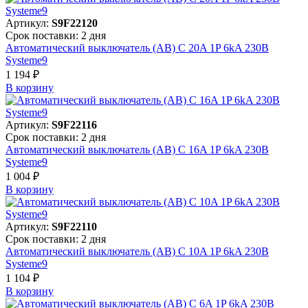
Артикул:
S9F22120
Срок поставки: 2 дня
Автоматический выключатель (АВ) C 20A 1P 6kA 230В
Systeme9
1 194 ₽
В корзинy
Артикул:
S9F22116
Срок поставки: 2 дня
Автоматический выключатель (АВ) C 16A 1P 6kA 230В
Systeme9
1 004 ₽
В корзинy
Артикул:
S9F22110
Срок поставки: 2 дня
Автоматический выключатель (АВ) C 10A 1P 6kA 230В
Systeme9
1 104 ₽
В корзинy