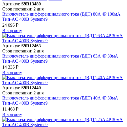
Артикул:
S9R13480
Срок поставки: 2 дня
Выключатель дифференциального тока (ВДТ) 80A 4P 100мА
Тип-AC 400В Systeme9
24 095 ₽
В корзинy
Артикул:
S9R12463
Срок поставки: 2 дня
Выключатель дифференциального тока (ВДТ) 63A 4P 30мА
Тип-AC 400В Systeme9
14 335 ₽
В корзинy
Артикул:
S9R12440
Срок поставки: 2 дня
Выключатель дифференциального тока (ВДТ) 40A 4P 30мА
Тип-AC 400В Systeme9
11 468 ₽
В корзинy