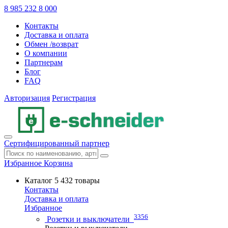
8 985 232 8 000
Контакты
Доставка и оплата
Обмен /возврат
О компании
Партнерам
Блог
FAQ
Авторизация
Регистрация
Сертифицированный партнер
Избранное
Корзина
Каталог
5 432 товары
Контакты
Доставка и оплата
Избранное
3356
Розетки и выключатели