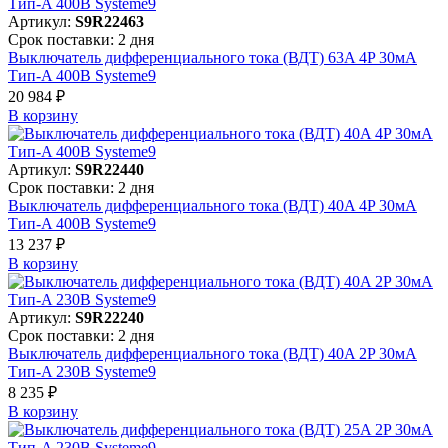
Артикул:
S9R22463
Срок поставки: 2 дня
Выключатель дифференциального тока (ВДТ) 63A 4P 30мА
Тип-A 400В Systeme9
20 984 ₽
В корзинy
Артикул:
S9R22440
Срок поставки: 2 дня
Выключатель дифференциального тока (ВДТ) 40A 4P 30мА
Тип-A 400В Systeme9
13 237 ₽
В корзинy
Артикул:
S9R22240
Срок поставки: 2 дня
Выключатель дифференциального тока (ВДТ) 40A 2P 30мА
Тип-A 230В Systeme9
8 235 ₽
В корзинy