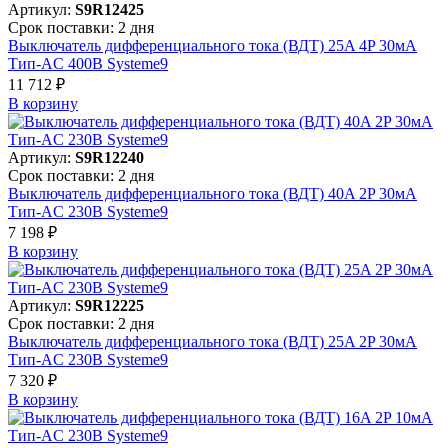
Артикул:
S9R12425
Срок поставки: 2 дня
Выключатель дифференциального тока (ВДТ) 25A 4P 30мА
Тип-AC 400В Systeme9
11 712 ₽
В корзинy
Артикул:
S9R12240
Срок поставки: 2 дня
Выключатель дифференциального тока (ВДТ) 40A 2P 30мА
Тип-AC 230В Systeme9
7 198 ₽
В корзинy
Артикул:
S9R12225
Срок поставки: 2 дня
Выключатель дифференциального тока (ВДТ) 25A 2P 30мА
Тип-AC 230В Systeme9
7 320 ₽
В корзинy