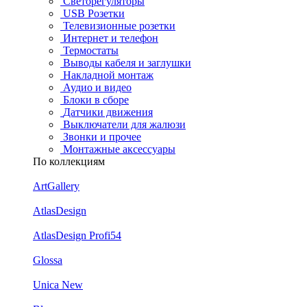
Светорегуляторы
USB Розетки
Телевизионные розетки
Интернет и телефон
Термостаты
Выводы кабеля и заглушки
Накладной монтаж
Аудио и видео
Блоки в сборе
Датчики движения
Выключатели для жалюзи
Звонки и прочее
Монтажные аксессуары
По коллекциям
ArtGallery
AtlasDesign
AtlasDesign Profi54
Glossa
Unica New