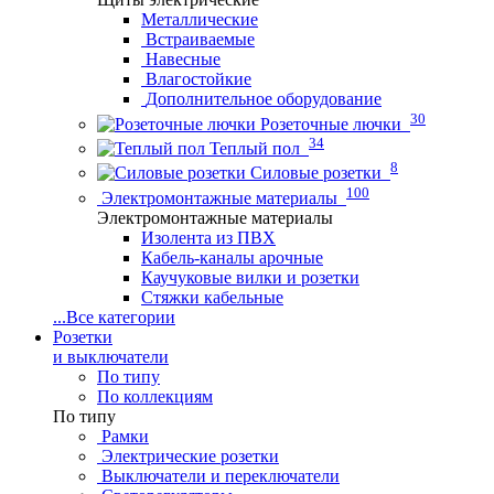
Металлические
Встраиваемые
Навесные
Влагостойкие
Дополнительное оборудование
30
Розеточные лючки
34
Теплый пол
8
Силовые розетки
100
Электромонтажные материалы
Электромонтажные материалы
Изолента из ПВХ
Кабель-каналы арочные
Каучуковые вилки и розетки
Стяжки кабельные
...
Все категории
Розетки
и выключатели
По типу
По коллекциям
По типу
Рамки
Электрические розетки
Выключатели и переключатели