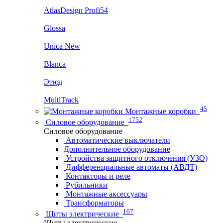
AtlasDesign Profi54
Glossa
Unica New
Blanca
Этюд
MultiTrack
45
Монтажные коробки
1752
Силовое оборудование
Силовое оборудование
Автоматические выключатели
Дополнительное оборудование
Устройства защитного отключения (УЗО)
Дифференциальные автоматы (АВДТ)
Контакторы и реле
Рубильники
Монтажные аксессуары
Трансформаторы
107
Щиты электрические
Щиты электрические