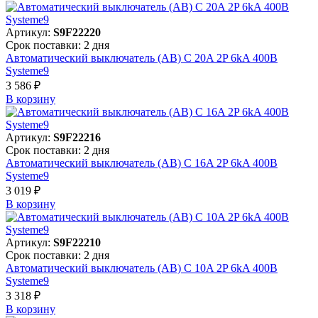
Артикул:
S9F22220
Срок поставки: 2 дня
Автоматический выключатель (АВ) C 20A 2P 6kA 400В
Systeme9
3 586 ₽
В корзинy
Артикул:
S9F22216
Срок поставки: 2 дня
Автоматический выключатель (АВ) C 16A 2P 6kA 400В
Systeme9
3 019 ₽
В корзинy
Артикул:
S9F22210
Срок поставки: 2 дня
Автоматический выключатель (АВ) C 10A 2P 6kA 400В
Systeme9
3 318 ₽
В корзинy