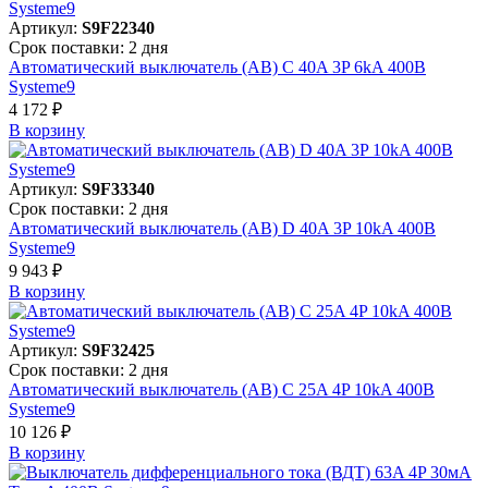
Артикул:
S9F22340
Срок поставки: 2 дня
Автоматический выключатель (АВ) C 40A 3P 6kA 400В
Systeme9
4 172 ₽
В корзинy
Артикул:
S9F33340
Срок поставки: 2 дня
Автоматический выключатель (АВ) D 40A 3P 10kA 400В
Systeme9
9 943 ₽
В корзинy
Артикул:
S9F32425
Срок поставки: 2 дня
Автоматический выключатель (АВ) C 25A 4P 10kA 400В
Systeme9
10 126 ₽
В корзинy