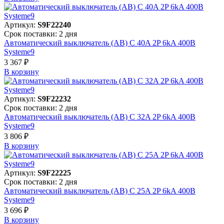
Артикул:
S9F22240
Срок поставки: 2 дня
Автоматический выключатель (АВ) C 40A 2P 6kA 400В
Systeme9
3 367 ₽
В корзинy
Артикул:
S9F22232
Срок поставки: 2 дня
Автоматический выключатель (АВ) C 32A 2P 6kA 400В
Systeme9
3 806 ₽
В корзинy
Артикул:
S9F22225
Срок поставки: 2 дня
Автоматический выключатель (АВ) C 25A 2P 6kA 400В
Systeme9
3 696 ₽
В корзинy