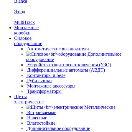
Blanca
Этюд
MultiTrack
Монтажные
коробки
Силовое
оборудование
Автоматические выключатели
Дополнительное
оборудование
Устройства защитного отключения (УЗО)
Дифференциальные автоматы (АВДТ)
Контакторы и реле
Рубильники
Монтажные аксессуары
Трансформаторы
Щиты
электрические
Металлические
Встраиваемые
Навесные
Влагостойкие
Дополнительное оборудование