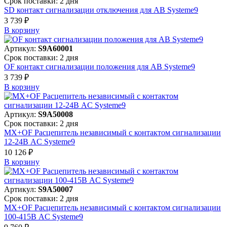
Срок поставки: 2 дня
SD контакт сигнализации отключения для АВ Systeme9
3 739 ₽
В корзинy
Артикул:
S9A60001
Срок поставки: 2 дня
OF контакт сигнализации положения для АВ Systeme9
3 739 ₽
В корзинy
Артикул:
S9A50008
Срок поставки: 2 дня
MX+OF Расцепитель независимый с контактом сигнализации
12-24В AC Systeme9
10 126 ₽
В корзинy
Артикул:
S9A50007
Срок поставки: 2 дня
MX+OF Расцепитель независимый с контактом сигнализации
100-415В AC Systeme9