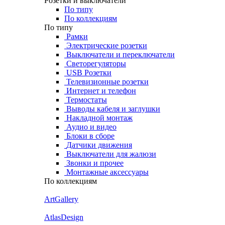
Розетки и выключатели
По типу
По коллекциям
По типу
Рамки
Электрические розетки
Выключатели и переключатели
Светорегуляторы
USB Розетки
Телевизионные розетки
Интернет и телефон
Термостаты
Выводы кабеля и заглушки
Накладной монтаж
Аудио и видео
Блоки в сборе
Датчики движения
Выключатели для жалюзи
Звонки и прочее
Монтажные аксессуары
По коллекциям
ArtGallery
AtlasDesign