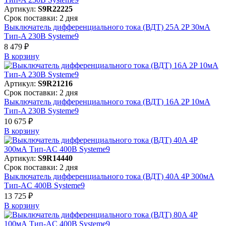
Артикул:
S9R22225
Срок поставки: 2 дня
Выключатель дифференциального тока (ВДТ) 25A 2P 30мА
Тип-A 230В Systeme9
8 479 ₽
В корзинy
Артикул:
S9R21216
Срок поставки: 2 дня
Выключатель дифференциального тока (ВДТ) 16A 2P 10мА
Тип-A 230В Systeme9
10 675 ₽
В корзинy
Артикул:
S9R14440
Срок поставки: 2 дня
Выключатель дифференциального тока (ВДТ) 40A 4P 300мА
Тип-AC 400В Systeme9
13 725 ₽
В корзинy