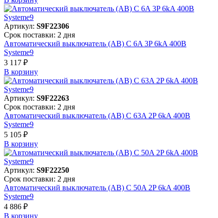
Артикул:
S9F22306
Срок поставки: 2 дня
Автоматический выключатель (АВ) C 6A 3P 6kA 400В
Systeme9
3 117 ₽
В корзинy
Артикул:
S9F22263
Срок поставки: 2 дня
Автоматический выключатель (АВ) C 63A 2P 6kA 400В
Systeme9
5 105 ₽
В корзинy
Артикул:
S9F22250
Срок поставки: 2 дня
Автоматический выключатель (АВ) C 50A 2P 6kA 400В
Systeme9
4 886 ₽
В корзинy