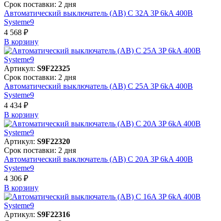
Срок поставки: 2 дня
Автоматический выключатель (АВ) C 32A 3P 6kA 400В
Systeme9
4 568 ₽
В корзинy
Артикул:
S9F22325
Срок поставки: 2 дня
Автоматический выключатель (АВ) C 25A 3P 6kA 400В
Systeme9
4 434 ₽
В корзинy
Артикул:
S9F22320
Срок поставки: 2 дня
Автоматический выключатель (АВ) C 20A 3P 6kA 400В
Systeme9
4 306 ₽
В корзинy
Артикул:
S9F22316