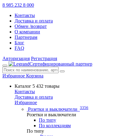
8 985 232 8 000
Контакты
Доставка и оплата
Обмен /возврат
О компании
Партнерам
Блог
FAQ
Авторизация
Регистрация
Сертифицированный партнер
Избранное
Корзина
Каталог
5 432 товары
Контакты
Доставка и оплата
Избранное
3356
Розетки и выключатели
Розетки и выключатели
По типу
По коллекциям
По типу