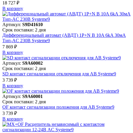
18 727 ₽
В корзинy
Артикул:
S9D41610
Срок поставки: 2 дня
Дифференциальный автомат (АВДТ) 1P+N B 10A 6kA 30мА
Тип-AC 230В Systeme9
7 869 ₽
В корзинy
Артикул:
S9A60002
Срок поставки: 2 дня
SD контакт сигнализации отключения для АВ Systeme9
3 739 ₽
В корзинy
Артикул:
S9A60001
Срок поставки: 2 дня
OF контакт сигнализации положения для АВ Systeme9
3 739 ₽
В корзинy