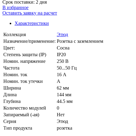
Срок поставки: 2 дня
В избранное
Оставить заявку на расчет
Характеристики
Коллекция
Этюд
Назначение/применение:
Розетка с заземлением
Цвет:
Сосна
Степень защиты (IP)
IP20
Номин. напряжение
250 В
Частота
50...50 Гц
Номин. ток
16 А
Номин. ток утечки
А
Ширина
62 мм
Длина
144 мм
Глубина
44.5 мм
Количество модулей
0
Запираемый (-ая)
Нет
Серия
Этюд
Тип продукта
розетка