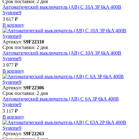
Срок поставки: 2 дня
Автоматический выключатель (АВ) C 16A 3P 6kA 400В
Systeme9
3 617 ₽
В корзинy
Артикул:
S9F22310
Срок поставки: 2 дня
Автоматический выключатель (АВ) C 10A 3P 6kA 400В
Systeme9
3 977 ₽
В корзинy
Артикул:
S9F22306
Срок поставки: 2 дня
Автоматический выключатель (АВ) C 6A 3P 6kA 400В
Systeme9
3 117 ₽
В корзинy
Артикул:
S9F22263