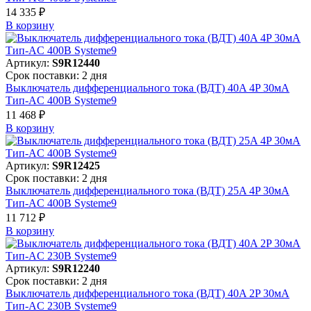
14 335 ₽
В корзинy
Артикул:
S9R12440
Срок поставки: 2 дня
Выключатель дифференциального тока (ВДТ) 40A 4P 30мА
Тип-AC 400В Systeme9
11 468 ₽
В корзинy
Артикул:
S9R12425
Срок поставки: 2 дня
Выключатель дифференциального тока (ВДТ) 25A 4P 30мА
Тип-AC 400В Systeme9
11 712 ₽
В корзинy
Артикул:
S9R12240
Срок поставки: 2 дня
Выключатель дифференциального тока (ВДТ) 40A 2P 30мА
Тип-AC 230В Systeme9