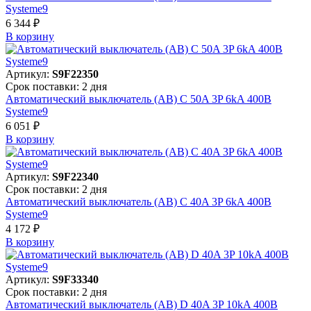
Systeme9
6 344 ₽
В корзинy
Артикул:
S9F22350
Срок поставки: 2 дня
Автоматический выключатель (АВ) C 50A 3P 6kA 400В
Systeme9
6 051 ₽
В корзинy
Артикул:
S9F22340
Срок поставки: 2 дня
Автоматический выключатель (АВ) C 40A 3P 6kA 400В
Systeme9
4 172 ₽
В корзинy
Артикул:
S9F33340
Срок поставки: 2 дня
Автоматический выключатель (АВ) D 40A 3P 10kA 400В