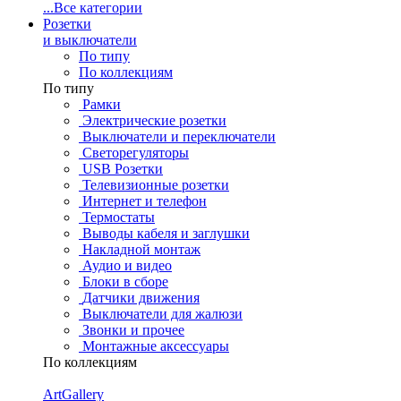
...
Все категории
Розетки
и выключатели
По типу
По коллекциям
По типу
Рамки
Электрические розетки
Выключатели и переключатели
Светорегуляторы
USB Розетки
Телевизионные розетки
Интернет и телефон
Термостаты
Выводы кабеля и заглушки
Накладной монтаж
Аудио и видео
Блоки в сборе
Датчики движения
Выключатели для жалюзи
Звонки и прочее
Монтажные аксессуары
По коллекциям
ArtGallery