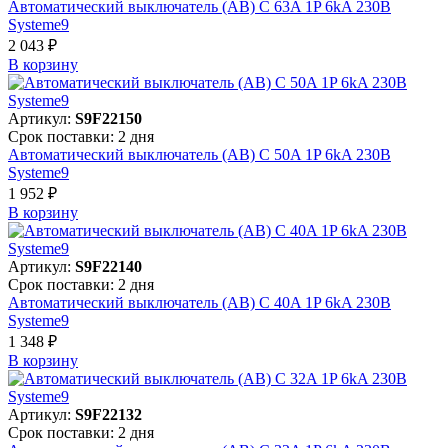
Автоматический выключатель (АВ) C 63A 1P 6kA 230В
Systeme9
2 043 ₽
В корзинy
Артикул:
S9F22150
Срок поставки: 2 дня
Автоматический выключатель (АВ) C 50A 1P 6kA 230В
Systeme9
1 952 ₽
В корзинy
Артикул:
S9F22140
Срок поставки: 2 дня
Автоматический выключатель (АВ) C 40A 1P 6kA 230В
Systeme9
1 348 ₽
В корзинy
Артикул:
S9F22132
Срок поставки: 2 дня