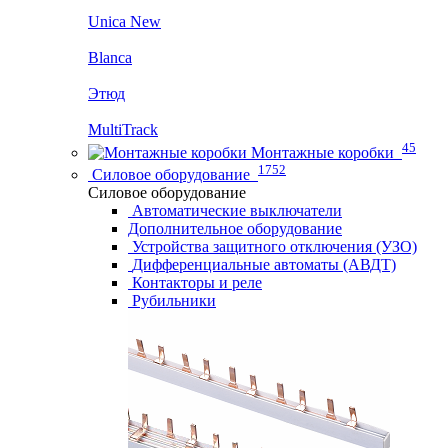
Unica New
Blanca
Этюд
MultiTrack
45
Монтажные коробки
1752
Силовое оборудование
Силовое оборудование
Автоматические выключатели
Дополнительное оборудование
Устройства защитного отключения (УЗО)
Дифференциальные автоматы (АВДТ)
Контакторы и реле
Рубильники