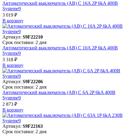
Автоматический выключатель (АВ) C 16A 2P 6kA 400В
Systeme9
3 019 ₽
В корзинy
Артикул:
S9F22210
Срок поставки: 2 дня
Автоматический выключатель (АВ) C 10A 2P 6kA 400В
Systeme9
3 318 ₽
В корзинy
Артикул:
S9F22206
Срок поставки: 2 дня
Автоматический выключатель (АВ) C 6A 2P 6kA 400В
Systeme9
2 873 ₽
В корзинy
Артикул:
S9F22163
Срок поставки: 2 дня