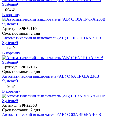
Systeme9
1 004 ₽
В корзинy
Артикул:
S9F22110
Срок поставки: 2 дня
Автоматический выключатель (АВ) C 10A 1P 6kA 230В
Systeme9
1 104 ₽
В корзинy
Артикул:
S9F22106
Срок поставки: 2 дня
Автоматический выключатель (АВ) C 6A 1P 6kA 230В
Systeme9
1 196 ₽
В корзинy
Артикул:
S9F22363
Срок поставки: 2 дня
Автоматический выключатель (АВ) C 63A 3P 6kA 400В