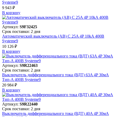
Systeme9
9 943 ₽
В корзинy
Артикул:
S9F32425
Срок поставки: 2 дня
Автоматический выключатель (АВ) C 25A 4P 10kA 400В
Systeme9
10 126 ₽
В корзинy
Артикул:
S9R22463
Срок поставки: 2 дня
Выключатель дифференциального тока (ВДТ) 63A 4P 30мА
Тип-A 400В Systeme9
20 984 ₽
В корзинy
Артикул:
S9R22440
Срок поставки: 2 дня
Выключатель дифференциального тока (ВДТ) 40A 4P 30мА