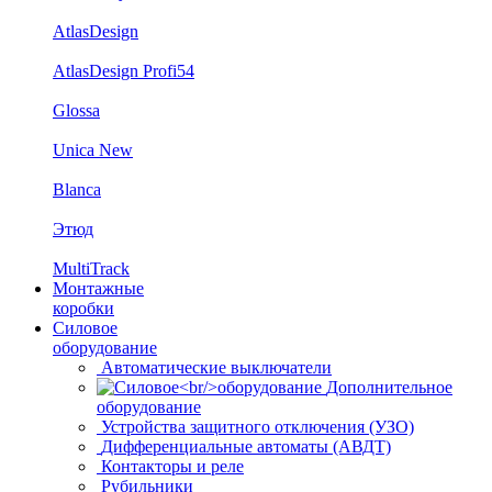
AtlasDesign
AtlasDesign Profi54
Glossa
Unica New
Blanca
Этюд
MultiTrack
Монтажные
коробки
Силовое
оборудование
Автоматические выключатели
Дополнительное
оборудование
Устройства защитного отключения (УЗО)
Дифференциальные автоматы (АВДТ)
Контакторы и реле
Рубильники