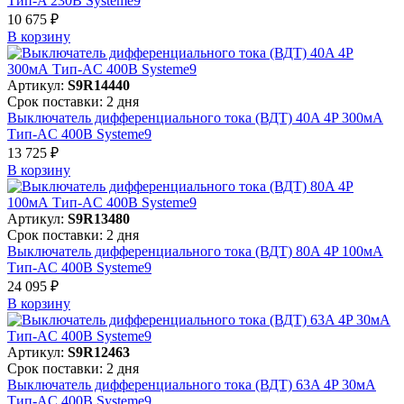
Тип-A 230В Systeme9
10 675 ₽
В корзинy
Артикул:
S9R14440
Срок поставки: 2 дня
Выключатель дифференциального тока (ВДТ) 40A 4P 300мА
Тип-AC 400В Systeme9
13 725 ₽
В корзинy
Артикул:
S9R13480
Срок поставки: 2 дня
Выключатель дифференциального тока (ВДТ) 80A 4P 100мА
Тип-AC 400В Systeme9
24 095 ₽
В корзинy
Артикул:
S9R12463
Срок поставки: 2 дня
Выключатель дифференциального тока (ВДТ) 63A 4P 30мА
Тип-AC 400В Systeme9