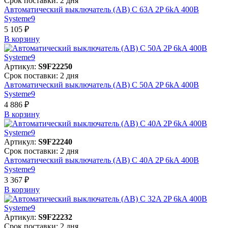
Срок поставки: 2 дня
Автоматический выключатель (АВ) C 63A 2P 6kA 400В
Systeme9
5 105 ₽
В корзинy
Артикул:
S9F22250
Срок поставки: 2 дня
Автоматический выключатель (АВ) C 50A 2P 6kA 400В
Systeme9
4 886 ₽
В корзинy
Артикул:
S9F22240
Срок поставки: 2 дня
Автоматический выключатель (АВ) C 40A 2P 6kA 400В
Systeme9
3 367 ₽
В корзинy
Артикул:
S9F22232
Срок поставки: 2 дня