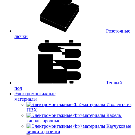
Розеточные
лючки
Теплый
пол
Электромонтажные
материалы
Изолента из
ПВХ
Кабель-
каналы арочные
Каучуковые
вилки и розетки