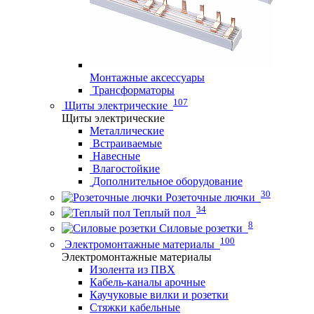
Монтажные аксессуары
Трансформаторы
107
Щиты электрические
Щиты электрические
Металлические
Встраиваемые
Навесные
Влагостойкие
Дополнительное оборудование
30
Розеточные лючки
34
Теплый пол
8
Силовые розетки
100
Электромонтажные материалы
Электромонтажные материалы
Изолента из ПВХ
Кабель-каналы арочные
Каучуковые вилки и розетки
Стяжки кабельные