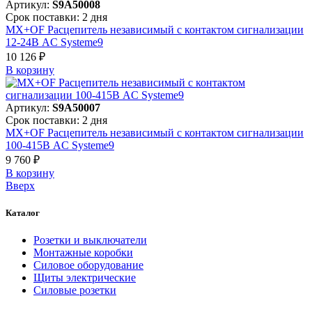
Артикул:
S9A50008
Срок поставки: 2 дня
MX+OF Расцепитель независимый с контактом сигнализации
12-24В AC Systeme9
10 126 ₽
В корзинy
Артикул:
S9A50007
Срок поставки: 2 дня
MX+OF Расцепитель независимый с контактом сигнализации
100-415В AC Systeme9
9 760 ₽
В корзинy
Вверх
Каталог
Розетки и выключатели
Монтажные коробки
Силовое оборудование
Щиты электрические
Силовые розетки