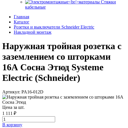
Стяжки
кабельные
Главная
Каталог
Розетки и выключатели Schneider Electric
Накладной монтаж
Наружная тройная розетка с
заземлением со шторками
16А Сосна Этюд Systeme
Electric (Schneider)
Артикул: PA16-012D
Цена за шт.
1 111 ₽
В корзинy