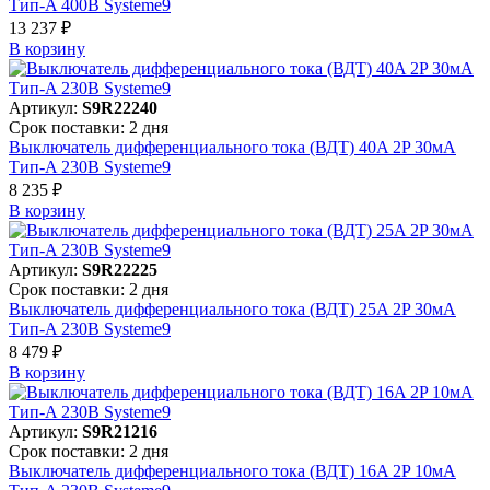
Тип-A 400В Systeme9
13 237 ₽
В корзинy
Артикул:
S9R22240
Срок поставки: 2 дня
Выключатель дифференциального тока (ВДТ) 40A 2P 30мА
Тип-A 230В Systeme9
8 235 ₽
В корзинy
Артикул:
S9R22225
Срок поставки: 2 дня
Выключатель дифференциального тока (ВДТ) 25A 2P 30мА
Тип-A 230В Systeme9
8 479 ₽
В корзинy
Артикул:
S9R21216
Срок поставки: 2 дня
Выключатель дифференциального тока (ВДТ) 16A 2P 10мА