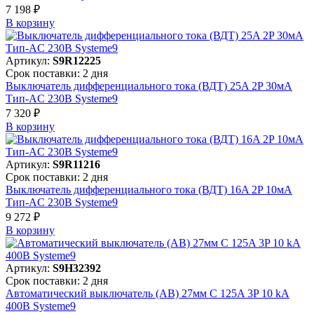
7 198 ₽
В корзинy
Артикул:
S9R12225
Срок поставки: 2 дня
Выключатель дифференциального тока (ВДТ) 25A 2P 30мА
Тип-AC 230В Systeme9
7 320 ₽
В корзинy
Артикул:
S9R11216
Срок поставки: 2 дня
Выключатель дифференциального тока (ВДТ) 16A 2P 10мА
Тип-AC 230В Systeme9
9 272 ₽
В корзинy
Артикул:
S9H32392
Срок поставки: 2 дня
Автоматический выключатель (АВ) 27мм C 125A 3P 10 kA
400В Systeme9