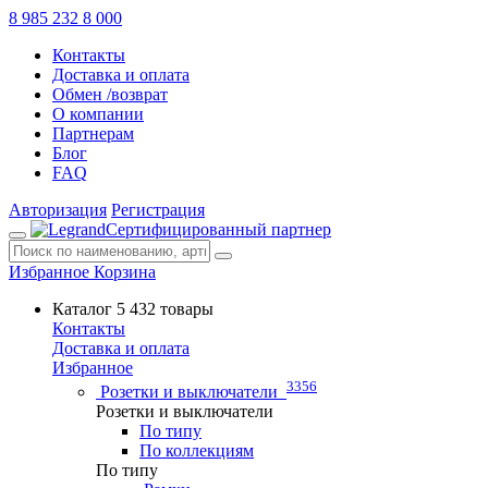
8 985 232 8 000
Контакты
Доставка и оплата
Обмен /возврат
О компании
Партнерам
Блог
FAQ
Авторизация
Регистрация
Сертифицированный партнер
Избранное
Корзина
Каталог
5 432 товары
Контакты
Доставка и оплата
Избранное
3356
Розетки и выключатели
Розетки и выключатели
По типу
По коллекциям
По типу