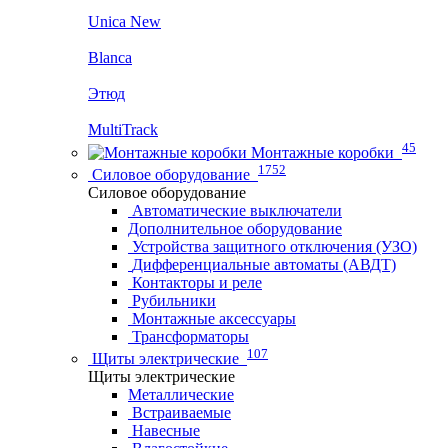
Unica New
Blanca
Этюд
MultiTrack
45
Монтажные коробки
1752
Силовое оборудование
Силовое оборудование
Автоматические выключатели
Дополнительное оборудование
Устройства защитного отключения (УЗО)
Дифференциальные автоматы (АВДТ)
Контакторы и реле
Рубильники
Монтажные аксессуары
Трансформаторы
107
Щиты электрические
Щиты электрические
Металлические
Встраиваемые
Навесные