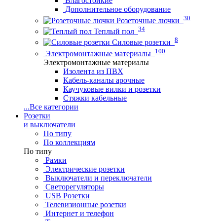
Влагостойкие
Дополнительное оборудование
30
Розеточные лючки
34
Теплый пол
8
Силовые розетки
100
Электромонтажные материалы
Электромонтажные материалы
Изолента из ПВХ
Кабель-каналы арочные
Каучуковые вилки и розетки
Стяжки кабельные
...
Все категории
Розетки
и выключатели
По типу
По коллекциям
По типу
Рамки
Электрические розетки
Выключатели и переключатели
Светорегуляторы
USB Розетки
Телевизионные розетки
Интернет и телефон