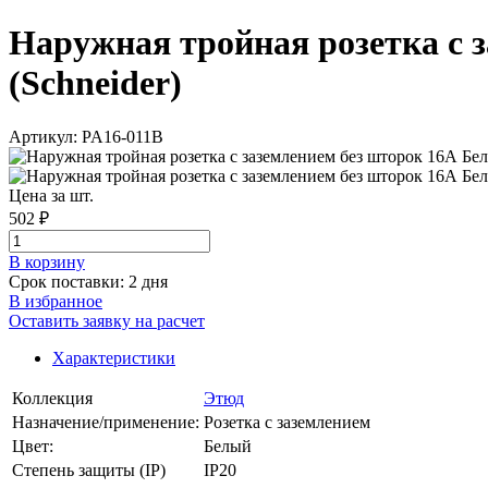
Наружная тройная розетка с з
(Schneider)
Артикул: PA16-011B
Цена за шт.
502 ₽
В корзинy
Срок поставки: 2 дня
В избранное
Оставить заявку на расчет
Характеристики
Коллекция
Этюд
Назначение/применение:
Розетка с заземлением
Цвет:
Белый
Степень защиты (IP)
IP20