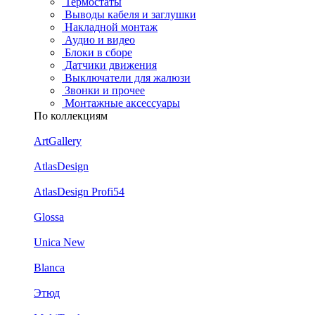
Термостаты
Выводы кабеля и заглушки
Накладной монтаж
Аудио и видео
Блоки в сборе
Датчики движения
Выключатели для жалюзи
Звонки и прочее
Монтажные аксессуары
По коллекциям
ArtGallery
AtlasDesign
AtlasDesign Profi54
Glossa
Unica New
Blanca
Этюд