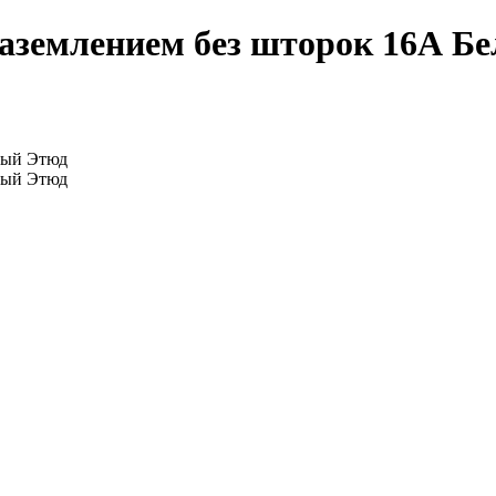
аземлением без шторок 16А Бе