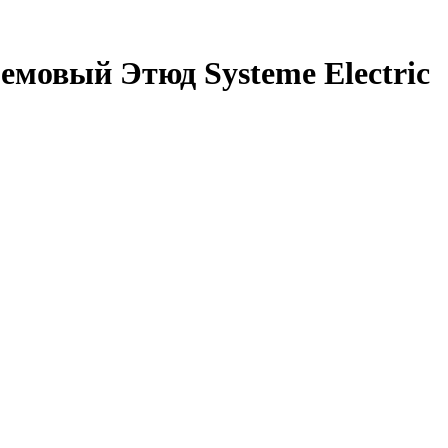
емовый Этюд Systeme Electric