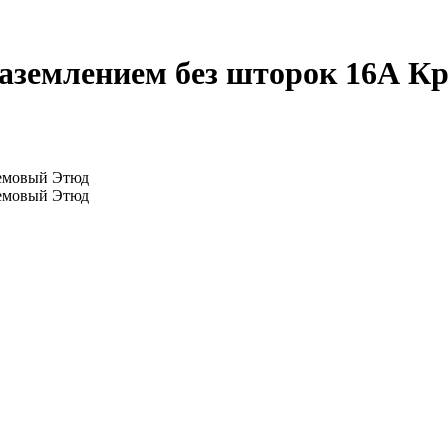
аземлением без шторок 16А Кр