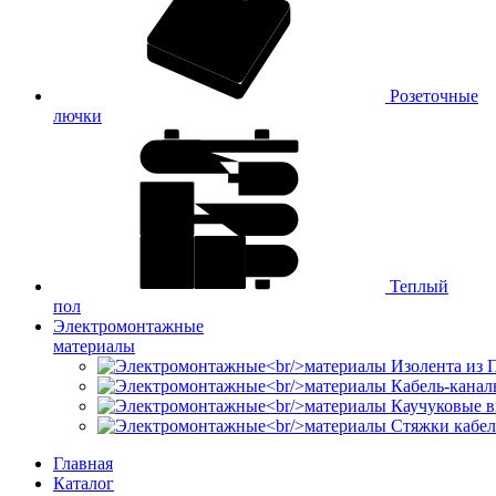
Розеточные
лючки
Теплый
пол
Электромонтажные
материалы
Изолента из
Кабель-канал
Каучуковые в
Стяжки кабе
Главная
Каталог