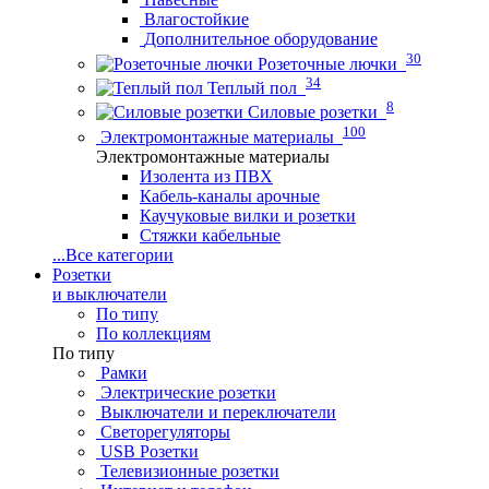
Влагостойкие
Дополнительное оборудование
30
Розеточные лючки
34
Теплый пол
8
Силовые розетки
100
Электромонтажные материалы
Электромонтажные материалы
Изолента из ПВХ
Кабель-каналы арочные
Каучуковые вилки и розетки
Стяжки кабельные
...
Все категории
Розетки
и выключатели
По типу
По коллекциям
По типу
Рамки
Электрические розетки
Выключатели и переключатели
Светорегуляторы
USB Розетки
Телевизионные розетки