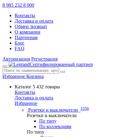
8 985 232 8 000
Контакты
Доставка и оплата
Обмен /возврат
О компании
Партнерам
Блог
FAQ
Авторизация
Регистрация
Сертифицированный партнер
Избранное
Корзина
Каталог
5 432 товары
Контакты
Доставка и оплата
Избранное
3356
Розетки и выключатели
Розетки и выключатели
По типу
По коллекциям
По типу