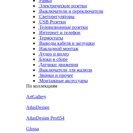
Рамки
Электрические розетки
Выключатели и переключатели
Светорегуляторы
USB Розетки
Телевизионные розетки
Интернет и телефон
Термостаты
Выводы кабеля и заглушки
Накладной монтаж
Аудио и видео
Блоки в сборе
Датчики движения
Выключатели для жалюзи
Звонки и прочее
Монтажные аксессуары
По коллекциям
ArtGallery
AtlasDesign
AtlasDesign Profi54
Glossa