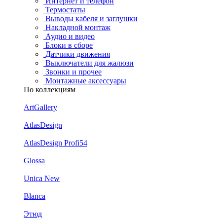
Интернет и телефон
Термостаты
Выводы кабеля и заглушки
Накладной монтаж
Аудио и видео
Блоки в сборе
Датчики движения
Выключатели для жалюзи
Звонки и прочее
Монтажные аксессуары
По коллекциям
ArtGallery
AtlasDesign
AtlasDesign Profi54
Glossa
Unica New
Blanca
Этюд