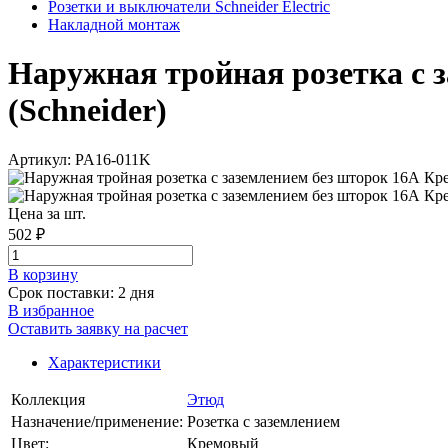
Розетки и выключатели Schneider Electric
Накладной монтаж
Наружная тройная розетка с з
(Schneider)
Артикул: PA16-011K
Цена за шт.
502 ₽
В корзинy
Срок поставки: 2 дня
В избранное
Оставить заявку на расчет
Характеристики
Коллекция
Этюд
Назначение/применение:
Розетка с заземлением
Цвет:
Кремовый