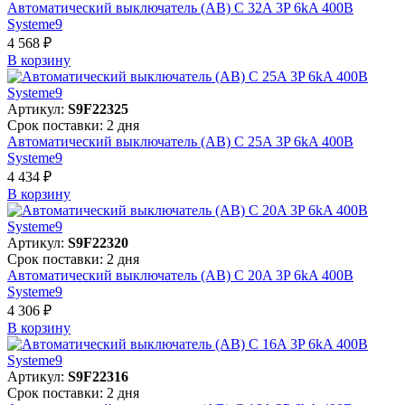
Автоматический выключатель (АВ) C 32A 3P 6kA 400В
Systeme9
4 568 ₽
В корзинy
Артикул:
S9F22325
Срок поставки: 2 дня
Автоматический выключатель (АВ) C 25A 3P 6kA 400В
Systeme9
4 434 ₽
В корзинy
Артикул:
S9F22320
Срок поставки: 2 дня
Автоматический выключатель (АВ) C 20A 3P 6kA 400В
Systeme9
4 306 ₽
В корзинy
Артикул:
S9F22316
Срок поставки: 2 дня