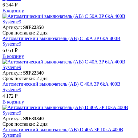
6 344 ₽
В корзинy
Артикул:
S9F22350
Срок поставки: 2 дня
Автоматический выключатель (АВ) C 50A 3P 6kA 400В
Systeme9
6 051 ₽
В корзинy
Артикул:
S9F22340
Срок поставки: 2 дня
Автоматический выключатель (АВ) C 40A 3P 6kA 400В
Systeme9
4 172 ₽
В корзинy
Артикул:
S9F33340
Срок поставки: 2 дня
Автоматический выключатель (АВ) D 40A 3P 10kA 400В
Systeme9