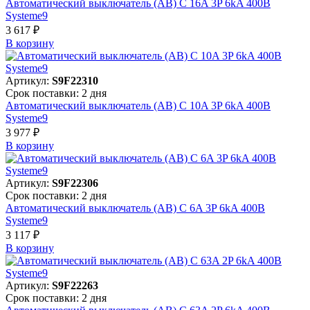
Автоматический выключатель (АВ) C 16A 3P 6kA 400В
Systeme9
3 617 ₽
В корзинy
Артикул:
S9F22310
Срок поставки: 2 дня
Автоматический выключатель (АВ) C 10A 3P 6kA 400В
Systeme9
3 977 ₽
В корзинy
Артикул:
S9F22306
Срок поставки: 2 дня
Автоматический выключатель (АВ) C 6A 3P 6kA 400В
Systeme9
3 117 ₽
В корзинy
Артикул:
S9F22263
Срок поставки: 2 дня