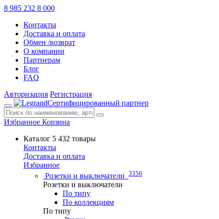
8 985 232 8 000
Контакты
Доставка и оплата
Обмен /возврат
О компании
Партнерам
Блог
FAQ
Авторизация
Регистрация
Сертифицированный партнер
Избранное
Корзина
Каталог
5 432 товары
Контакты
Доставка и оплата
Избранное
3356
Розетки и выключатели
Розетки и выключатели
По типу
По коллекциям
По типу