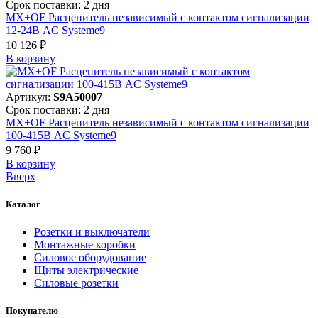
Срок поставки: 2 дня
MX+OF Расцепитель независимый с контактом сигнализации
12-24В AC Systeme9
10 126 ₽
В корзинy
Артикул:
S9A50007
Срок поставки: 2 дня
MX+OF Расцепитель независимый с контактом сигнализации
100-415В AC Systeme9
9 760 ₽
В корзинy
Вверх
Каталог
Розетки и выключатели
Монтажные коробки
Силовое оборудование
Щиты электрические
Силовые розетки
Покупателю