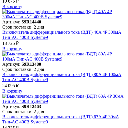
10 675 ₽
В корзинy
Артикул:
S9R14440
Срок поставки: 2 дня
Выключатель дифференциального тока (ВДТ) 40A 4P 300мА
Тип-AC 400В Systeme9
13 725 ₽
В корзинy
Артикул:
S9R13480
Срок поставки: 2 дня
Выключатель дифференциального тока (ВДТ) 80A 4P 100мА
Тип-AC 400В Systeme9
24 095 ₽
В корзинy
Артикул:
S9R12463
Срок поставки: 2 дня
Выключатель дифференциального тока (ВДТ) 63A 4P 30мА
Тип-AC 400В Systeme9
14 335 ₽