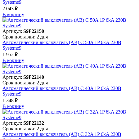
Systeme9
2 043 ₽
В корзинy
Артикул:
S9F22150
Срок поставки: 2 дня
Автоматический выключатель (АВ) C 50A 1P 6kA 230В
Systeme9
1 952 ₽
В корзинy
Артикул:
S9F22140
Срок поставки: 2 дня
Автоматический выключатель (АВ) C 40A 1P 6kA 230В
Systeme9
1 348 ₽
В корзинy
Артикул:
S9F22132
Срок поставки: 2 дня
Автоматический выключатель (АВ) C 32A 1P 6kA 230В