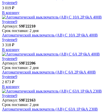
Systeme9
3 019 ₽
В корзинy
Артикул:
S9F22210
Срок поставки: 2 дня
Автоматический выключатель (АВ) C 10A 2P 6kA 400В
Systeme9
3 318 ₽
В корзинy
Артикул:
S9F22206
Срок поставки: 2 дня
Автоматический выключатель (АВ) C 6A 2P 6kA 400В
Systeme9
2 873 ₽
В корзинy
Артикул:
S9F22163
Срок поставки: 2 дня
Автоматический выключатель (АВ) C 63A 1P 6kA 230В