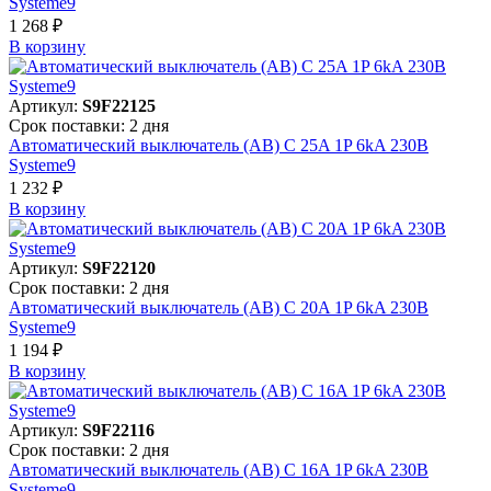
Systeme9
1 268 ₽
В корзинy
Артикул:
S9F22125
Срок поставки: 2 дня
Автоматический выключатель (АВ) C 25A 1P 6kA 230В
Systeme9
1 232 ₽
В корзинy
Артикул:
S9F22120
Срок поставки: 2 дня
Автоматический выключатель (АВ) C 20A 1P 6kA 230В
Systeme9
1 194 ₽
В корзинy
Артикул:
S9F22116
Срок поставки: 2 дня
Автоматический выключатель (АВ) C 16A 1P 6kA 230В
Systeme9