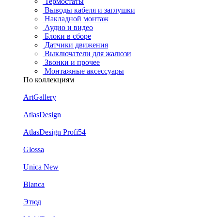
Термостаты
Выводы кабеля и заглушки
Накладной монтаж
Аудио и видео
Блоки в сборе
Датчики движения
Выключатели для жалюзи
Звонки и прочее
Монтажные аксессуары
По коллекциям
ArtGallery
AtlasDesign
AtlasDesign Profi54
Glossa
Unica New
Blanca
Этюд