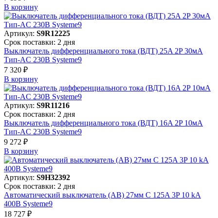
В корзинy
Артикул:
S9R12225
Срок поставки: 2 дня
Выключатель дифференциального тока (ВДТ) 25A 2P 30мА
Тип-AC 230В Systeme9
7 320 ₽
В корзинy
Артикул:
S9R11216
Срок поставки: 2 дня
Выключатель дифференциального тока (ВДТ) 16A 2P 10мА
Тип-AC 230В Systeme9
9 272 ₽
В корзинy
Артикул:
S9H32392
Срок поставки: 2 дня
Автоматический выключатель (АВ) 27мм C 125A 3P 10 kA
400В Systeme9
18 727 ₽