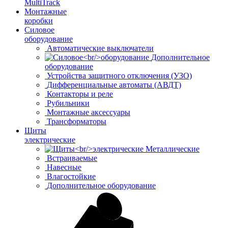
MultiTrack
Монтажные
коробки
Силовое
оборудование
Автоматические выключатели
Дополнительное
оборудование
Устройства защитного отключения (УЗО)
Дифференциальные автоматы (АВДТ)
Контакторы и реле
Рубильники
Монтажные аксессуары
Трансформаторы
Щиты
электрические
Металлические
Встраиваемые
Навесные
Влагостойкие
Дополнительное оборудование