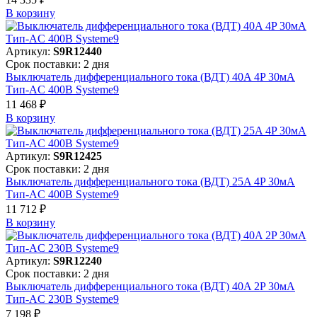
В корзинy
Артикул:
S9R12440
Срок поставки: 2 дня
Выключатель дифференциального тока (ВДТ) 40A 4P 30мА
Тип-AC 400В Systeme9
11 468 ₽
В корзинy
Артикул:
S9R12425
Срок поставки: 2 дня
Выключатель дифференциального тока (ВДТ) 25A 4P 30мА
Тип-AC 400В Systeme9
11 712 ₽
В корзинy
Артикул:
S9R12240
Срок поставки: 2 дня
Выключатель дифференциального тока (ВДТ) 40A 2P 30мА
Тип-AC 230В Systeme9
7 198 ₽