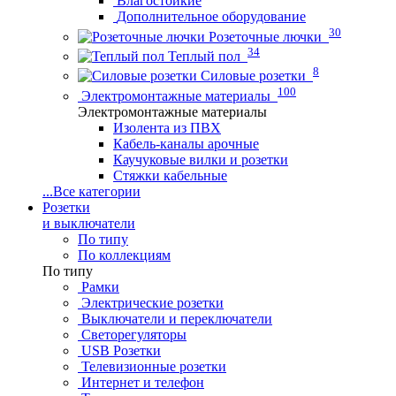
Влагостойкие
Дополнительное оборудование
30
Розеточные лючки
34
Теплый пол
8
Силовые розетки
100
Электромонтажные материалы
Электромонтажные материалы
Изолента из ПВХ
Кабель-каналы арочные
Каучуковые вилки и розетки
Стяжки кабельные
...
Все категории
Розетки
и выключатели
По типу
По коллекциям
По типу
Рамки
Электрические розетки
Выключатели и переключатели
Светорегуляторы
USB Розетки
Телевизионные розетки
Интернет и телефон