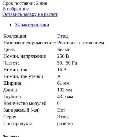
Срок поставки: 2 дня
В избранное
Оставить заявку на расчет
Характеристики
Коллекция
Этюд
Назначение/применение:
Розетка с заземлением
Цвет:
Белый
Номин. напряжение
250 В
Частота
50...50 Гц
Номин. ток
16 А
Номин. ток утечки
А
Ширина
61 мм
Длина
102 мм
Глубина
43.5 мм
Количество модулей
0
Запираемый (-ая)
Нет
Серия
Этюд
Тип продукта
розетка
Доставка