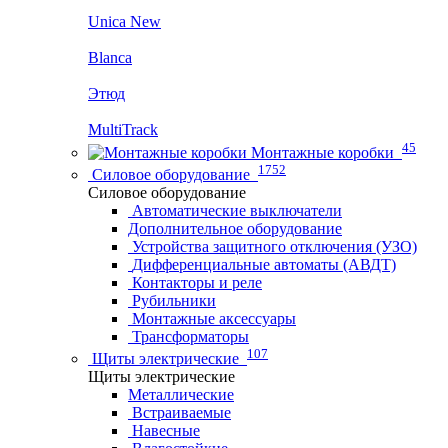
Unica New
Blanca
Этюд
MultiTrack
45
Монтажные коробки
1752
Силовое оборудование
Силовое оборудование
Автоматические выключатели
Дополнительное оборудование
Устройства защитного отключения (УЗО)
Дифференциальные автоматы (АВДТ)
Контакторы и реле
Рубильники
Монтажные аксессуары
Трансформаторы
107
Щиты электрические
Щиты электрические
Металлические
Встраиваемые
Навесные