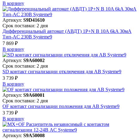
В корзинy
Артикул:
S9D41610
Срок поставки: 2 дня
Дифференциальный автомат (АВДТ) 1P+N B 10A 6kA 30мА
Тип-AC 230В Systeme9
7 869 ₽
В корзинy
Артикул:
S9A60002
Срок поставки: 2 дня
SD контакт сигнализации отключения для АВ Systeme9
3 739 ₽
В корзинy
Артикул:
S9A60001
Срок поставки: 2 дня
OF контакт сигнализации положения для АВ Systeme9
3 739 ₽
В корзинy
Артикул:
S9A50008