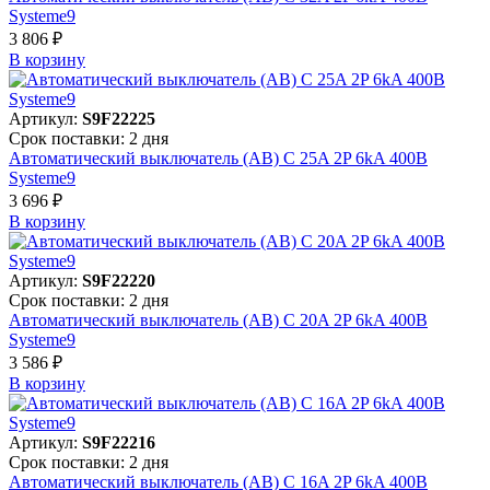
Systeme9
3 806 ₽
В корзинy
Артикул:
S9F22225
Срок поставки: 2 дня
Автоматический выключатель (АВ) C 25A 2P 6kA 400В
Systeme9
3 696 ₽
В корзинy
Артикул:
S9F22220
Срок поставки: 2 дня
Автоматический выключатель (АВ) C 20A 2P 6kA 400В
Systeme9
3 586 ₽
В корзинy
Артикул:
S9F22216
Срок поставки: 2 дня
Автоматический выключатель (АВ) C 16A 2P 6kA 400В