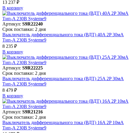
13 237 ₽
В корзинy
Артикул:
S9R22240
Срок поставки: 2 дня
Выключатель дифференциального тока (ВДТ) 40A 2P 30мА
Тип-A 230В Systeme9
8 235 ₽
В корзинy
Артикул:
S9R22225
Срок поставки: 2 дня
Выключатель дифференциального тока (ВДТ) 25A 2P 30мА
Тип-A 230В Systeme9
8 479 ₽
В корзинy
Артикул:
S9R21216
Срок поставки: 2 дня
Выключатель дифференциального тока (ВДТ) 16A 2P 10мА
Тип-A 230В Systeme9