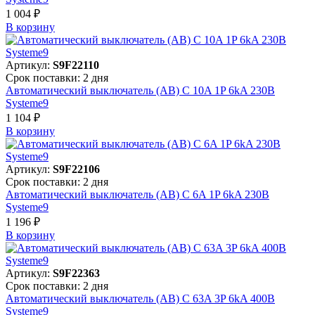
1 004 ₽
В корзинy
Артикул:
S9F22110
Срок поставки: 2 дня
Автоматический выключатель (АВ) C 10A 1P 6kA 230В
Systeme9
1 104 ₽
В корзинy
Артикул:
S9F22106
Срок поставки: 2 дня
Автоматический выключатель (АВ) C 6A 1P 6kA 230В
Systeme9
1 196 ₽
В корзинy
Артикул:
S9F22363
Срок поставки: 2 дня
Автоматический выключатель (АВ) C 63A 3P 6kA 400В
Systeme9