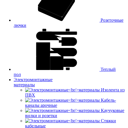
Розеточные
лючки
Теплый
пол
Электромонтажные
материалы
Изолента из
ПВХ
Кабель-
каналы арочные
Каучуковые
вилки и розетки
Стяжки
кабельные