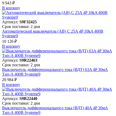
9 943 ₽
В корзинy
Артикул:
S9F32425
Срок поставки: 2 дня
Автоматический выключатель (АВ) C 25A 4P 10kA 400В
Systeme9
10 126 ₽
В корзинy
Артикул:
S9R22463
Срок поставки: 2 дня
Выключатель дифференциального тока (ВДТ) 63A 4P 30мА
Тип-A 400В Systeme9
20 984 ₽
В корзинy
Артикул:
S9R22440
Срок поставки: 2 дня
Выключатель дифференциального тока (ВДТ) 40A 4P 30мА
Тип-A 400В Systeme9