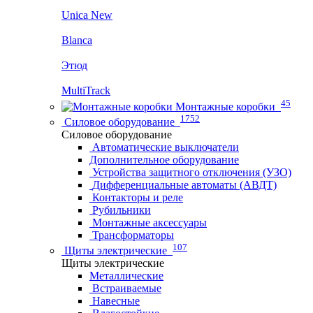
Unica New
Blanca
Этюд
MultiTrack
45
Монтажные коробки
1752
Силовое оборудование
Силовое оборудование
Автоматические выключатели
Дополнительное оборудование
Устройства защитного отключения (УЗО)
Дифференциальные автоматы (АВДТ)
Контакторы и реле
Рубильники
Монтажные аксессуары
Трансформаторы
107
Щиты электрические
Щиты электрические
Металлические
Встраиваемые
Навесные