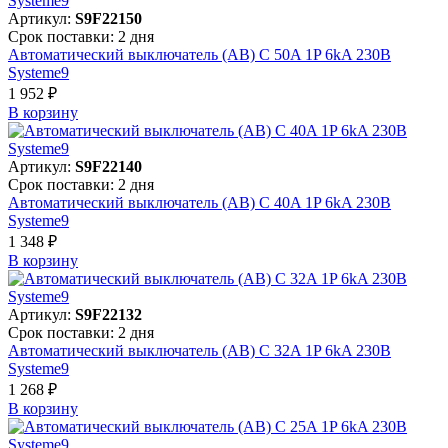
Артикул:
S9F22150
Срок поставки: 2 дня
Автоматический выключатель (АВ) C 50A 1P 6kA 230В
Systeme9
1 952 ₽
В корзинy
Артикул:
S9F22140
Срок поставки: 2 дня
Автоматический выключатель (АВ) C 40A 1P 6kA 230В
Systeme9
1 348 ₽
В корзинy
Артикул:
S9F22132
Срок поставки: 2 дня
Автоматический выключатель (АВ) C 32A 1P 6kA 230В
Systeme9
1 268 ₽
В корзинy