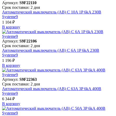
Артикул:
S9F22110
Срок поставки: 2 дня
Автоматический выключатель (АВ) C 10A 1P 6kA 230В
Systeme9
1 104 ₽
В корзинy
Артикул:
S9F22106
Срок поставки: 2 дня
Автоматический выключатель (АВ) C 6A 1P 6kA 230В
Systeme9
1 196 ₽
В корзинy
Артикул:
S9F22363
Срок поставки: 2 дня
Автоматический выключатель (АВ) C 63A 3P 6kA 400В
Systeme9
6 344 ₽
В корзинy