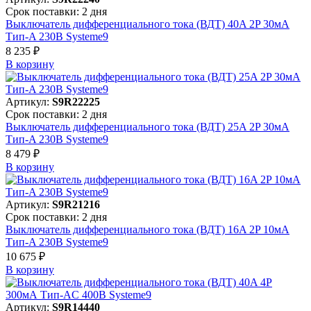
Срок поставки: 2 дня
Выключатель дифференциального тока (ВДТ) 40A 2P 30мА
Тип-A 230В Systeme9
8 235 ₽
В корзинy
Артикул:
S9R22225
Срок поставки: 2 дня
Выключатель дифференциального тока (ВДТ) 25A 2P 30мА
Тип-A 230В Systeme9
8 479 ₽
В корзинy
Артикул:
S9R21216
Срок поставки: 2 дня
Выключатель дифференциального тока (ВДТ) 16A 2P 10мА
Тип-A 230В Systeme9
10 675 ₽
В корзинy
Артикул:
S9R14440