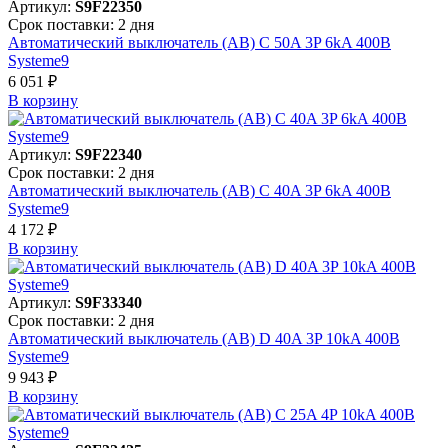
Артикул:
S9F22350
Срок поставки: 2 дня
Автоматический выключатель (АВ) C 50A 3P 6kA 400В
Systeme9
6 051 ₽
В корзинy
Артикул:
S9F22340
Срок поставки: 2 дня
Автоматический выключатель (АВ) C 40A 3P 6kA 400В
Systeme9
4 172 ₽
В корзинy
Артикул:
S9F33340
Срок поставки: 2 дня
Автоматический выключатель (АВ) D 40A 3P 10kA 400В
Systeme9
9 943 ₽
В корзинy