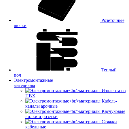
Розеточные
лючки
Теплый
пол
Электромонтажные
материалы
Изолента из
ПВХ
Кабель-
каналы арочные
Каучуковые
вилки и розетки
Стяжки
кабельные