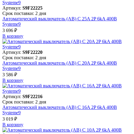
Артикул:
S9F22225
Срок поставки: 2 дня
Автоматический выключатель (АВ) C 25A 2P 6kA 400В
Systeme9
3 696 ₽
В корзинy
Артикул:
S9F22220
Срок поставки: 2 дня
Автоматический выключатель (АВ) C 20A 2P 6kA 400В
Systeme9
3 586 ₽
В корзинy
Артикул:
S9F22216
Срок поставки: 2 дня
Автоматический выключатель (АВ) C 16A 2P 6kA 400В
Systeme9
3 019 ₽
В корзинy