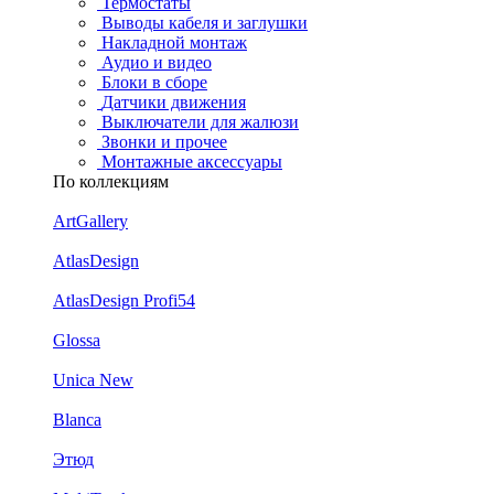
Термостаты
Выводы кабеля и заглушки
Накладной монтаж
Аудио и видео
Блоки в сборе
Датчики движения
Выключатели для жалюзи
Звонки и прочее
Монтажные аксессуары
По коллекциям
ArtGallery
AtlasDesign
AtlasDesign Profi54
Glossa
Unica New
Blanca
Этюд