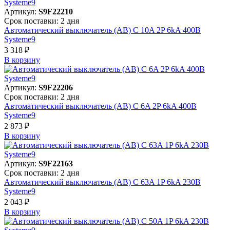
Артикул:
S9F22210
Срок поставки: 2 дня
Автоматический выключатель (АВ) C 10A 2P 6kA 400В
Systeme9
3 318 ₽
В корзинy
Артикул:
S9F22206
Срок поставки: 2 дня
Автоматический выключатель (АВ) C 6A 2P 6kA 400В
Systeme9
2 873 ₽
В корзинy
Артикул:
S9F22163
Срок поставки: 2 дня
Автоматический выключатель (АВ) C 63A 1P 6kA 230В
Systeme9
2 043 ₽
В корзинy