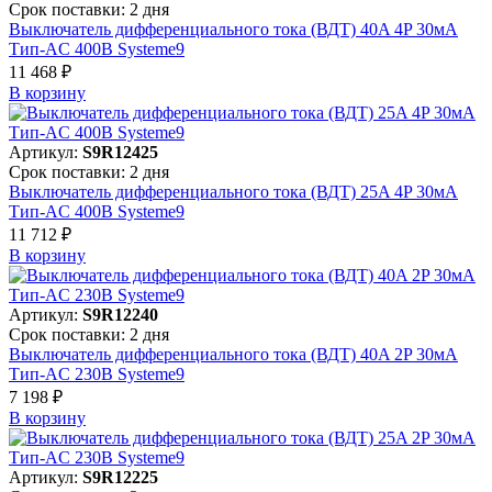
Срок поставки: 2 дня
Выключатель дифференциального тока (ВДТ) 40A 4P 30мА
Тип-AC 400В Systeme9
11 468 ₽
В корзинy
Артикул:
S9R12425
Срок поставки: 2 дня
Выключатель дифференциального тока (ВДТ) 25A 4P 30мА
Тип-AC 400В Systeme9
11 712 ₽
В корзинy
Артикул:
S9R12240
Срок поставки: 2 дня
Выключатель дифференциального тока (ВДТ) 40A 2P 30мА
Тип-AC 230В Systeme9
7 198 ₽
В корзинy
Артикул:
S9R12225