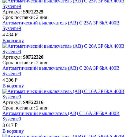
Артикул:
S9F22325
Срок поставки: 2 дня
Автоматический выключатель (АВ) C 25A 3P 6kA 400В
Systeme9
4 434 ₽
В корзинy
Артикул:
S9F22320
Срок поставки: 2 дня
Автоматический выключатель (АВ) C 20A 3P 6kA 400В
Systeme9
4 306 ₽
В корзинy
Артикул:
S9F22316
Срок поставки: 2 дня
Автоматический выключатель (АВ) C 16A 3P 6kA 400В
Systeme9
3 617 ₽
В корзинy