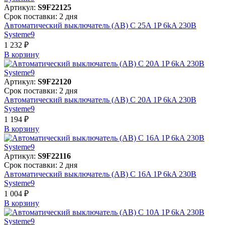
Артикул:
S9F22125
Срок поставки: 2 дня
Автоматический выключатель (АВ) C 25A 1P 6kA 230В
Systeme9
1 232 ₽
В корзинy
Артикул:
S9F22120
Срок поставки: 2 дня
Автоматический выключатель (АВ) C 20A 1P 6kA 230В
Systeme9
1 194 ₽
В корзинy
Артикул:
S9F22116
Срок поставки: 2 дня
Автоматический выключатель (АВ) C 16A 1P 6kA 230В
Systeme9
1 004 ₽
В корзинy