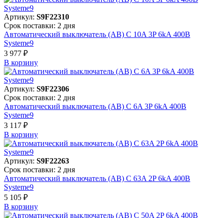
Артикул:
S9F22310
Срок поставки: 2 дня
Автоматический выключатель (АВ) C 10A 3P 6kA 400В
Systeme9
3 977 ₽
В корзинy
Артикул:
S9F22306
Срок поставки: 2 дня
Автоматический выключатель (АВ) C 6A 3P 6kA 400В
Systeme9
3 117 ₽
В корзинy
Артикул:
S9F22263
Срок поставки: 2 дня
Автоматический выключатель (АВ) C 63A 2P 6kA 400В
Systeme9
5 105 ₽
В корзинy