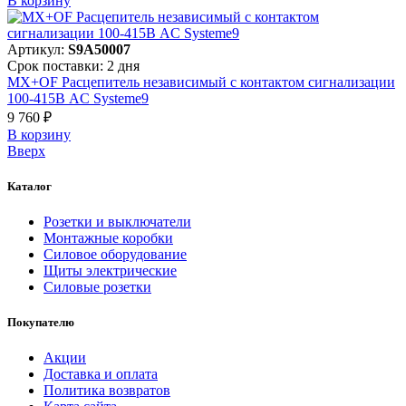
В корзинy
Артикул:
S9A50007
Срок поставки: 2 дня
MX+OF Расцепитель независимый с контактом сигнализации
100-415В AC Systeme9
9 760 ₽
В корзинy
Вверх
Каталог
Розетки и выключатели
Монтажные коробки
Силовое оборудование
Щиты электрические
Силовые розетки
Покупателю
Акции
Доставка и оплата
Политика возвратов