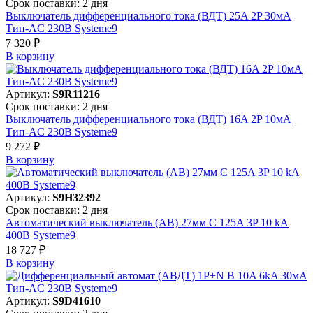
Срок поставки: 2 дня
Выключатель дифференциального тока (ВДТ) 25A 2P 30мА
Тип-AC 230В Systeme9
7 320 ₽
В корзинy
Артикул:
S9R11216
Срок поставки: 2 дня
Выключатель дифференциального тока (ВДТ) 16A 2P 10мА
Тип-AC 230В Systeme9
9 272 ₽
В корзинy
Артикул:
S9H32392
Срок поставки: 2 дня
Автоматический выключатель (АВ) 27мм C 125A 3P 10 kA
400В Systeme9
18 727 ₽
В корзинy
Артикул:
S9D41610