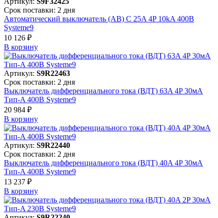
Артикул:
S9F32425
Срок поставки: 2 дня
Автоматический выключатель (АВ) C 25A 4P 10kA 400В
Systeme9
10 126 ₽
В корзинy
Артикул:
S9R22463
Срок поставки: 2 дня
Выключатель дифференциального тока (ВДТ) 63A 4P 30мА
Тип-A 400В Systeme9
20 984 ₽
В корзинy
Артикул:
S9R22440
Срок поставки: 2 дня
Выключатель дифференциального тока (ВДТ) 40A 4P 30мА
Тип-A 400В Systeme9
13 237 ₽
В корзинy
Артикул:
S9R22240