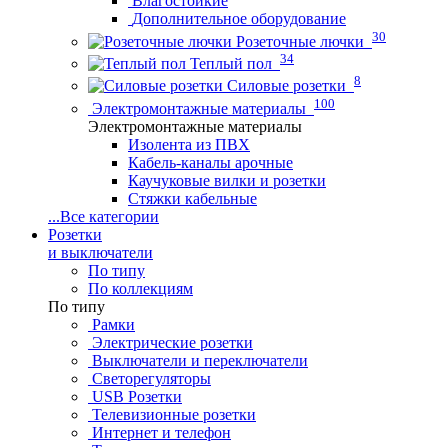
Влагостойкие
Дополнительное оборудование
30
Розеточные лючки
34
Теплый пол
8
Силовые розетки
100
Электромонтажные материалы
Электромонтажные материалы
Изолента из ПВХ
Кабель-каналы арочные
Каучуковые вилки и розетки
Стяжки кабельные
...
Все категории
Розетки
и выключатели
По типу
По коллекциям
По типу
Рамки
Электрические розетки
Выключатели и переключатели
Светорегуляторы
USB Розетки
Телевизионные розетки
Интернет и телефон