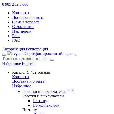
8 985 232 8 000
Контакты
Доставка и оплата
Обмен /возврат
О компании
Партнерам
Блог
FAQ
Авторизация
Регистрация
Сертифицированный партнер
Избранное
Корзина
Каталог
5 432 товары
Контакты
Доставка и оплата
Избранное
3356
Розетки и выключатели
Розетки и выключатели
По типу
По коллекциям
По типу