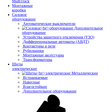
MultiTrack
Монтажные
коробки
Силовое
оборудование
Автоматические выключатели
Дополнительное
оборудование
Устройства защитного отключения (УЗО)
Дифференциальные автоматы (АВДТ)
Контакторы и реле
Рубильники
Монтажные аксессуары
Трансформаторы
Щиты
электрические
Металлические
Встраиваемые
Навесные
Влагостойкие
Дополнительное оборудование