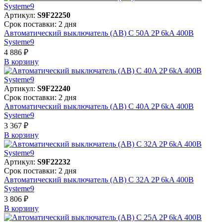
Артикул:
S9F22250
Срок поставки: 2 дня
Автоматический выключатель (АВ) C 50A 2P 6kA 400В
Systeme9
4 886 ₽
В корзинy
Артикул:
S9F22240
Срок поставки: 2 дня
Автоматический выключатель (АВ) C 40A 2P 6kA 400В
Systeme9
3 367 ₽
В корзинy
Артикул:
S9F22232
Срок поставки: 2 дня
Автоматический выключатель (АВ) C 32A 2P 6kA 400В
Systeme9
3 806 ₽
В корзинy