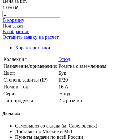
Цена за шт.
1 050 ₽
В корзинy
Под заказ
В избранное
Оставить заявку на расчет
Характеристики
Коллекция
Этюд
Назначение/применение:
Розетка с заземлением
Цвет:
Бук
Степень защиты (IP)
IP20
Номин. ток
16 А
Серия
Этюд
Тип продукта
2-я розетка
Доставка
Самовывоз со склада (м. Савеловская)
Доставка по Москве и МО
Пункты выдачи по всей России