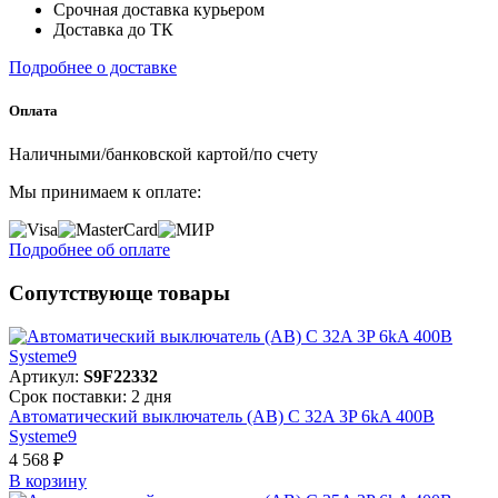
Срочная доставка курьером
Доставка до ТК
Подробнее о доставке
Оплата
Наличными/банковской картой/по счету
Мы принимаем к оплате:
Подробнее об оплате
Сопутствующе товары
Артикул:
S9F22332
Срок поставки: 2 дня
Автоматический выключатель (АВ) C 32A 3P 6kA 400В
Systeme9
4 568 ₽
В корзинy