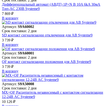
Срок поставки: 2 дня
Дифференциальный автомат (АВДТ) 1P+N B 10A 6kA 30мА
Тип-AC 230В Systeme9
7 869 ₽
В корзинy
Артикул:
S9A60002
Срок поставки: 2 дня
SD контакт сигнализации отключения для АВ Systeme9
3 739 ₽
В корзинy
Артикул:
S9A60001
Срок поставки: 2 дня
OF контакт сигнализации положения для АВ Systeme9
3 739 ₽
В корзинy
Артикул:
S9A50008
Срок поставки: 2 дня
MX+OF Расцепитель независимый с контактом сигнализации
12-24В AC Systeme9
10 126 ₽