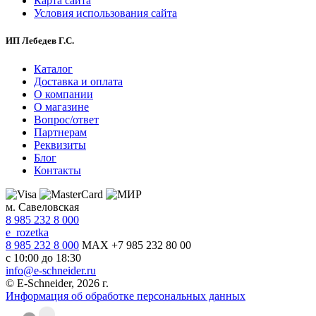
Карта сайта
Условия использования сайта
ИП Лебедев Г.С.
Каталог
Доставка и оплата
О компании
О магазине
Вопрос/ответ
Партнерам
Реквизиты
Блог
Контакты
м. Савеловская
8 985 232 8 000
e_rozetka
8 985 232 8 000
MAX +7 985 232 80 00
с 10:00 до 18:30
info@e-schneider.ru
© E-Schneider, 2026 г.
Информация об обработке персональных данных