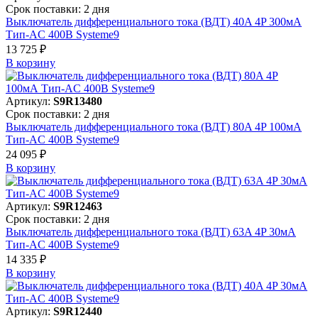
Срок поставки: 2 дня
Выключатель дифференциального тока (ВДТ) 40A 4P 300мА
Тип-AC 400В Systeme9
13 725 ₽
В корзинy
Артикул:
S9R13480
Срок поставки: 2 дня
Выключатель дифференциального тока (ВДТ) 80A 4P 100мА
Тип-AC 400В Systeme9
24 095 ₽
В корзинy
Артикул:
S9R12463
Срок поставки: 2 дня
Выключатель дифференциального тока (ВДТ) 63A 4P 30мА
Тип-AC 400В Systeme9
14 335 ₽
В корзинy
Артикул:
S9R12440