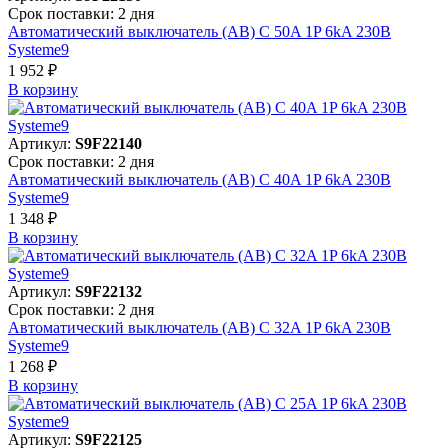
Срок поставки: 2 дня
Автоматический выключатель (АВ) C 50A 1P 6kA 230В
Systeme9
1 952 ₽
В корзинy
Артикул:
S9F22140
Срок поставки: 2 дня
Автоматический выключатель (АВ) C 40A 1P 6kA 230В
Systeme9
1 348 ₽
В корзинy
Артикул:
S9F22132
Срок поставки: 2 дня
Автоматический выключатель (АВ) C 32A 1P 6kA 230В
Systeme9
1 268 ₽
В корзинy
Артикул:
S9F22125