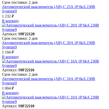
Срок поставки: 2 дня
Автоматический выключатель (АВ) C 25A 1P 6kA 230В
Systeme9
1 232 ₽
В корзинy
Артикул:
S9F22120
Срок поставки: 2 дня
Автоматический выключатель (АВ) C 20A 1P 6kA 230В
Systeme9
1 194 ₽
В корзинy
Артикул:
S9F22116
Срок поставки: 2 дня
Автоматический выключатель (АВ) C 16A 1P 6kA 230В
Systeme9
1 004 ₽
В корзинy
Артикул:
S9F22110