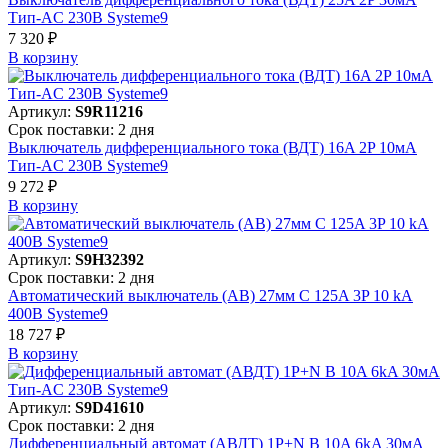
Тип-AC 230В Systeme9
7 320 ₽
В корзинy
Артикул:
S9R11216
Срок поставки: 2 дня
Выключатель дифференциального тока (ВДТ) 16A 2P 10мА
Тип-AC 230В Systeme9
9 272 ₽
В корзинy
Артикул:
S9H32392
Срок поставки: 2 дня
Автоматический выключатель (АВ) 27мм C 125A 3P 10 kA
400В Systeme9
18 727 ₽
В корзинy
Артикул:
S9D41610
Срок поставки: 2 дня
Дифференциальный автомат (АВДТ) 1P+N B 10A 6kA 30мА