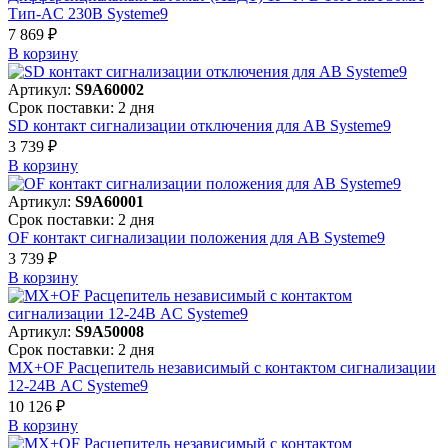
Тип-AC 230В Systeme9
7 869 ₽
В корзинy
Артикул:
S9A60002
Срок поставки: 2 дня
SD контакт сигнализации отключения для АВ Systeme9
3 739 ₽
В корзинy
Артикул:
S9A60001
Срок поставки: 2 дня
OF контакт сигнализации положения для АВ Systeme9
3 739 ₽
В корзинy
Артикул:
S9A50008
Срок поставки: 2 дня
MX+OF Расцепитель независимый с контактом сигнализации
12-24В AC Systeme9
10 126 ₽
В корзинy