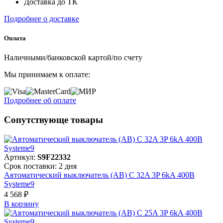
Доставка до ТК
Подробнее о доставке
Оплата
Наличными/банковской картой/по счету
Мы принимаем к оплате:
Подробнее об оплате
Сопутствующе товары
Артикул:
S9F22332
Срок поставки: 2 дня
Автоматический выключатель (АВ) C 32A 3P 6kA 400В
Systeme9
4 568 ₽
В корзинy