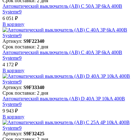
Срок поставки: 2 дня
Автоматический выключатель (АВ) C 50A 3P 6kA 400В
Systeme9
6 051 ₽
В корзинy
Артикул:
S9F22340
Срок поставки: 2 дня
Автоматический выключатель (АВ) C 40A 3P 6kA 400В
Systeme9
4 172 ₽
В корзинy
Артикул:
S9F33340
Срок поставки: 2 дня
Автоматический выключатель (АВ) D 40A 3P 10kA 400В
Systeme9
9 943 ₽
В корзинy
Артикул:
S9F32425
Срок поставки: 2 дня