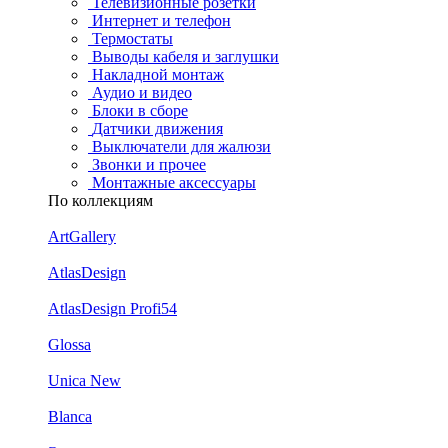
Телевизионные розетки
Интернет и телефон
Термостаты
Выводы кабеля и заглушки
Накладной монтаж
Аудио и видео
Блоки в сборе
Датчики движения
Выключатели для жалюзи
Звонки и прочее
Монтажные аксессуары
По коллекциям
ArtGallery
AtlasDesign
AtlasDesign Profi54
Glossa
Unica New
Blanca