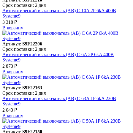
Срок поставки: 2 дня
Автоматический выключатель (АВ) C 10A 2P 6kA 400В
Systeme9
3 318 ₽
В корзинy
Артикул:
S9F22206
Срок поставки: 2 дня
Автоматический выключатель (АВ) C 6A 2P 6kA 400В
Systeme9
2 873 ₽
В корзинy
Артикул:
S9F22163
Срок поставки: 2 дня
Автоматический выключатель (АВ) C 63A 1P 6kA 230В
Systeme9
2 043 ₽
В корзинy
Артикул:
S9F22150