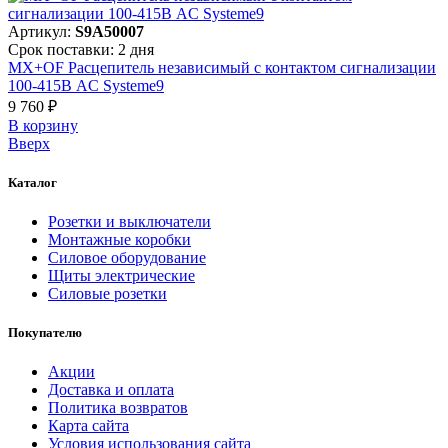
Артикул:
S9A50007
Срок поставки: 2 дня
MX+OF Расцепитель независимый с контактом сигнализации
100-415В AC Systeme9
9 760 ₽
В корзинy
Вверх
Каталог
Розетки и выключатели
Монтажные коробки
Силовое оборудование
Щиты электрические
Силовые розетки
Покупателю
Акции
Доставка и оплата
Политика возвратов
Карта сайта
Условия использования сайта