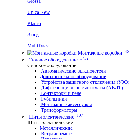
Glossa
Unica New
Blanca
Этюд
MultiTrack
45
Монтажные коробки
1752
Силовое оборудование
Силовое оборудование
Автоматические выключатели
Дополнительное оборудование
Устройства защитного отключения (УЗО)
Дифференциальные автоматы (АВДТ)
Контакторы и реле
Рубильники
Монтажные аксессуары
Трансформаторы
107
Щиты электрические
Щиты электрические
Металлические
Встраиваемые