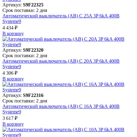
Артикул:
S9F22325
Срок поставки: 2 дня
Автоматический выключатель (АВ) C 25A 3P 6kA 400В
Systeme9
4 434 ₽
В корзинy
Артикул:
S9F22320
Срок поставки: 2 дня
Автоматический выключатель (АВ) C 20A 3P 6kA 400В
Systeme9
4 306 ₽
В корзинy
Артикул:
S9F22316
Срок поставки: 2 дня
Автоматический выключатель (АВ) C 16A 3P 6kA 400В
Systeme9
3 617 ₽
В корзинy