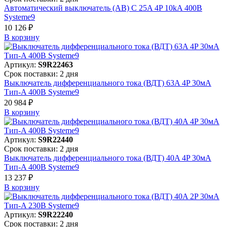
Автоматический выключатель (АВ) C 25A 4P 10kA 400В
Systeme9
10 126 ₽
В корзинy
Артикул:
S9R22463
Срок поставки: 2 дня
Выключатель дифференциального тока (ВДТ) 63A 4P 30мА
Тип-A 400В Systeme9
20 984 ₽
В корзинy
Артикул:
S9R22440
Срок поставки: 2 дня
Выключатель дифференциального тока (ВДТ) 40A 4P 30мА
Тип-A 400В Systeme9
13 237 ₽
В корзинy
Артикул:
S9R22240
Срок поставки: 2 дня