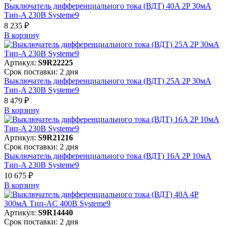
Выключатель дифференциального тока (ВДТ) 40A 2P 30мА
Тип-A 230В Systeme9
8 235 ₽
В корзинy
Артикул:
S9R22225
Срок поставки: 2 дня
Выключатель дифференциального тока (ВДТ) 25A 2P 30мА
Тип-A 230В Systeme9
8 479 ₽
В корзинy
Артикул:
S9R21216
Срок поставки: 2 дня
Выключатель дифференциального тока (ВДТ) 16A 2P 10мА
Тип-A 230В Systeme9
10 675 ₽
В корзинy
Артикул:
S9R14440
Срок поставки: 2 дня