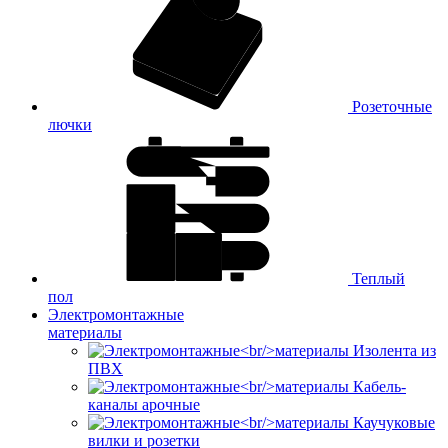
Розеточные
лючки
Теплый
пол
Электромонтажные
материалы
Изолента из
ПВХ
Кабель-
каналы арочные
Каучуковые
вилки и розетки