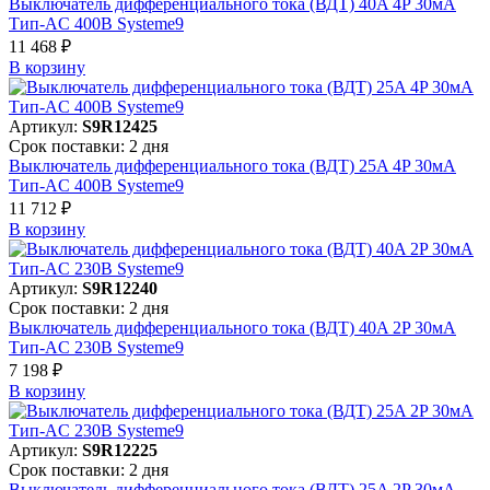
Выключатель дифференциального тока (ВДТ) 40A 4P 30мА
Тип-AC 400В Systeme9
11 468 ₽
В корзинy
Артикул:
S9R12425
Срок поставки: 2 дня
Выключатель дифференциального тока (ВДТ) 25A 4P 30мА
Тип-AC 400В Systeme9
11 712 ₽
В корзинy
Артикул:
S9R12240
Срок поставки: 2 дня
Выключатель дифференциального тока (ВДТ) 40A 2P 30мА
Тип-AC 230В Systeme9
7 198 ₽
В корзинy
Артикул:
S9R12225
Срок поставки: 2 дня
Выключатель дифференциального тока (ВДТ) 25A 2P 30мА