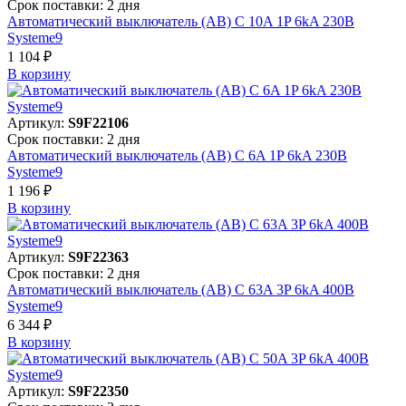
Срок поставки: 2 дня
Автоматический выключатель (АВ) C 10A 1P 6kA 230В
Systeme9
1 104 ₽
В корзинy
Артикул:
S9F22106
Срок поставки: 2 дня
Автоматический выключатель (АВ) C 6A 1P 6kA 230В
Systeme9
1 196 ₽
В корзинy
Артикул:
S9F22363
Срок поставки: 2 дня
Автоматический выключатель (АВ) C 63A 3P 6kA 400В
Systeme9
6 344 ₽
В корзинy
Артикул:
S9F22350