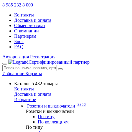
8 985 232 8 000
Контакты
Доставка и оплата
Обмен /возврат
О компании
Партнерам
Блог
FAQ
Авторизация
Регистрация
Сертифицированный партнер
Избранное
Корзина
Каталог
5 432 товары
Контакты
Доставка и оплата
Избранное
3356
Розетки и выключатели
Розетки и выключатели
По типу
По коллекциям
По типу