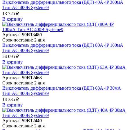
Выключатель дифференциального тока (ВДТ) 40A 4P 300мА
Тип-AC 400В Systeme9
13 725 ₽
В корзинy
Артикул:
S9R13480
Срок поставки: 2 дня
Выключатель дифференциального тока (ВДТ) 80A 4P 100мА
Тип-AC 400В Systeme9
24 095 ₽
В корзинy
Артикул:
S9R12463
Срок поставки: 2 дня
Выключатель дифференциального тока (ВДТ) 63A 4P 30мА
Тип-AC 400В Systeme9
14 335 ₽
В корзинy
Артикул:
S9R12440
Срок поставки: 2 дня