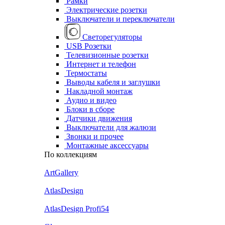
Рамки
Электрические розетки
Выключатели и переключатели
Светорегуляторы
USB Розетки
Телевизионные розетки
Интернет и телефон
Термостаты
Выводы кабеля и заглушки
Накладной монтаж
Аудио и видео
Блоки в сборе
Датчики движения
Выключатели для жалюзи
Звонки и прочее
Монтажные аксессуары
По коллекциям
ArtGallery
AtlasDesign
AtlasDesign Profi54