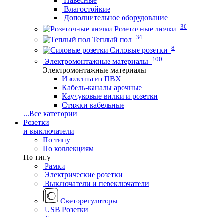
Навесные
Влагостойкие
Дополнительное оборудование
30
Розеточные лючки
34
Теплый пол
8
Силовые розетки
100
Электромонтажные материалы
Электромонтажные материалы
Изолента из ПВХ
Кабель-каналы арочные
Каучуковые вилки и розетки
Стяжки кабельные
...
Все категории
Розетки
и выключатели
По типу
По коллекциям
По типу
Рамки
Электрические розетки
Выключатели и переключатели
Светорегуляторы
USB Розетки