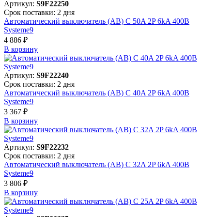
Артикул:
S9F22250
Срок поставки: 2 дня
Автоматический выключатель (АВ) C 50A 2P 6kA 400В
Systeme9
4 886 ₽
В корзинy
Артикул:
S9F22240
Срок поставки: 2 дня
Автоматический выключатель (АВ) C 40A 2P 6kA 400В
Systeme9
3 367 ₽
В корзинy
Артикул:
S9F22232
Срок поставки: 2 дня
Автоматический выключатель (АВ) C 32A 2P 6kA 400В
Systeme9
3 806 ₽
В корзинy