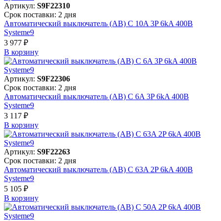
Артикул:
S9F22310
Срок поставки: 2 дня
Автоматический выключатель (АВ) C 10A 3P 6kA 400В
Systeme9
3 977 ₽
В корзинy
Артикул:
S9F22306
Срок поставки: 2 дня
Автоматический выключатель (АВ) C 6A 3P 6kA 400В
Systeme9
3 117 ₽
В корзинy
Артикул:
S9F22263
Срок поставки: 2 дня
Автоматический выключатель (АВ) C 63A 2P 6kA 400В
Systeme9
5 105 ₽
В корзинy