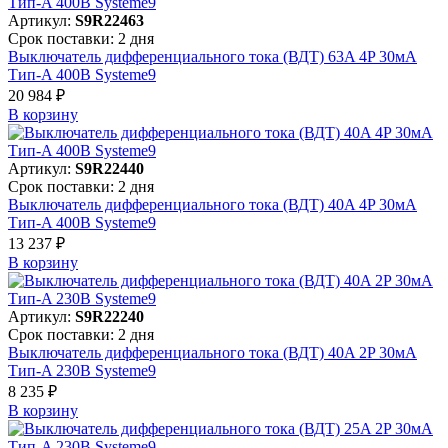
Артикул:
S9R22463
Срок поставки: 2 дня
Выключатель дифференциального тока (ВДТ) 63A 4P 30мА
Тип-A 400В Systeme9
20 984 ₽
В корзинy
Артикул:
S9R22440
Срок поставки: 2 дня
Выключатель дифференциального тока (ВДТ) 40A 4P 30мА
Тип-A 400В Systeme9
13 237 ₽
В корзинy
Артикул:
S9R22240
Срок поставки: 2 дня
Выключатель дифференциального тока (ВДТ) 40A 2P 30мА
Тип-A 230В Systeme9
8 235 ₽
В корзинy