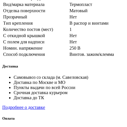
Вид/марка материала
Термопласт
Отделка поверхности
Матовый
Прозрачный
Нет
Тип крепления
В распор и винтами
Количество постов (мест)
1
С откидной крышкой
Нет
С полем для надписи
Нет
Номин. напряжение
250 В
Способ подключения
Винтов. зажим/клемма
Доставка
Самовывоз со склада (м. Савеловская)
Доставка по Москве и МО
Пункты выдачи по всей России
Срочная доставка курьером
Доставка до ТК
Подробнее о доставке
Оплата