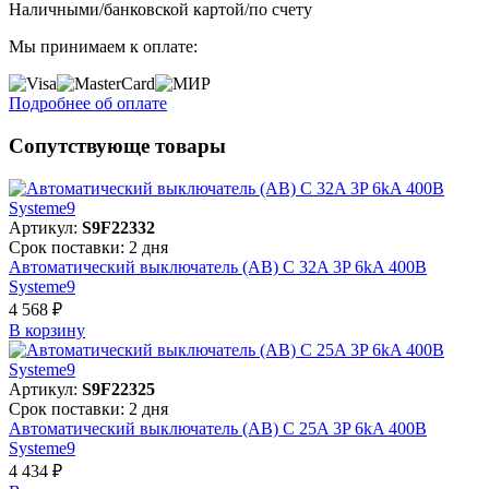
Наличными/банковской картой/по счету
Мы принимаем к оплате:
Подробнее об оплате
Сопутствующе товары
Артикул:
S9F22332
Срок поставки: 2 дня
Автоматический выключатель (АВ) C 32A 3P 6kA 400В
Systeme9
4 568 ₽
В корзинy
Артикул:
S9F22325
Срок поставки: 2 дня
Автоматический выключатель (АВ) C 25A 3P 6kA 400В
Systeme9
4 434 ₽