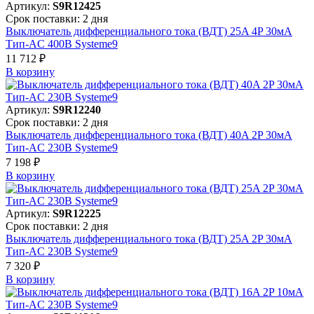
Артикул:
S9R12425
Срок поставки: 2 дня
Выключатель дифференциального тока (ВДТ) 25A 4P 30мА
Тип-AC 400В Systeme9
11 712 ₽
В корзинy
Артикул:
S9R12240
Срок поставки: 2 дня
Выключатель дифференциального тока (ВДТ) 40A 2P 30мА
Тип-AC 230В Systeme9
7 198 ₽
В корзинy
Артикул:
S9R12225
Срок поставки: 2 дня
Выключатель дифференциального тока (ВДТ) 25A 2P 30мА
Тип-AC 230В Systeme9
7 320 ₽
В корзинy