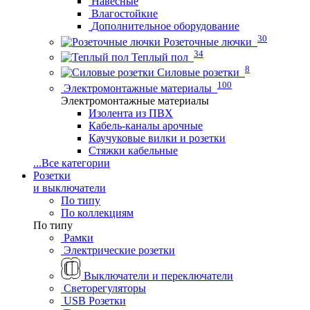
Навесные
Влагостойкие
Дополнительное оборудование
30
Розеточные лючки
34
Теплый пол
8
Силовые розетки
100
Электромонтажные материалы
Электромонтажные материалы
Изолента из ПВХ
Кабель-каналы арочные
Каучуковые вилки и розетки
Стяжки кабельные
...
Все категории
Розетки
и выключатели
По типу
По коллекциям
По типу
Рамки
Электрические розетки
Выключатели и переключатели
Светорегуляторы
USB Розетки