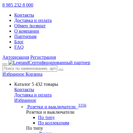
8 985 232 8 000
Контакты
Доставка и оплата
Обмен /возврат
О компании
Партнерам
Блог
FAQ
Авторизация
Регистрация
Сертифицированный партнер
Избранное
Корзина
Каталог
5 432 товары
Контакты
Доставка и оплата
Избранное
3356
Розетки и выключатели
Розетки и выключатели
По типу
По коллекциям
По типу