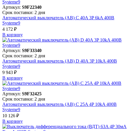
Артикул:
S9F22340
Срок поставки: 2 дня
Автоматический выключатель (АВ) C 40A 3P 6kA 400В
Systeme9
4 172 ₽
В корзинy
Артикул:
S9F33340
Срок поставки: 2 дня
Автоматический выключатель (АВ) D 40A 3P 10kA 400В
Systeme9
9 943 ₽
В корзинy
Артикул:
S9F32425
Срок поставки: 2 дня
Автоматический выключатель (АВ) C 25A 4P 10kA 400В
Systeme9
10 126 ₽
В корзинy