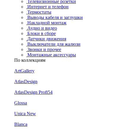
Телевизионные розетки
Интернет и телефон
Термостаты
Выводы кабеля и заглушки
Накладной монтаж
Аудио и видео
Блоки в сборе
Датчики движения
Выключатели для жалюзи
Звонки и прочее
Монтажные аксессуары
По коллекциям
ArtGallery
AtlasDesign
AtlasDesign Profi54
Glossa
Unica New
Blanca