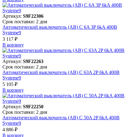
Артикул:
S9F22306
Срок поставки: 2 дня
Автоматический выключатель (АВ) C 6A 3P 6kA 400В
Systeme9
3 117 ₽
В корзинy
Артикул:
S9F22263
Срок поставки: 2 дня
Автоматический выключатель (АВ) C 63A 2P 6kA 400В
Systeme9
5 105 ₽
В корзинy
Артикул:
S9F22250
Срок поставки: 2 дня
Автоматический выключатель (АВ) C 50A 2P 6kA 400В
Systeme9
4 886 ₽
В корзинy