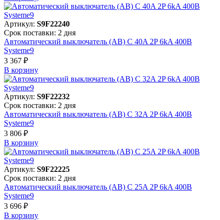
Артикул:
S9F22240
Срок поставки: 2 дня
Автоматический выключатель (АВ) C 40A 2P 6kA 400В
Systeme9
3 367 ₽
В корзинy
Артикул:
S9F22232
Срок поставки: 2 дня
Автоматический выключатель (АВ) C 32A 2P 6kA 400В
Systeme9
3 806 ₽
В корзинy
Артикул:
S9F22225
Срок поставки: 2 дня
Автоматический выключатель (АВ) C 25A 2P 6kA 400В
Systeme9
3 696 ₽
В корзинy