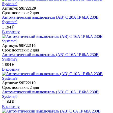
Артикул:
S9F22120
Срок поставки: 2 дня
Автоматический выключатель (АВ) C 20A 1P 6kA 230В
Systeme9
1 194 ₽
В корзинy
Артикул:
S9F22116
Срок поставки: 2 дня
Автоматический выключатель (АВ) C 16A 1P 6kA 230В
Systeme9
1 004 ₽
В корзинy
Артикул:
S9F22110
Срок поставки: 2 дня
Автоматический выключатель (АВ) C 10A 1P 6kA 230В
Systeme9
1 104 ₽
В корзинy