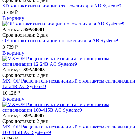
Срок поставки: 2 дня
SD контакт сигнализации отключения для АВ Systeme9
3 739 ₽
В корзинy
Артикул:
S9A60001
Срок поставки: 2 дня
OF контакт сигнализации положения для АВ Systeme9
3 739 ₽
В корзинy
Артикул:
S9A50008
Срок поставки: 2 дня
MX+OF Расцепитель независимый с контактом сигнализации
12-24В AC Systeme9
10 126 ₽
В корзинy
Артикул:
S9A50007
Срок поставки: 2 дня
MX+OF Расцепитель независимый с контактом сигнализации
100-415В AC Systeme9
9 760 ₽