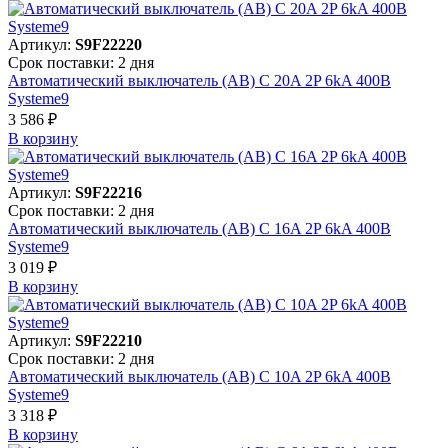
Артикул:
S9F22220
Срок поставки: 2 дня
Автоматический выключатель (АВ) C 20A 2P 6kA 400В
Systeme9
3 586 ₽
В корзинy
Артикул:
S9F22216
Срок поставки: 2 дня
Автоматический выключатель (АВ) C 16A 2P 6kA 400В
Systeme9
3 019 ₽
В корзинy
Артикул:
S9F22210
Срок поставки: 2 дня
Автоматический выключатель (АВ) C 10A 2P 6kA 400В
Systeme9
3 318 ₽
В корзинy