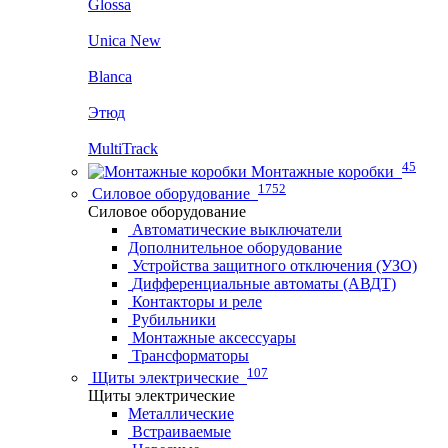
Glossa
Unica New
Blanca
Этюд
MultiTrack
45
Монтажные коробки
1752
Силовое оборудование
Силовое оборудование
Автоматические выключатели
Дополнительное оборудование
Устройства защитного отключения (УЗО)
Дифференциальные автоматы (АВДТ)
Контакторы и реле
Рубильники
Монтажные аксессуары
Трансформаторы
107
Щиты электрические
Щиты электрические
Металлические
Встраиваемые