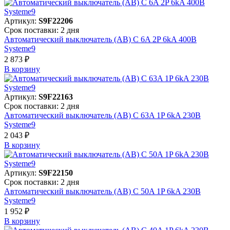
Артикул:
S9F22206
Срок поставки: 2 дня
Автоматический выключатель (АВ) C 6A 2P 6kA 400В
Systeme9
2 873 ₽
В корзинy
Артикул:
S9F22163
Срок поставки: 2 дня
Автоматический выключатель (АВ) C 63A 1P 6kA 230В
Systeme9
2 043 ₽
В корзинy
Артикул:
S9F22150
Срок поставки: 2 дня
Автоматический выключатель (АВ) C 50A 1P 6kA 230В
Systeme9
1 952 ₽
В корзинy