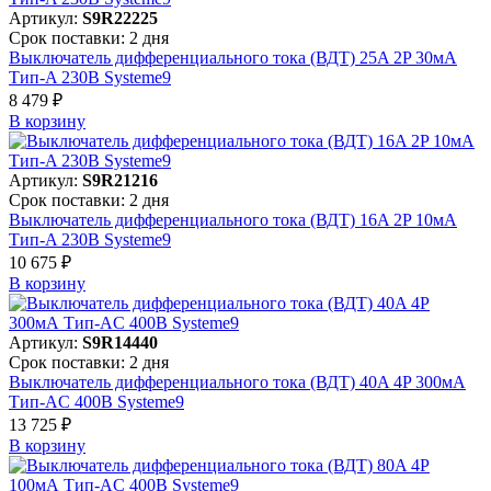
Артикул:
S9R22225
Срок поставки: 2 дня
Выключатель дифференциального тока (ВДТ) 25A 2P 30мА
Тип-A 230В Systeme9
8 479 ₽
В корзинy
Артикул:
S9R21216
Срок поставки: 2 дня
Выключатель дифференциального тока (ВДТ) 16A 2P 10мА
Тип-A 230В Systeme9
10 675 ₽
В корзинy
Артикул:
S9R14440
Срок поставки: 2 дня
Выключатель дифференциального тока (ВДТ) 40A 4P 300мА
Тип-AC 400В Systeme9
13 725 ₽
В корзинy