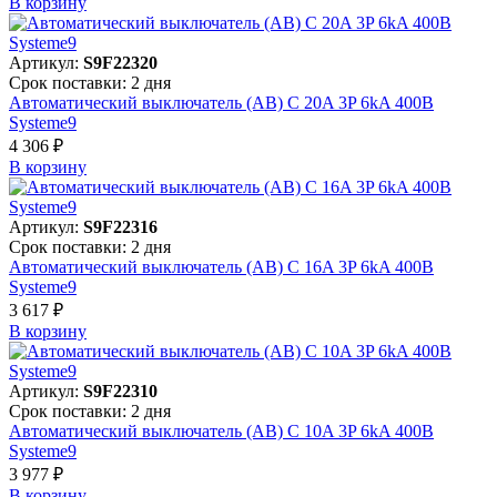
В корзинy
Артикул:
S9F22320
Срок поставки: 2 дня
Автоматический выключатель (АВ) C 20A 3P 6kA 400В
Systeme9
4 306 ₽
В корзинy
Артикул:
S9F22316
Срок поставки: 2 дня
Автоматический выключатель (АВ) C 16A 3P 6kA 400В
Systeme9
3 617 ₽
В корзинy
Артикул:
S9F22310
Срок поставки: 2 дня
Автоматический выключатель (АВ) C 10A 3P 6kA 400В
Systeme9
3 977 ₽
В корзинy