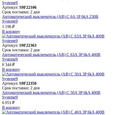
Артикул:
S9F22106
Срок поставки: 2 дня
Автоматический выключатель (АВ) C 6A 1P 6kA 230В
Systeme9
1 196 ₽
В корзинy
Артикул:
S9F22363
Срок поставки: 2 дня
Автоматический выключатель (АВ) C 63A 3P 6kA 400В
Systeme9
6 344 ₽
В корзинy
Артикул:
S9F22350
Срок поставки: 2 дня
Автоматический выключатель (АВ) C 50A 3P 6kA 400В
Systeme9
6 051 ₽
В корзинy