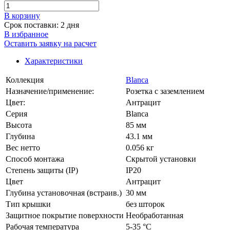
В корзинy
Срок поставки: 2 дня
В избранное
Оставить заявку на расчет
Характеристики
Коллекция
Blanca
Назначение/применение:
Розетка с заземлением
Цвет:
Антрацит
Серия
Blanca
Высота
85 мм
Глубина
43.1 мм
Вес нетто
0.056 кг
Способ монтажа
Скрытой установки
Степень защиты (IP)
IP20
Цвет
Антрацит
Глубина установочная (встраив.)
30 мм
Тип крышки
без шторок
Защитное покрытие поверхности
Необработанная
Рабочая температура
5-35 °C