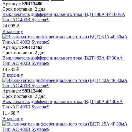
Артикул:
S9R13480
Срок поставки: 2 дня
Выключатель дифференциального тока (ВДТ) 80A 4P 100мА
Тип-AC 400В Systeme9
24 095 ₽
В корзинy
Артикул:
S9R12463
Срок поставки: 2 дня
Выключатель дифференциального тока (ВДТ) 63A 4P 30мА
Тип-AC 400В Systeme9
14 335 ₽
В корзинy
Артикул:
S9R12440
Срок поставки: 2 дня
Выключатель дифференциального тока (ВДТ) 40A 4P 30мА
Тип-AC 400В Systeme9
11 468 ₽
В корзинy