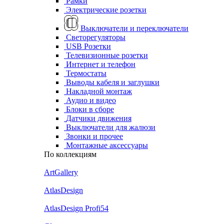
Рамки
Электрические розетки
Выключатели и переключатели
Светорегуляторы
USB Розетки
Телевизионные розетки
Интернет и телефон
Термостаты
Выводы кабеля и заглушки
Накладной монтаж
Аудио и видео
Блоки в сборе
Датчики движения
Выключатели для жалюзи
Звонки и прочее
Монтажные аксессуары
По коллекциям
ArtGallery
AtlasDesign
AtlasDesign Profi54