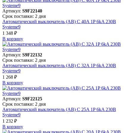
Артикул:
S9F22140
Срок поставки: 2 дня
Автоматический выключатель (АВ) C 40A 1P 6kA 230В
Systeme9
1 348 ₽
В корзинy
Артикул:
S9F22132
Срок поставки: 2 дня
Автоматический выключатель (АВ) C 32A 1P 6kA 230В
Systeme9
1 268 ₽
В корзинy
Артикул:
S9F22125
Срок поставки: 2 дня
Автоматический выключатель (АВ) C 25A 1P 6kA 230В
Systeme9
1 232 ₽
В корзинy