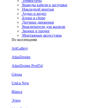
Термостаты
Выводы кабеля и заглушки
Накладной монтаж
Аудио и видео
Блоки в сборе
Датчики движения
Выключатели для жалюзи
Звонки и прочее
Монтажные аксессуары
По коллекциям
ArtGallery
AtlasDesign
AtlasDesign Profi54
Glossa
Unica New
Blanca
Этюд