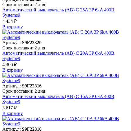
Срок поставки: 2 дня
Автоматический выключатель (АВ) C 25A 3P 6kA 400В
Systeme9
4 434 ₽
В корзинy
Артикул:
S9F22320
Срок поставки: 2 дня
Автоматический выключатель (АВ) C 20A 3P 6kA 400В
Systeme9
4 306 ₽
В корзинy
Артикул:
S9F22316
Срок поставки: 2 дня
Автоматический выключатель (АВ) C 16A 3P 6kA 400В
Systeme9
3 617 ₽
В корзинy
Артикул:
S9F22310