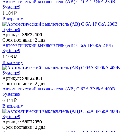
Автоматический выключатель (АВ) C 10A 1P 6kA 230В
Systeme9
1 104 ₽
В корзинy
Артикул:
S9F22106
Срок поставки: 2 дня
Автоматический выключатель (АВ) C 6A 1P 6kA 230В
Systeme9
1 196 ₽
В корзинy
Артикул:
S9F22363
Срок поставки: 2 дня
Автоматический выключатель (АВ) C 63A 3P 6kA 400В
Systeme9
6 344 ₽
В корзинy
Артикул:
S9F22350
Срок поставки: 2 дня