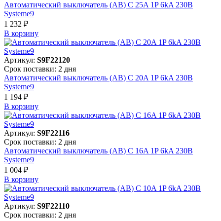
Автоматический выключатель (АВ) C 25A 1P 6kA 230В
Systeme9
1 232 ₽
В корзинy
Артикул:
S9F22120
Срок поставки: 2 дня
Автоматический выключатель (АВ) C 20A 1P 6kA 230В
Systeme9
1 194 ₽
В корзинy
Артикул:
S9F22116
Срок поставки: 2 дня
Автоматический выключатель (АВ) C 16A 1P 6kA 230В
Systeme9
1 004 ₽
В корзинy
Артикул:
S9F22110
Срок поставки: 2 дня