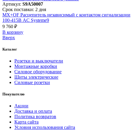
Артикул:
S9A50007
Срок поставки: 2 дня
MX+OF Расцепитель независимый с контактом сигнализации
100-415В AC Systeme9
9 760 ₽
В корзинy
Вверх
Каталог
Розетки и выключатели
Монтажные коробки
Силовое оборудование
Щиты электрические
Силовые розетки
Покупателю
Акции
Доставка и оплата
Политика возвратов
Карта сайта
Условия использования сайта