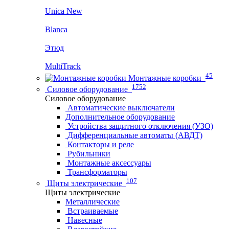
Unica New
Blanca
Этюд
MultiTrack
45
Монтажные коробки
1752
Силовое оборудование
Силовое оборудование
Автоматические выключатели
Дополнительное оборудование
Устройства защитного отключения (УЗО)
Дифференциальные автоматы (АВДТ)
Контакторы и реле
Рубильники
Монтажные аксессуары
Трансформаторы
107
Щиты электрические
Щиты электрические
Металлические
Встраиваемые
Навесные