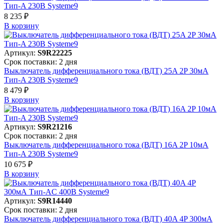
Тип-A 230В Systeme9
8 235 ₽
В корзинy
Артикул:
S9R22225
Срок поставки: 2 дня
Выключатель дифференциального тока (ВДТ) 25A 2P 30мА
Тип-A 230В Systeme9
8 479 ₽
В корзинy
Артикул:
S9R21216
Срок поставки: 2 дня
Выключатель дифференциального тока (ВДТ) 16A 2P 10мА
Тип-A 230В Systeme9
10 675 ₽
В корзинy
Артикул:
S9R14440
Срок поставки: 2 дня
Выключатель дифференциального тока (ВДТ) 40A 4P 300мА