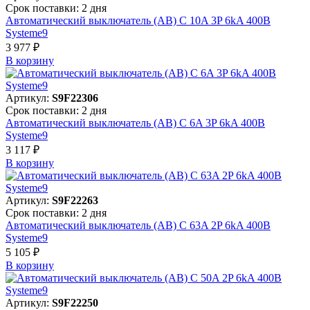
Срок поставки: 2 дня
Автоматический выключатель (АВ) C 10A 3P 6kA 400В
Systeme9
3 977 ₽
В корзинy
Артикул:
S9F22306
Срок поставки: 2 дня
Автоматический выключатель (АВ) C 6A 3P 6kA 400В
Systeme9
3 117 ₽
В корзинy
Артикул:
S9F22263
Срок поставки: 2 дня
Автоматический выключатель (АВ) C 63A 2P 6kA 400В
Systeme9
5 105 ₽
В корзинy
Артикул:
S9F22250