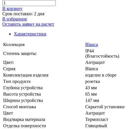
В корзинy
Срок поставки: 2 дня
В избранное
Оставить заявку на расчет
Характеристики
Коллекция
Blanca
IP44
Степень защиты:
(Влагостойкость)
Цвет:
Антрацит
Серия
Blanca
Комплектация изделия
изделие в сборе
Тип продукта
розетка
Глубина устройства
43 мм
Высота устройства
65 мм
Ширина устройства
147 мм
Способ монтажа
Скрытой установки
Цвет
Антрацит
Вид/марка материала
Термопласт
Отделка поверхности
Глянцевый