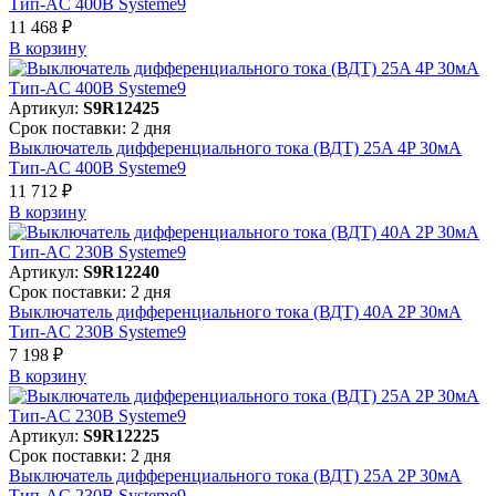
Тип-AC 400В Systeme9
11 468 ₽
В корзинy
Артикул:
S9R12425
Срок поставки: 2 дня
Выключатель дифференциального тока (ВДТ) 25A 4P 30мА
Тип-AC 400В Systeme9
11 712 ₽
В корзинy
Артикул:
S9R12240
Срок поставки: 2 дня
Выключатель дифференциального тока (ВДТ) 40A 2P 30мА
Тип-AC 230В Systeme9
7 198 ₽
В корзинy
Артикул:
S9R12225
Срок поставки: 2 дня
Выключатель дифференциального тока (ВДТ) 25A 2P 30мА
Тип-AC 230В Systeme9