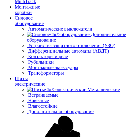
MultiTrack
Монтажные
коробки
Силовое
оборудование
Автоматические выключатели
Дополнительное
оборудование
Устройства защитного отключения (УЗО)
Дифференциальные автоматы (АВДТ)
Контакторы и реле
Рубильники
Монтажные аксессуары
Трансформаторы
Щиты
электрические
Металлические
Встраиваемые
Навесные
Влагостойкие
Дополнительное оборудование