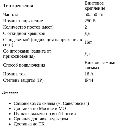
Винтовое
Тип крепления
крепление
Частота
50...50 Гц
Номин. напряжение
250 В
Количество постов (мест)
2
С откидной крышкой
Да
С подсветкой (индикация напряжения в
Нет
сети)
Со шторками (защита от
Да
прикосновения)
Винтов. зажим/
Способ подключения
клемма
Номин. ток
16 А
Степень защиты (IP)
IP44
Доставка
Самовывоз со склада (м. Савеловская)
Доставка по Москве и МО
Пункты выдачи по всей России
Срочная доставка курьером
Доставка до ТК