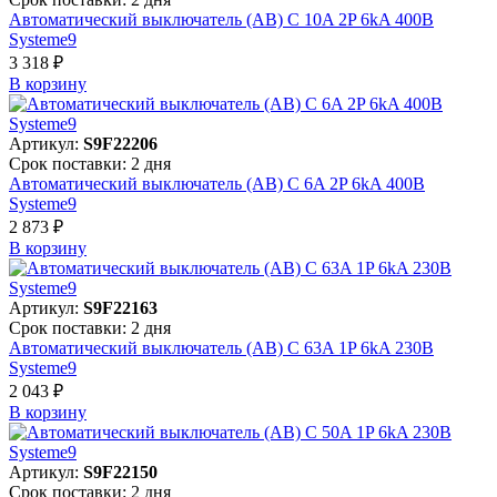
Автоматический выключатель (АВ) C 10A 2P 6kA 400В
Systeme9
3 318 ₽
В корзинy
Артикул:
S9F22206
Срок поставки: 2 дня
Автоматический выключатель (АВ) C 6A 2P 6kA 400В
Systeme9
2 873 ₽
В корзинy
Артикул:
S9F22163
Срок поставки: 2 дня
Автоматический выключатель (АВ) C 63A 1P 6kA 230В
Systeme9
2 043 ₽
В корзинy
Артикул:
S9F22150
Срок поставки: 2 дня