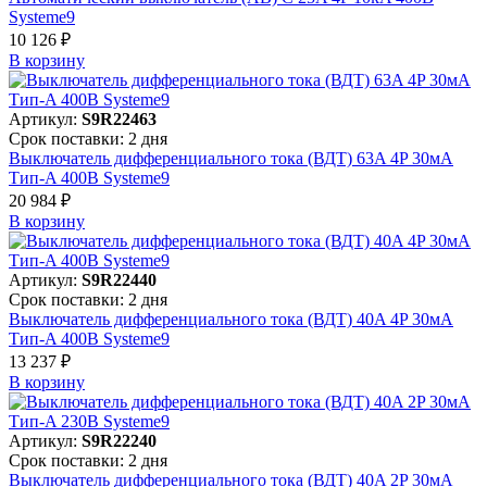
Systeme9
10 126 ₽
В корзинy
Артикул:
S9R22463
Срок поставки: 2 дня
Выключатель дифференциального тока (ВДТ) 63A 4P 30мА
Тип-A 400В Systeme9
20 984 ₽
В корзинy
Артикул:
S9R22440
Срок поставки: 2 дня
Выключатель дифференциального тока (ВДТ) 40A 4P 30мА
Тип-A 400В Systeme9
13 237 ₽
В корзинy
Артикул:
S9R22240
Срок поставки: 2 дня
Выключатель дифференциального тока (ВДТ) 40A 2P 30мА