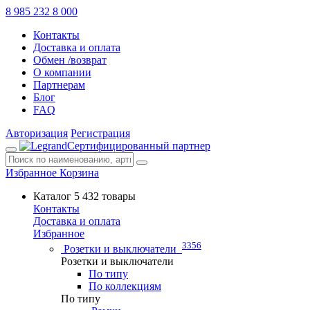
8 985 232 8 000
Контакты
Доставка и оплата
Обмен /возврат
О компании
Партнерам
Блог
FAQ
Авторизация
Регистрация
Сертифицированный партнер
Избранное
Корзина
Каталог
5 432 товары
Контакты
Доставка и оплата
Избранное
3356
Розетки и выключатели
Розетки и выключатели
По типу
По коллекциям
По типу