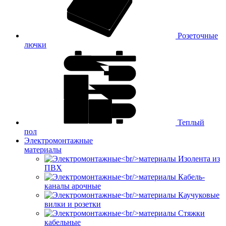
Розеточные
лючки
Теплый
пол
Электромонтажные
материалы
Изолента из
ПВХ
Кабель-
каналы арочные
Каучуковые
вилки и розетки
Стяжки
кабельные