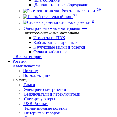
Влагостойкие
Дополнительное оборудование
30
Розеточные лючки
34
Теплый пол
8
Силовые розетки
100
Электромонтажные материалы
Электромонтажные материалы
Изолента из ПВХ
Кабель-каналы арочные
Каучуковые вилки и розетки
Стяжки кабельные
...
Все категории
Розетки
и выключатели
По типу
По коллекциям
По типу
Рамки
Электрические розетки
Выключатели и переключатели
Светорегуляторы
USB Розетки
Телевизионные розетки
Интернет и телефон