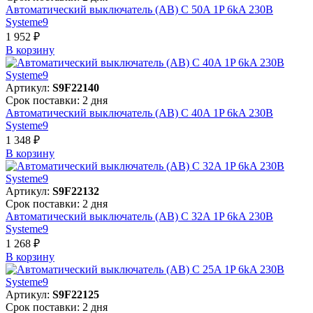
Автоматический выключатель (АВ) C 50A 1P 6kA 230В
Systeme9
1 952 ₽
В корзинy
Артикул:
S9F22140
Срок поставки: 2 дня
Автоматический выключатель (АВ) C 40A 1P 6kA 230В
Systeme9
1 348 ₽
В корзинy
Артикул:
S9F22132
Срок поставки: 2 дня
Автоматический выключатель (АВ) C 32A 1P 6kA 230В
Systeme9
1 268 ₽
В корзинy
Артикул:
S9F22125
Срок поставки: 2 дня