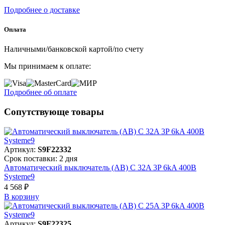
Подробнее о доставке
Оплата
Наличными/банковской картой/по счету
Мы принимаем к оплате:
Подробнее об оплате
Сопутствующе товары
Артикул:
S9F22332
Срок поставки: 2 дня
Автоматический выключатель (АВ) C 32A 3P 6kA 400В
Systeme9
4 568 ₽
В корзинy
Артикул:
S9F22325