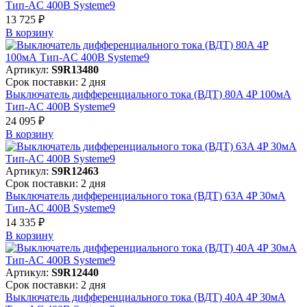
Тип-AC 400В Systeme9
13 725 ₽
В корзинy
Артикул:
S9R13480
Срок поставки: 2 дня
Выключатель дифференциального тока (ВДТ) 80A 4P 100мА
Тип-AC 400В Systeme9
24 095 ₽
В корзинy
Артикул:
S9R12463
Срок поставки: 2 дня
Выключатель дифференциального тока (ВДТ) 63A 4P 30мА
Тип-AC 400В Systeme9
14 335 ₽
В корзинy
Артикул:
S9R12440
Срок поставки: 2 дня
Выключатель дифференциального тока (ВДТ) 40A 4P 30мА