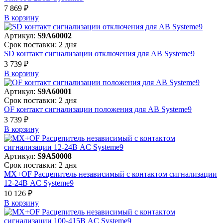
7 869 ₽
В корзинy
Артикул:
S9A60002
Срок поставки: 2 дня
SD контакт сигнализации отключения для АВ Systeme9
3 739 ₽
В корзинy
Артикул:
S9A60001
Срок поставки: 2 дня
OF контакт сигнализации положения для АВ Systeme9
3 739 ₽
В корзинy
Артикул:
S9A50008
Срок поставки: 2 дня
MX+OF Расцепитель независимый с контактом сигнализации
12-24В AC Systeme9
10 126 ₽
В корзинy