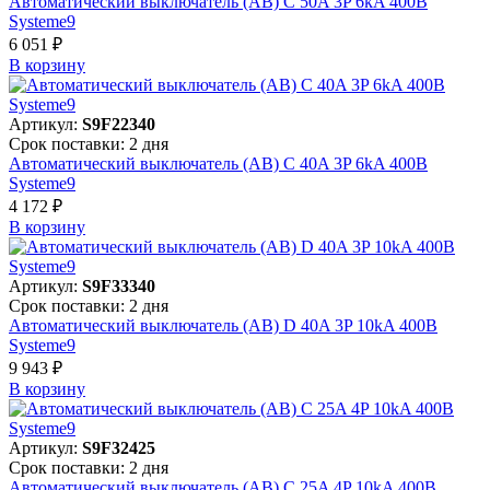
Автоматический выключатель (АВ) C 50A 3P 6kA 400В
Systeme9
6 051 ₽
В корзинy
Артикул:
S9F22340
Срок поставки: 2 дня
Автоматический выключатель (АВ) C 40A 3P 6kA 400В
Systeme9
4 172 ₽
В корзинy
Артикул:
S9F33340
Срок поставки: 2 дня
Автоматический выключатель (АВ) D 40A 3P 10kA 400В
Systeme9
9 943 ₽
В корзинy
Артикул:
S9F32425
Срок поставки: 2 дня
Автоматический выключатель (АВ) C 25A 4P 10kA 400В