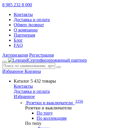
8 985 232 8 000
Контакты
Доставка и оплата
Обмен /возврат
О компании
Партнерам
Блог
FAQ
Авторизация
Регистрация
Сертифицированный партнер
Избранное
Корзина
Каталог
5 432 товары
Контакты
Доставка и оплата
Избранное
3356
Розетки и выключатели
Розетки и выключатели
По типу
По коллекциям
По типу