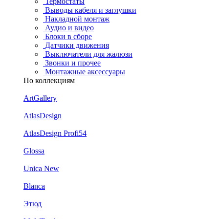
Термостаты
Выводы кабеля и заглушки
Накладной монтаж
Аудио и видео
Блоки в сборе
Датчики движения
Выключатели для жалюзи
Звонки и прочее
Монтажные аксессуары
По коллекциям
ArtGallery
AtlasDesign
AtlasDesign Profi54
Glossa
Unica New
Blanca
Этюд