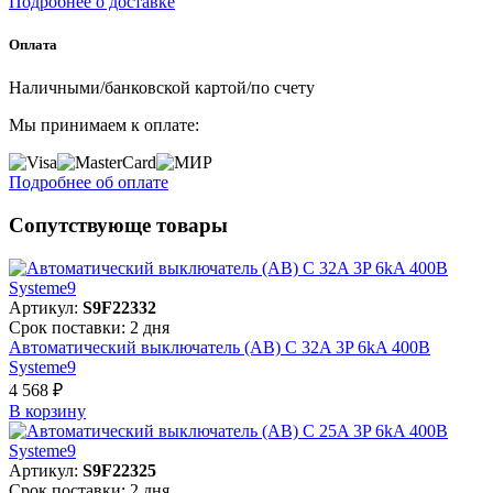
Подробнее о доставке
Оплата
Наличными/банковской картой/по счету
Мы принимаем к оплате:
Подробнее об оплате
Сопутствующе товары
Артикул:
S9F22332
Срок поставки: 2 дня
Автоматический выключатель (АВ) C 32A 3P 6kA 400В
Systeme9
4 568 ₽
В корзинy
Артикул:
S9F22325
Срок поставки: 2 дня