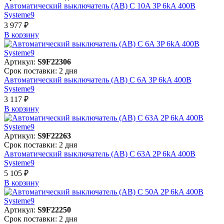
Автоматический выключатель (АВ) C 10A 3P 6kA 400В
Systeme9
3 977 ₽
В корзинy
Артикул:
S9F22306
Срок поставки: 2 дня
Автоматический выключатель (АВ) C 6A 3P 6kA 400В
Systeme9
3 117 ₽
В корзинy
Артикул:
S9F22263
Срок поставки: 2 дня
Автоматический выключатель (АВ) C 63A 2P 6kA 400В
Systeme9
5 105 ₽
В корзинy
Артикул:
S9F22250
Срок поставки: 2 дня