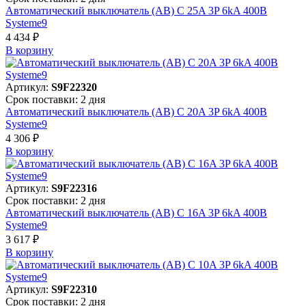
Автоматический выключатель (АВ) C 25A 3P 6kA 400В
Systeme9
4 434 ₽
В корзинy
Артикул:
S9F22320
Срок поставки: 2 дня
Автоматический выключатель (АВ) C 20A 3P 6kA 400В
Systeme9
4 306 ₽
В корзинy
Артикул:
S9F22316
Срок поставки: 2 дня
Автоматический выключатель (АВ) C 16A 3P 6kA 400В
Systeme9
3 617 ₽
В корзинy
Артикул:
S9F22310
Срок поставки: 2 дня