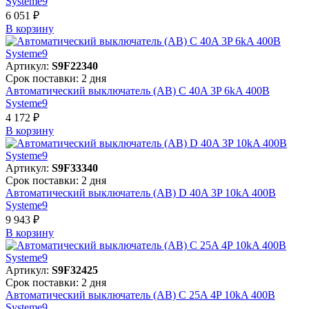
Systeme9
6 051 ₽
В корзинy
Артикул:
S9F22340
Срок поставки: 2 дня
Автоматический выключатель (АВ) C 40A 3P 6kA 400В
Systeme9
4 172 ₽
В корзинy
Артикул:
S9F33340
Срок поставки: 2 дня
Автоматический выключатель (АВ) D 40A 3P 10kA 400В
Systeme9
9 943 ₽
В корзинy
Артикул:
S9F32425
Срок поставки: 2 дня
Автоматический выключатель (АВ) C 25A 4P 10kA 400В
Systeme9