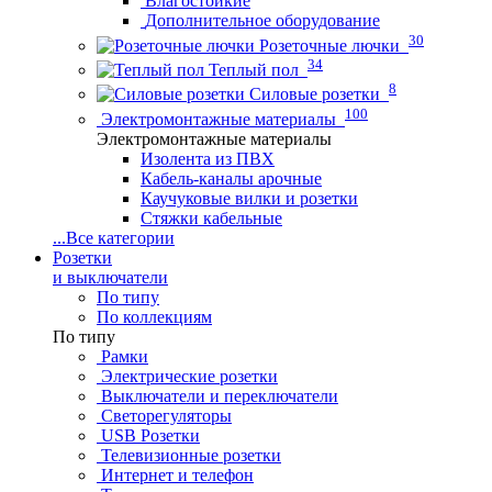
Влагостойкие
Дополнительное оборудование
30
Розеточные лючки
34
Теплый пол
8
Силовые розетки
100
Электромонтажные материалы
Электромонтажные материалы
Изолента из ПВХ
Кабель-каналы арочные
Каучуковые вилки и розетки
Стяжки кабельные
...
Все категории
Розетки
и выключатели
По типу
По коллекциям
По типу
Рамки
Электрические розетки
Выключатели и переключатели
Светорегуляторы
USB Розетки
Телевизионные розетки
Интернет и телефон