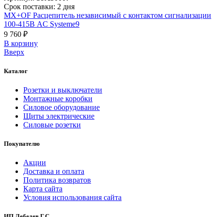
Срок поставки: 2 дня
MX+OF Расцепитель независимый с контактом сигнализации
100-415В AC Systeme9
9 760 ₽
В корзинy
Вверх
Каталог
Розетки и выключатели
Монтажные коробки
Силовое оборудование
Щиты электрические
Силовые розетки
Покупателю
Акции
Доставка и оплата
Политика возвратов
Карта сайта
Условия использования сайта
ИП Лебедев Г.С.