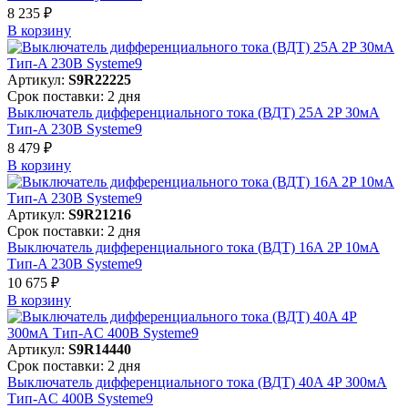
8 235 ₽
В корзинy
Артикул:
S9R22225
Срок поставки: 2 дня
Выключатель дифференциального тока (ВДТ) 25A 2P 30мА
Тип-A 230В Systeme9
8 479 ₽
В корзинy
Артикул:
S9R21216
Срок поставки: 2 дня
Выключатель дифференциального тока (ВДТ) 16A 2P 10мА
Тип-A 230В Systeme9
10 675 ₽
В корзинy
Артикул:
S9R14440
Срок поставки: 2 дня
Выключатель дифференциального тока (ВДТ) 40A 4P 300мА
Тип-AC 400В Systeme9