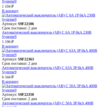
Systeme9
1 104 ₽
В корзинy
Артикул:
S9F22106
Срок поставки: 2 дня
Автоматический выключатель (АВ) C 6A 1P 6kA 230В
Systeme9
1 196 ₽
В корзинy
Артикул:
S9F22363
Срок поставки: 2 дня
Автоматический выключатель (АВ) C 63A 3P 6kA 400В
Systeme9
6 344 ₽
В корзинy
Артикул:
S9F22350
Срок поставки: 2 дня
Автоматический выключатель (АВ) C 50A 3P 6kA 400В