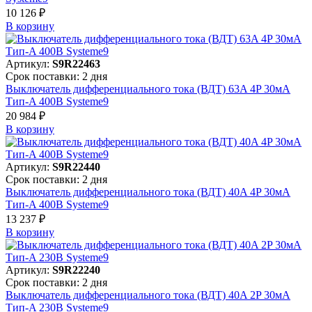
10 126 ₽
В корзинy
Артикул:
S9R22463
Срок поставки: 2 дня
Выключатель дифференциального тока (ВДТ) 63A 4P 30мА
Тип-A 400В Systeme9
20 984 ₽
В корзинy
Артикул:
S9R22440
Срок поставки: 2 дня
Выключатель дифференциального тока (ВДТ) 40A 4P 30мА
Тип-A 400В Systeme9
13 237 ₽
В корзинy
Артикул:
S9R22240
Срок поставки: 2 дня
Выключатель дифференциального тока (ВДТ) 40A 2P 30мА
Тип-A 230В Systeme9