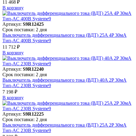
11 468 ₽
В корзинy
Артикул:
S9R12425
Срок поставки: 2 дня
Выключатель дифференциального тока (ВДТ) 25A 4P 30мА
Тип-AC 400В Systeme9
11 712 ₽
В корзинy
Артикул:
S9R12240
Срок поставки: 2 дня
Выключатель дифференциального тока (ВДТ) 40A 2P 30мА
Тип-AC 230В Systeme9
7 198 ₽
В корзинy
Артикул:
S9R12225
Срок поставки: 2 дня
Выключатель дифференциального тока (ВДТ) 25A 2P 30мА
Тип-AC 230В Systeme9