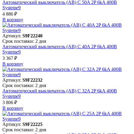
Автоматический выключатель (АВ) C 50A 2P 6kA 400В
Systeme9
4 886 ₽
В корзинy
Артикул:
S9F22240
Срок поставки: 2 дня
Автоматический выключатель (АВ) C 40A 2P 6kA 400В
Systeme9
3 367 ₽
В корзинy
Артикул:
S9F22232
Срок поставки: 2 дня
Автоматический выключатель (АВ) C 32A 2P 6kA 400В
Systeme9
3 806 ₽
В корзинy
Артикул:
S9F22225
Срок поставки: 2 дня