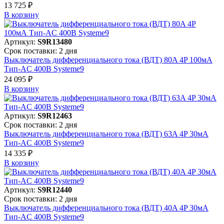
13 725 ₽
В корзинy
Артикул:
S9R13480
Срок поставки: 2 дня
Выключатель дифференциального тока (ВДТ) 80A 4P 100мА
Тип-AC 400В Systeme9
24 095 ₽
В корзинy
Артикул:
S9R12463
Срок поставки: 2 дня
Выключатель дифференциального тока (ВДТ) 63A 4P 30мА
Тип-AC 400В Systeme9
14 335 ₽
В корзинy
Артикул:
S9R12440
Срок поставки: 2 дня
Выключатель дифференциального тока (ВДТ) 40A 4P 30мА
Тип-AC 400В Systeme9