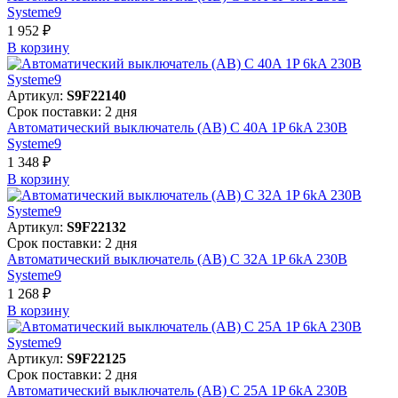
Systeme9
1 952 ₽
В корзинy
Артикул:
S9F22140
Срок поставки: 2 дня
Автоматический выключатель (АВ) C 40A 1P 6kA 230В
Systeme9
1 348 ₽
В корзинy
Артикул:
S9F22132
Срок поставки: 2 дня
Автоматический выключатель (АВ) C 32A 1P 6kA 230В
Systeme9
1 268 ₽
В корзинy
Артикул:
S9F22125
Срок поставки: 2 дня
Автоматический выключатель (АВ) C 25A 1P 6kA 230В