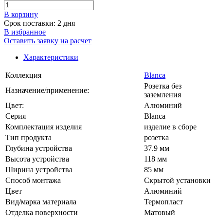
В корзинy
Срок поставки: 2 дня
В избранное
Оставить заявку на расчет
Характеристики
Коллекция
Blanca
Розетка без
Назначение/применение:
заземления
Цвет:
Алюминий
Серия
Blanca
Комплектация изделия
изделие в сборе
Тип продукта
розетка
Глубина устройства
37.9 мм
Высота устройства
118 мм
Ширина устройства
85 мм
Способ монтажа
Скрытой установки
Цвет
Алюминий
Вид/марка материала
Термопласт
Отделка поверхности
Матовый