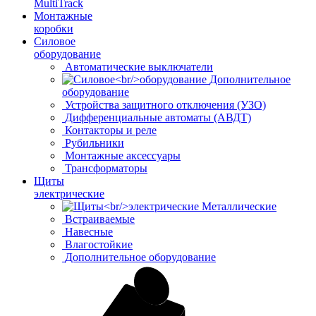
MultiTrack
Монтажные
коробки
Силовое
оборудование
Автоматические выключатели
Дополнительное
оборудование
Устройства защитного отключения (УЗО)
Дифференциальные автоматы (АВДТ)
Контакторы и реле
Рубильники
Монтажные аксессуары
Трансформаторы
Щиты
электрические
Металлические
Встраиваемые
Навесные
Влагостойкие
Дополнительное оборудование