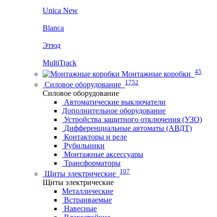
Unica New
Blanca
Этюд
MultiTrack
45
Монтажные коробки
1752
Силовое оборудование
Силовое оборудование
Автоматические выключатели
Дополнительное оборудование
Устройства защитного отключения (УЗО)
Дифференциальные автоматы (АВДТ)
Контакторы и реле
Рубильники
Монтажные аксессуары
Трансформаторы
107
Щиты электрические
Щиты электрические
Металлические
Встраиваемые
Навесные