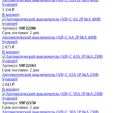
Systeme9
3 318 ₽
В корзинy
Артикул:
S9F22206
Срок поставки: 2 дня
Автоматический выключатель (АВ) C 6A 2P 6kA 400В
Systeme9
2 873 ₽
В корзинy
Артикул:
S9F22163
Срок поставки: 2 дня
Автоматический выключатель (АВ) C 63A 1P 6kA 230В
Systeme9
2 043 ₽
В корзинy
Артикул:
S9F22150
Срок поставки: 2 дня
Автоматический выключатель (АВ) C 50A 1P 6kA 230В