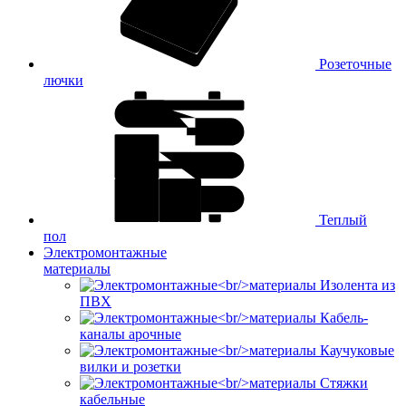
Розеточные
лючки
Теплый
пол
Электромонтажные
материалы
Изолента из
ПВХ
Кабель-
каналы арочные
Каучуковые
вилки и розетки
Стяжки
кабельные