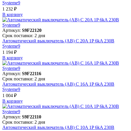
Systeme9
1 232 ₽
В корзинy
Артикул:
S9F22120
Срок поставки: 2 дня
Автоматический выключатель (АВ) C 20A 1P 6kA 230В
Systeme9
1 194 ₽
В корзинy
Артикул:
S9F22116
Срок поставки: 2 дня
Автоматический выключатель (АВ) C 16A 1P 6kA 230В
Systeme9
1 004 ₽
В корзинy
Артикул:
S9F22110
Срок поставки: 2 дня
Автоматический выключатель (АВ) C 10A 1P 6kA 230В