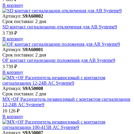
В корзинy
Артикул:
S9A60002
Срок поставки: 2 дня
SD контакт сигнализации отключения для АВ Systeme9
3 739 ₽
В корзинy
Артикул:
S9A60001
Срок поставки: 2 дня
OF контакт сигнализации положения для АВ Systeme9
3 739 ₽
В корзинy
Артикул:
S9A50008
Срок поставки: 2 дня
MX+OF Расцепитель независимый с контактом сигнализации
12-24В AC Systeme9
10 126 ₽
В корзинy
Артикул:
S9A50007