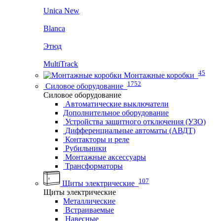
Unica New
Blanca
Этюд
MultiTrack
45
Монтажные коробки
1752
Силовое оборудование
Силовое оборудование
Автоматические выключатели
Дополнительное оборудование
Устройства защитного отключения (УЗО)
Дифференциальные автоматы (АВДТ)
Контакторы и реле
Рубильники
Монтажные аксессуары
Трансформаторы
107
Щиты электрические
Щиты электрические
Металлические
Встраиваемые
Навесные