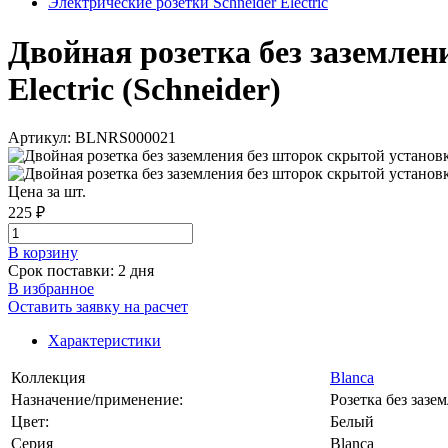
Электрические розетки Schneider Electric
Двойная розетка без заземлен
Electric (Schneider)
Артикул: BLNRS000021
Цена за шт.
225 ₽
В корзинy
Срок поставки: 2 дня
В избранное
Оставить заявку на расчет
Характеристики
Коллекция
Blanca
Назначение/применение:
Розетка без зазе
Цвет:
Белый
Серия
Blanca