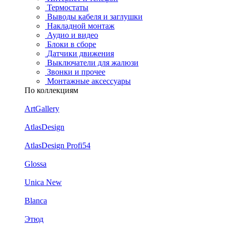
Термостаты
Выводы кабеля и заглушки
Накладной монтаж
Аудио и видео
Блоки в сборе
Датчики движения
Выключатели для жалюзи
Звонки и прочее
Монтажные аксессуары
По коллекциям
ArtGallery
AtlasDesign
AtlasDesign Profi54
Glossa
Unica New
Blanca
Этюд