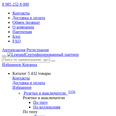
8 985 232 8 000
Контакты
Доставка и оплата
Обмен /возврат
О компании
Партнерам
Блог
FAQ
Авторизация
Регистрация
Сертифицированный партнер
Избранное
Корзина
Каталог
5 432 товары
Контакты
Доставка и оплата
Избранное
3356
Розетки и выключатели
Розетки и выключатели
По типу
По коллекциям
По типу