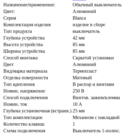
Назначение/применение:
Обычный выключатель
Цвет:
Алюминий
Серия
Blanca
Комплектация изделия
изделие в сборе
Тип продукта
выключатель
Глубина устройства
42 мм
Высота устройства
85 мм
Ширина устройства
85 мм
Способ монтажа
Скрытой установки
Цвет
Алюминий
Вид/марка материала
Термопласт
Отделка поверхности
Матовый
Тип крепления
В распор и винтами
Номин. напряжение
250 В
Способ подключения
Винтов. зажим/клемма
Номин. ток
10 А
Глубина установочная (встраив.)
25 мм
Тип комплектации
Механизм с накладкой
Количество клавиш
1
Схема подключения
Выключатель 1-полюс.