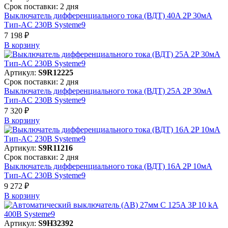
Срок поставки: 2 дня
Выключатель дифференциального тока (ВДТ) 40A 2P 30мА
Тип-AC 230В Systeme9
7 198 ₽
В корзинy
Артикул:
S9R12225
Срок поставки: 2 дня
Выключатель дифференциального тока (ВДТ) 25A 2P 30мА
Тип-AC 230В Systeme9
7 320 ₽
В корзинy
Артикул:
S9R11216
Срок поставки: 2 дня
Выключатель дифференциального тока (ВДТ) 16A 2P 10мА
Тип-AC 230В Systeme9
9 272 ₽
В корзинy
Артикул:
S9H32392