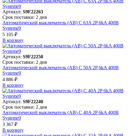
Артикул:
S9F22263
Срок поставки: 2 дня
Автоматический выключатель (АВ) C 63A 2P 6kA 400В
Systeme9
5 105 ₽
В корзинy
Артикул:
S9F22250
Срок поставки: 2 дня
Автоматический выключатель (АВ) C 50A 2P 6kA 400В
Systeme9
4 886 ₽
В корзинy
Артикул:
S9F22240
Срок поставки: 2 дня
Автоматический выключатель (АВ) C 40A 2P 6kA 400В
Systeme9
3 367 ₽
В корзинy