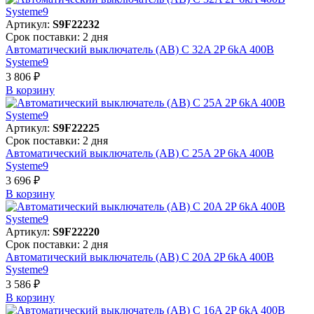
Артикул:
S9F22232
Срок поставки: 2 дня
Автоматический выключатель (АВ) C 32A 2P 6kA 400В
Systeme9
3 806 ₽
В корзинy
Артикул:
S9F22225
Срок поставки: 2 дня
Автоматический выключатель (АВ) C 25A 2P 6kA 400В
Systeme9
3 696 ₽
В корзинy
Артикул:
S9F22220
Срок поставки: 2 дня
Автоматический выключатель (АВ) C 20A 2P 6kA 400В
Systeme9
3 586 ₽
В корзинy