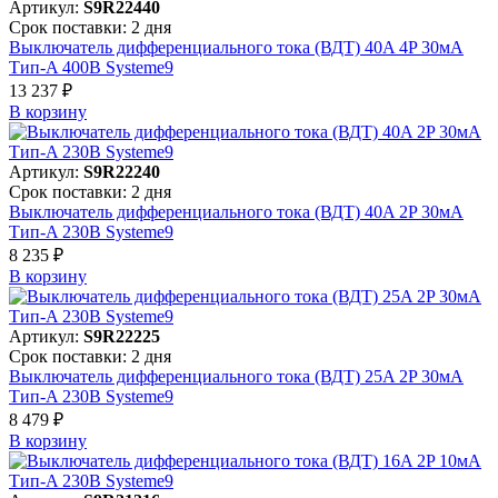
Артикул:
S9R22440
Срок поставки: 2 дня
Выключатель дифференциального тока (ВДТ) 40A 4P 30мА
Тип-A 400В Systeme9
13 237 ₽
В корзинy
Артикул:
S9R22240
Срок поставки: 2 дня
Выключатель дифференциального тока (ВДТ) 40A 2P 30мА
Тип-A 230В Systeme9
8 235 ₽
В корзинy
Артикул:
S9R22225
Срок поставки: 2 дня
Выключатель дифференциального тока (ВДТ) 25A 2P 30мА
Тип-A 230В Systeme9
8 479 ₽
В корзинy