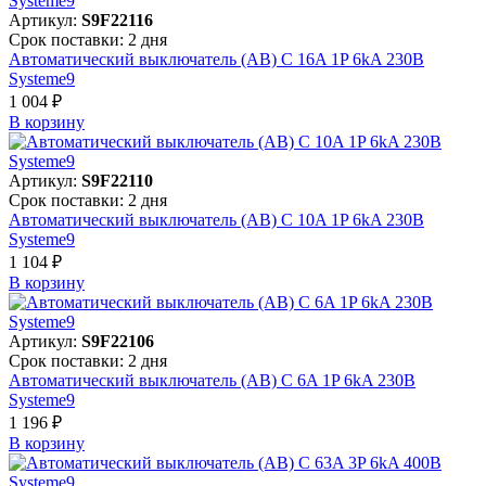
Артикул:
S9F22116
Срок поставки: 2 дня
Автоматический выключатель (АВ) C 16A 1P 6kA 230В
Systeme9
1 004 ₽
В корзинy
Артикул:
S9F22110
Срок поставки: 2 дня
Автоматический выключатель (АВ) C 10A 1P 6kA 230В
Systeme9
1 104 ₽
В корзинy
Артикул:
S9F22106
Срок поставки: 2 дня
Автоматический выключатель (АВ) C 6A 1P 6kA 230В
Systeme9
1 196 ₽
В корзинy