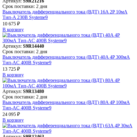
Артикул:
S9R21216
Срок поставки: 2 дня
Выключатель дифференциального тока (ВДТ) 16A 2P 10мА
Тип-A 230В Systeme9
10 675 ₽
В корзинy
Артикул:
S9R14440
Срок поставки: 2 дня
Выключатель дифференциального тока (ВДТ) 40A 4P 300мА
Тип-AC 400В Systeme9
13 725 ₽
В корзинy
Артикул:
S9R13480
Срок поставки: 2 дня
Выключатель дифференциального тока (ВДТ) 80A 4P 100мА
Тип-AC 400В Systeme9
24 095 ₽
В корзинy
Артикул:
S9R12463