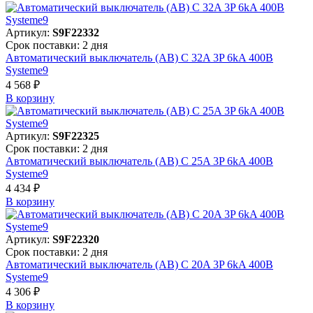
Артикул:
S9F22332
Срок поставки: 2 дня
Автоматический выключатель (АВ) C 32A 3P 6kA 400В
Systeme9
4 568 ₽
В корзинy
Артикул:
S9F22325
Срок поставки: 2 дня
Автоматический выключатель (АВ) C 25A 3P 6kA 400В
Systeme9
4 434 ₽
В корзинy
Артикул:
S9F22320
Срок поставки: 2 дня
Автоматический выключатель (АВ) C 20A 3P 6kA 400В
Systeme9
4 306 ₽
В корзинy