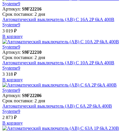
Артикул:
S9F22216
Срок поставки: 2 дня
Автоматический выключатель (АВ) C 16A 2P 6kA 400В
Systeme9
3 019 ₽
В корзинy
Артикул:
S9F22210
Срок поставки: 2 дня
Автоматический выключатель (АВ) C 10A 2P 6kA 400В
Systeme9
3 318 ₽
В корзинy
Артикул:
S9F22206
Срок поставки: 2 дня
Автоматический выключатель (АВ) C 6A 2P 6kA 400В
Systeme9
2 873 ₽
В корзинy