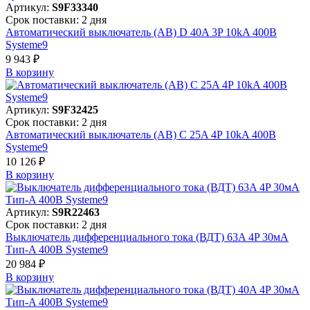
Артикул:
S9F33340
Срок поставки: 2 дня
Автоматический выключатель (АВ) D 40A 3P 10kA 400В
Systeme9
9 943 ₽
В корзинy
Артикул:
S9F32425
Срок поставки: 2 дня
Автоматический выключатель (АВ) C 25A 4P 10kA 400В
Systeme9
10 126 ₽
В корзинy
Артикул:
S9R22463
Срок поставки: 2 дня
Выключатель дифференциального тока (ВДТ) 63A 4P 30мА
Тип-A 400В Systeme9
20 984 ₽
В корзинy