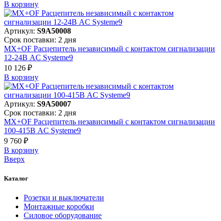
В корзинy
Артикул:
S9A50008
Срок поставки: 2 дня
MX+OF Расцепитель независимый с контактом сигнализации
12-24В AC Systeme9
10 126 ₽
В корзинy
Артикул:
S9A50007
Срок поставки: 2 дня
MX+OF Расцепитель независимый с контактом сигнализации
100-415В AC Systeme9
9 760 ₽
В корзинy
Вверх
Каталог
Розетки и выключатели
Монтажные коробки
Силовое оборудование