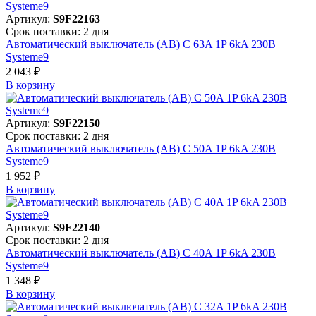
Артикул:
S9F22163
Срок поставки: 2 дня
Автоматический выключатель (АВ) C 63A 1P 6kA 230В
Systeme9
2 043 ₽
В корзинy
Артикул:
S9F22150
Срок поставки: 2 дня
Автоматический выключатель (АВ) C 50A 1P 6kA 230В
Systeme9
1 952 ₽
В корзинy
Артикул:
S9F22140
Срок поставки: 2 дня
Автоматический выключатель (АВ) C 40A 1P 6kA 230В
Systeme9
1 348 ₽
В корзинy