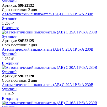
Артикул:
S9F22132
Срок поставки: 2 дня
Автоматический выключатель (АВ) C 32A 1P 6kA 230В
Systeme9
1 268 ₽
В корзинy
Артикул:
S9F22125
Срок поставки: 2 дня
Автоматический выключатель (АВ) C 25A 1P 6kA 230В
Systeme9
1 232 ₽
В корзинy
Артикул:
S9F22120
Срок поставки: 2 дня
Автоматический выключатель (АВ) C 20A 1P 6kA 230В
Systeme9
1 194 ₽
В корзинy