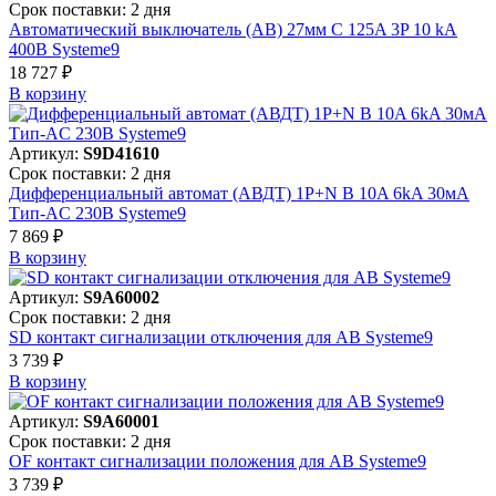
Срок поставки: 2 дня
Автоматический выключатель (АВ) 27мм C 125A 3P 10 kA
400В Systeme9
18 727 ₽
В корзинy
Артикул:
S9D41610
Срок поставки: 2 дня
Дифференциальный автомат (АВДТ) 1P+N B 10A 6kA 30мА
Тип-AC 230В Systeme9
7 869 ₽
В корзинy
Артикул:
S9A60002
Срок поставки: 2 дня
SD контакт сигнализации отключения для АВ Systeme9
3 739 ₽
В корзинy
Артикул:
S9A60001
Срок поставки: 2 дня
OF контакт сигнализации положения для АВ Systeme9
3 739 ₽