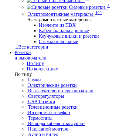
Теплый пол
8
Силовые розетки
100
Электромонтажные материалы
Электромонтажные материалы
Изолента из ПВХ
Кабель-каналы арочные
Каучуковые вилки и розетки
Стяжки кабельные
...
Все категории
Розетки
и выключатели
По типу
По коллекциям
По типу
Рамки
Электрические розетки
Выключатели и переключатели
Светорегуляторы
USB Розетки
Телевизионные розетки
Интернет и телефон
Термостаты
Выводы кабеля и заглушки
Накладной монтаж
Аудио и видео