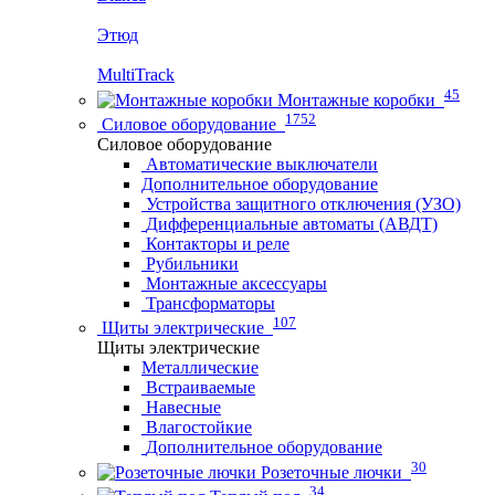
Этюд
MultiTrack
45
Монтажные коробки
1752
Силовое оборудование
Силовое оборудование
Автоматические выключатели
Дополнительное оборудование
Устройства защитного отключения (УЗО)
Дифференциальные автоматы (АВДТ)
Контакторы и реле
Рубильники
Монтажные аксессуары
Трансформаторы
107
Щиты электрические
Щиты электрические
Металлические
Встраиваемые
Навесные
Влагостойкие
Дополнительное оборудование
30
Розеточные лючки
34