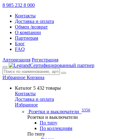
8 985 232 8 000
Контакты
Доставка и оплата
Обмен /возврат
О компании
Партнерам
Блог
FAQ
Авторизация
Регистрация
Сертифицированный партнер
Избранное
Корзина
Каталог
5 432 товары
Контакты
Доставка и оплата
Избранное
3356
Розетки и выключатели
Розетки и выключатели
По типу
По коллекциям
По типу