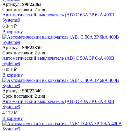
Артикул:
S9F22363
Срок поставки: 2 дня
Автоматический выключатель (АВ) C 63A 3P 6kA 400В
Systeme9
6 344 ₽
В корзинy
Артикул:
S9F22350
Срок поставки: 2 дня
Автоматический выключатель (АВ) C 50A 3P 6kA 400В
Systeme9
6 051 ₽
В корзинy
Артикул:
S9F22340
Срок поставки: 2 дня
Автоматический выключатель (АВ) C 40A 3P 6kA 400В
Systeme9
4 172 ₽
В корзинy