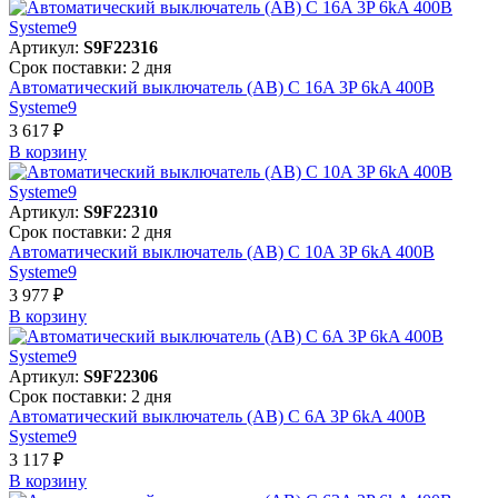
Артикул:
S9F22316
Срок поставки: 2 дня
Автоматический выключатель (АВ) C 16A 3P 6kA 400В
Systeme9
3 617 ₽
В корзинy
Артикул:
S9F22310
Срок поставки: 2 дня
Автоматический выключатель (АВ) C 10A 3P 6kA 400В
Systeme9
3 977 ₽
В корзинy
Артикул:
S9F22306
Срок поставки: 2 дня
Автоматический выключатель (АВ) C 6A 3P 6kA 400В
Systeme9
3 117 ₽
В корзинy