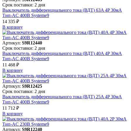
Срок поставки: 2 дня
Выключатель дифференциального тока (ВДТ) 63A 4P 30мА
Тип-AC 400В Systeme9
14 335 ₽
В корзинy
Артикул:
S9R12440
Срок поставки: 2 дня
Выключатель дифференциального тока (ВДТ) 40A 4P 30мА
Тип-AC 400В Systeme9
11 468 ₽
В корзинy
Артикул:
S9R12425
Срок поставки: 2 дня
Выключатель дифференциального тока (ВДТ) 25A 4P 30мА
Тип-AC 400В Systeme9
11 712 ₽
В корзинy
Артикул:
S9R12240