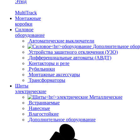
Этюд
MultiTrack
Монтажные
коробки
Силовое
оборудование
Автоматические выключатели
Дополнительное обор
Устройства защитного отключения (УЗО)
Дифференциальные автоматы (АВДТ)
Контакторы и реле
Рубильники
Монтажные аксессуары
Трансформаторы
Щиты
электрические
Металлические
Встраиваемые
Навесные
Влагостойкие
Дополнительное оборудование