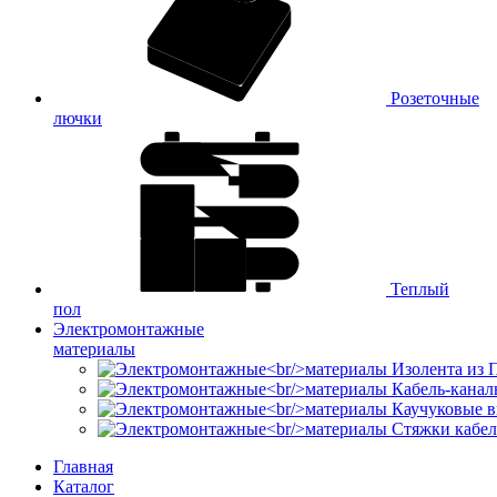
Розеточные
лючки
Теплый
пол
Электромонтажные
материалы
Изолента из
Кабель-канал
Каучуковые в
Стяжки кабе
Главная
Каталог