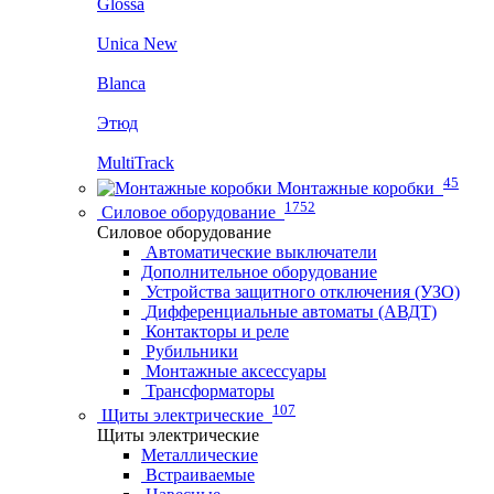
Glossa
Unica New
Blanca
Этюд
MultiTrack
45
Монтажные коробки
1752
Силовое оборудование
Силовое оборудование
Автоматические выключатели
Дополнительное оборудование
Устройства защитного отключения (УЗО)
Дифференциальные автоматы (АВДТ)
Контакторы и реле
Рубильники
Монтажные аксессуары
Трансформаторы
107
Щиты электрические
Щиты электрические
Металлические
Встраиваемые