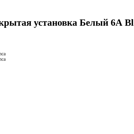
ытая установка Белый 6А Blan