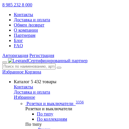
8 985 232 8 000
Контакты
Доставка и оплата
Обмен /возврат
О компании
Партнерам
Блог
FAQ
Авторизация
Регистрация
Сертифицированный партнер
Избранное
Корзина
Каталог
5 432 товары
Контакты
Доставка и оплата
Избранное
3356
Розетки и выключатели
Розетки и выключатели
По типу
По коллекциям
По типу